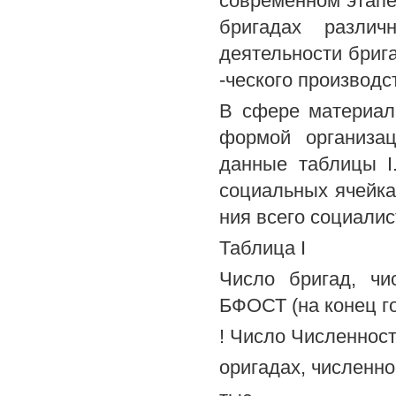
современном этапе
бригадах различ
деятельности бриг
-ческого производс
В сфере материал
формой организа
данные таблицы I
социальных ячейка
ния всего социалис
Таблица I
Число бригад, чи
БФОСТ (на конец г
! Число Численнос
оригадах, численнос