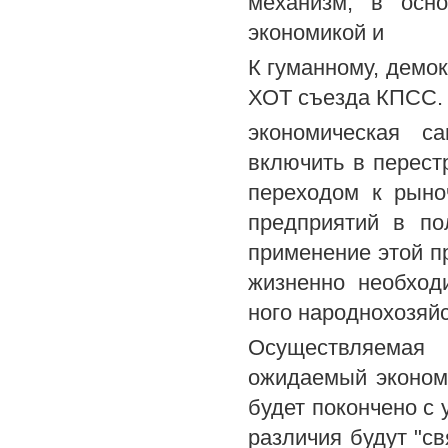
механизм, в осно
экономикой и
К гуманному, демо
ХОТ съезда КПСС. - 
экономическая са
включить в перест
переходом к рыно
предприятий в по
применение этой п
жизненно необход
ного народнохозяйс
Осуществляемая 
ожидаемый экономи
будет покончено с
различия будут "св