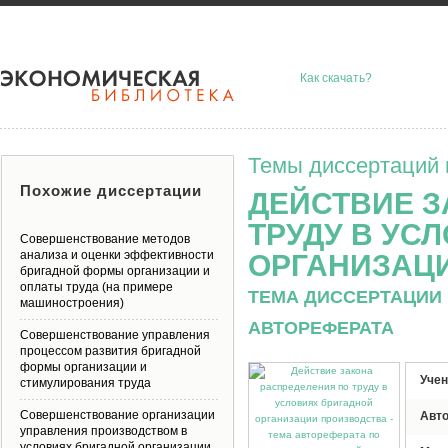
Как скачать?
Темы диссертаций 
Похожие диссертации
ДЕЙСТВИЕ З
ТРУДУ В УС
Совершенствование методов
анализа и оценки эффективности
ОРГАНИЗАЦ
бригадной формы организации и
оплаты труда (на примере
ТЕМА ДИССЕРТАЦИИ 
машиностроения)
АВТОРЕФЕРАТА
Совершенствование управления
процессом развития бригадной
формы организации и
Учен
стимулирования труда
Совершенствование организации
Авт
управления производством в
условиях бригадной организации