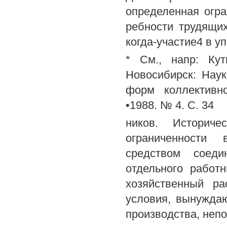
определенная огра
ребности трудящих
когда-участие4 в у
* См., напр: Ку
Новосибирск: Наук
форм коллективно
•1988. № 4. С. 34
ников. Историч
ограниченности 
средством соеди
отдельного работ
хозяйственный ра
условия, вынужда
производства, неп