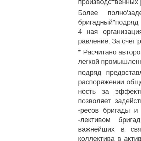
производственных р
Более полно'зад
бригадный"подряд ,
4 ная организаци
равление. За счет
* Расчитано автор
легкой промышленн
подряд предостав
распоряжении общ
ность за эффект
позволяет задейс
-ресов бригады и
-лективом брига
важнейших в свя
коллектива в акти