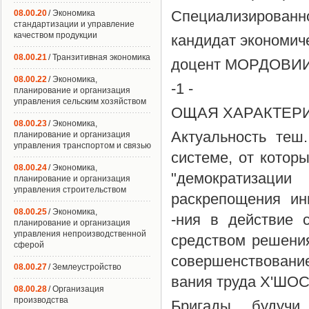
Специализированног
08.00.20
/ Экономика
стандартизации и управление
качеством продукции
кандидат экономиче
08.00.21
/ Транзитивная экономика
доцент МОРДОВИИ 
08.00.22
/ Экономика,
-1 -
планирование и организация
управления сельским хозяйством
ОЩАЯ ХАРАКТЕР
08.00.23
/ Экономика,
Актуальность теш
планирование и организация
управления транспортом и связью
системе, от котор
08.00.24
/ Экономика,
"демократизац
планирование и организация
управления строительством
раскрепощения ин
08.00.25
/ Экономика,
-ния в действие 
планирование и организация
управления непроизводственной
средством решения
сферой
совершенствовани
08.00.27
/ Землеустройство
вания труда Х'ШОС
08.00.28
/ Организация
производства
Бригады, будучи