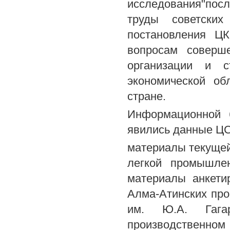
исследования"посл
труды советских
постановления Ц
вопросам соверш
организации и с
экономической об
стране.
Информационной 
явились данные ЦС
материалы текущей
легкой промышле
материалы анкети
Алма-Атинских про
им. Ю.А. Гага
производственно