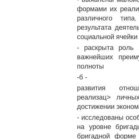
формами их реализ
различного типа
результата деятел
социальной ячейки 
- раскрыта роль 
важнейших преим
полноты
-б -
развития отнош
реализац> личны
достижении эконом
- исследованы осо
на уровне бригад
бригадной форме