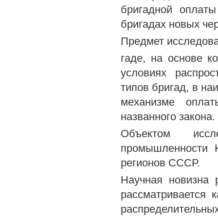
бригадной оплаты
бригадах новых чер
Предмет исследова
гаде, на основе к
условиях распрос
типов бригад, в н
механизме оплат
названного закона.
Объектом иссл
промышленности К
регионов СССР.
Научная новизна 
рассматривается 
распределительны