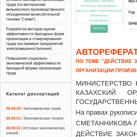
Мес
труда (по материалам
вильнюсского производственного
Год
объединения вычислительной
техники "Сигма")
Автореферат
Шиф
Читать
Разработка методов оценки
эффективности бригадных форм
организации и стимулирования
труда (на примере предприятий
электромашиностроения)
АВТОРЕФЕРА
Повышение социально-
ПО ТЕМЕ "ДЕЙСТВИЕ 
экономической эффективности
бригадной формы организации
ОРГАНИЗАЦИИ ПРОИЗВ
труда
МИНИСТЕРСТВО 
КАЗАХСКИЙ О
Каталог диссертаций
ГОСУДАРСТВЕННЫ
08.00.00
/ Экономические науки
На правах рукописи
08.00.01
/ Экономическая теория
СМЕТАННИКОВА Ли
08.00.02
/ История экономических
ДЕЙСТВИЕ ЗАКО
учений