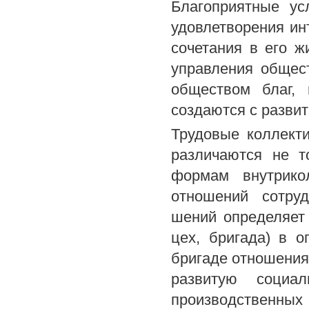
Благоприятные ус
удовлетворения ин
сочетания в его ж
управления общес
обществом благ,
создаются с разви
Трудовые коллект
различаются не т
формам внутрико
отношений сотруд
шений определяет 
цех, бригада) в 
бригаде отношения
развитую социал
производственных