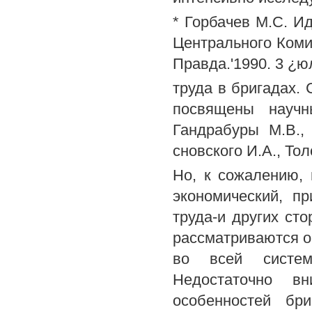
* Горбачев М.С. И
Центрального Коми
Правда.'1990. 3 ¿ю
труда в бригадах.
посвящены научн
Гандрабуры М.В.,
сновского И.А., Тол
Но, к сожалению, 
экономический, п
труда-и других ст
рассматриваются об
во всей систем
Недостаточно в
особенностей бр