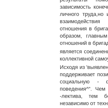
зависимость конеч
личного труда,но
взаимодействия 
отношения в брига
образом, главным
отношений в брига
является соединен
коллективной само
Исходя из 'выявле
поддерживает поз
социальную - ф
поведения^". Чем
-лектива, тем б
независимо от техн