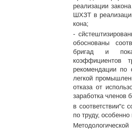
реализации закона
ШХЗТ в реализации
кона;
- сйстештизирован
обоснованы соот
бригад и пока
коэффициентов т
рекомендации по 
легкой промышлен
отказа от использ
заработка членов 
в соответствии"с 
по труду, особенно
Методологическо