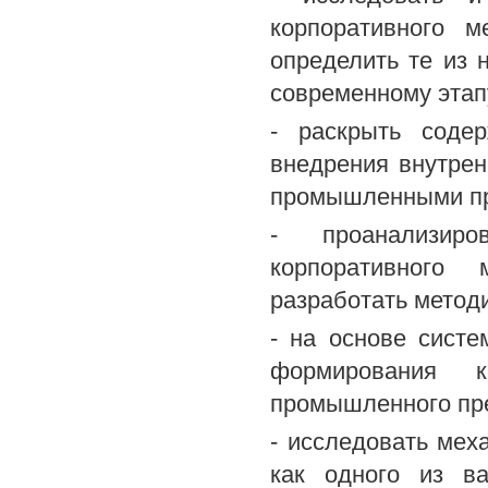
корпоративного 
определить те из 
современному этап
- раскрыть соде
внедрения внутрен
промышленными пр
- проанализиро
корпоративного
разработать метод
- на основе систе
формирования к
промышленного пр
- исследовать мех
как одного из в