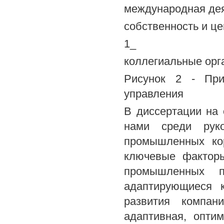
международная де
собственность и ц
1_
коллегиальные орг
Рисунок 2 - При
управления
В диссертации на 
нами среди рук
промышленных ко
ключевые факторы
промышленных пр
адаптирующиеся 
развития компани
адаптивная, опти