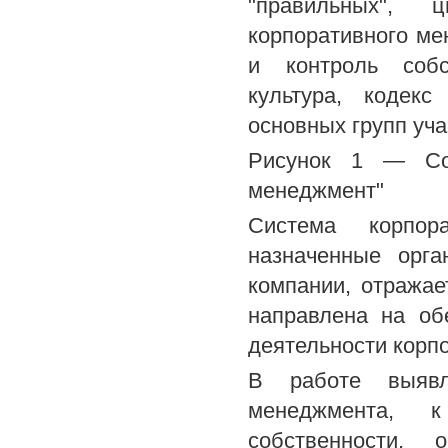
"правильных", ц
корпоративного мен
и контроль собс
культура, кодекс
основных групп уч
Рисунок 1 — Сод
менеджмент"
Система корпор
назначенные орга
компании, отражае
направлена на об
деятельности корп
В работе выявле
менеджмента, 
собственности, 