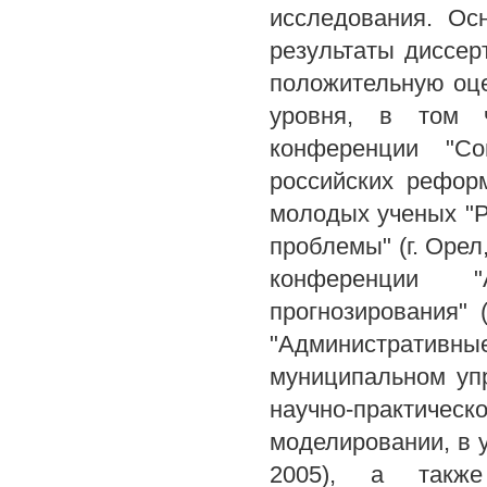
исследования. Ос
результаты диссер
положительную оце
уровня, в том ч
конференции "Со
российских рефор
молодых ученых "Ро
проблемы" (г. Орел
конференции 
прогнозирования" 
"Администрати
муниципальном упр
научно-практичес
моделировании, в у
2005), а также