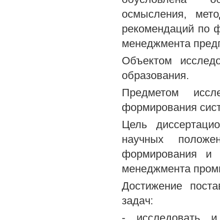
осмысления, мето
рекомендаций по 
менеджмента предп
Объектом исслед
образования.
Предметом иссл
формирования сист
Цель диссертацио
научных положе
формирования и 
менеджмента пром
Достижение пост
задач:
- исследовать и