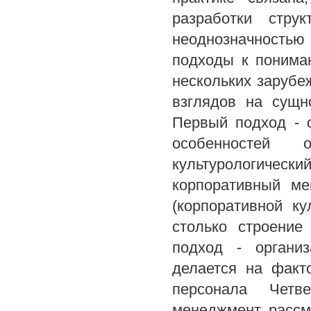
разработки стру
неоднозначность
подходы к понима
нескольких зарубе
взглядов на сущн
Первый подход - 
особенностей
культурологичес
корпоративный ме
(корпоративной к
столько строение
подход - организ
делается на факт
персонала Четв
менеджмент рассм