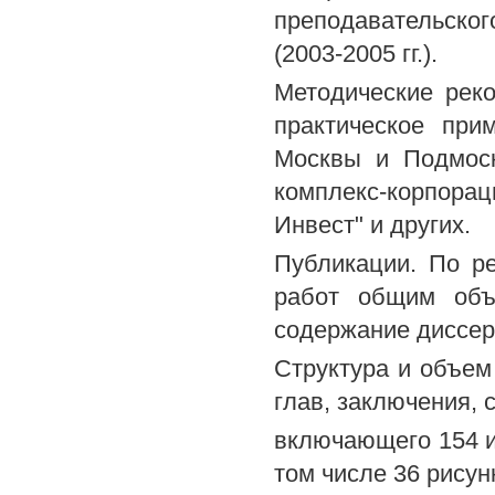
преподавательског
(2003-2005 гг.).
Методические рек
практическое при
Москвы и Подмоск
комплекс-корпора
Инвест" и других.
Публикации. По р
работ общим объ
содержание диссер
Структура и объем
глав, заключения, 
включающего 154 ис
том числе 36 рисун