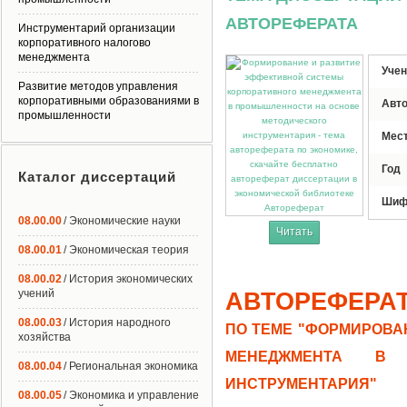
АВТОРЕФЕРАТА
Инструментарий организации
корпоративного налогово
менеджмента
Учен
Развитие методов управления
корпоративными образованиями в
Авт
промышленности
Мес
Год
Каталог диссертаций
Шиф
Автореферат
08.00.00
/ Экономические науки
Читать
08.00.01
/ Экономическая теория
08.00.02
/ История экономических
учений
АВТОРЕФЕРА
08.00.03
/ История народного
ПО ТЕМЕ "ФОРМИРОВА
хозяйства
МЕНЕДЖМЕНТА В 
08.00.04
/ Региональная экономика
ИНСТРУМЕНТАРИЯ"
08.00.05
/ Экономика и управление