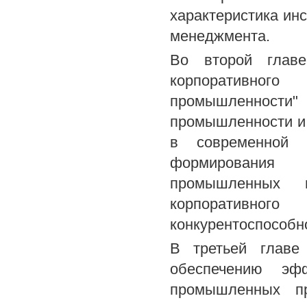
характеристика ин
менеджмента.
Во второй главе
корпоративног
промышленности
промышленности и
в современной р
формирования 
промышленных п
корпоративн
конкурентоспособн
В третьей главе
обеспечению эфф
промышленных пр