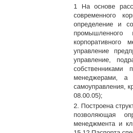
1 На основе расс
современного кор
определение и со
промышленного п
корпоративного 
управление предп
управление, под
собственниками 
менеджерами, а 
самоуправления, кр
08.00.05);
2. Построена стру
позволяющая опр
менеджмента и кл
15.12 Паспорта спе