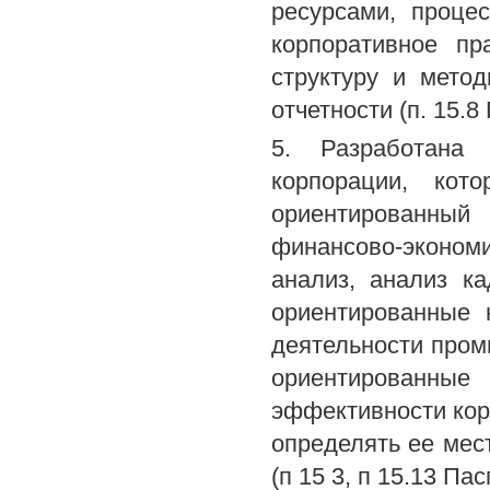
ресурсами, проце
корпоративное пр
структуру и мето
отчетности (п. 15.8
5. Разработана 
корпорации, кот
ориентированный
финансово-эконом
анализ, анализ к
ориентированные 
деятельности пром
ориентированн
эффективности кор
определять ее мест
(п 15 3, п 15.13 Па