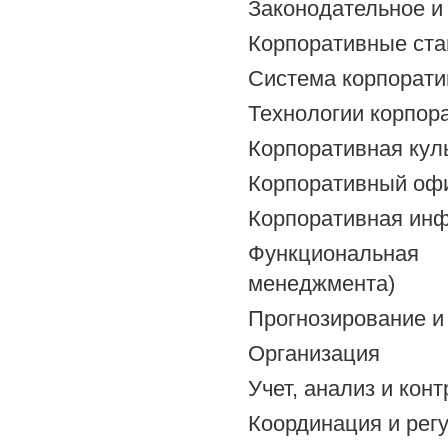
Законодательное и
Корпоративные ст
Система корпорат
Технологии корпор
Корпоративная кул
Корпоративный оф
Корпоративная ин
Функциональная 
менеджмента)
Прогнозирование и
Организация
Учет, анализ и кон
Координация и рег