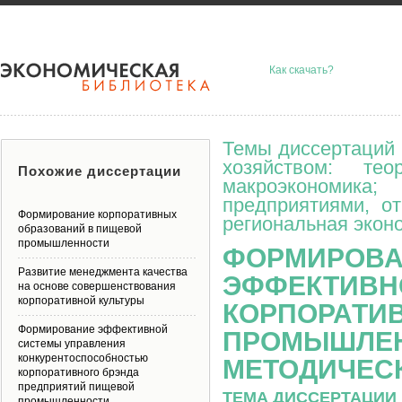
Как скачать?
Темы диссертаций 
хозяйством: тео
Похожие диссертации
макроэкономик
предприятиями, о
Формирование корпоративных
региональная эконо
образований в пищевой
промышленности
ФОРМИРОВА
Развитие менеджмента качества
ЭФФЕКТИВН
на основе совершенствования
корпоративной культуры
КОРПОРАТИ
Формирование эффективной
ПРОМЫШЛЕН
системы управления
конкурентоспособностью
МЕТОДИЧЕС
корпоративного брэнда
предприятий пищевой
ТЕМА ДИССЕРТАЦИИ 
промышленности