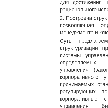
для достижения ц
рационального исп
2. Построена стру
позволяющая опр
менеджмента и клю
Суть предлагае
структуризации п
системы управле
определяемых: 
управления (зако
корпоративного 
принимаемых стан
регулирующих по
корпоративные с
управления биз