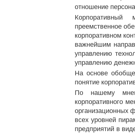
отношение персонал
Корпоративный 
преемственное обе
корпоративном кон
важнейшим направ
управлению техно
управлению денежн
На основе обобще
понятие корпорати
По нашему мнен
корпоративного ме
организационных 
всех уровней пира
предприятий в вид