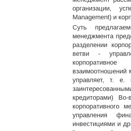
организации, усп
Management) и корп
Суть предлагаем
менеджмента предс
разделении корпо
ветви - управл
корпоративное
взаимоотношений м
управляет, т. е
заинтересованн
кредиторами) Во-
корпоративного м
управления фина
инвестициями и др