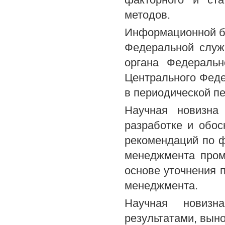
методов.
Информационной ба
Федеральной служб
органа Федеральн
Центрального Феде
в периодической п
Научная новизна 
разработке и обос
рекомендаций по 
менеджмента пром
основе уточнения 
менеджмента.
Научная новизн
результатами, вын