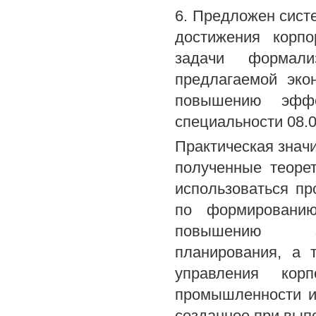
6. Предложен сист
достижения корп
задачи формал
предлагаемой эко
повышению эффе
специальности 08.0
Практическая значи
полученные теорет
использоваться п
по формированию
повышению эфф
планирования, а 
управления кор
промышленности и
созданное при вып