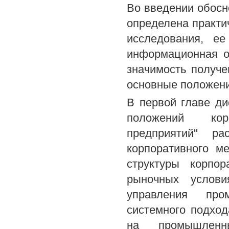
Во введении обосн
определена практи
исследования, ее
информационная о
значимость получ
основные положени
В первой главе ди
положений кор
предприятий" р
корпоративного м
структуры корпо
рыночных услови
управления пр
системного подхо
на промышленн