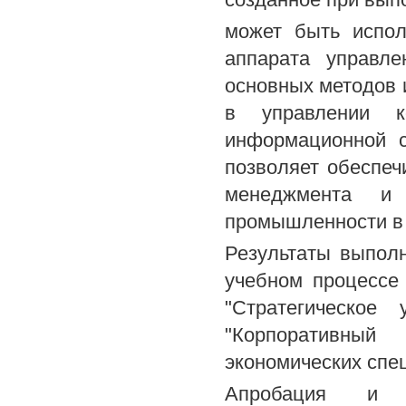
может быть испо
аппарата управл
основных методов 
в управлении ко
информационной 
позволяет обеспеч
менеджмента и п
промышленности в
Результаты выпол
учебном процессе
"Стратегическое 
"Корпоративны
экономических спе
Апробация и р