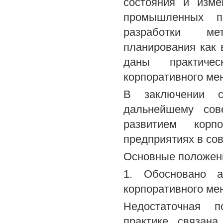
состояния и изме
промышленных п
разработки мет
планирования как
даны практиче
корпоративного ме
В заключении 
дальнейшему сов
развитием корп
предприятиях в со
Основные положени
1. Обосновано а
корпоративного ме
Недостаточная п
практике связана