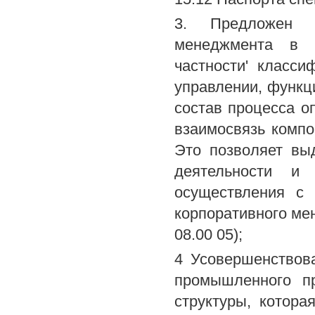
3. Предложен ме
менеджмента в 
частности' класс
управлении, функц
состав процесса о
взаимосвязь компо
Это позволяет вы
деятельности и
осуществления с
корпоративного мен
08.00 05);
4 Усовершенствов
промышленного пр
структуры, котор