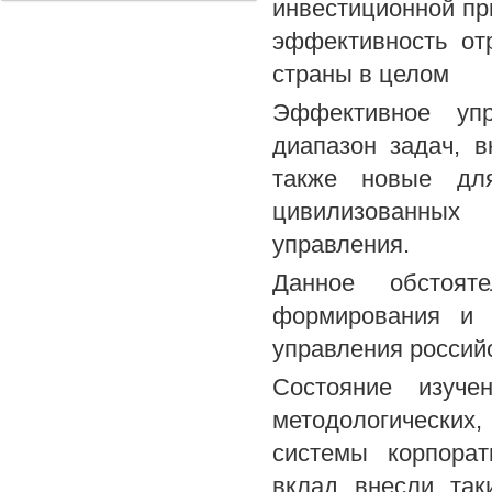
инвестиционной пр
эффективность отр
страны в целом
Эффективное упр
диапазон задач, в
также новые для
цивилизованных 
управления.
Данное обстояте
формирования и 
управления росси
Состояние изуче
методологических
системы корпорат
вклад внесли так