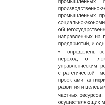
промышленных пр
производственно
промышленных пре
социально-эк
общегосударстве
направленных на 
предприятий, и од
• - определены о
переход от лок
управленческим р
стратегической 
проектами, антикр
развития и целевы
частных ресурсов;
осуществляющих м