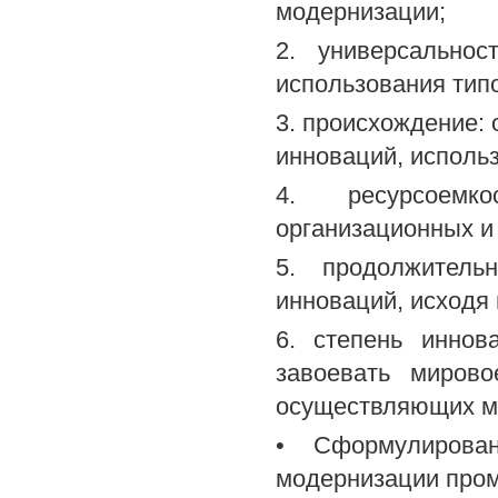
модернизации;
2. универсальнос
использования тип
3. происхождение: 
инноваций, исполь
4. ресурсоемк
организационных и 
5. продолжитель
инноваций, исходя
6. степень иннов
завоевать мирово
осуществляющих м
• Сформулирова
модернизации про