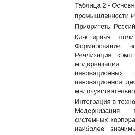
Таблица 2 - Основ
промышленности Р
Приоритеты Россий
Кластерная поли
Формирование н
Реализация компл
модернизации
инновационных 
инновационной де
малочувствительн
Интеграция в техно
Модернизация пр
системных корпора
наиболее значим