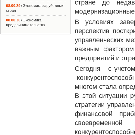
стране до недав
08.00.29
/ Экономика зарубежных
модернизационные 
стран
08.00.30
/ Экономика
В условиях заве
предпринимательства
перспектив посткр
управленческих ме
важным фактором 
предприятий и отр
Сегодня - с учето
-конкурентоспосо
многом стала опред
В этой ситуации р
стратегии управле
финансовой приб
своевременной
конкурентоспособно