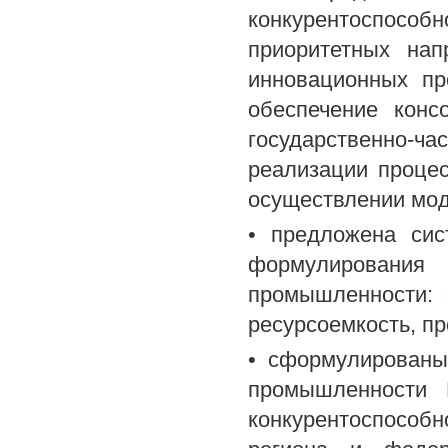
конкурентоспос
приоритетных нап
инновационных пр
обеспечение конс
государственно-
реализации процес
осуществлении мод
• предложена сис
формулирования
промышленности: с
ресурсоемкость, п
• сформулированы
промышленности 
конкурентоспособ