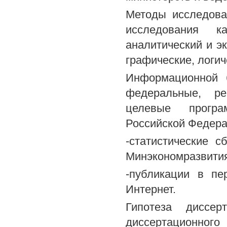
Методы исследова
исследования ка
аналитический и эк
графические, логич
Информационной б
федеральные, ре
целевые прогр
Российской Федера
-статистические 
Минэкономразвития
-публикации в пе
Интернет.
Гипотеза диссер
диссертационно