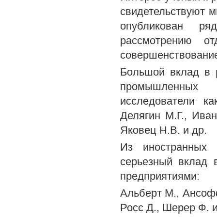
свидетельствуют м
опубликован ря
рассмотрению от
совершенствование
Большой вклад в 
промышленных 
исследователи ка
Делягин М.Г., Иван
Яковец Н.В. и др.
Из иностранных 
серьезный вклад 
предприятиями:
Альберт М., Ансофф
Росс Д., Шерер Ф. и