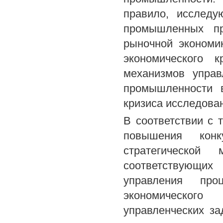
правило, исслед
промышленных пр
рыночной экономи
экономического 
механизмов управ
промышленности в
кризиса исследова
В соответствии с 
повышения конк
стратегической
соответствующих
управления про
экономическог
управленческих за