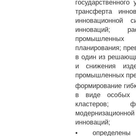
государственного
трансферта инно
инновационной с
инноваций; ра
промышленных 
планирования; пре
в один из решающ
и снижения изде
промышленных пре
формирование гибк
в виде особых э
кластеров; ф
модернизационной
инноваций;
• определены 