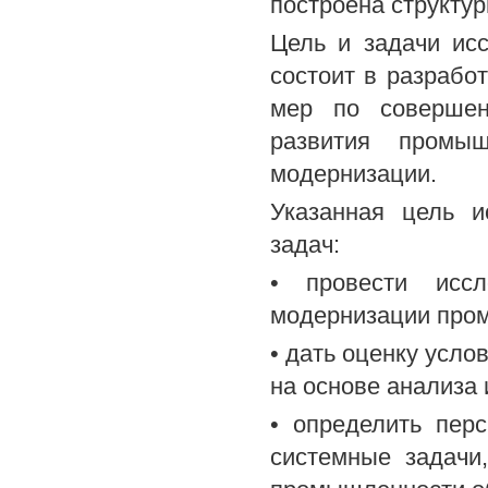
построена структур
Цель и задачи ис
состоит в разрабо
мер по совершен
развития промыш
модернизации.
Указанная цель и
задач:
• провести иссл
модернизации про
• дать оценку усл
на основе анализа 
• определить пер
системные задачи