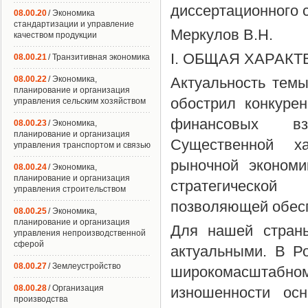
диссертационного 
08.00.20
/ Экономика
стандартизации и управление
Меркулов В.Н.
качеством продукции
I. ОБЩАЯ ХАРАК
08.00.21
/ Транзитивная экономика
08.00.22
/ Экономика,
Актуальность темы
планирование и организация
обострил конкуре
управления сельским хозяйством
финансовых вз
08.00.23
/ Экономика,
планирование и организация
Существенной ха
управления транспортом и связью
рыночной экономи
08.00.24
/ Экономика,
планирование и организация
стратегической
управления строительством
позволяющей обесп
08.00.25
/ Экономика,
планирование и организация
Для нашей стран
управления непроизводственной
сферой
актуальными. В Р
08.00.27
/ Землеустройство
широкомасштабн
08.00.28
/ Организация
изношенности ос
производства