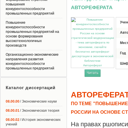
повышения
АВТОРЕФЕРАТА
конкурентоспособности
промышленных предприятий
Учен
Повышение
конкурентоспособности
промышленных предприятий на
Авт
основе формирования
высокотехнологичных
Мес
производств
Год
Организационно-экономические
направления развития
Шиф
конкурентоспособности
Автореферат
промышленных предприятий
Читать
Каталог диссертаций
АВТОРЕФЕРА
08.00.00
/ Экономические науки
ПО ТЕМЕ "ПОВЫШЕНИ
08.00.01
/ Экономическая теория
РОССИИ НА ОСНОВЕ С
08.00.02
/ История экономических
На правах ршописи
учений