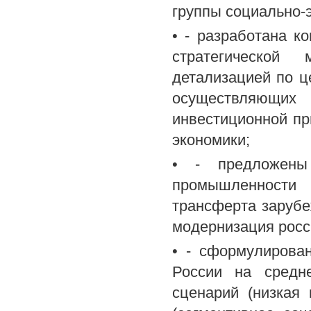
группы социально-
• - разработана 
стратегической
детализацией по ц
осуществляющих 
инвестиционной пр
экономики;
• - предложены
промышленности Р
трансферта зарубеж
модернизация росс
• - сформулирова
России на средне
сценарий (низкая