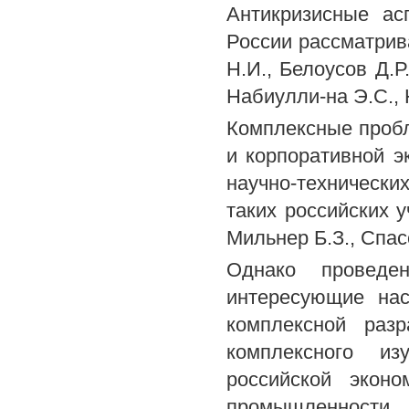
Антикризисные ас
России рассматрив
Н.И., Белоусов Д.Р
Набиулли-на Э.С., 
Комплексные проб
и корпоративной э
научно-технически
таких российских у
Мильнер Б.З., Спас
Однако проведе
интересующие нас
комплексной разр
комплексного из
российской эконо
промышленности.