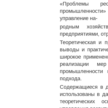
«Проблемы рес
промышленности» 
управление на-
родным хозяйст
предприятиями, от
Теоретическая и п
выводы и практич
широкое применени
реализации мер
промышленности 
подхода.
Содержащиеся в д
использованы в д
теоретических о