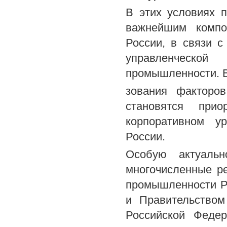
В этих условиях п
важнейшим компо
России, в связи 
управленческой
промышленности. 
зования факторов
становятся при
корпоративном у
России.
Особую актуальн
многочисленные р
промышленности Р
и Правительством
Российской Федер