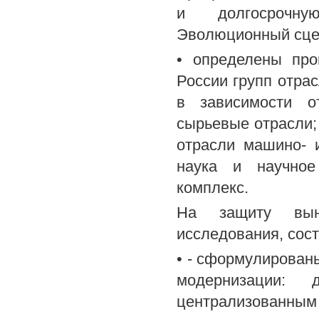
и долгосрочну
Эволюционный сце
• определены про
России групп отра
в зависимости о
сырьевые отрасли;
отрасли машино- 
наука и научное
комплекс.
На защиту выно
исследования, сост
• - сформулирован
модернизации: 
централизованным 