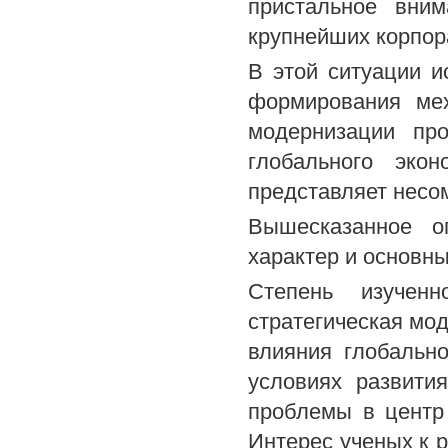
пристальное вни
крупнейших корпор
В этой ситуации 
формирования мех
модернизации пр
глобального экон
представляет несо
Вышесказанное о
характер и основн
Степень изучен
стратегическая мо
влияния глобальн
условиях развити
проблемы в центр
Интерес ученых к 