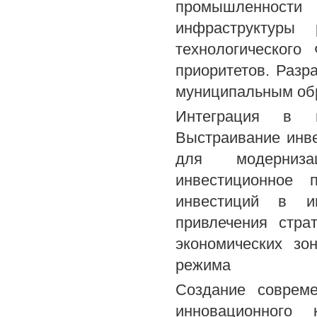
промышленности 
инфраструктуры 
технологического
приоритетов. Разр
муниципальным об
Интеграция в м
Выстраивание инв
для модерниз
инвестиционное 
инвестиций в и
привлечения стра
экономических зо
режима
Создание соврем
инновационного 