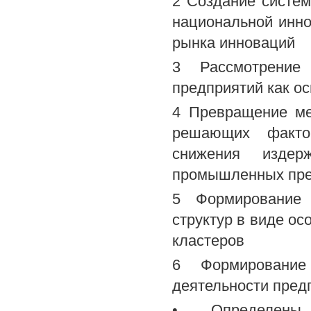
2 Создание систем
национальной инн
рынка инноваций
3 Рассмотрение 
предприятий как о
4 Превращение ме
решающих факто
снижения издерж
промышленных пре
5 Формирование 
структур в виде ос
кластеров
6 Формирование
деятельности пред
• Определены 