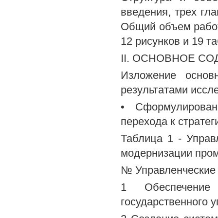
введения, трех гла
Общий объем работ
12 рисунков и 19 т
II. ОСНОВНОЕ С
Изложение основ
результатами иссл
• Сформулирован
перехода к страте
Таблица 1 - Управ
модернизации про
№ Управленческие
1 Обеспечение 
государственного 