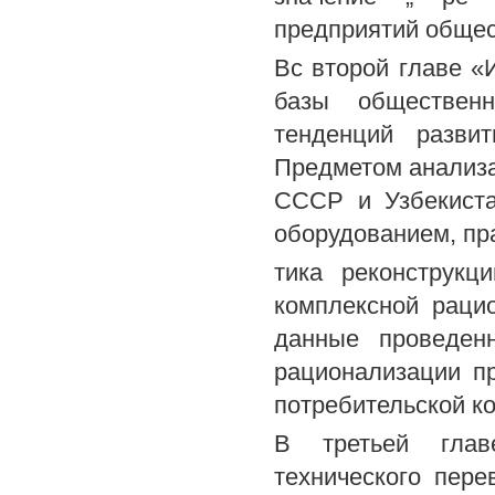
предприятий общест
Вс второй главе «
базы общественн
тенденций развит
Предметом анализа
СССР и Узбекиста
оборудованием, пр
тика реконструкц
комплексной раци
данные проведенн
рационализации п
потребительской к
В третьей глав
технического пер