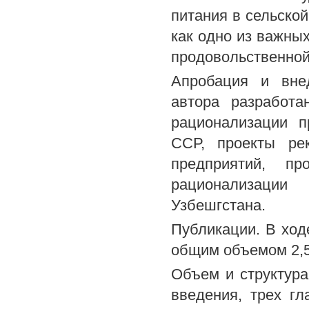
питания в сельской
как одно из важны
продовольственно
Апробация и внед
автора разработа
рационализации п
ССР, проекты рек
предприятий, пр
рационализации
Узбешгстана.
Публикации. В ход
общим объемом 2,5 
Объем и структура
введения, трех гл