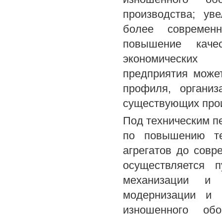
производства; ув
более современн
повышение каче
экономических 
предприятия може
профиля, организ
существующих про
Под техническим п
по повышению тех
агрегатов до совр
осуществляется 
механизации и а
модернизации и 
изношенного обо