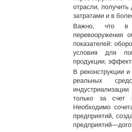
отрасли, получит
затратами и в боле
Важно, что в р
перевооружения о
показателей: оборо
условия для пов
продукции, эффекти
В реконструкции и
реальных сре
индустриализации
только за счет н
Необходимо сочет
предприятий, созд
предприятий—дого