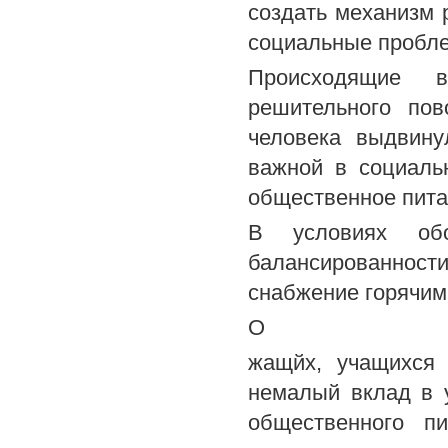
создать механизм 
социальные пробл
Происходящие 
решительного пов
человека выдвину
важной в социаль
общественное пита
В условиях обо
балансированност
снабжение горячим
О
жащйх, учащихся 
немалый вклад в 
общественного п