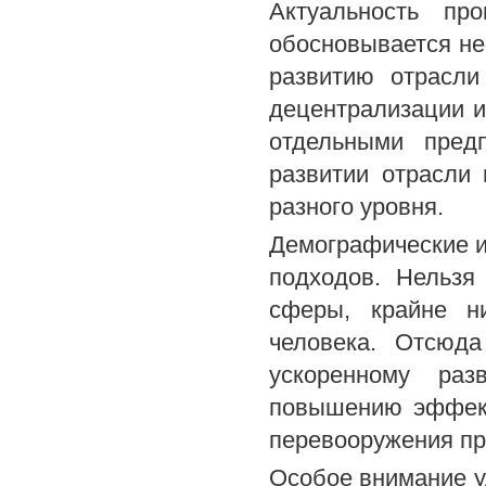
Актуальность пр
обосновывается не
развитию отрасли
децентрализации и
отдельными пред
развитии отрасли
разного уровня.
Демографические и
подходов. Нельзя
сферы, крайне н
человека. Отсюд
ускоренному раз
повышению эффект
перевооружения пр
Особое внимание у