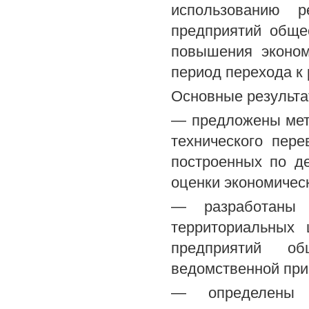
использованию р
предприятий обще
повышения эконом
период перехода к
Основные результа
— предложены мет
технического пер
построенных по д
оценки экономичес
— разработаны 
территориальных 
предприятий о
ведомственной при
— определены н