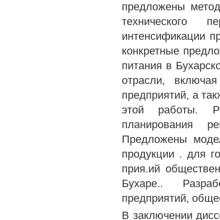
предложены метод
технического 
интенсификации пр
конкретные предл
питания в Бухарск
отрасли, включая
предприятий, а та
этой работы. Р
планирования ре
Предложены модел
продукции . для г
прия.ий обществен
Бухаре.. Разра
предприятий, обще
В заключении дис