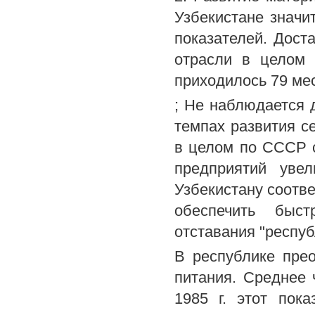
Узбекистане значи
показателей. Доста
отрасли в целом 
приходилось 79 мес
; Не наблюдается 
темпах развития се
в целом по СССР с
предприятий уве
Узбекистану соотве
обеспечить быст
отставания "республ
В республике пре
питания. Среднее 
1985 г. этот пок