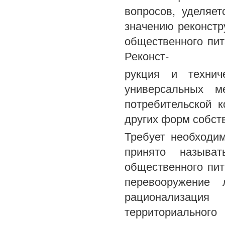
вопросов, уделяе
значению реконстр
общественного пи
Реконст-
рукция и технич
универсальных м
потребительской к
других форм собст
Требует необходи
принято называт
общественного пит
перевооружение
рационализаци
территориального