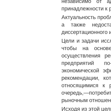
независимо от а
принадлежности к 
Актуальность пробл
а также недост
диссертационного 
Цели и задачи исс
чтобы на основе
осуществления ре
предприятий п
экономической эф
рекомендации, ко
относящимися к 
очередь,—потреб
рыночным отношен
Исходя из этой це