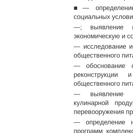
■— определение
социальных услови
—; выявление и
экономическую и с
— исследование и
общественного пита
— обоснование с
реконструкции и
общественного пит
— выявление во
кулинарной проду
перевооружения пр
— определение н
программ комплек