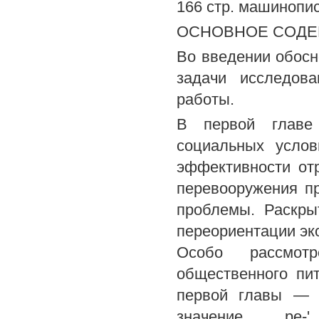
166 стр. машинопис
ОСНОВНОЕ СОДЕ
Во введении обосн
задачи исследова
работы.
В первой главе
социальных усло
эффективности отр
перевооружения пр
проблемы. Раскры
переориентации эк
Особо рассмот
общественного пи
первой главы — ,
значение „ ре-'