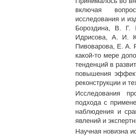
Принималось во вн
включая вопро
исследования и изд
Бороздина, В. Г.
Идрисова, А. И. К
Пивоварова, Е. А. 
какой-то мере до
тенденций в развит
повышения эффект
реконструкции и те
Исследования пр
подхода с примене
наблюдения и срав
явлений и экспертн
Научная новизна и