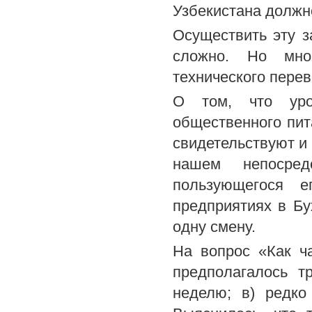
Узбекистана должно
Осуществить эту з
сложно. Но мно
технического пере
О том, что уров
общественного пит
свидетельствуют и 
нашем непосредс
пользующегося е
предприятиях в Бу
одну смену.
На вопрос «Как ч
предполагалось т
неделю; в) редко