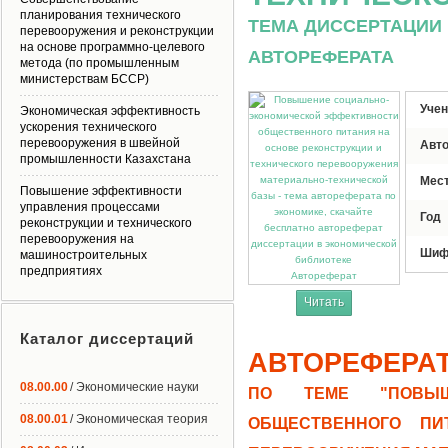
планирования технического
ТЕМА ДИССЕРТАЦИИ 
перевооружения и реконструкции
на основе программно-целевого
АВТОРЕФЕРАТА
метода (по промышленным
министерствам БССР)
Учен
Экономическая эффективность
ускорения технического
перевооружения в швейной
Авт
промышленности Казахстана
Мес
Повышение эффективности
управления процессами
Год
реконструкции и технического
перевооружения на
Шиф
машиностроительных
предприятиях
Автореферат
Читать
Каталог диссертаций
АВТОРЕФЕРА
08.00.00
/ Экономические науки
ПО ТЕМЕ "ПОВЫШЕ
08.00.01
/ Экономическая теория
ОБЩЕСТВЕННОГО ПИ