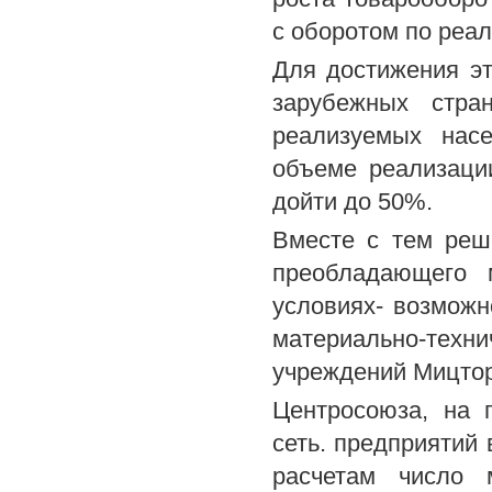
с оборотом по реа
Для достижения э
зарубежных стра
реализуемых нас
объеме реализаци
дойти до 50%.
Вместе с тем реш
преобладающего 
условиях- возмож
материально-техни
учреждений Мицто
Центросоюза, на 
сеть. предприятий 
расчетам число 