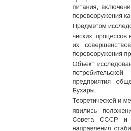
питания, включени
перевооружения ка
Предметом исследо
ческих процессов.
их совершенствов
перевооружения пр
Объект исследова
потребительской
предприятия обще
Бухары.
Теоретической и м
явились положен
Совета СССР и В
направления стаби