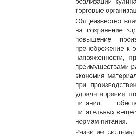
реализации кулин
торговые организац
Общеизвестно вли
на сохранение зд
повышение произ
пренебрежение к э
напряженности, п
преимуществами р
экономия материал
при производстве
удовлетворение п
питания, обесп
питательных вещес
нормам питания.
Развитие системы