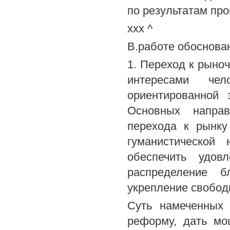
по результатам пр
ххх ^
В.работе обоснова
1. Переход к рыно
интересами че
ориентированной 
Основных направ
перехода к рынку
гуманистической
обеспечить удов
распределение б
укрепление свобод
Суть намеченных 
реформу, дать м