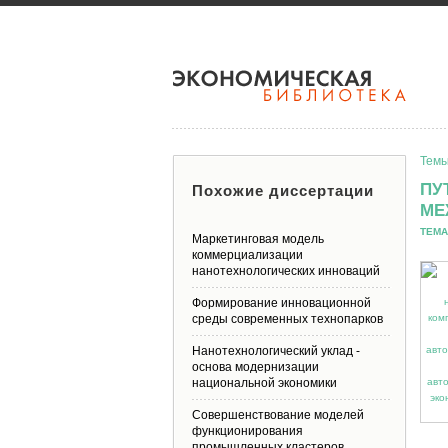
Темы
ПУ
Похожие диссертации
МЕ
ТЕМА
Маркетинговая модель
коммерциализации
нанотехнологических инноваций
Формирование инновационной
среды современных технопарков
Нанотехнологический уклад -
основа модернизации
национальной экономики
Совершенствование моделей
функционирования
промышленных кластеров