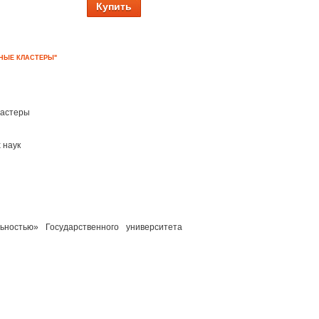
Купить
ДНЫЕ КЛАСТЕРЫ"
ластеры
 наук
ностью» Государственного университета