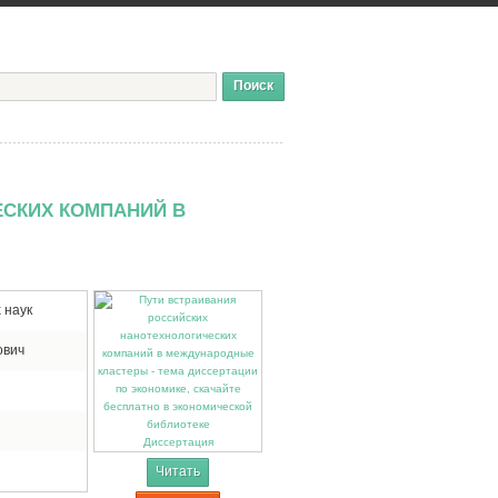
ЕСКИХ КОМПАНИЙ В
 наук
ович
Диссертация
Читать