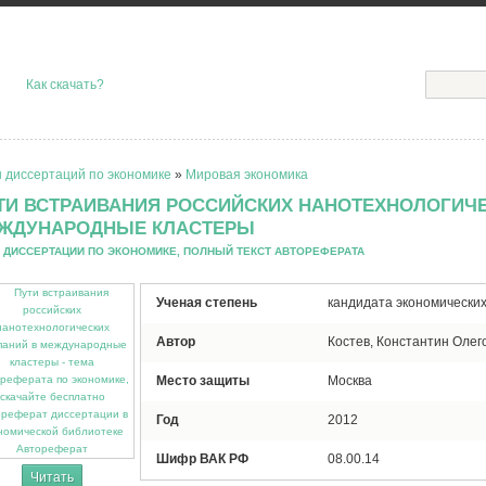
Как скачать?
 диссертаций по экономике
»
Мировая экономика
ТИ ВСТРАИВАНИЯ РОССИЙСКИХ НАНОТЕХНОЛОГИЧ
ЖДУНАРОДНЫЕ КЛАСТЕРЫ
 ДИССЕРТАЦИИ ПО ЭКОНОМИКЕ, ПОЛНЫЙ ТЕКСТ АВТОРЕФЕРАТА
Ученая степень
кандидата экономических
Автор
Костев, Константин Олег
Место защиты
Москва
Год
2012
Автореферат
Шифр ВАК РФ
08.00.14
Читать