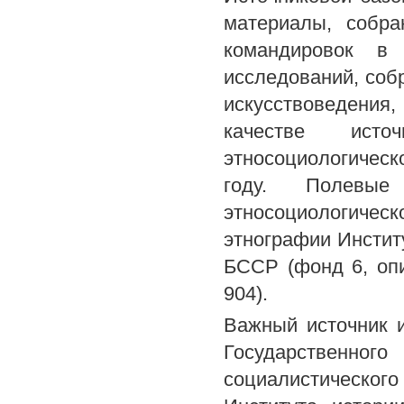
материалы, собр
командировок в
исследований, соб
искусствоведения,
качестве исто
этносоциологичес
году. Полевые
этносоциологическ
этнографии Инстит
БССР (фонд 6, опис
904).
Важный источник 
Государствен
социалистического