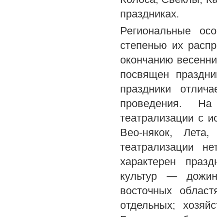
праздниках.
Региональные осо
степенью их распр
окончанию весенни
посвящен праздн
праздники отлич
проведения. На
театрализации с и
Вео-някок, Лета
театрализации не
характерен праз
культур — дожин
восточных област
отдельных; хозяй