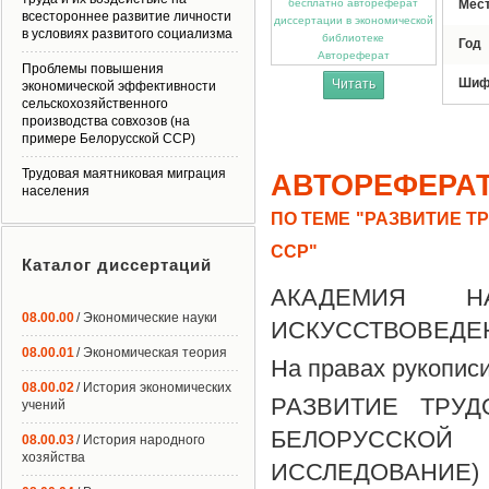
Мес
всестороннее развитие личности
в условиях развитого социализма
Год
Автореферат
Проблемы повышения
Шиф
Читать
экономической эффективности
сельскохозяйственного
производства совхозов (на
примере Белорусской ССР)
Трудовая маятниковая миграция
АВТОРЕФЕРА
населения
ПО ТЕМЕ "РАЗВИТИЕ 
ССР"
Каталог диссертаций
АКАДЕМИЯ Н
08.00.00
/ Экономические науки
ИСКУССТВОВЕДЕН
08.00.01
/ Экономическая теория
На правах рукопи
08.00.02
/ История экономических
РАЗВИТИЕ ТРУ
учений
БЕЛОРУССКОЙ
08.00.03
/ История народного
хозяйства
ИССЛЕДОВАНИЕ)