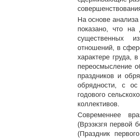
совершенствовани
На основе анализа
показано, что на
существенных и
отношений, в сфере
характере груда, 
переосмысление о
праздников и обр
обрядности, с ос
годового сельскох
коллективов.
Современнее враэ
(Врэзкзгя первой б
(Праздник первого