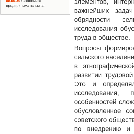
элементов, интер
08.00.30
/ Экономика
предпринимательства
важнейших задач
обрядности сел
исследования обус
труда в обществе.
Вопросы формиров
сельского населен
в этнографическ
развитии трудовой
Это и определял
исследования, 
особенностей слож
обусловленное со
советского общест
по внедрению и 