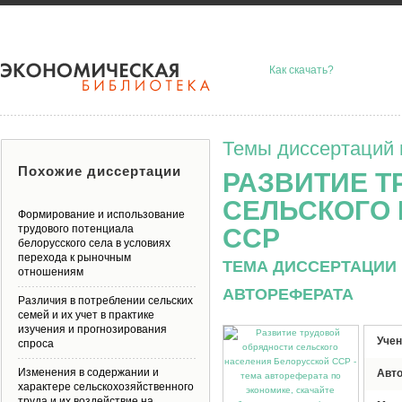
Как скачать?
Темы диссертаций 
Похожие диссертации
РАЗВИТИЕ Т
СЕЛЬСКОГО
Формирование и использование
трудового потенциала
ССР
белорусского села в условиях
перехода к рыночным
ТЕМА ДИССЕРТАЦИИ 
отношениям
АВТОРЕФЕРАТА
Различия в потреблении сельских
семей и их учет в практике
изучения и прогнозирования
Учен
спроса
Изменения в содержании и
Авт
характере сельскохозяйственного
труда и их воздействие на