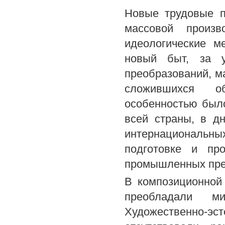
Новые трудовые п
массовой произв
идеологические м
новый быт, за у
преобразований, м
сложившихся о
особенностью было
всей страны, в д
интернациональны
подготовке и пр
промышленных пре
В композиционной
преобладали ми
Художественно-эс