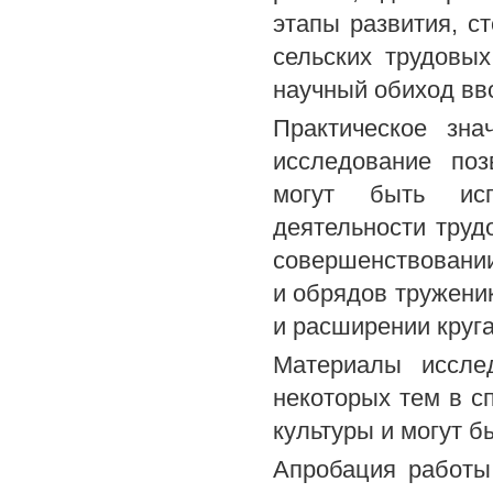
этапы развития, с
сельских трудовы
научный обиход вв
Практическое зна
исследование поз
могут быть исп
деятельности труд
совершенствовании
и обрядов тружени
и расширении круга
Материалы иссле
некоторых тем в с
культуры и могут б
Апробация работы