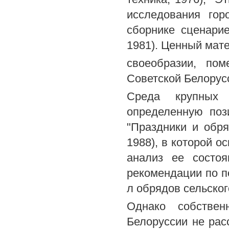
исследования гор
сборнике сценарие
1981). Ценный мат
своеобразии, по
Советской Белорусс
Среда крупных 
определенную поз
"Праздники и обря
1988), в которой о
анализ ее состоя
рекомендации по п
л обрядов сельског
Однако собствен
Белоруссии не рас