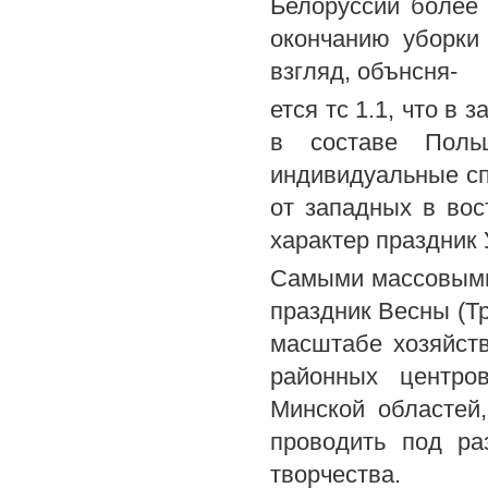
Белоруссии более
окончанию уборки 
взгляд, обънсня-
ется тс 1.1, что в
в составе Поль
индивидуальные сп
от западных в вос
характер праздник 
Самыми массовыми 
праздник Весны (Тр
масштабе хозяйств
районных центро
Минской областей
проводить под ра
творчества.