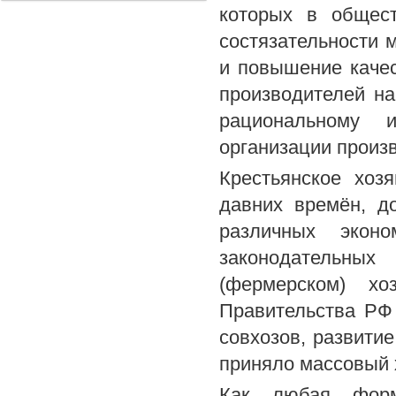
которых в общест
состязательности 
и повышение качес
производителей на
рациональному 
организации произ
Крестьянское хоз
давних времён, д
различных эконо
законодательных
(фермерском) хо
Правительства РФ
совхозов, развити
приняло массовый 
Как любая форма