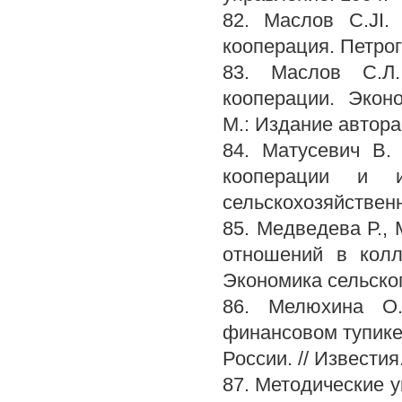
82. Маслов С.JI.
кооперация. Петрогр
83. Маслов С.Л.
кооперации. Эконо
М.: Издание автора,
84. Матусевич В.
кооперации и 
сельскохозяйственно
85. Медведева Р.,
отношений в колл
Экономика сельского
86. Мелюхина О.
финансовом тупике:
России. // Известия
87. Методические 