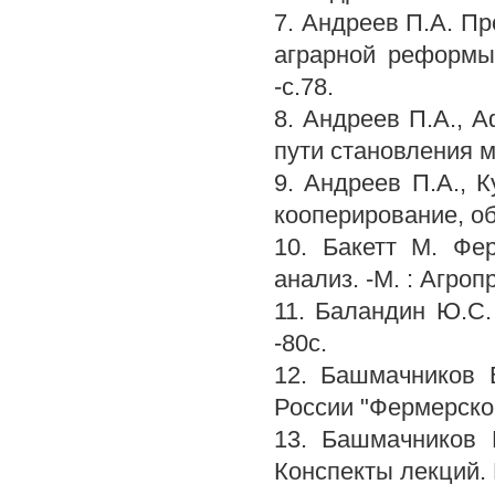
7. Андреев П.А. Пр
аграрной реформы.
-с.78.
8. Андреев П.А., А
пути становления м 
9. Андреев П.А., 
кооперирование, об
10. Бакетт М. Фер
анализ. -М. : Агроп
11. Баландин Ю.С. 
-80с.
12. Башмачников 
России "Фермерское
13. Башмачников 
Конспекты лекций. М