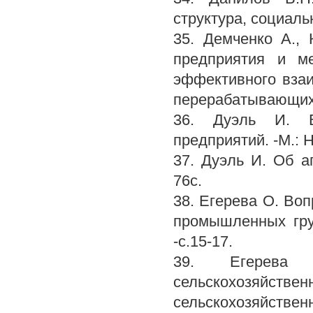
структура, социаль
35. Демченко А.,
предприятия и м
эффективного взаи
перерабатывающих п
36. Дуэль И. Ва
предприятий. -М.: 
37. Дуэль И. Об а
76с.
38. Егерева О. Во
промышленных груп
-с.15-17.
39. Егерева 
сельскохозяйстве
сельскохозяйствен