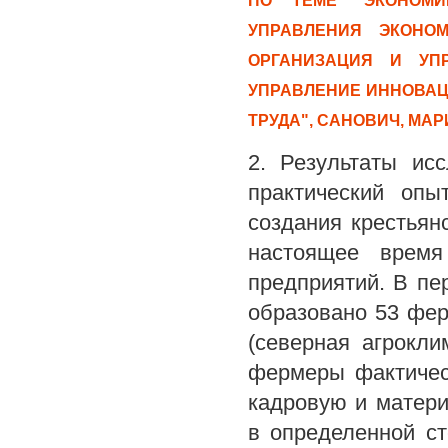
ПО ТЕМЕ "ЭКОНОМИ
УПРАВЛЕНИЯ ЭКОНОМ
ОРГАНИЗАЦИЯ И УПР
УПРАВЛЕНИЕ ИННОВАЦ
ТРУДА", САНОВИЧ, МА
2. Результаты ис
практический опы
создания крестьян
настоящее время 
предприятий. В пер
образовано 53 фер
(северная агрокли
фермеры фактичес
кадровую и матери
в определенной с