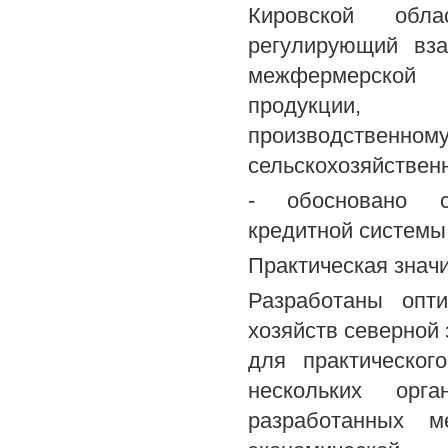
Кировской обла
регулирующий вза
межфермерской 
продукции, м
производстве
сельскохозяйствен
- обосновано со
кредитной системы 
Практическая знач
Разработаны опти
хозяйств северной
для практическог
нескольких орга
разработанных м