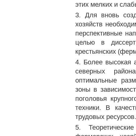
этих мелких и слаб
3. Для вновь соз
хозяйств необходи
перспективные на
целью в диссерт
крестьянских (ферм
4. Более высокая 
северных район
оптимальные разм
зоны в зависимос
поголовья крупног
техники. В качес
трудовых ресурсов
5. Теоретически