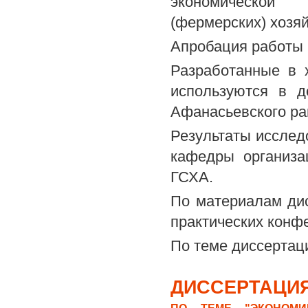
экономической 
(фермерских) хозяй
Апробация работы
Разработанные в 
используются в д
Афанасьевского ра
Результаты исслед
кафедры организа
ГСХА.
По материалам дис
практических конфе
По теме диссертац
ДИССЕРТАЦИЯ