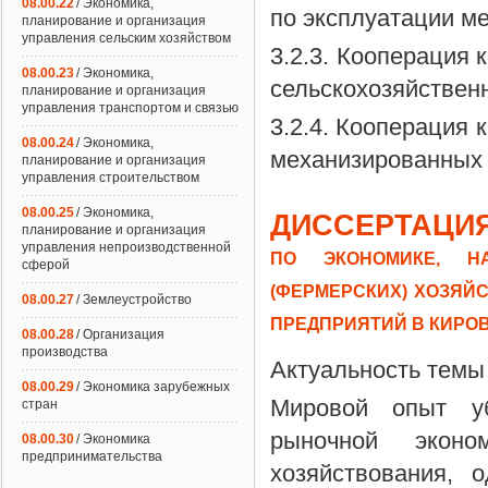
08.00.22
/ Экономика,
по эксплуатации м
планирование и организация
управления сельским хозяйством
3.2.3. Кооперация 
08.00.23
/ Экономика,
сельскохозяйствен
планирование и организация
управления транспортом и связью
3.2.4. Кооперация 
08.00.24
/ Экономика,
механизированных
планирование и организация
управления строительством
08.00.25
/ Экономика,
ДИССЕРТАЦИЯ
планирование и организация
управления непроизводственной
ПО ЭКОНОМИКЕ, Н
сферой
(ФЕРМЕРСКИХ) ХОЗЯЙ
08.00.27
/ Землеустройство
ПРЕДПРИЯТИЙ В КИРО
08.00.28
/ Организация
производства
Актуальность темы
08.00.29
/ Экономика зарубежных
Мировой опыт уб
стран
рыночной экон
08.00.30
/ Экономика
предпринимательства
хозяйствования, 