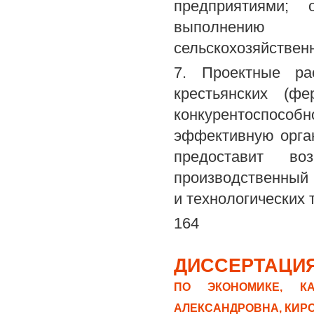
предприятиями; 
выполнению 
сельскохозяйствен
7. Проектные ра
крестьянских (фе
конкурентоспос
эффективную орга
предоставит во
производственный
и технологических 
164
ДИССЕРТАЦИЯ
ПО ЭКОНОМИКЕ, КА
АЛЕКСАНДРОВНА, КИР