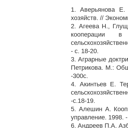
1. Аверьянова Е.
хозяйств. // Эконом
2. Агеева Н., Глу
кооперации в 
сельскохозяйствен
- с. 18-20.
3. Аграрные доктри
Петрикова. М.: Об
-300с.
4. Акинтьев Е. Те
сельскохозяйствен
-с.18-19.
5. Алешин А. Кооп
управление. 1998. - 
6. Андреев П.А. Азб