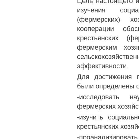
Цель настоящего и
изучения социа
(фермерских) хо
кооперации обос
крестьянских (ф
фермерским хозя
сельскохозяйс
эффективности.
Для достижения п
были определены 
-исследовать на
фермерских хозяйст
-изучить социаль
крестьянских хозяй
-проанализировать