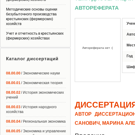
АВТОРЕФЕРАТА
Методические основы оценки
безубыточного производства
крестьянских (фермерских)
Учен
хозяйств
Учет и отчетность в крестьянских
Авт
(фермерских) хозяйствах
Мес
Автореферата нет :(
Год
Каталог диссертаций
Шиф
08.00.00
/ Экономические науки
08.00.01
/ Экономическая теория
08.00.02
/ История экономических
учений
ДИССЕРТАЦИ
08.00.03
/ История народного
хозяйства
АВТОР ДИССЕРТАЦИОН
08.00.04
/ Региональная экономика
САНОВИЧ, МАРИНА АЛ
08.00.05
/ Экономика и управление