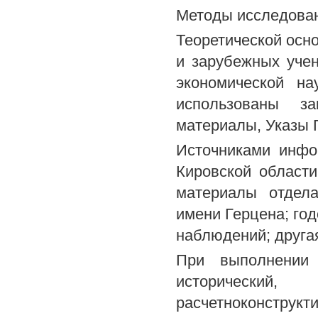
Методы исследова
Теоретической осн
и зарубежных уче
экономической на
использованы за
материалы, Указы 
Источниками инфо
Кировской области
материалы отдела
имени Герцена; го
наблюдений; друга
При выполнении р
исторический, э
расчетноконструкт