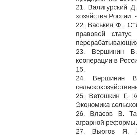
21. Валигурский Д
хозяйства России. - 
22. Васькин Ф., Ст
правовой статус 
перерабатывающих пр
23. Вершинин В.
кооперации в России
15.
24. Вершинин 
сельскохозяйственн
25. Ветошкин Г. 
Экономика сельского
26. Власов В. Та
аграрной реформы. /
27. Вьюгов Я. З