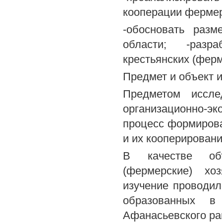
кооперации фермер
-обосновать раз
области; -разр
крестьянских (ферм
Предмет и объект 
Предметом иссле
организационно-э
процесс формирова
и их кооперировани
В качестве объ
(фермерские) хо
изучение проводил
образованных в 
Афанасьевского рай