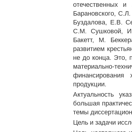
отечественных и 
Барановского, С.Л.
Буздалова, Е.В. С
С.М. Сушковой, И
Бакетт, М. Бекке
развитием крестья
не до конца. Это, 
материально-те
финансирования 
продукции.
Актуальность ука
большая практичес
темы диссертацион
Цель и задачи исс