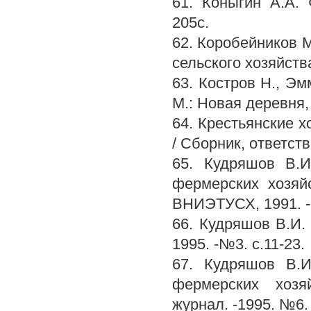
61. Коныгин А.А. 
205с.
62. Коробейников М
сельского хозяйства
63. Костров Н., Эм
М.: Новая деревня, 
64. Крестьянские х
/ Сборник, ответств
65. Кудряшов В.И
фермерских хозяйс
ВНИЭТУСХ, 1991. - 
66. Кудряшов В.И.
1995. -№3. с.11-23.
67. Кудряшов В.И
фермерских хозя
журнал. -1995. №6. 