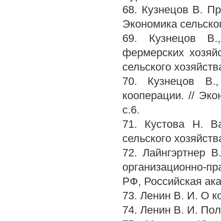
68. Кузнецов В. П
Экономика сельского
69. Кузнецов В.
фермерских хозяйс
сельского хозяйства
70. Кузнецов В.
кооперации. // Эко
с.6.
71. Кустова Н. В
сельского хозяйства
72. Лайнгэртнер 
организационно-пр
РФ, Российская ака
73. Ленин В. И. О ко
74. Ленин В. И. Пол