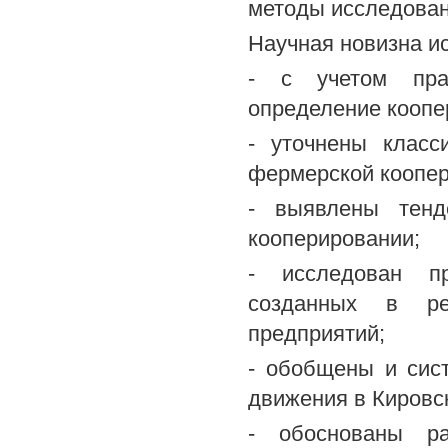
методы исследован
Научная новизна и
- с учетом пра
определение коопе
- уточнены класс
фермерской коопер
- выявлены тенд
кооперировании;
- исследован пр
созданных в рез
предприятий;
- обобщены и сис
движения в Кировс
- обоснованы ра