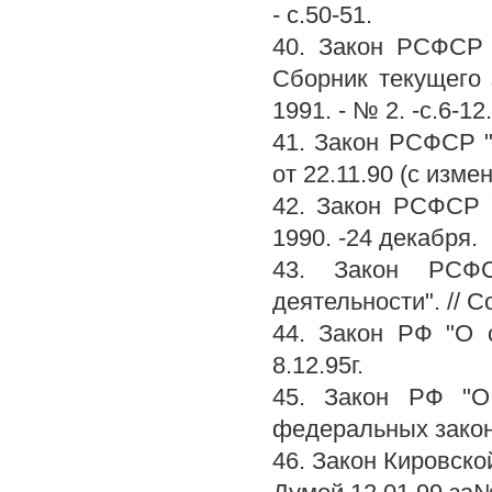
- с.50-51.
40. Закон РСФСР 
Сборник текущего 
1991. - № 2. -с.6-12.
41. Закон РСФСР "
от 22.11.90 (с измен
42. Закон РСФСР 
1990. -24 декабря.
43. Закон РСФС
деятельности". // С
44. Закон РФ "О 
8.12.95г.
45. Закон РФ "О 
федеральных законо
46. Закон Кировско