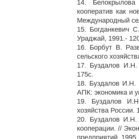
14. Белокрылова
кооператив как но
Международный сель
15. Богданкевич С
Ураджай, 1991.- 120
16. Борбут В. Ра
сельского хозяйства
17. Буздалов И.Н.
175с.
18. Буздалов И.Н.
АПК: экономика и уп
19. Буздалов И.Н
хозяйства России. 19
20. Буздалов И.Н.
кооперации. // Эк
предприятий. 1995. 