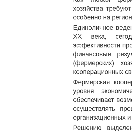
хозяйства требуют
особенно на регио
Единоличное веден
XX века, сегод
эффективности про
финансовые резу
(фермерских) хо
кооперационных св
Фермерская коопе
уровня экономич
обеспечивает возм
осуществлять про
организационных и
Решению выделен