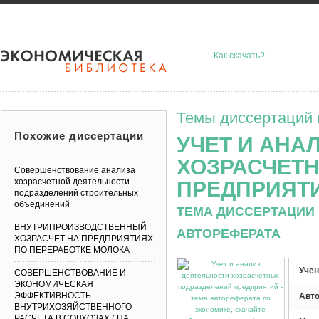
Как скачать?
Темы диссертаций 
Похожие диссертации
УЧЕТ И АНА
ХОЗРАСЧЕТ
Совершенствование анализа
хозрасчетной деятельности
ПРЕДПРИЯТ
подразделений строительных
объединений
ТЕМА ДИССЕРТАЦИИ 
ВНУТРИПРОИЗВОДСТВЕННЫЙ
АВТОРЕФЕРАТА
ХОЗРАСЧЕТ НА ПРЕДПРИЯТИЯХ.
ПО ПЕРЕРАБОТКЕ МОЛОКА
Учен
СОВЕРШЕНСТВОВАНИЕ И
ЭКОНОМИЧЕСКАЯ
ЭФФЕКТИВНОСТЬ
Авт
ВНУТРИХОЗЯЙСТВЕННОГО
РАСЧЕТА В СОВХОЗАХ ( НА