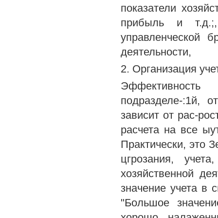
показатели хозяйс
прибыль и т.д.;
управленческой б
деятельности,
2. Организация уче
Эффективность
подразделе-:1й, 
зависит от рас-ро
расчета на все ыу
Практически, это З
цгрозания, учета
хозяйственной дея
значение учета в с
"Большое значени
хорошо налаженн