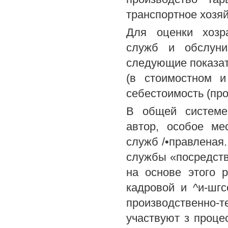
транспортное хозяй
Для оценки хозра
служб и обслуни
следующие показат
(в стоимостном и
себестоимость (про
В общей системе 
автор, особое ме
служб /•правленая
службы «посредств
на основе этого 
кадровой и ^и-шгс
производственно-т
участвуют з процес