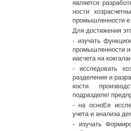
является разработ
ности хозрасчетн
промышленности е 
Для достижения эт
- изучать функци
промышленности и 
иасчета на кокгала
- исследовать хо
разделения и разра
кости производс
подразделе! предп
- на осноЕе иссл
учета и анализа д
- изучать Формир