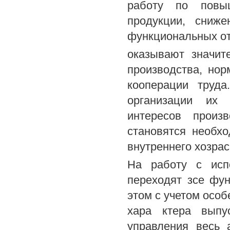
работу по повыш
продукции, сниже
функциональных от
оказывают значит
производства, но
кооперации труда
организации их 
интересов произ
становятся необх
внутреннего хозрас
На работу с испо
переходят зсе фу
этом с учетом особ
хара ктера выпус
управления весь 