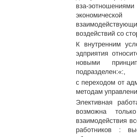
вза-эотношения
экономической
взаимодействующ
воздействий со сто
К внутренним усл
эдприятия относит
новыми принци
подразделен:«:,
с переходом от ад
методам управлени
Элективная работ
возможна тольк
взаимодействия вс
работников : вы