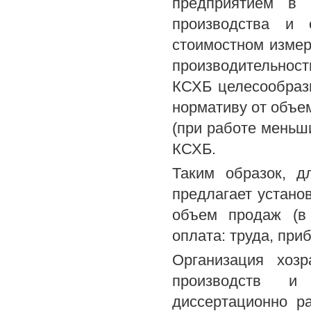
предприятием в 
производства и
стоимостном измер
производительнос
КСХБ целесообраз
нормативу от объем
(при работе меньш
КСХБ.
Таким образок, д
предлагает устано
объем продаж (в 
оплата: труда, при
Организация хозр
производств и
диссертационно р