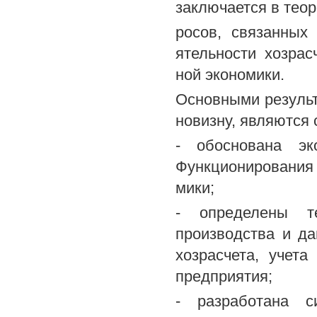
заключается в тео
росов, связанных
ятельности хозра
ной экономики.
Основными результ
новизну, являются
- обоснована эк
Функционирования 
мики;
- определены те
производства и да
хозрасчета, учета
предприятия;
- разработана с