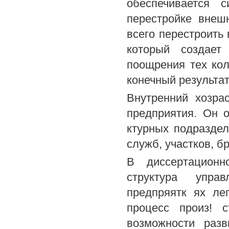
обеспечивается с
перестройке внеш
всего перестроить
который создает
поощрения тех кол
конечный результат
Внутренний хозрас
предприятия. Он 
ктурных подраздел
служб, участков, б
В диссертационн
структура упра
предпряятк ях ле
процесс произ! с
возможности разв