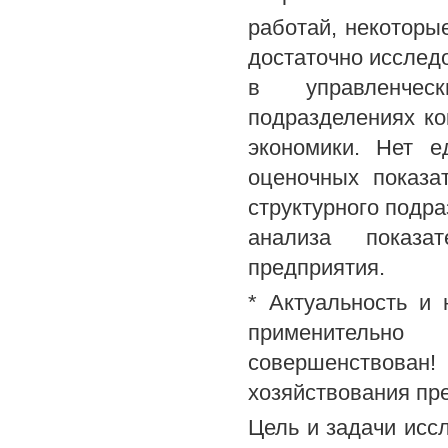
работай, некоторые
достаточно исслед
в управленчес
подразделениях ко
экономики. Нет е
оценочных показа
структурного подр
анализа показа
предприятия.
* Актуальность и
применительно
совершенствова
хозяйствования пр
Цель и задачи исс