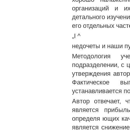
организаций и и
детального изучени
его отдельных част
„I ^
недочеты и наши пут
Методология уче
подразделении, с 
утверждения автор
Фактическое в
устанавливается по
Автор отвечает, ч
является прибыл
определя ющих ка
является снижение