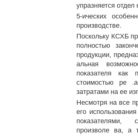
упразняется отдел
5-ических особен
производстве.
Поскольку КСХБ пр
полностью законч
продукции, предна
альная возможно
показателя как 
стоимостью ре .а
затратами на ее из
Несмотря на все п
его использования
показателями, 
произволе ва, а 