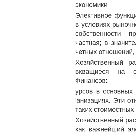
экономики
Элективное функци
в условиях рыночно
собственности пр
частная; в значит
четных отношений, 
Хозяйственный ра
вкващиеся на о
Финансов:
урсов в основных 
'анизациях. Эти о
таких стоимостных 
Хозяйственный рас
как важнейший эл