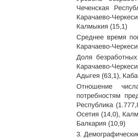
Чеченская Республ
Карачаево-Черкесия
Калмыкия (15,1)
Среднее время пои
Карачаево-Черкесия 
Доля безработных
Карачаево-Черкесия
Адыгея (63,1), Каб
Отношение числ
потребностям пре
Республика (1.777,
Осетия (14,0), Кал
Балкария (10,9)
3. Демографически