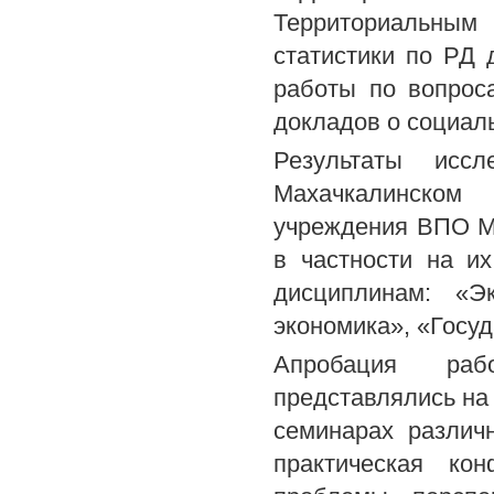
Территориальным
статистики по РД
работы по вопрос
докладов о социал
Результаты исс
Махачкалинском 
учреждения ВПО Мо
в частности на и
дисциплинам: «Э
экономика», «Госу
Апробация раб
представлялись на
семинарах различ
практическая ко