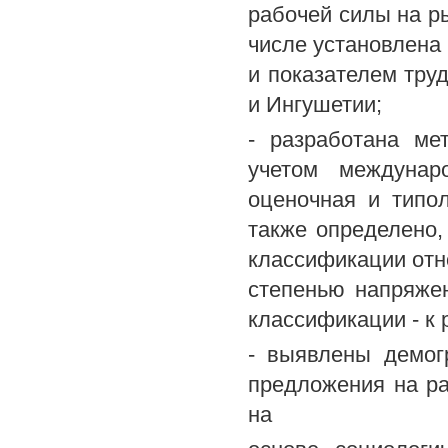
рабочей силы на р
числе установлена
и показателем тру
и Ингушетии;
- разработана ме
учетом междунар
оценочная и типол
также определено
классификации отн
степенью напряжен
классификации - к
- выявлены демог
предложения на ра
на