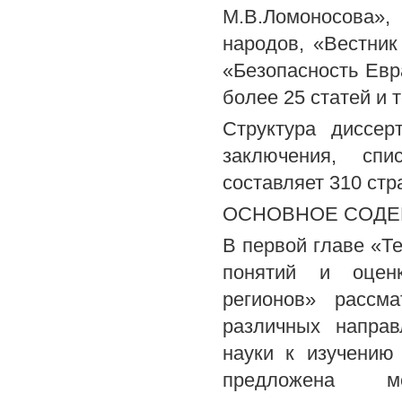
М.В.Ломоносова»
народов, «Вестник
«Безопасность Евра
более 25 статей и 
Структура диссер
заключения, сп
составляет 310 стр
ОСНОВНОЕ СОДЕ
В первой главе «Т
понятий и оценк
регионов» рассм
различных направ
науки к изучению
предложена м