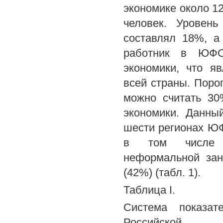
экономике около 12
человек. Уровен
составлял 18%, а
работник в ЮФО
экономики, что я
всей страны. Поро
можно считать 30
экономики. Данны
шести регионах ЮФ
в том числе м
неформальной зан
(42%) (табл. 1).
Таблица I.
Система показат
Российской