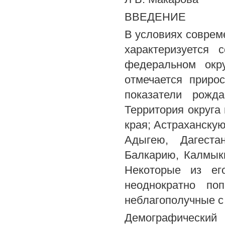
ВВЕДЕНИЕ
В условиях соврем
характеризуется
федеральном окр
отмечается приро
показатели рожд
Территория округа
края; Астраханскую
Адыгею, Дагеста
Балкарию, Калмык
Некоторые из ег
неоднократно по
неблагополучные с
Демографический 