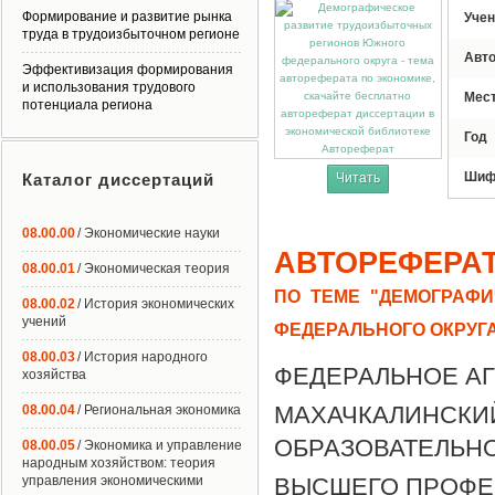
Формирование и развитие рынка
Учен
труда в трудоизбыточном регионе
Авт
Эффективизация формирования
и использования трудового
Мес
потенциала региона
Год
Автореферат
Шиф
Каталог диссертаций
Читать
08.00.00
/ Экономические науки
АВТОРЕФЕРА
08.00.01
/ Экономическая теория
ПО ТЕМЕ "ДЕМОГРАФ
08.00.02
/ История экономических
учений
ФЕДЕРАЛЬНОГО ОКРУГ
08.00.03
/ История народного
ФЕДЕРАЛЬНОЕ А
хозяйства
МАХАЧКАЛИН
08.00.04
/ Региональная экономика
ОБРАЗОВАТЕЛЬН
08.00.05
/ Экономика и управление
народным хозяйством: теория
управления экономическими
ВЫСШЕГО ПРОФЕ