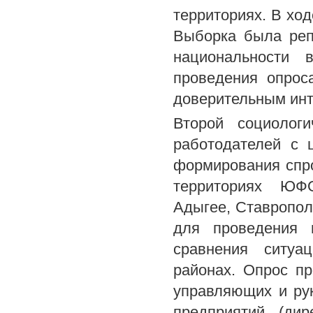
территориях. В хо
Выборка была реп
национальности 
проведения опрос
доверительным ин
Второй социолог
работодателей с 
формирования спр
территориях ЮФО
Адыгее, Ставропол
для проведения 
сравнения ситуа
районах. Опрос п
управляющих и ру
предприятий (дир