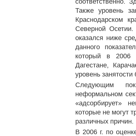
соответственно. З
Также уровень з
Краснодарском кр
Северной Осетии.
оказался ниже сре
данного показате
который в 2006 
Дагестане, Карач
уровень занятости 
Следующим пок
неформальном сек
«адсорбирует» не
которые не могут т
различных причин.
В 2006 г. по оцен