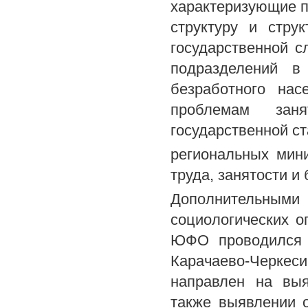
характеризующие п
структуру и стру
государственной с
подразделений в
безработного нас
проблемам заня
государственной с
региональных мин
труда, занятости и
Дополнительными 
социологических о
ЮФО проводился в
Карачаево-Черкеси
направлен на выя
также выявлении 