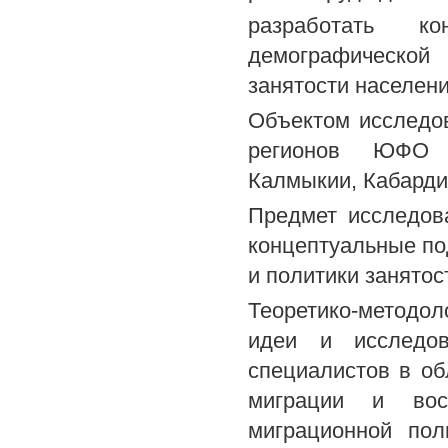
разработать к
демографической
занятости населен
Объектом исследо
регионов ЮФО (Д
Калмыкии, Кабарди
Предмет исследов
концептуальные п
и политики занято
Теоретико-методо
идеи и исследов
специалистов в об
миграции и восп
миграционной пол