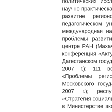
политических исс
научно-практичес
развитие регио
педагогическом ун
международная на
проблемы развити
центре РАН (Махачк
конференция «Акт
Дагестанском госу
2007 г.); 111 вс
«Проблемы регио
Московского госуд
2007 г.); респу
«Стратегия социал
в Министерстве эко