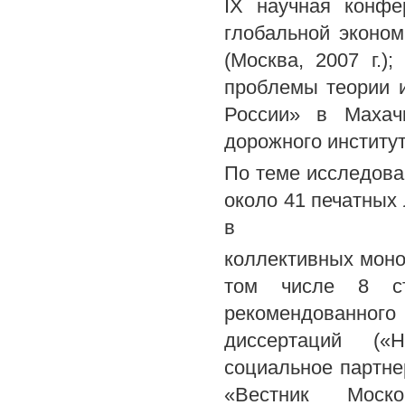
IX научная конф
глобальной эконо
(Москва, 2007 г.)
проблемы теории и
России» в Махач
дорожного института
По теме исследова
около 41 печатных 
в
коллективных моно
том числе 8 ст
рекомендованног
диссертаций («
социальное партне
«Вестник Моско