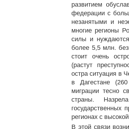
развитием обусла
федерации с боль
незанятыми и неэ
многие регионы Р
силы и нуждаются
более 5,5 млн. бе
стоит очень остр
(растут преступно
остра ситуация в Ч
в Дагестане (260
миграции тесно с
страны. Назрел
государственных п
регионах с высокой
В этой связи возн