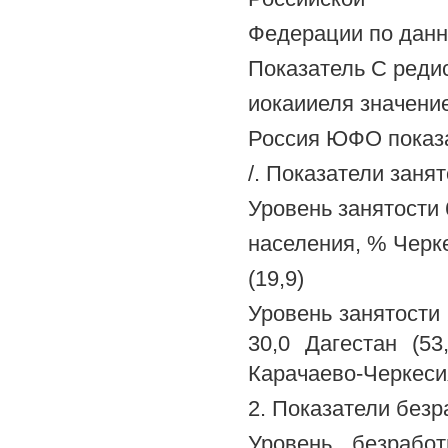
Федерации по данн
Показатель С реди
иокаииеля значение
Россия ЮФО показ
/. Показатели заня
Уровень занятости 6
населения, % Черк
(19,9)
Уровень занятости
30,0 Дагестан (53,
Карачаево-Черкесия 
2. Показатели без
Уровень безрабо