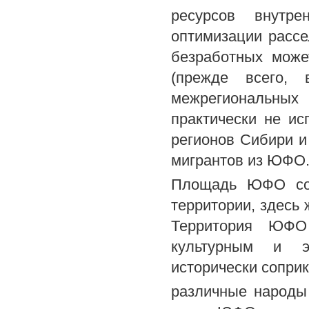
ресурсов внутре
оптимизации рассе
безработных може
(прежде всего,
межрегиональных
практически не ис
регионов Сибири и
мигрантов из ЮФО
Площадь ЮФО сос
территории, здесь 
Территория ЮФО
культурным и эт
исторически сопри
различные народы 