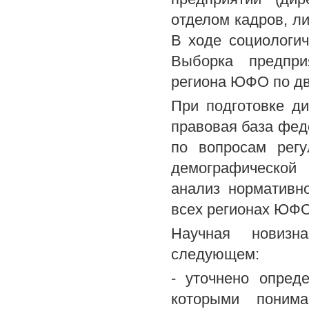
отделом кадров, л
В ходе социологи
Выборка предпри
региона ЮФО по дв
При подготовке д
правовая база фед
по вопросам регу
демографической 
анализ нормативн
всех регионах ЮФО 
Научная новизн
следующем:
- уточнено опред
которыми понима