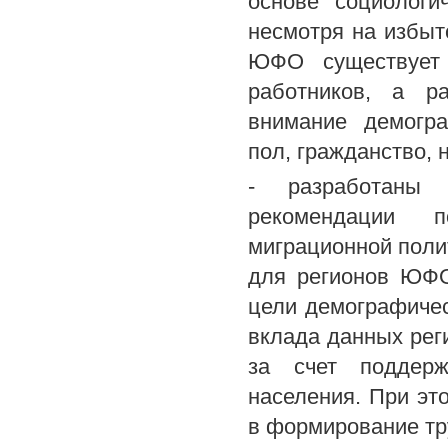
основе социологи
несмотря на избыт
ЮФО существует 
работников, а р
внимание демогра
пол, гражданство, 
- разработаны 
рекомендации 
миграционной поли
для регионов ЮФО
цели демографичес
вклада данных рег
за счет поддерж
населения. При эт
в формирование тру