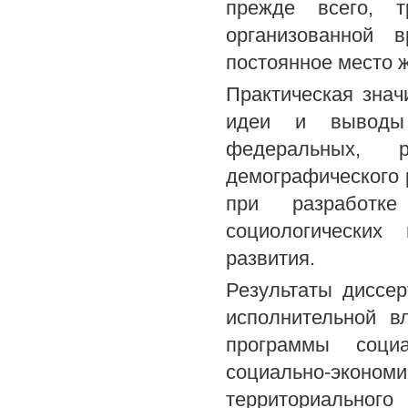
прежде всего, т
организованной 
постоянное место 
Практическая знач
идеи и выводы 
федеральных, 
демографического 
при разработк
социологических
развития.
Результаты диссе
исполнительной в
программы социа
социально-экон
территориально