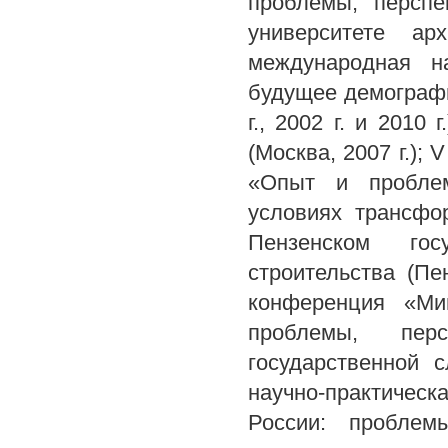
проблемы, перспе
университете ар
международная н
будущее демографи
г., 2002 г. и 2010
(Москва, 2007 г.);
«Опыт и проблем
условиях трансфо
Пензенском гос
строительства (Пе
конференция «Ми
проблемы, пер
государственной с
научно-практиче
России: проблем