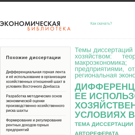
Как скачать?
Темы диссертаций 
хозяйством: тео
Похожие диссертации
макроэкономик
предприятиями, о
Дифференциальная горная лента
региональная эконо
и её использование в организации
хозяйственных отношений шахт в
ДИФФЕРЕНЦ
условиях Восточного Донбасса
ЕЕ ИСПОЛЬЗ
Разработка методических основ
экономической оценки
ХОЗЯЙСТВЕ
производственно-хозяйственного
риска шахты
УСЛОВИЯХ 
Формирование и регулирование
ТЕМА ДИССЕРТАЦИИ 
рентных доходов горных
предприятий
АВТОРЕФЕРАТА