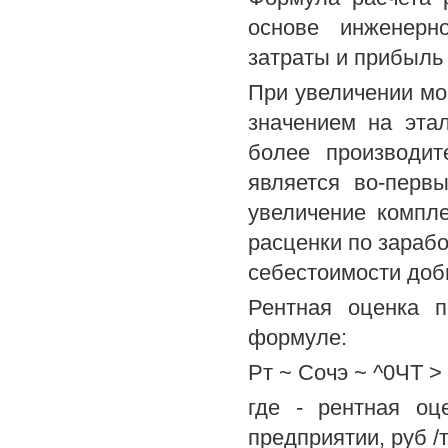
основе инженерн
затраты и прибыль
При увеличении мо
значением на эта
более производит
является во-перв
увеличение компл
расценки по зарабо
себестоимости добы
Рентная оценка п
формуле:
Рт ~ Сочэ ~ ^0ЧТ > (
где - рентная оц
предприятии, руб /т