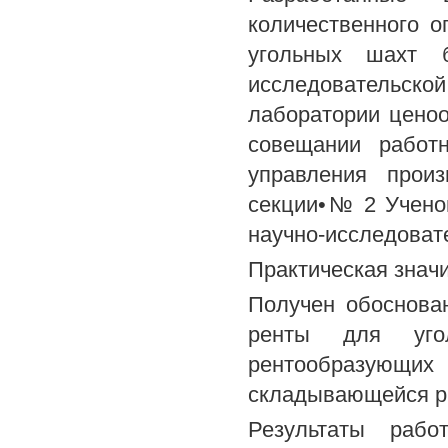
количественного 
угольных шахт 
исследовательс
лаборатории цено
совещании работ
управления произ
секции•№ 2 Учено
научно-исследовате
Практическая знач
Получен обоснова
ренты для уго
рентообразующих
складывающейся р
Результаты рабо