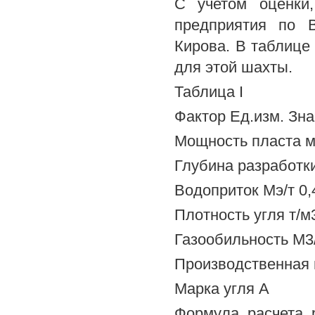
С учетом оценки,
предприятия по 
Кирова. В таблице
для этой шахты.
Таблица I
Фактор Ед.изм. Зн
Мощность пласта м 
Глубина разработки
Водоприток Мэ/т 0,
Плотность угля т/м
Газообильность М3/
Производственная 
Марка угля А
Формула расчета 