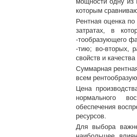
мощности одну из 
которым сравниваю
Рентная оценка по 
затратах, в кот
-тообразующего фа
-тию; во-вторых, 
свойств и качества 
Суммарная рентная 
всем рентообразу
Цена производств
нормального вос
обеспечения воспр
ресурсов.
Для выбора важн
наибольшее влиян