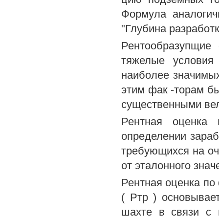
Формула аналогич
"Глубина разработк
Рентообразупщие 
тяжелые условия
наиболее значимых
этим фак -торам б
существенными вел
Рентная оценка 
определении зараб
требующихся на очи
от эталонного знач
Рентная оценка по
( Ртр ) основывае
шахте в связи с