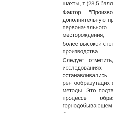
шахты, т (23,5 балл
Фактор "Произв
дополнительную п
первоначального
месторождения,
более высокой степ
производства.
Следует отметить
исследованиях
останавливали
рентообраэутацих 
методы. Это подт
процессе обр
горнодобывающем 