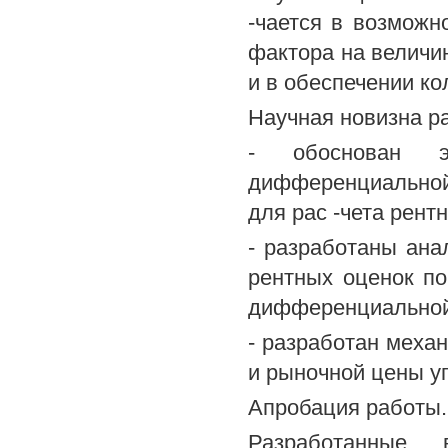
-чается в возможн
фактора на величи
и в обеспечении ко
Научная новизна р
- обоснован эк
дифференциальной
для рас -чета рент
- разработаны ана
рентных оценок п
дифференциальной 
- разработан меха
и рыночной цены уг
Апробация работы.
Разработанные 