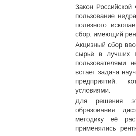
Закон Российской 
пользование недр
полезного ископа
сбор, имеющий рен
Акцизный сбор вв
сырьё в лучших г
пользователями н
встает задача нау
предприятий, к
условиями.
Для решения эт
образования диф
методику её рас
применялись рент