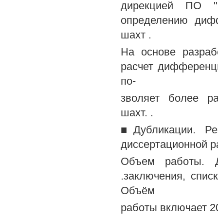
дирекцией ПО "Р
определению диф
шахт .
На основе разраб
расчет дифференц
по-
зволяет более ра
шахт. .
■Дубликации. Ре
диссертационной р
Объем работы. Д
.заключения, спис
Объём
работы включает 20