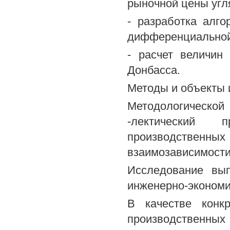
рыночной цены угля
- разработка алг
дифференциальной 
- расчет величин
Донбасса.
Методы и объекты 
Методологической
-лектический 
производственн
взаимозависимости
Исследование вып
инженерно-экономич
В качестве конк
производственных 