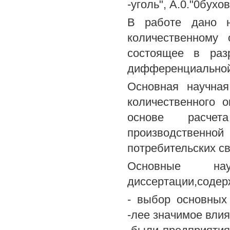
-уголь", А.0."0бухов
В работе дано н
количественному
состоящее в разр
дифференциальной 
Основная научная
количественного 
основе расчета
производствен
потребительских с
Основные на
диссертации,содер
- выбор основных
-лее значимое вли