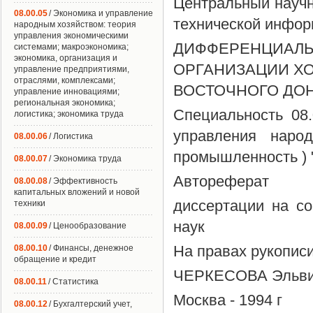
Центральный научн
08.00.05
/ Экономика и управление
технической инфор
народным хозяйством: теория
управления экономическими
ДИФФЕРЕНЦИАЛЬ
системами; макроэкономика;
экономика, организация и
ОРГАНИЗАЦИИ Х
управление предприятиями,
отраслями, комплексами;
ВОСТОЧНОГО ДО
управление инновациями;
региональная экономика;
Специальность 08.
логистика; экономика труда
управления наро
08.00.06
/ Логистика
промышленность ) 
08.00.07
/ Экономика труда
Автореферат
08.00.08
/ Эффективность
капитальных вложений и новой
диссертации на со
техники
наук
08.00.09
/ Ценообразование
На правах рукописи
08.00.10
/ Финансы, денежное
обращение и кредит
ЧЕРКЕСОВА Эльви
08.00.11
/ Статистика
Москва - 1994 г
08.00.12
/ Бухгалтерский учет,