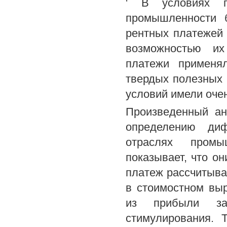
' В условиях п
промышленности 
рентных платежей 
возможностью их
платежи применя
твердых полезных 
условий имели оче
Произведенный ан
определению ди
отраслях промыш
показывает, что он
платеж рассчитыва
в стоимостном вы
из прибыли за
стимулирования. 