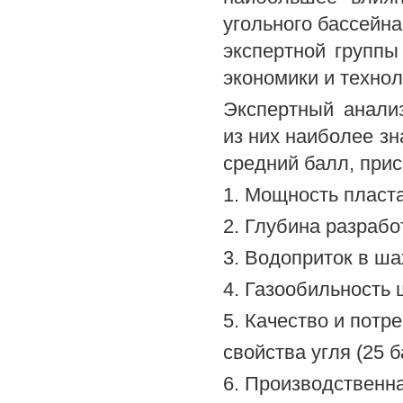
угольного бассейна
экспертной группы
экономики и технол
Экспертный анали
из них наиболее зн
средний балл, при
1. Мощность пласта,
2. Глубина разработ
3. Водоприток в шах
4. Газообильность ш
5. Качество и потр
свойства угля (25 б
6. Производственн