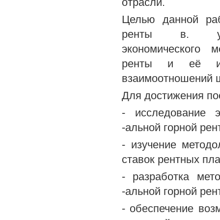
отрасли.
Целью данной ра
ренты в. угле
экономического м
ренты и её исп
взаимоотношений ш
Для достижения по
- исследование 
-альной горной ре
- изучение методо
ставок рентных пл
- разработка мет
-альной горной рен
- обеспечение воз