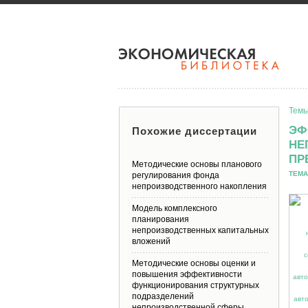
Темы
ЭФ
Похожие диссертации
НЕ
ПР
Методические основы планового
ТЕМА
регулирования фонда
непроизводственного накопления
Модель комплексного
планирования
непроизводственных капитальных
вложений
Методические основы оценки и
повышения эффективности
функционирования структурных
подразделений
непроизводственной сферы