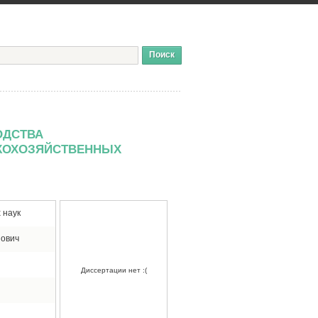
ОДСТВА
КОХОЗЯЙСТВЕННЫХ
 наук
нович
Диссертации нет :(