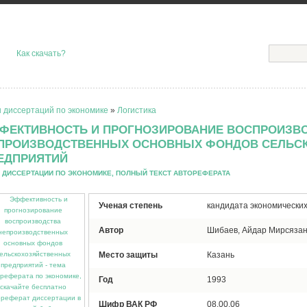
Как скачать?
 диссертаций по экономике
»
Логистика
ФЕКТИВНОСТЬ И ПРОГНОЗИРОВАНИЕ ВОСПРОИЗВ
ПРОИЗВОДСТВЕННЫХ ОСНОВНЫХ ФОНДОВ СЕЛЬС
ЕДПРИЯТИЙ
 ДИССЕРТАЦИИ ПО ЭКОНОМИКЕ, ПОЛНЫЙ ТЕКСТ АВТОРЕФЕРАТА
Ученая степень
кандидата экономических
Автор
Шибаев, Айдар Мирсяза
Место защиты
Казань
Год
1993
Шифр ВАК РФ
08.00.06