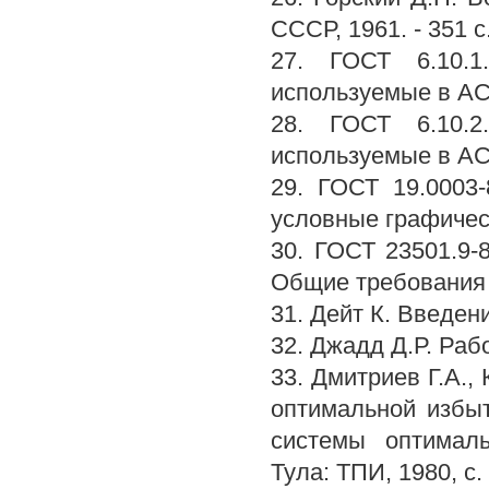
СССР, 1961. - 351 с
27. ГОСТ 6.10.1
используемые в АС
28. ГОСТ 6.10.2
используемые в АС
29. ГОСТ 19.0003
условные графичес
30. ГОСТ 23501.9-
Общие требования 
31. Дейт К. Введени
32. Джадд Д.Р. Рабо
33. Дмитриев Г.А.,
оптимальной избыт
системы оптималь
Тула: ТПИ, 1980, с. I