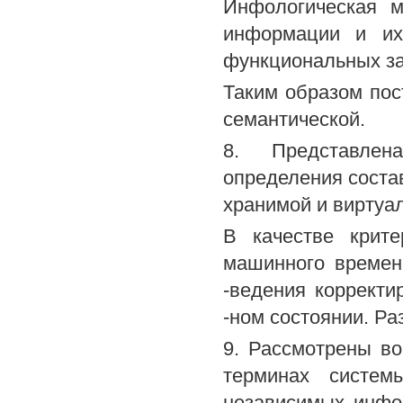
Инфологическая м
информации и их
функциональных за
Таким образом пос
семантической.
8. Представлен
определения соста
хранимой и виртуал
В качестве крит
машинного времен
-ведения коррект
-ном состоянии. Р
9. Рассмотрены во
терминах систем
независимых инфол