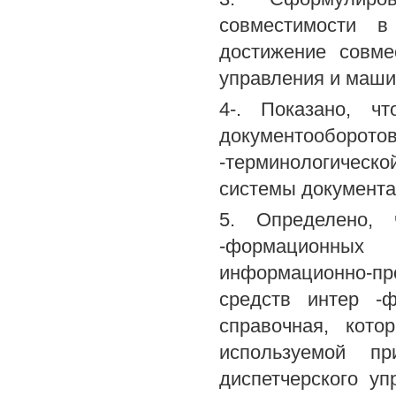
совместимости в
достижение совме
управления и маши
4-. Показано, ч
документооборото
-терминологическ
системы документац
5. Определено, 
-формационных
информационно-пр
средств интер -ф
справочная, кото
используемой п
диспетчерского у