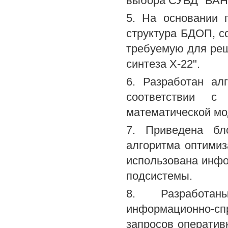
выбора СУБД "БАН
5. На основании 
структура БДОП, 
требуемую для ре
синтеза Х-22".
6. Разработан ал
соответствии с
математической мо
7. Приведена бл
алгоритма оптимиз
использована инф
подсистемы.
8. Разработан
информационно-спр
запросов оператив