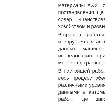
материалы ХХУ1 
постановления ЦК
совер -шенство
хозяйством и разви
В процессе работы
и зарубежных авт
данных, машинно
исследовании пр
множеств, графов, 
В настоящей работ
весь процесс обе
различными уровн
данными в автома
работ, где расс