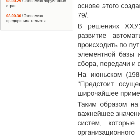
08.00.29
/ Экономика зарубежных
основе этого созда
стран
79/.
08.00.30
/ Экономика
предпринимательства
В решениях ХХУ1
развитие автома
происходить по пут
элементной базы и
сбора, передачи и
На июньском (198
"Предстоит осуще
широчайшее примен
Таким образом на
важнейшее значени
систем, которые
организационного