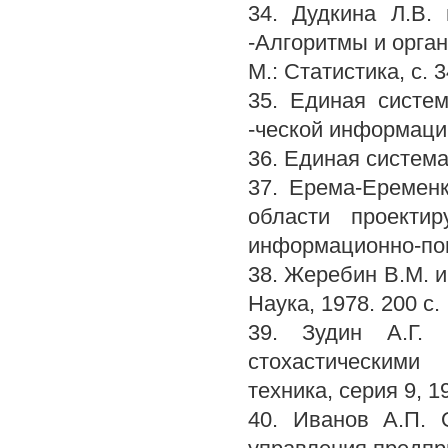
34. Дудкина Л.В.
-Алгоритмы и орган
М.: Статистика, с. 3
35. Единая систе
-ческой информации
36. Единая система 
37. Ерема-Еремен
области проекти
информационно-поис
38. Жеребин В.М. 
Наука, 1978. 200 с.
39. Зудин А.Г. 
стохастическими
техника, серия 9, 19
40. Иванов А.П. 