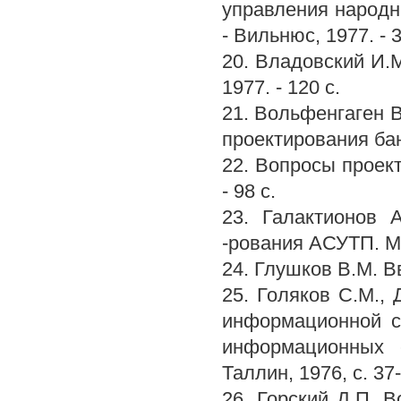
управления народны
- Вильнюс, 1977. - 3
20. Владовский И.
1977. - 120 с.
21. Вольфенгаген В
проектирования бан
22. Вопросы проек
- 98 с.
23. Галактионов 
-рования АСУТП. М.:
24. Глушков В.М. Вв
25. Голяков С.М.,
информационной с
информационных 
Таллин, 1976, с. 37-
26. Горский Д.П. 