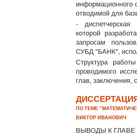
информационного о
отводимой для баз
- диспетчерская
которой разработ
запросам пользо
СУБД "БАНК", испо
Структура работ
проводимого иссле
глав, заключения, 
ДИССЕРТАЦИЯ
ПО ТЕМЕ "МАТЕМАТИЧЕ
ВИКТОР ИВАНОВИЧ
ВЫВОДЫ К ГЛАВЕ 