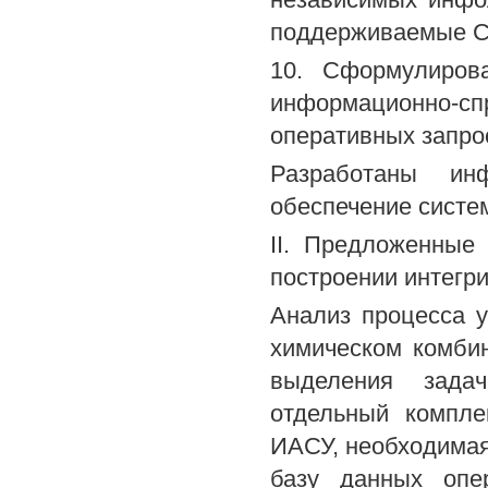
поддерживаемые С
10. Сформулиров
информационно-спр
оперативных запро
Разработаны ин
обеспечение систе
II. Предложенные
построении интегр
Анализ процесса 
химическом комби
выделения задач
отдельный компле
ИАСУ, необходимая
базу данных опе