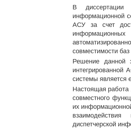
В диссертации 
информационной с
АСУ за счет дост
информацион
автоматизированн
совместимости баз
Решение данной 
интегрированной А
системы является 
Настоящая работа 
совместного функ
их информационно
взаимодействия
диспетчерской инф