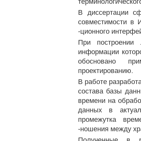
терминологическог
В диссертации с
совместимости в 
-ционного интерфе
При построении 
информации котор
обосновано пр
проектированию.
В работе разработ
состава базы дан
времени на обрабо
данных в актуал
промежутка врем
-ношения между хр
Полученные в р