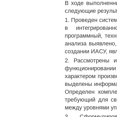
В ходе выполненн
следующие результ
1. Проведен систе
в интегрирован
программный, техн
анализа выявлено
создании ИАСУ, яв
2. Рассмотрены 
функционировании
характером произв
выделены информац
Определен компле
требующий для св
между уровнями уп
3. Сформулиро