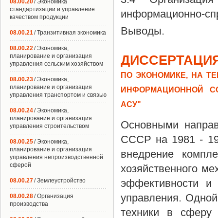
08.00.20
/ Экономика
стандартизации и управление
информационно-сп
качеством продукции
Выводы.
08.00.21
/ Транзитивная экономика
08.00.22
/ Экономика,
планирование и организация
ДИССЕРТАЦИЯ
управления сельским хозяйством
ПО ЭКОНОМИКЕ, НА Т
08.00.23
/ Экономика,
планирование и организация
ИНФОРМАЦИОННОЙ С
управления транспортом и связью
АСУ"
08.00.24
/ Экономика,
планирование и организация
Основными направ
управления строительством
СССР на 1981 - 19
08.00.25
/ Экономика,
планирование и организация
внедрение компл
управления непроизводственной
сферой
хозяйственного ме
08.00.27
/ Землеустройство
эффективности и 
управления. Одной
08.00.28
/ Организация
производства
техники в сферу