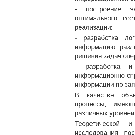
- построение эк
оптимального со
реализации;
- разработка ло
информацию разли
решения задач опе
- разработка ин
информационно-сп
информации по зап
В качестве объ
процессы, имеющ
различных уровней
Теоретической и
исследования пос