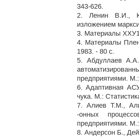
343-626.
2. Ленин В.И., 
изложением марксизм
3. Материалы ХХУ1 
4. Материалы Плен
1983. - 80 с.
5. Абдуллаев А.А
автоматизиров
предприятиями. М.: 
6. Адаптивная АСУ
чука. М.: Статистика
7. Алиев Т.М., А
-онных процесс
предприятиями. М.: 
8. Андерсон Б., Де