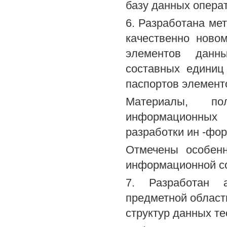
базу данных опера
6. Разработана ме
качественно ново
элементов данны
составных единиц
паспортов элемент
Материалы, по
информационных
разработки ин -фо
Отмечены особенн
информационной с
7. Разработан а
предметной област
структур данных т