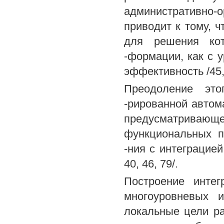
административно-о
приводит к тому, ч
для решения кот
-формации, как с 
эффективность /45, 
Преодоление это
-рированной автом
предусматривающе
функциональных п
-ния с интеграцие
40, 46, 79/.
Построение инте
многоуровневых и
локальные цели р