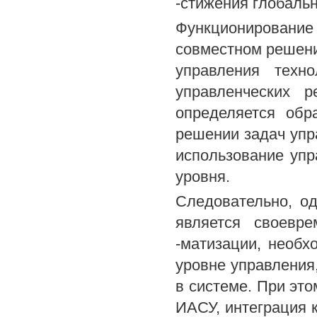
-стижения глобальн
Функционирование
совместном решени
управления техн
управленческих 
определяется обр
решении задач упр
использование упр
уровня.
Следовательно, о
является своевр
-матизации, необ
уровне управления
в системе. При эт
ИАСУ, интеграция 