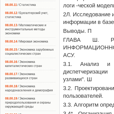
логи -ческой моде
08.00.11
/ Статистика
08.00.12
/ Бухгалтерский учет,
2Л. Исследование 
статистика
информации в базе
08.00.13
/ Математические и
инструментальные методы
Выводы. П
экономики
ГЛАВА Ш. Р
08.00.14
/ Мировая экономика
ИНФОРМАЦИОНН
08.00.15
/ Экономика зарубежных
социалистических стран
АСУ.
08.00.16
/ Экономика
3.1. Анализ и 
капиталистических стран
диспетчеризации
08.00.17
/ Экономика
узлами". Ш
развивающихся стран
08.00.18
/ Экономика
3.2. Проектирован
народонаселения и демография
пользователей.
08.00.19
/ Экономика
природопользования и охраны
3.3. Алгоритм опре
окружающей среды
3.4* Организаци