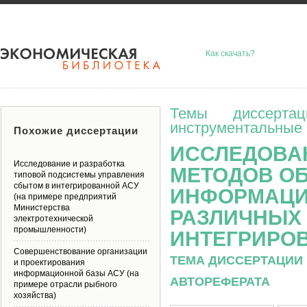
Как скачать?
Темы диссерта
инструментальные 
Похожие диссертации
ИССЛЕДОВАН
Исследование и разработка
МЕТОДОВ О
типовой подсистемы управления
сбытом в интегрированной АСУ
ИНФОРМАЦИ
(на примере предприятий
Министерства
РАЗЛИЧНЫХ
электротехнической
промышленности)
ИНТЕГРИРО
Совершенствование организации
ТЕМА ДИССЕРТАЦИИ 
и проектирования
информационной базы АСУ (на
АВТОРЕФЕРАТА
примере отрасли рыбного
хозяйства)