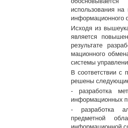
обосновываетс
использования на 
информационного о
Исходя из вышеук
является повышен
результате разра
мационного обмен
системы управлени
В соответствии с 
решены следующие
- разработка ме
информационных п
- разработка ал
предметной обл
информационной с