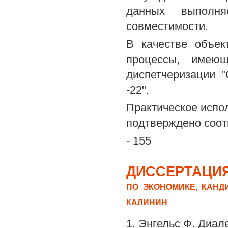
данных выполня
совместимости.
В качестве объек
процессы, имеющ
диспетчеризации 
-22".
Практическое испо
подтверждено соот
- 155
ДИССЕРТАЦИЯ
ПО ЭКОНОМИКЕ, КАНД
КАЛИНИН
1. Энгельс Ф. Диале