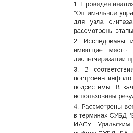
1. Проведен анали
"Оптимальное упра
для узла синтеза
рассмотрены этапы
2. Исследованы 
имеющие место п
диспетчеризации п
3. В соответстви
построена инфоло
подсистемы. В ка
использованы резу
4. Рассмотрены во
в терминах СУБД "
ИАСУ Уральским 