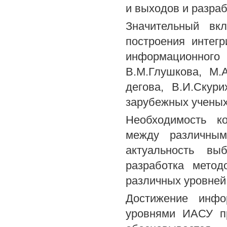
и выходов и разра
Значительный вк
построения интег
информационного 
В.М.Глушкова, М.А
дегова, В.И.Скур
зарубежных ученых
Необходимость к
между различным
актуальность вы
разработка метод
различных уровней
Достижение инфо
уровнями ИАСУ пр