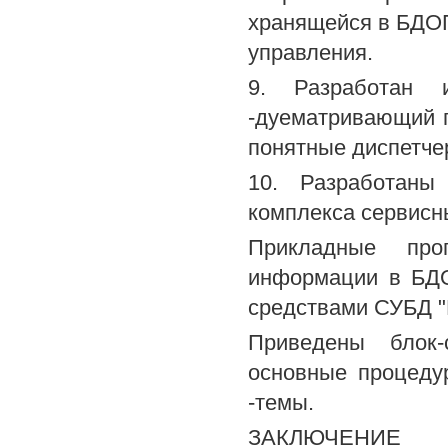
хранящейся в БДОП
управления.
9. Разработан и
-дуематривающий п
понятные диспетче
10. Разработаны
комплекса сервисн
Прикладные пр
информации в БДО
средствами СУБД "
Приведены блок-
основные процеду
-темы.
ЗАКЛЮЧЕНИЕ