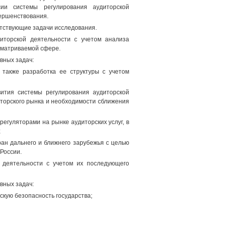
ии системы регулирования аудиторской
вершенствования.
етствующие задачи исследования.
иторской деятельности с учетом анализа
сматриваемой сфере.
вных задач:
 также разработка ее структуры с учетом
ития системы регулирования аудиторской
торского рынка и необходимости сближения
егуляторами на рынке аудиторских услуг, в
;
ан дальнего и ближнего зарубежья с целью
России.
 деятельности с учетом их последующего
вных задач:
скую безопасность государства;