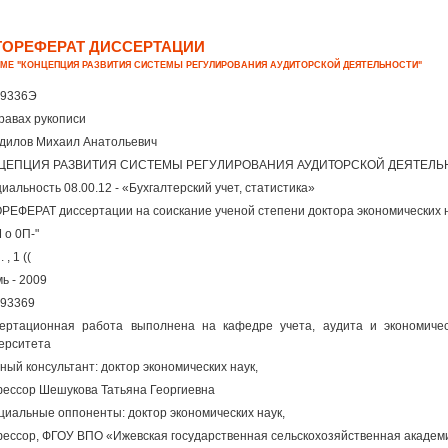
ТОРЕФЕРАТ ДИССЕРТАЦИИ
ЕМЕ "КОНЦЕПЦИЯ РАЗВИТИЯ СИСТЕМЫ РЕГУЛИРОВАНИЯ АУДИТОРСКОЙ ДЕЯТЕЛЬНОСТИ"
49336Э
равах рукописи
дилов Михаил Анатольевич
ЦЕПЦИЯ РАЗВИТИЯ СИСТЕМЫ РЕГУЛИРОВАНИЯ АУДИТОРСКОЙ ДЕЯТЕЛЬ
иальность 08.00.12 - «Бухгалтерский учет, статистика»
РЕФЕРАТ диссертации на соискание ученой степени доктора экономических 
 о 0П-"
 . , 1 ((
ь - 2009
93369
ертационная работа выполнена на кафедре учета, аудита и экономичес
ерситета
ный консультант: доктор экономических наук,
ессор Шешукова Татьяна Георгиевна
иальные оппоненты: доктор экономических наук,
ессор, ФГОУ ВПО «Ижевская государственная сельскохозяйственная академ