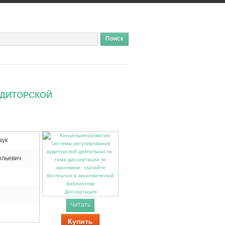
УДИТОРСКОЙ
аук
ольевич
Диссертация
Читать
Купить