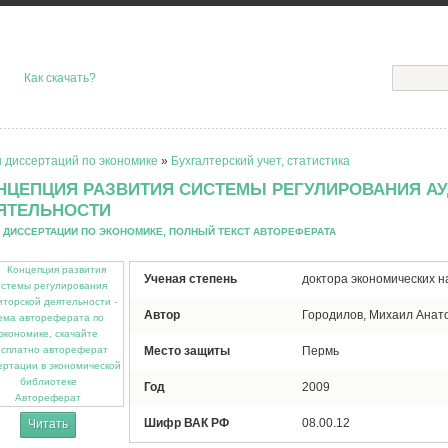
Как скачать?
 диссертаций по экономике
»
Бухгалтерский учет, статистика
НЦЕПЦИЯ РАЗВИТИЯ СИСТЕМЫ РЕГУЛИРОВАНИЯ А
ЯТЕЛЬНОСТИ
 ДИССЕРТАЦИИ ПО ЭКОНОМИКЕ, ПОЛНЫЙ ТЕКСТ АВТОРЕФЕРАТА
Ученая степень
доктора экономических н
Автор
Городилов, Михаил Анат
Место защиты
Пермь
Год
2009
Автореферат
Шифр ВАК РФ
08.00.12
Читать