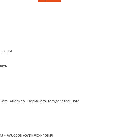
НОСТИ
наук
кого анализа Пермского государственного
ия» Алборов Ролик Архипович