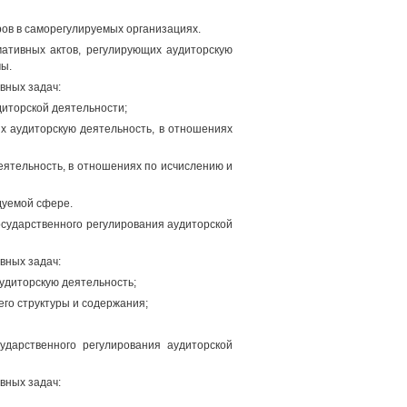
ров в саморегулируемых организациях.
ативных актов, регулирующих аудиторскую
мы.
вных задач:
диторской деятельности;
х аудиторскую деятельность, в отношениях
еятельность, в отношениях по исчислению и
дуемой сфере.
сударственного регулирования аудиторской
вных задач:
удиторскую деятельность;
его структуры и содержания;
ударственного регулирования аудиторской
вных задач: