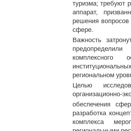
туризма; требуют 
аппарат, призва
решения вопросов 
сфере.
Важность затрону
предопределили
комплексного о
институциональных
региональном уров
Целью исследов
организационно-эк
обеспечения сфер
разработка концеп
комплекса меро
региональными рес