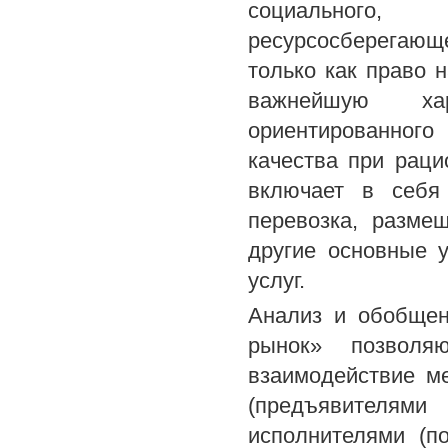
социального, 
ресурсосберегающ
только как право н
важнейшую хара
ориентированного
качества при раци
включает в себя 
перевозка, разме
другие основные у
услуг.
Анализ и обобщен
рынок» позволя
взаимодействие м
(предъявителями
исполнителями (п