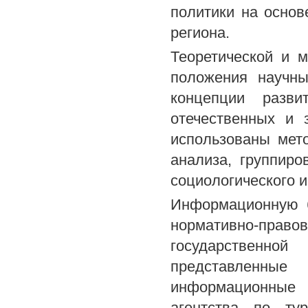
политики на основ
региона.
Теоретической и 
положения научны
концепции разви
отечественных и 
использованы мето
анализа, группиро
социологического 
Информационную б
нормативно-право
государственной
представленны
информационные
агентства по тур