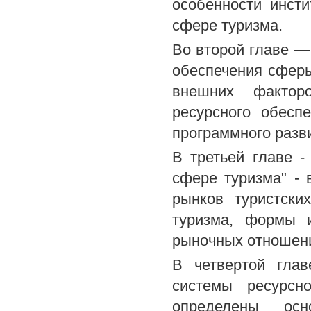
особенности инст
сфере туризма.
Во второй главе —
обеспечения сферы
внешних факторо
ресурсного обесп
программного разви
В третьей главе 
сфере туризма" -
рынков туристски
туризма, формы и
рыночных отношен
В четвертой глав
системы ресурсн
определены осн