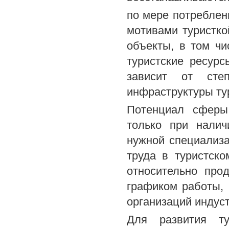
по мере потреблен
мотивами туристко
объекты, в том чи
туристские ресурс
зависит от сте
инфраструктуры ту
Потенциал сферы
только при налич
нужной специализ
труда в туристско
относительно про
графиком работы,
организаций индуст
Для развития ту