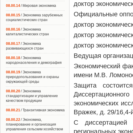
доктор экономичес
08.00.14
/ Мировая экономика
Официальные опп
08.00.15
/ Экономика зарубежных
социалистических стран
доктор экономичес
08.00.16
/ Экономика
доктор экономичес
капиталистических стран
08.00.17
/ Экономика
доктор экономичес
развивающихся стран
Ведущая организа
08.00.18
/ Экономика
народонаселения и демография
Экономический фак
08.00.19
/ Экономика
имени М.В. Ломоно
природопользования и охраны
окружающей среды
Защита состоит
08.00.20
/ Экономика
Диссертационного 
стандартизации и управление
качеством продукции
экономических исс
08.00.21
/ Транзитивная экономика
Вражек, д. 29/16,4-
08.00.22
/ Экономика,
С диссертацией 
планирование и организация
управления сельским хозяйством
региональных экон