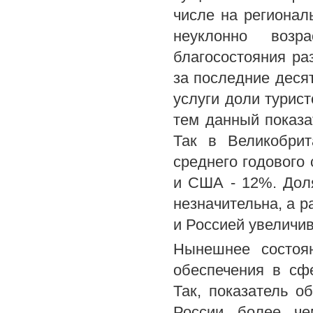
числе на регионал
неуклонно возр
благосостояния ра
за последние десят
услуги доли турист
тем данный показа
Так в Великобри
среднего годового
и США - 12%. Дол
незначительна, а 
и Россией увеличив
Нынешнее состоян
обеспечения в сф
Так, показатель о
России более че