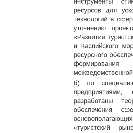
инструменты сти
ресурсов для уск
технологий в сфер
уточнению проек
«Развитие туристс
и Каспийского мор
ресурсного обеспе
формирования
межведомственной 
б) по специализ
предприятиями,
разработаны тео
обеспечения сф
основополагающ
«туристский рын