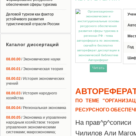
обеспечения сферы туризма
Деловой туризм как фактор
Учен
устойчивого развития
туристической отрасли России
Авт
Мес
Каталог диссертаций
Год
Шиф
08.00.00
/ Экономические науки
Автореферат
Читать
08.00.01
/ Экономическая теория
08.00.02
/ История экономических
учений
АВТОРЕФЕРА
08.00.03
/ История народного
хозяйства
ПО ТЕМЕ "ОРГАНИЗА
08.00.04
/ Региональная экономика
РЕСУРСНОГО ОБЕСПЕЧ
08.00.05
/ Экономика и управление
На прав^р^сописи
народным хозяйством: теория
управления экономическими
Чилилов Али Маго
системами; макроэкономика;