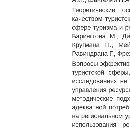
Теоретические о
качеством туристс
сфере туризма и р
Барингтона М., Ди
Кругмана П., Ме
Равиндрана Г., Фрех
Вопросы эффективн
туристской сферы
исследованиях не
управления ресурс
методические под
адекватной потре
на региональном у
использования р