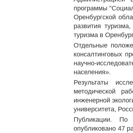
программы "Социал
Оренбургской обла
развития туризма,
туризма в Оренбург
Отдельные положе
консалтинговых п
научно-исследов
населения».
Результаты иссл
методической раб
инженерной экологи
университета, Росс
Публикации. По 
опубликовано 47 ра