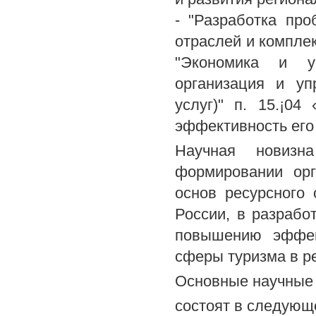
- "Разработка пр
отраслей и комплек
"Экономика и уп
организация и уп
услуг)" п. 15.¡0
эффективность его
Научная новизна
формировании орг
основ ресурсного
России, в разрабо
повышению эффект
сферы туризма в р
Основные научные 
состоят в следующ