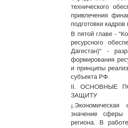
технического обе
привлечения фина
подготовки кадров 
В пятой главе - "
ресурсного обесп
Дагестан)" - ра
формирования рес
и принципы реализ
субъекта РФ.
II. ОСНОВНЫЕ 
ЗАЩИТУ
¡.Экономическая
значение сферы 
региона. В работ