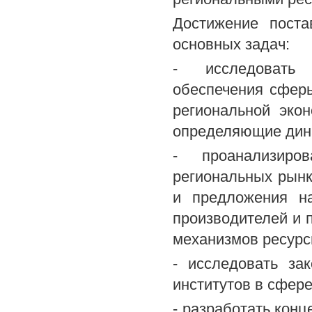
Достижение пост
основных задач:
- исследовать 
обеспечения сферы
региональной эко
определяющие динам
- проанализир
региональных рынк
и предложения на
производителей и п
механизмов ресурс
- исследовать за
институтов в сфере
- разработать конц