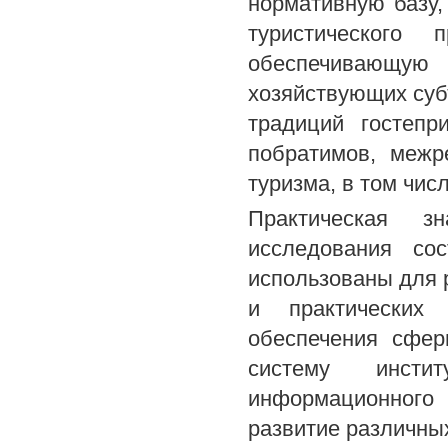
нормативную базу
туристического 
обеспечивающую
хозяйствующих суб
традиций гостепр
побратимов, межр
туризма, в том чис
Практическая зн
исследования со
использованы для 
и практических
обеспечения сфер
систему инстит
информационного 
развитие различны