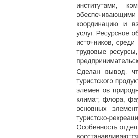
институтами, ко
обеспечивающими 
координацию и вз
услуг. Ресурсное 
источников, среди
трудовые ресурсы
предпринимательск
Сделан вывод, ч
туристского проду
элементов природн
климат, флора, фа
основных элемен
туристско-рекреа
Особенность отдель
восстанавливаютс