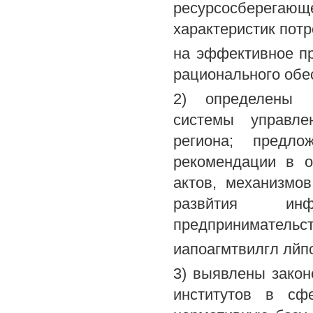
ресурсосберегающе
характеристик потр
на эффективное пр
рационального обе
2) определены н
системы управле
региона; предло
рекомендации в о
актов, механизмо
развйтия инф
предпринимательст
иапоагмтвилгл лйпо
3) выявлены зако
институтов в сфе