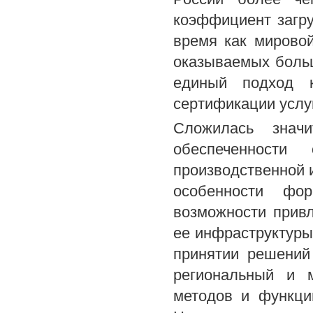
коэффициент загру
время как мировой
оказываемых больш
единый подход к
сертификации услу
Сложилась значи
обеспеченност
производственной 
особенности фо
возможности прив
ее инфраструктуры
принятии решений
региональный и м
методов и функци