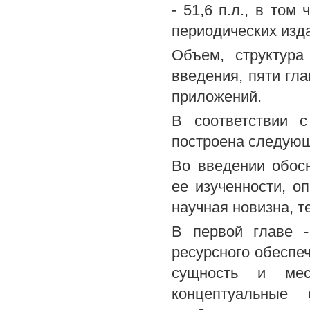
- 51,6 п.л., в том
периодических изд
Объем, структура
введения, пяти гла
приложений.
В соответствии 
построена следую
Во введении обосн
ее изученности, о
научная новизна, т
В первой главе -
ресурсного обеспе
сущность и мес
концептуальные