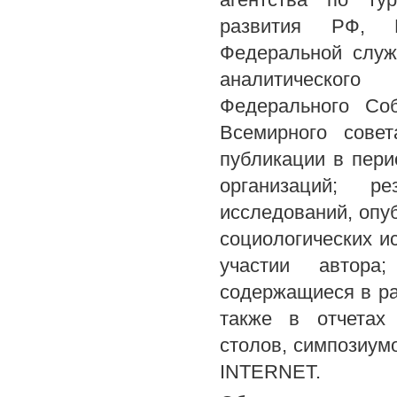
развития РФ, М
Федеральной служ
аналитическог
Федерального Соб
Всемирного сове
публикации в пери
организаций; ре
исследований, опуб
социологических и
участии автора
содержащиеся в ра
также в отчетах 
столов, симпозиум
INTERNET.