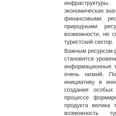
инфраструктуры,
экономическая зна
финансовыми рес
природными рес
возможности, не с
туристский сектор.
Важным ресурсом р
становится уровен
информационные т
очень низкий. П
инициативу в инн
создания особых 
процессе формиро
продукта велика 
возможность т