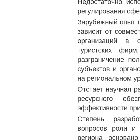
Недостаточно исп
регулирования сфе
Зарубежный опыт п
зависит от совмес
организаций в о
туристских фирм
разграничение по
субъектов и орган
на региональном у
Отстает научная р
ресурсного обе
эффективности при
Степень разрабо
вопросов роли и 
региона основано