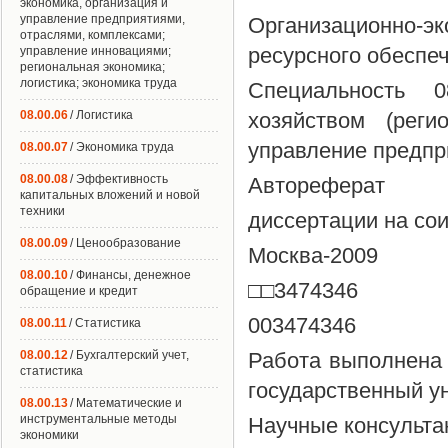
экономика, организация и
управление предприятиями,
Организационно-
отраслями, комплексами;
ресурсного обеспе
управление инновациями;
региональная экономика;
логистика; экономика труда
Специальность 
08.00.06
/ Логистика
хозяйством (реги
управление предпр
08.00.07
/ Экономика труда
08.00.08
/ Эффективность
Автореферат
капитальных вложений и новой
техники
диссертации на сои
08.00.09
/ Ценообразование
Москва-2009
08.00.10
/ Финансы, денежное
□□3474346
обращение и кредит
003474346
08.00.11
/ Статистика
08.00.12
/ Бухгалтерский учет,
Работа выполнена
статистика
государственный у
08.00.13
/ Математические и
инструментальные методы
Научные консульта
экономики