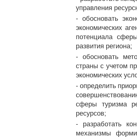
управления ресурс
- обосновать эко
экономических аге
потенциала сферы
развития региона;
- обосновать мет
страны с учетом п
экономических усло
- определить приор
совершенствовани
сферы туризма ре
ресурсов;
- разработать ко
механизмы формир