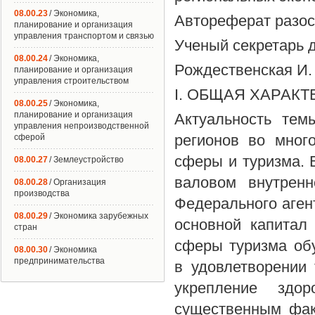
08.00.23
/ Экономика,
Автореферат разос
планирование и организация
управления транспортом и связью
Ученый секретарь д
08.00.24
/ Экономика,
Рождественская И.
планирование и организация
управления строительством
I. ОБЩАЯ ХАРАК
08.00.25
/ Экономика,
планирование и организация
Актуальность тем
управления непроизводственной
регионов во мног
сферой
сферы и туризма. 
08.00.27
/ Землеустройство
валовом внутренн
08.00.28
/ Организация
производства
Федерального агент
08.00.29
/ Экономика зарубежных
основной капитал 
стран
сферы туризма об
08.00.30
/ Экономика
предпринимательства
в удовлетворении 
укрепление здо
существенным фак