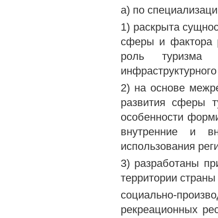
а) по специализаци
1) раскрыта сущнос
сферы и фактора р
роль туризма 
инфраструктурного
2) на основе межр
развития сферы т
особенности форми
внутренние и в
использования рег
3) разработаны п
территории страны
социально-произв
рекреационных рес