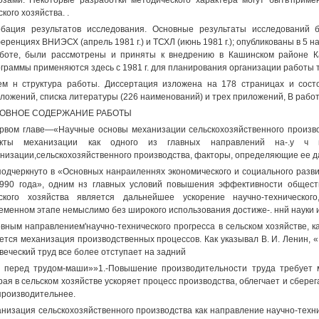
озами. Некоторые разработки методического характера могут быть'приме
ского хозяйства. .
бация результатов исследования. Основные результаты исследований
еренциях ВНИЭСХ (апрель 1981 г.) и ТСХЛ (июнь 1981 г.); опубликованы в 5 н
боте, были рассмотрены и приняты к внедрению в Кашинском районе К
граммы применяются здесь с 1981 г. для планирования организации работы те
м н структура работы. Диссертация изложена на 178 страницах и состо
ложений, списка литературы (226 наименований) и трех приложений, В работе
ОВНОЕ СОДЕРЖАНИЕ РАБОТЫ
рвом главе—«Научные основы механизации сельскохозяйственного произв
екты механизации как одного из главных направлений на-.у ч но-
низации,сельскохозяйственного производства, факторы, определяющие ее д
подчеркнуто в «Основных нанраиленнях экономического и социального раз
990 года», одним нз главных условий повышения эффективности общестн
ского хозяйства является дальнейшее ускорение научно-техническог
еменном этапе немыслимо без широкого использования достиже-. ннй науки и
вным направлением'научно-технического прогресса в сельском хозяйстве, ка
ется механизация производственных процессов. Как указывал В. И. Ленин, «..
веческий труд все более отступает на задний
 перед трудом-маши»»1.-Повышение производительности труда требует 
рая в сельском хозяйстве ускоряет процесс производства, облегчает и сберег
производительнее.
низация сельскохозяйственного производства как направление научно-техни