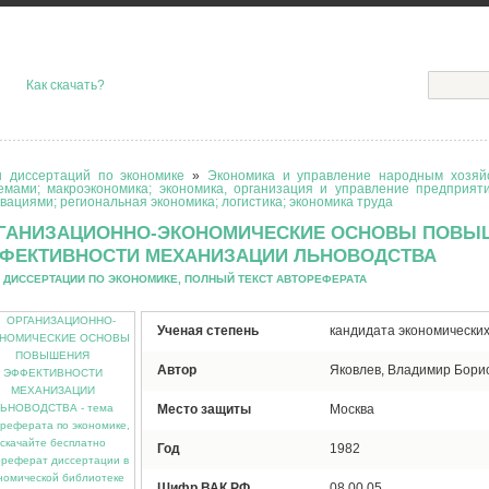
Как скачать?
 диссертаций по экономике
»
Экономика и управление народным хозяйс
емами; макроэкономика; экономика, организация и управление предприят
вациями; региональная экономика; логистика; экономика труда
ГАНИЗАЦИОННО-ЭКОНОМИЧЕСКИЕ ОСНОВЫ ПОВЫ
ФЕКТИВНОСТИ МЕХАНИЗАЦИИ ЛЬНОВОДСТВА
 ДИССЕРТАЦИИ ПО ЭКОНОМИКЕ, ПОЛНЫЙ ТЕКСТ АВТОРЕФЕРАТА
Ученая степень
кандидата экономических
Автор
Яковлев, Владимир Бори
Место защиты
Москва
Год
1982
Шифр ВАК РФ
08.00.05