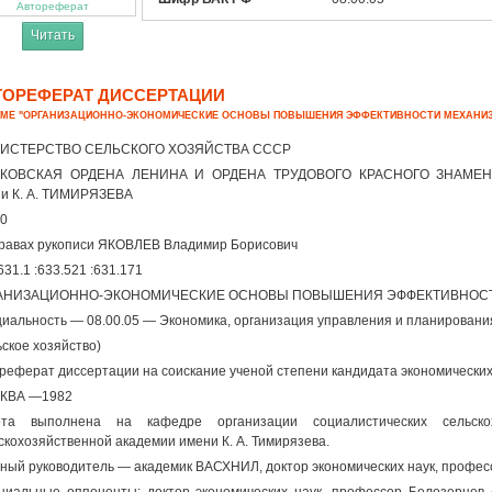
Автореферат
Читать
ТОРЕФЕРАТ ДИССЕРТАЦИИ
ЕМЕ "ОРГАНИЗАЦИОННО-ЭКОНОМИЧЕСКИЕ ОСНОВЫ ПОВЫШЕНИЯ ЭФФЕКТИВНОСТИ МЕХАНИ
ИСТЕРСТВО СЕЛЬСКОГО ХОЗЯЙСТВА СССР
КОВСКАЯ ОРДЕНА ЛЕНИНА И ОРДЕНА ТРУДОВОГО КРАСНОГО ЗНАМЕ
и К. А. ТИМИРЯЗЕВА
10
равах рукописи ЯКОВЛЕВ Владимир Борисович
631.1 :633.521 :631.171
АНИЗАЦИОННО-ЭКОНОМИЧЕСКИЕ ОСНОВЫ ПОВЫШЕНИЯ ЭФФЕКТИВНОСТ
иальность — 08.00.05 — Экономика, организация управления и планировани
ьское хозяйство)
реферат диссертации на соискание ученой степени кандидата экономических
КВА —1982
ота выполнена на кафедре организации социалистических сельскох
скохозяйственной академии имени К. А. Тимирязева.
ный руководитель — академик ВАСХНИЛ, доктор экономических наук, профес