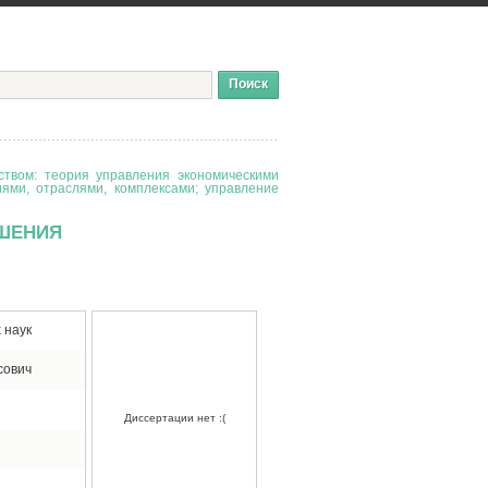
твом: теория управления экономическими
иями, отраслями, комплексами; управление
ШЕНИЯ
 наук
сович
Диссертации нет :(