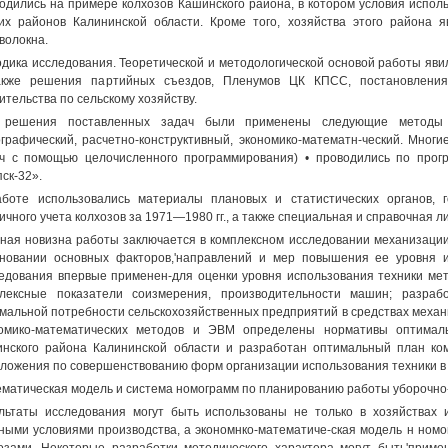
одились на примере колхозов Кашинского района, в котором условия испол
их районов Калининской области. Кроме того, хозяйства этого района
волокна.
дика исследования. Теоретической и методологической основой работы яви
акже решения партийных съездов, Пленумов ЦК КПСС, постановления
ительства по сельскому хозяйству.
 решения поставленных задач были применены следующие методы исс
графический, расчетно-конструктивный, экономико-математн-ческий. Мног
ч с помощью целочисленного программирования) • проводились по про
ск-32».
боте использовались материалы плановых и статистических органов, г
ичного учета колхозов за 1971—1980 гг., а также специальная и справочная 
ная новизна работы заключается в комплексном исследовании механизации 
новании основных факторов,'направлений и мер повышения ее уровня 
едования впервые применен-для оценки уровня использования техники ме
лексные показатели соизмерения, производительности машин; разраб
мальной потребности сельскохозяйственных предприятий в средствах механ
омико-математических методов и ЭВМ определены нормативы оптималь
нского района Калининской области и разработан оптимальный план ко
ложения по совершенствованию форм организации использования техники в 
матическая модель и система номограмм по планированию работы уборочно-
льтаты исследования могут быть использованы не только в хозяйствах и
ными условиями производства, а экономнко-математиче-ская модель н но