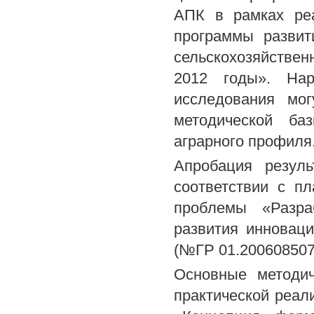
АПК в рамках реа
программы развит
сельскохозяйствен
2012 годы». Нар
исследования мог
методической ба
аграрного профиля
Апробация резуль
соответствии с 
проблемы «Разраб
развития инновац
(№ГР 01.200608507
Основные методи
практической реал