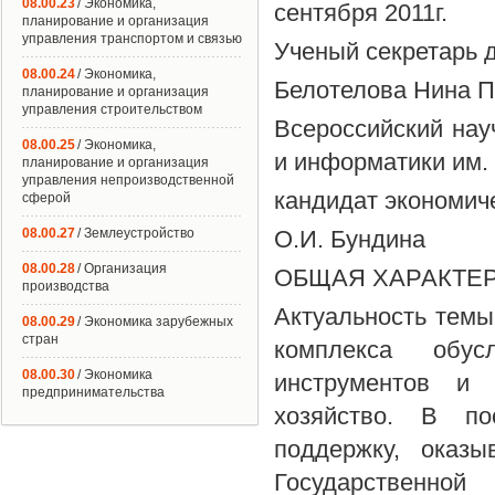
08.00.23
/ Экономика,
сентября 2011г.
планирование и организация
управления транспортом и связью
Ученый секретарь 
08.00.24
/ Экономика,
Белотелова Нина П
планирование и организация
управления строительством
Всероссийский нау
08.00.25
/ Экономика,
и информатики им.
планирование и организация
управления непроизводственной
кандидат экономиче
сферой
08.00.27
/ Землеустройство
О.И. Бундина
08.00.28
/ Организация
ОБЩАЯ ХАРАКТЕ
производства
Актуальность тем
08.00.29
/ Экономика зарубежных
стран
комплекса обусл
08.00.30
/ Экономика
инструментов и 
предпринимательства
хозяйство. В по
поддержку, оказы
Государственной