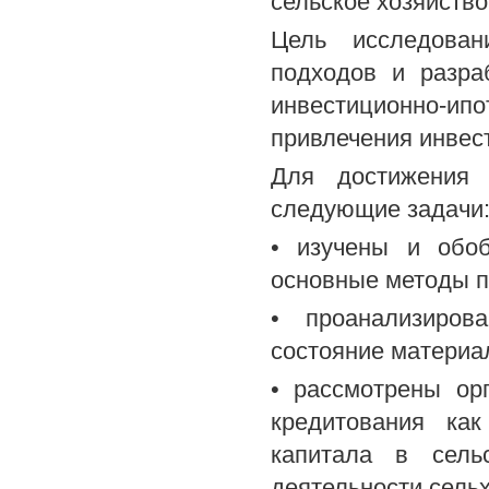
сельское хозяйств
Цель исследован
подходов и разра
инвестиционно-и
привлечения инвест
Для достижения
следующие задачи
• изучены и обоб
основные методы п
• проанализиров
состояние материал
• рассмотрены ор
кредитования ка
капитала в сель
деятельности сель