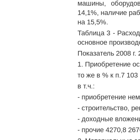
машины, оборудов
14,1%, наличие раб
на 15,5%.
Таблица 3 - Расхо
основное производс
Показатель 2008 г. 2
1. Приобретение ос
то же в % к п.7 103 
в т.ч.:
- приобретение нем
- строительство, р
- доходные вложени
- прочие 4270,8 267