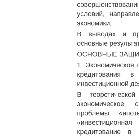
совершенствован
условий, направл
экономики.
В выводах и пр
основные результа
ОСНОВНЫЕ ЗАЩ
1. Экономическое 
кредитования в
инвестиционной дея
В теоретической
экономическое 
проблемы: «ипоте
«инвестиционная
кредитование в 