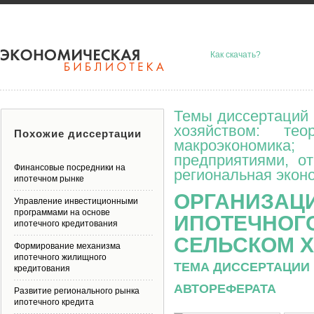
Как скачать?
Темы диссертаций 
хозяйством: тео
Похожие диссертации
макроэкономик
предприятиями, о
Финансовые посредники на
региональная эконо
ипотечном рынке
ОРГАНИЗАЦ
Управление инвестиционными
программами на основе
ИПОТЕЧНОГО
ипотечного кредитования
СЕЛЬСКОМ 
Формирование механизма
ипотечного жилищного
ТЕМА ДИССЕРТАЦИИ 
кредитования
АВТОРЕФЕРАТА
Развитие регионального рынка
ипотечного кредита