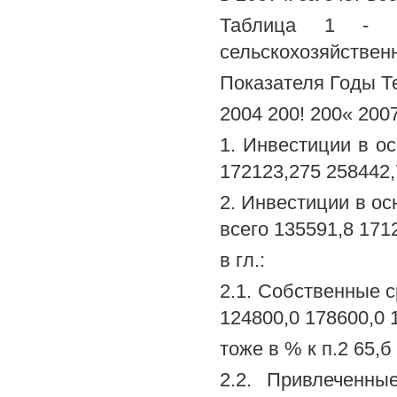
Таблица 1 - Д
сельскохозяйственн
Показателя Годы Т
2004 200! 200« 2007 2
1. Инвестиции в ос
172123,275 258442,
2. Инвестиции в ос
всего 135591,8 171
в гл.:
2.1. Собственные с
124800,0 178600,0 
тоже в % к п.2 65,б 
2.2. Привлеченны