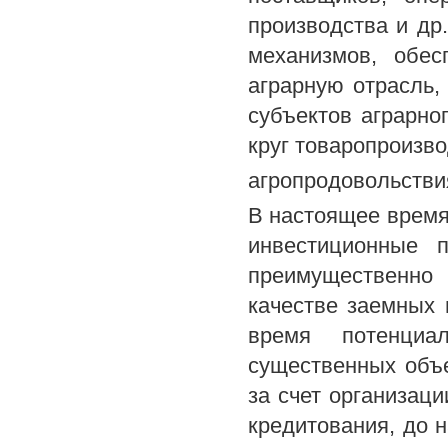
производства и др
механизмов, обес
аграрную отрасль,
субъектов аграрн
круг товаропроизво
агропродовольстви
В настоящее время
инвестиционные 
преимущественно
качестве заемных 
время потенциа
существенных объе
за счет организац
кредитования, до 