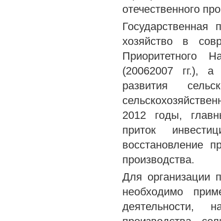
отечественного про
Государственная 
хозяйство в сов
Приоритетного Н
(20062007 гг.), 
развития сель
сельскохозяйствен
2012 годы, глав
приток инвест
восстановление п
производства.
Для организации 
необходимо прим
деятельности, 