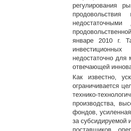
регулирования ры
продовольствия
недостаточными
продовольственной
январе 2010 г. Т
инвестиционных 
недостаточно для 
отвечающей иннова
Как известно, ус
ограничивается ц
технико-техноло
производства, вы
фондов, усиленная
за субсидируемой 
поставщиков, оп