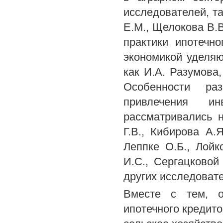
исследователей, та
Е.М., Щелокова В.В
практики ипотечн
экономикой уделяю
как И.А. Разумова,
Особенности ра
привлечения и
рассматривались н
Г.В., Кибирова А.Я
Леппке О.Б., Лойк
И.С., Сергацковой
других исследоват
Вместе с тем, о
ипотечного кредито