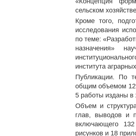
«Концепция форм
сельском хозяйстве»
Кроме того, подг
исследования исп
по теме: «Разработ
назначения» на
институционально
института аграрных
Публикации. По т
общим объемом 12,9
5 работы изданы в
Объем и структура
глав, выводов и 
включающего 132
рисунков и 18 прил