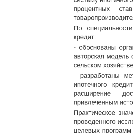
процентных ста
товаропроизводите
По специальност
кредит:
- обоснованы орга
авторская модель 
сельском хозяйстве
- разработаны ме
ипотечного креди
расширение дос
привлеченным исто
Практическое знач
проведенного иссл
целевых программ 