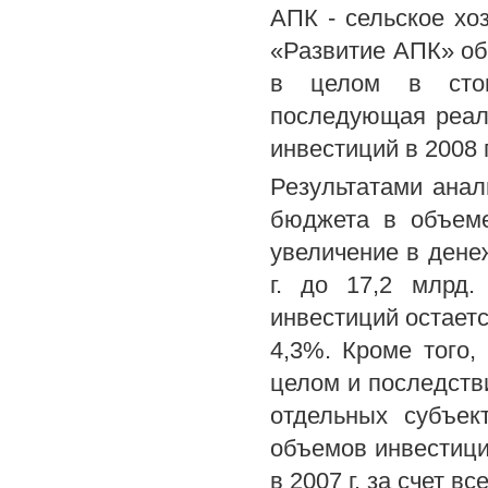
АПК - сельское хо
«Развитие АПК» об
в целом в стои
последующая реал
инвестиций в 2008 г.
Результатами анал
бюджета в объеме
увеличение в денеж
г. до 17,2 млрд.
инвестиций остаетс
4,3%. Кроме того,
целом и последстви
отдельных субъек
объемов инвестици
в 2007 г. за счет 