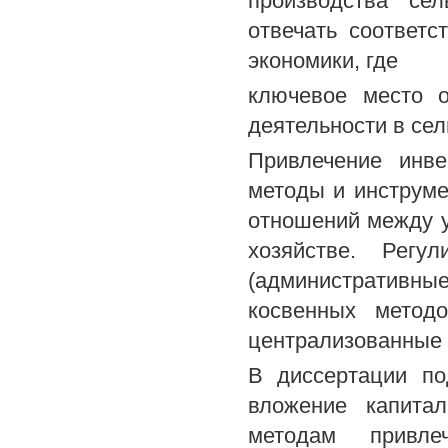
производства сел
отвечать соответ
экономики, где
ключевое место о
деятельности в сел
Привлечение инве
методы и инструме
отношений между у
хозяйстве. Регу
(административны
косвенных методо
централизованные 
В диссертации по
вложение капита
методам привле