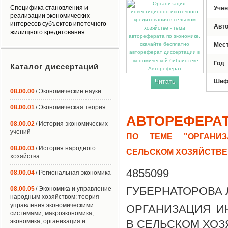
Специфика становления и
Учен
реализации экономических
интересов субъектов ипотечного
Авт
жилищного кредитования
Мес
Год
Каталог диссертаций
Автореферат
Шиф
Читать
08.00.00
/ Экономические науки
08.00.01
/ Экономическая теория
АВТОРЕФЕРА
08.00.02
/ История экономических
учений
ПО ТЕМЕ "ОРГАНИЗ
08.00.03
/ История народного
СЕЛЬСКОМ ХОЗЯЙСТВЕ
хозяйства
4855099
08.00.04
/ Региональная экономика
ГУБЕРНАТОРОВА 
08.00.05
/ Экономика и управление
народным хозяйством: теория
управления экономическими
ОРГАНИЗАЦИЯ И
системами; макроэкономика;
экономика, организация и
В СЕЛЬСКОМ ХОЗ