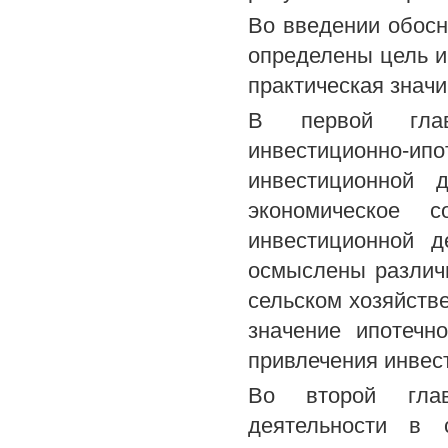
Во введении обосн
определены цель и
практическая знач
В первой глав
инвестиционно-
инвестиционной 
экономическое 
инвестиционной д
осмыслены различн
сельском хозяйств
значение ипотечн
привлечения инвес
Во второй глав
деятельности в 