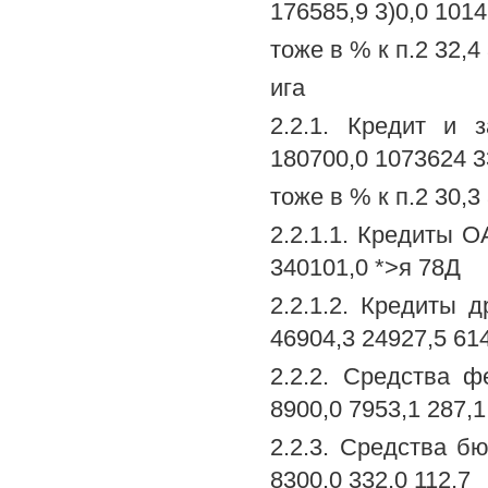
176585,9 3)0,0 1014
тоже в % к п.2 32,4 
ига
2.2.1. Кредит и 
180700,0 1073624 3
тоже в % к п.2 30,3 
2.2.1.1. Кредиты О
340101,0 *>я 78Д
2.2.1.2. Кредиты 
46904,3 24927,5 614
2.2.2. Средства ф
8900,0 7953,1 287,1
2.2.3. Средства б
8300.0 332,0 112,7