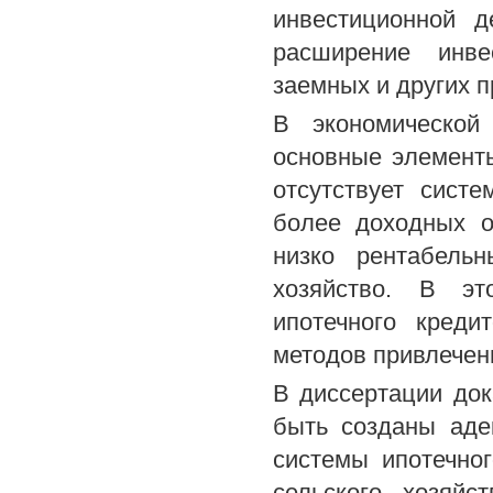
инвестиционной д
расширение инве
заемных и других 
В экономической
основные элементы
отсутствует сист
более доходных о
низко рентабель
хозяйство. В эт
ипотечного креди
методов привлечени
В диссертации док
быть созданы аде
системы ипотечно
сельского хозяйс