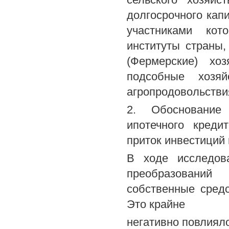
долгосрочного капи
участниками кот
институты страны,
(Фермерские) хо
подсобные хозя
агропродовольстви
2. Обоснование 
ипотечного креди
приток инвестиций
В ходе исследов
преобразований
собственные средс
Это крайне
негативно повлиял