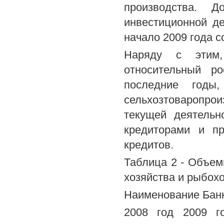
производства. Д
инвестиционной де
начало 2009 года с
Наряду с этим,
относительный р
последние годы,
сельхозтоваропро
текущей деятельн
кредиторами и пр
кредитов.
Таблица 2 - Объем
хозяйства и рыбохо
Наименование Банк
2008 год 2009 г