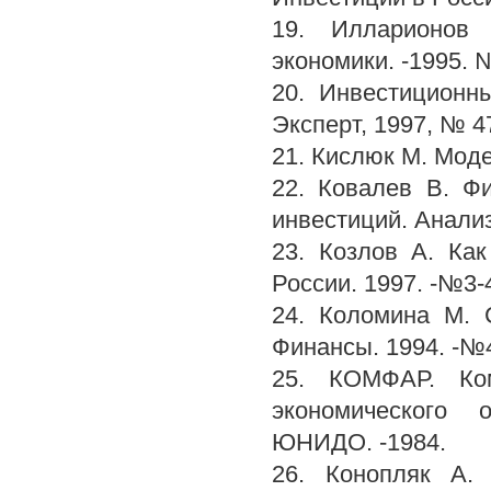
19. Илларионов 
экономики. -1995. 
20. Инвестиционны
Эксперт, 1997, № 4
21. Кислюк М. Моде
22. Ковалев В. Ф
инвестиций. Анализ
23. Козлов А. Как
России. 1997. -№3-
24. Коломина М. 
Финансы. 1994. -№
25. КОМФАР. Ком
экономического 
ЮНИДО. -1984.
26. Конопляк А.