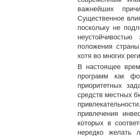
важнейших причи
Существенное влия
поскольку не под
неустойчивостью 
положения страны
хотя во многих рег
В настоящее врем
программ как фо
приоритетных зад
средств местных б
привлекательности
привлечения инве
которых в соотве
нередко желать л