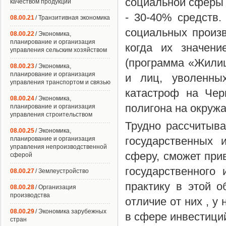
социальной сферы 
качеством продукции
- 30-40% средств
08.00.21
/ Транзитивная экономика
социальных произв
08.00.22
/ Экономика,
планирование и организация
когда их значен
управления сельским хозяйством
(программа «Жили
08.00.23
/ Экономика,
планирование и организация
и лиц, уволенны
управления транспортом и связью
катастроф на Чер
08.00.24
/ Экономика,
полигона на окружа
планирование и организация
управления строительством
Трудно рассчитыва
08.00.25
/ Экономика,
государственных 
планирование и организация
управления непроизводственной
сферу, сможет при
сферой
государственного 
08.00.27
/ Землеустройство
практику в этой о
08.00.28
/ Организация
производства
отличие от них , у
08.00.29
/ Экономика зарубежных
в сфере инвестици
стран