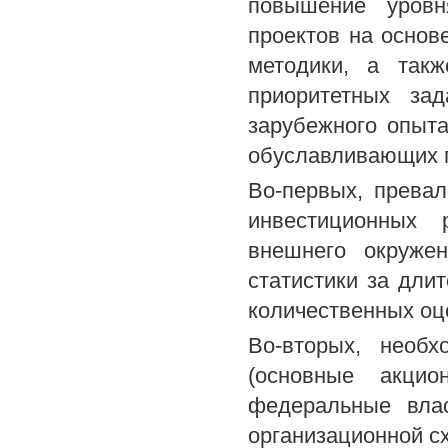
повышение уровн
проектов на основ
методики, а так
приоритетных за
зарубежного опыта
обуславливающих п
Во-первых, прева
инвестиционных 
внешнего окружен
статистики за дли
количественных оц
Во-вторых, необх
(основные акцио
федеральные влас
организационной сх