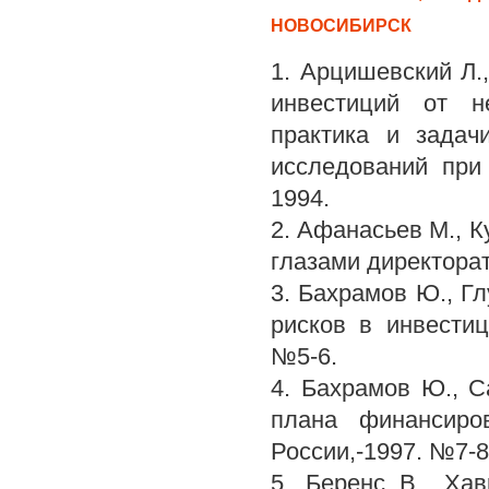
НОВОСИБИРСК
1. Арцишевский Л
инвестиций от не
практика и задач
исследований при
1994.
2. Афанасьев М., К
глазами директорат
3. Бахрамов Ю., Гл
рисков в инвестиц
№5-6.
4. Бахрамов Ю., С
плана финансиров
России,-1997. №7-8
5. Беренс В., Ха