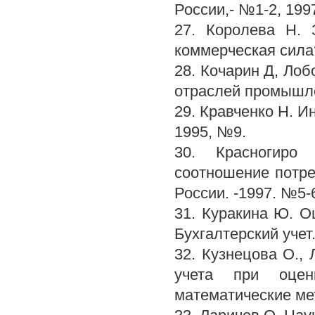
России,- №1-2, 199
27. Королева Н. 
коммерческая сила?
28. Кочарин Д, Лоб
отраслей промышле
29. Кравченко Н. И
1995, №9.
30. Красногиро 
соотношение потре
России. -1997. №5-
31. Куракина Ю. О
Бухгалтерский учет
32. Кузнецова О.,
учета при оцен
математические мет