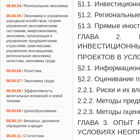
§1.1. Инвестицион
08.00.04
/ Региональная экономика
§1.2. Региональны
08.00.05
/ Экономика и управление
народным хозяйством: теория
§1.3. Прямые инос
управления экономическими
системами; макроэкономика;
ГЛАВА 2. М
экономика, организация и
управление предприятиями,
ИНВЕСТИЦИОНН
отраслями, комплексами;
управление инновациями;
ПРОЕКТОВ В УС
региональная экономика;
логистика; экономика труда
§2.1. Информацион
08.00.06
/ Логистика
§2.2. Оценивание 
08.00.07
/ Экономика труда
2.2.1. Риски и их 
08.00.08
/ Эффективность
капитальных вложений и новой
2.2.2. Методы пред
техники
2.2.3. Методы оцен
08.00.09
/ Ценообразование
08.00.10
/ Финансы, денежное
ГЛАВА 3. ОПЫТ
обращение и кредит
УСЛОВИЯХ НЕОП
08.00.11
/ Статистика