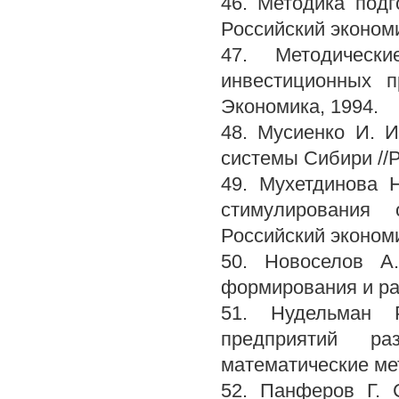
46. Методика подг
Российский эконом
47. Методическ
инвестиционных п
Экономика, 1994.
48. Мусиенко И. 
системы Сибири //Р
49. Мухетдинова 
стимулирования 
Российский эконом
50. Новоселов А
формирования и ра
51. Нудельман Р
предприятий р
математические мет
52. Панферов Г. 