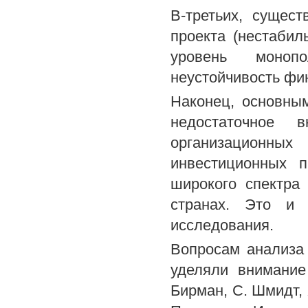
В-третьих, сущес
проекта (нестабил
уровень монопо
неустойчивость фин
Наконец, основны
недостаточное 
организационны
инвестиционных п
широкого спектра
странах. Это и 
исследования.
Вопросам анализа 
уделяли внимание
Бирман, С. Шмидт, 