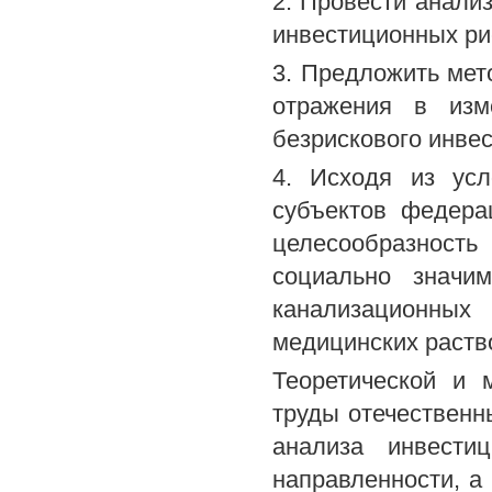
2. Провести анали
инвестиционных ри
3. Предложить мето
отражения в изм
безрискового инвес
4. Исходя из усл
субъектов федера
целесообразност
социально значи
канализационны
медицинских раств
Теоретической и 
труды отечественн
анализа инвести
направленности, а