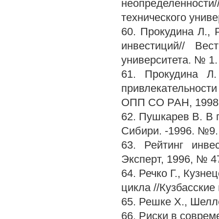
неопределенност
технического униве
60. Прокудина Л.,
инвестиций// Вес
университета. № 1.
61. Прокудина Л
привлекательности
ОПП СО РАН, 1998
62. Пушкарев В. В 
Сибири. -1996. №9.
63. Рейтинг инве
Эксперт, 1996, № 4
64. Речко Г., Кузн
цикла //Кузбасские
65. Решке X., Шелл
66. Риски в соврем