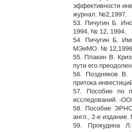
эффективности инв
журнал. №2,1997.
53. Пичугин Б. Ин
1994, № 12, 1994.
54. Пичугин Б. Им
МЭиМО. № 12,1996,
55. Плакин В. Кри
пути его преодолен
56. Поздняков В.
притока инвестиций
57. Пособие по п
исследований. -О
58. Пособие ЭРНС
англ., 2-е издание. 
59. Прокудина Л