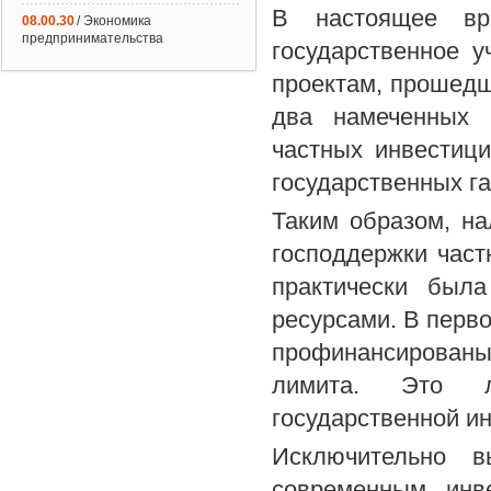
В настоящее вре
08.00.30
/ Экономика
предпринимательства
государственное 
проектам, прошедш
два намеченных 
частных инвестици
государственных г
Таким образом, на
господдержки частн
практически была
ресурсами. В перво
профинансированы 
лимита. Это л
государственной и
Исключительно в
современным инв