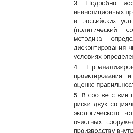
3. Подробно ис
инвестиционных пр
в российских ус
(политический, 
методика опред
дисконтирования ч
условиях определе
4. Проанализиро
проектирования 
оценке правильнос
5. В соответствии
риски двух социал
экологического -
очистных сооруже
производству внут