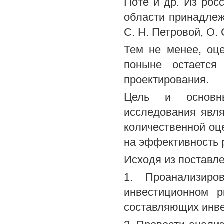
Поте и др. Из рос
области принадлежа
С. Н. Петровой, О.
Тем не менее, оц
поныне остается
проектирования.
Цель и основн
исследования явля
количественной оц
на эффективность 
Исходя из поставл
1. Проанализиро
инвестиционном 
составляющих инве