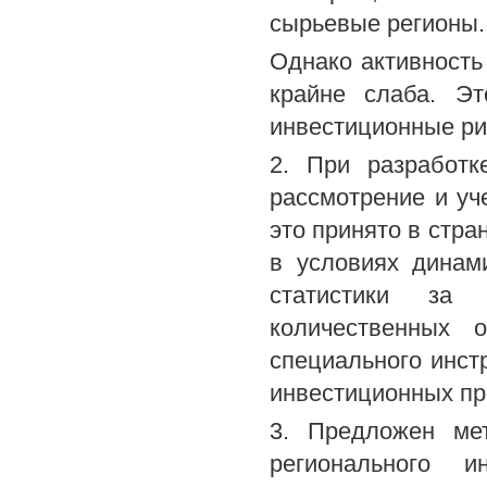
сырьевые регионы.
Однако активность
крайне слаба. Э
инвестиционные рис
2. При разработк
рассмотрение и уч
это принято в стра
в условиях динам
статистики за 
количественных 
специального инст
инвестиционных пр
3. Предложен ме
регионального и