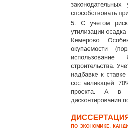
законодательных
способствовать пр
5. С учетом риск
утилизации осадка 
Кемерово. Особе
окупаемости (по
использование
строительства. Уче
надбавке к ставке
составляющей 70%
проекта. А в с
дисконтирования п
ДИССЕРТАЦИЯ
ПО ЭКОНОМИКЕ, КАНД