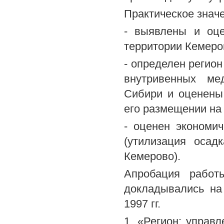
Практическое знач
- выявлены и оце
территории Кемеро
- определен регион
внутривенных ме
Сибири и оценены
его размещении на
- оценен экономич
(утилизация осад
Кемерово).
Апробация работ
докладывались на
1997 гг.
1. «Регион: управ