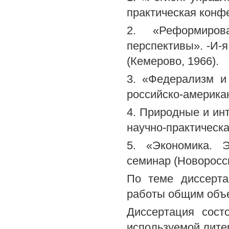
практическая конфе
2. «Реформиров
перспективы». -И-
(Кемерово, 1966).
3. «Федерализм и
российско-американ
4. Природные и ин
научно-практическа
5. «Экономика. 
семинар (Новоросси
По теме диссерта
работы общим объе
Диссертация сост
используемой лите