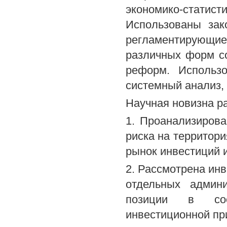
экономико-стати
Использованы зак
регламентирующи
различных форм с
реформ. Использ
системный анализ, 
Научная новизна р
1. Проанализиров
риска на территори
рынок инвестиций и
2. Рассмотрена инв
отдельных админ
позиции в соо
инвестиционной пр