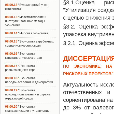
§3.1.Оценка рис
08.00.12
/ Бухгалтерский учет,
"Утилизация осадк
статистика
с целью снижения з
08.00.13
/ Математические и
инструментальные методы
экономики
§3.2. Оценка эфф
упаковка внутриве
08.00.14
/ Мировая экономика
08.00.15
/ Экономика зарубежных
3.2.1. Оценка эффе
социалистических стран
08.00.16
/ Экономика
ДИССЕРТАЦИЯ
капиталистических стран
ПО ЭКОНОМИКЕ, НА
08.00.17
/ Экономика
развивающихся стран
РИСКОВЫХ ПРОЕКТОВ"
08.00.18
/ Экономика
народонаселения и демография
Актуальность иссл
08.00.19
/ Экономика
отечественных и
природопользования и охраны
окружающей среды
сориентирована на 
до 3% от валовог
08.00.20
/ Экономика
стандартизации и управление