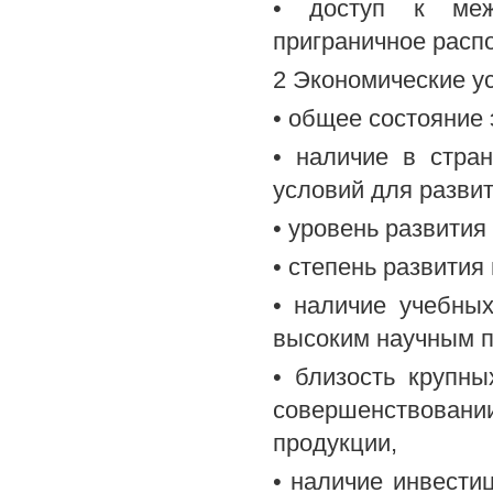
• доступ к меж
приграничное расп
2 Экономические у
• общее состояние
• наличие в стра
условий для разви
• уровень развития
• степень развития
• наличие учебны
высоким научным п
• близость крупн
совершенствовани
продукции,
• наличие инвести