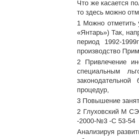
Что же касается п
то здесь можно отм
1 Можно отметить 
«Янтарь») Так, на
период 1992-1999
производство Прим
2 Привлечение ин
специальным льг
законодательной
процедур,
3 Повышение занят
2 Глуховский М С
-2000-№3 -С 53-54
Анализируя развит