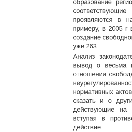
образование реги
соответствующие
проявляются в н
примеру, в 2005 г
создание свободной
уже 263
Анализ законодат
вывод о весьма н
отношении свободн
неурегулированн
нормативных актов
сказать и о друг
действующие на 
вступая в проти
действие