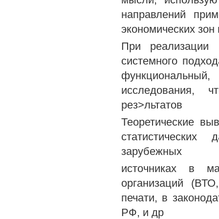
направлений прим
экономических зон 
При реализации 
системного подход
функциональный,
исследования, ч
рез>льтатов
Теоретические вы
статистических 
зарубежных
источниках в м
организаций (ВТО
печати, в законод
РФ, и др