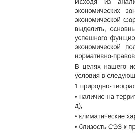
Исходя из анали
экономических з
экономической фор
выделить, основн
успешного фунщио
экономической по
нормативно-правов
В целях нашего и
условия в следующ
1 природно- геогр
• наличие на терр
д),
• климатические ха
• близость СЭЗ к 