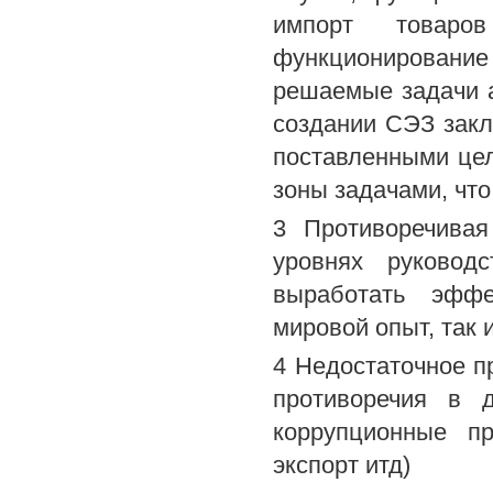
импорт товаро
функционирование
решаемые задачи а
создании СЭЗ закл
поставленными це
зоны задачами, что
3 Противоречивая
уровнях руковод
выработать эфф
мировой опыт, так 
4 Недостаточное п
противоречия в 
коррупционные п
экспорт итд)