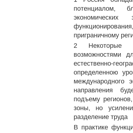
потенциалом, б
экономических
функционировани
приграничному реги
2 Некоторые р
возможностями д
естественно-геогр
определенною уро
международного э
направления буд
подъему регионов
зоны, но усилен
разделение труда
В практике функц