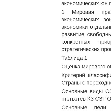
экономических юн 
1 Мировая прак
экономических зо
экономики отдельн
развитие свободн
конкретных прио
стратегических про
Таблица 1
Оценка мирового о
Критерий классиф
Страны с переходн
Основные виды С
нтзтвзтев КЗ СЗТ 
Основные пели 