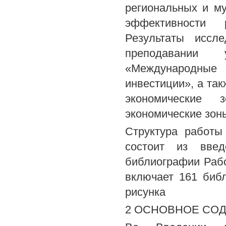
региональных и м
эффективности р
Результаты иссл
преподавании 
«Международные 
инвестиции», а та
экономические
экономические зон
Структура работы
состоит из введ
библиографии Рабо
включает 161 библ
рисунка
2 ОСНОВНОЕ СО