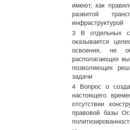
имеют, как правил
развитой транс
инфраструктурой
3 В отдельных с
оказывается целе
освоения, не о
располагающих вы
позволяющих реш
задачи
4 Вопрос о созда
настоящего време
отсутствии конст
правовой базы Ос
политизированност