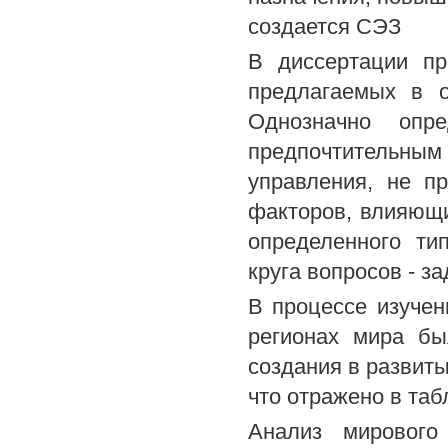
создается СЭЗ
В диссертации пр
предлагаемых в о
Однозначно опр
предпочтительны
управления, не п
факторов, влияющ
определенного ти
круга вопросов - з
В процессе изуче
регионах мира бы
создания в развиты
что отражено в табл
Анализ мирового