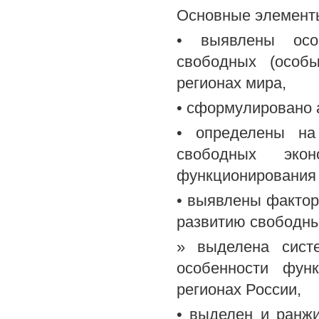
Основные элемент
• выявлены осо
свободных (особ
регионах мира,
• сформулировано 
• определены на
свободных эко
функционирования 
• выявлены фактор
развитию свободны
» выделена сист
особенности фун
регионах России,
• выделен и ранж