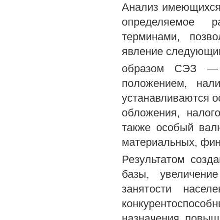
Анализ имеющихся 
определяемое р
терминами, позв
явление следующи
образом СЭЗ — 
положением, нали
устанавливаются о
обложения, налог
также особый вал
материальных, фин
Результатом созда
базы, увеличени
занятости насел
конкурентоспосо
назначения, повыш