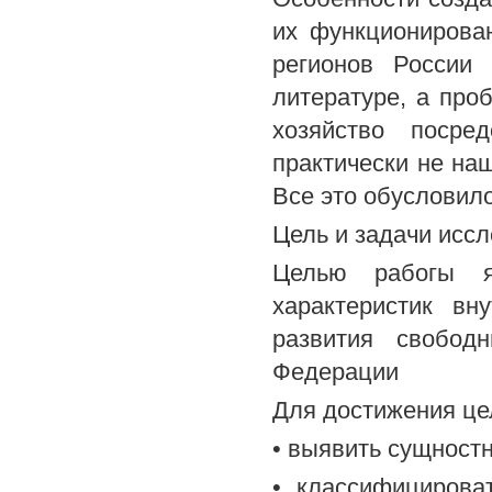
их функционирован
регионов России 
литературе, а про
хозяйство посре
практически не на
Все это обусловил
Цель и задачи исс
Целью рабогы я
характеристик в
развития свобод
Федерации
Для достижения це
• выявить сущност
• классифицирова