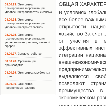
ОБЩАЯ ХАРАКТЕ
08.00.23
/ Экономика,
планирование и организация
В условиях глобал
управления транспортом и связью
все более важными
08.00.24
/ Экономика,
планирование и организация
открытости наци
управления строительством
хозяйство За счет 
08.00.25
/ Экономика,
планирование и организация
от участия в м
управления непроизводственной
сферой
эффективных инст
08.00.27
/ Землеустройство
итеграции национ
внешнеэкономиче
08.00.28
/ Организация
производства
предпринимательс
08.00.29
/ Экономика зарубежных
выделяются сво
стран
позволяют стран
08.00.30
/ Экономика
предпринимательства
преимущества в 
экономическом раз
мультипликацион