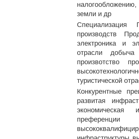
налогообложению
земли и др
Специализация 
производств Про
электроника и эл
отрасли добыча
произвотство пр
высокотехнологи
туристической отра
Конкурентные пре
развитая инфраст
экономическая 
преференци
высококвалифиц
инфраструктуры в