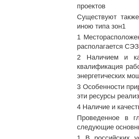
проектов
Существуют также
иною типа зон1
1 Месторасположен
располагается СЭЗ
2 Наличием и ка
квалификация раб
энергетических мо
3 Особенности прир
эти ресурсы реали
4 Наличие и качест
Проведенное в гл
следующие основн
1 В российских 