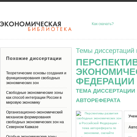
Как скачать?
Темы диссертаций 
Похожие диссертации
ПЕРСПЕКТИ
ЭКОНОМИЧЕ
Теоретические основы создания и
функционирования свободных
ФЕДЕРАЦИИ
экономических зон
ТЕМА ДИССЕРТАЦИИ 
Свободные экономические зоны
как способ интеграции России в
АВТОРЕФЕРАТА
мировую экономику
Организационно-экономический
Учен
механизм формирования
свободных экономических зон на
Северном Кавказе
Авт
Особые экономические зоны