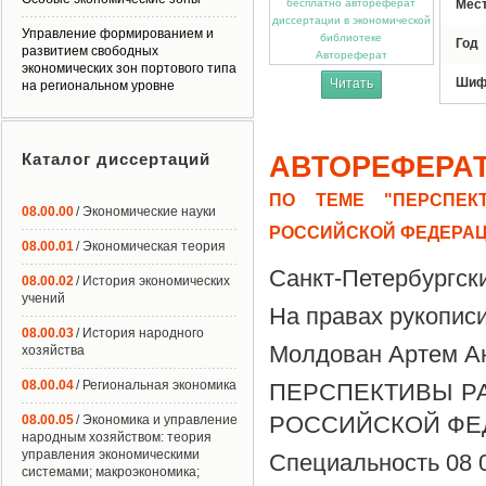
Мес
Управление формированием и
Год
развитием свободных
Автореферат
экономических зон портового типа
Шиф
Читать
на региональном уровне
Каталог диссертаций
АВТОРЕФЕРА
ПО ТЕМЕ "ПЕРСПЕК
08.00.00
/ Экономические науки
РОССИЙСКОЙ ФЕДЕРА
08.00.01
/ Экономическая теория
Санкт-Петербургск
08.00.02
/ История экономических
учений
На правах рукопис
08.00.03
/ История народного
Молдован Артем А
хозяйства
08.00.04
/ Региональная экономика
ПЕРСПЕКТИВЫ Р
РОССИЙСКОЙ ФЕ
08.00.05
/ Экономика и управление
народным хозяйством: теория
управления экономическими
Специальность 08 
системами; макроэкономика;