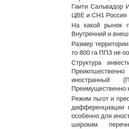
Гаити Сальвадор 
ЦВЕ и СН1 Россия
На какой рынок 
Внутренний и внеш
Размер территории 
то 800 га ППЗ не оо
Структура инвес
Преикпшествен
иностранный (
Преимущественно н
Режим льгот и пре
дифференциации 
особенно для иност
широким переч