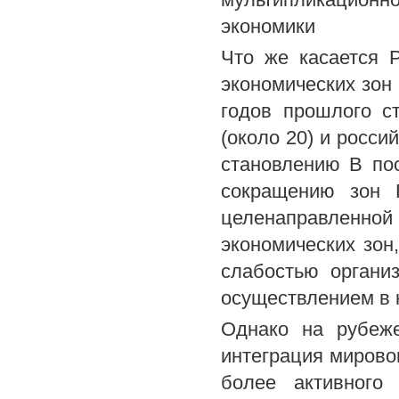
экономики
Что же касается 
экономических зон
годов прошлого с
(около 20) и росси
становлению В по
сокращению зон 
целенаправленной
экономических зон
слабостью органи
осуществлением в 
Однако на рубеже
интеграция мирово
более активного