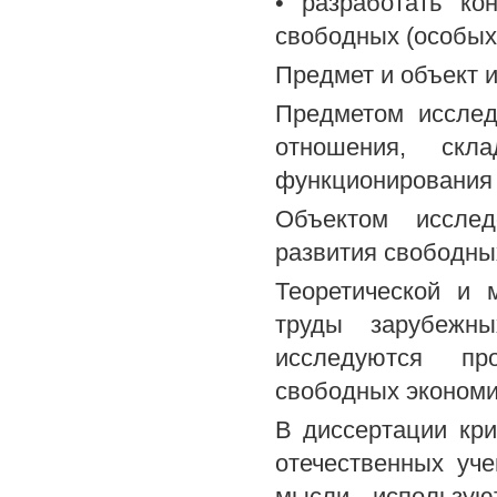
• разработать ко
свободных (особых)
Предмет и объект 
Предметом исслед
отношения, ск
функционирования 
Объектом иссле
развития свободны
Теоретической и 
труды зарубежны
исследуются пр
свободных экономи
В диссертации кр
отечественных уч
мысли, использую