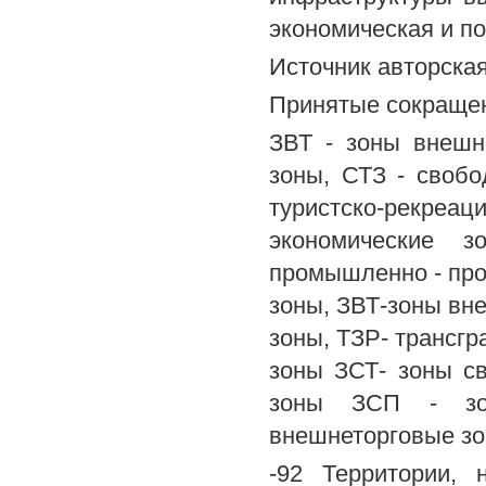
экономическая и по
Источник авторска
Принятые сокращен
ЗВТ - зоны внешн
зоны, СТЗ - свобо
туристско-рекреац
экономические з
промышленно - пр
зоны, ЗВТ-зоны вн
зоны, ТЗР- трансгр
зоны ЗСТ- зоны св
зоны ЗСП - зон
внешнеторговые зон
-92 Территории,