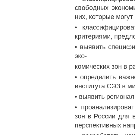
свободных экономи
них, которые могут
• классифициров
критериями, предл
• выявить специф
эко-
комических зон в р
• определить важ
института СЭЗ в ми
• выявить региона
• проанализирова
зон в России для
перспективных нап