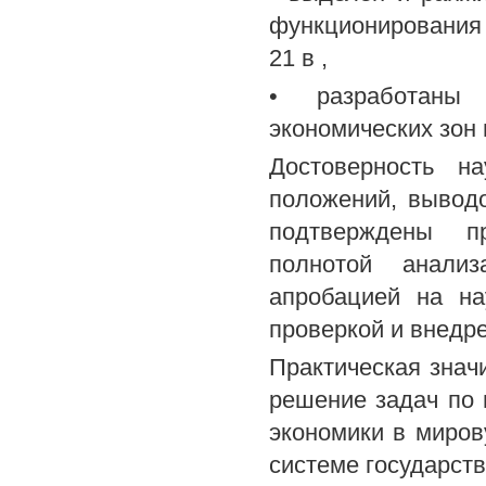
функционирования
21 в ,
• разработаны
экономических зон
Достоверность н
положений, вывод
подтверждены п
полнотой анализ
апробацией на на
проверкой и внедр
Практическая знач
решение задач по
экономики в миров
системе государст