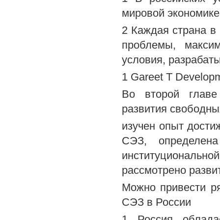
мировой экономике
2 Каждая страна в
проблемы, макси
условия, разрабат
1 Gareet T Develop
Во второй главе
развития свободны
изучен опыт дости
СЭЗ, определена
институциональной
рассмотрено разви
Можно привести р
СЭЗ в России
1 Россия облада