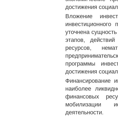
достижения социаль
Вложение инвес
инвестиционного 
уточнена сущность
этапов, действи
ресурсов, нем
предпринимательс
программы инвес
достижения социал
Финансирование и
наиболее ликвидн
финансовых рес
мобилизации ис
деятельности.