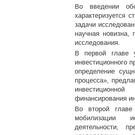
Во введении обо
характеризуется с
задачи исследован
научная новизна, 
исследования.
В первой главе у
инвестиционного п
определение сущн
процесса», предла
инвестиционной
финансирования ин
Во второй главе
мобилизации ис
деятельности, пр