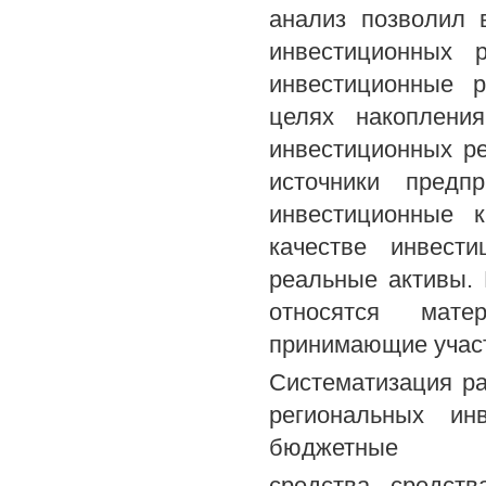
анализ позволил 
инвестиционных 
инвестиционные 
целях накоплени
инвестиционных р
источники предп
инвестиционные 
качестве инвест
реальные активы.
относятся мате
принимающие участ
Систематизация ра
региональных ин
бюджетные
средства, средст