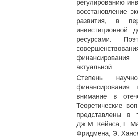
регулированию инв
восстановление эк
развития, в пер
инвестиционной д
ресурсами. По
совершенствов
финансирования
актуальной.
Степень научн
финансирования 
внимание в отеч
Теоретические во
представлены в 
Дж.М. Кейнса, Г. 
Фридмена, Э. Хансе