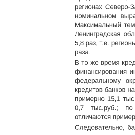
регионах Северо-З
номинальном выра
Максимальный тем
Ленинградская обл
5,8 раз, т.е. регио
раза.
В то же время кре
финансирования ин
федеральному окр
кредитов банков на
примерно 15,1 тыс
0,7 тыс.руб.; п
отличаются примерн
Следовательно, ба