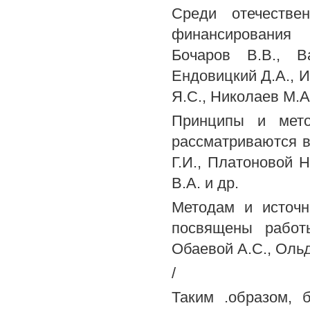
Среди отечестве
финансирования 
Бочаров В.В., В
Ендовицкий Д.А., И
Я.С., Николаев М.А.
Принципы и мето
рассматриваются в
Г.И., Платоновой 
В.А. и др.
Методам и источн
посвящены работ
Обаевой A.C., Ольде
/
Таким .образом, 