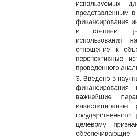
используемых д
представленным в
финансирования и
и степени цент
использования н
отношение к объе
перспективные ис
проведенного анали
3. Введено в науч
финансирования 
важнейшие пара
инвестиционные 
государственного
целевому призн
обеспечивающие