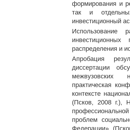
формирования и ре
так и отдельны
инвестиционный ас
Использование р
инвестиционных 
распределения и и
Апробация резул
диссертации обс
межвузовских н
практическая кон
контексте национ
(Псков, 2008 г.),
профессиональной
проблем социальн
Федерации» (Псков