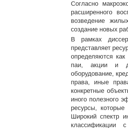
Согласно макроэк
расширенного вос
возведение жилых
создание новых раб
В рамках диссер
представляет ресур
определяются как
паи, акции и д
оборудование, кре
права, иные пра
конкретные объект
иного полезного э
ресурсы, которые
Широкий спектр и
классификации с