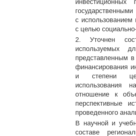
инвестиционных 
государственными 
с использованием
с целью социально-
2. Уточнен сост
используемых д
представленным в
финансирования и
и степени цент
использования н
отношение к объе
перспективные ис
проведенного анали
В научной и учеб
составе региона