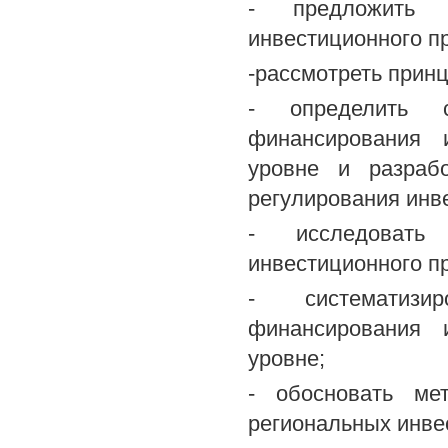
- предложить к
инвестиционного п
-рассмотреть прин
- определить с
финансирования 
уровне и разрабо
регулирования инв
- исследовать 
инвестиционного п
- систематизи
финансирования 
уровне;
- обосновать ме
региональных инве