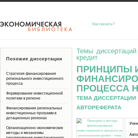
Как скачать?
Темы диссертаций
кредит
Похожие диссертации
ПРИНЦИПЫ 
Стратегия финансирования
ФИНАНСИРО
регионального инвестиционного
процесса
ПРОЦЕССА 
Формирование инвестиционной
ТЕМА ДИССЕРТАЦИИ 
политики в регионе
АВТОРЕФЕРАТА
Финансирование региональных
инвестиционных программ в
дотационных регионах
Учен
Организационно-экономические
методы и механизмы
Авт
регулирования инвестиционного