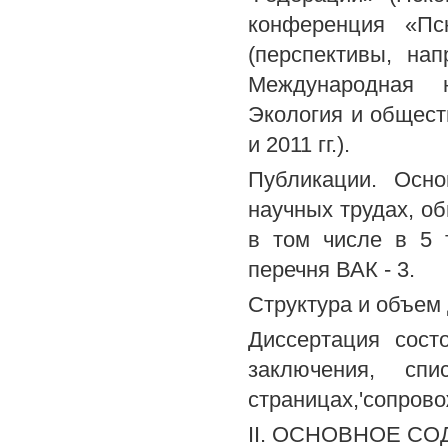
конференция «Пск
(перспективы, нап
Международная н
Экология и обществ
и 2011 гг.).
Публикации. Осн
научных трудах, об
в том числе в 5 
перечня ВАК - 3.
Структура и объем
Диссертация сост
заключения, сп
страницах,'сопрово
II. ОСНОВНОЕ С