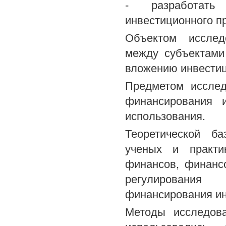
- разработать
инвестиционного пр
Объектом исслед
между субъектами
вложению инвестиц
Предметом исслед
финансирования 
использования.
Теоретической б
ученых и практи
финансов, финансо
регулирования
финансирования ин
Методы исследова