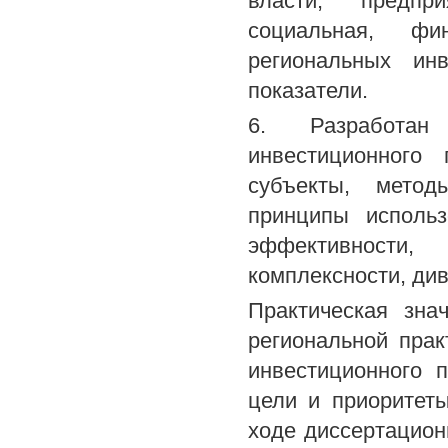
власти, предпр
социальная, фи
региональных ин
показатели.
6. Разработан
инвестиционного
субъекты, мето
принципы использ
эффективности,
комплексности, ди
Практическая зна
региональной прак
инвестиционного 
цели и приоритеты
ходе диссертацион