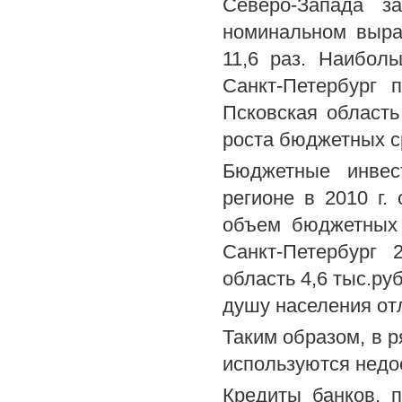
Северо-Запада з
номинальном выраж
11,6 раз. Наибол
Санкт-Петербург 
Псковская область
роста бюджетных ср
Бюджетные инвес
регионе в 2010 г.
объем бюджетных 
Санкт-Петербург 
область 4,6 тыс.ру
душу населения отл
Таким образом, в 
используются недо
Кредиты банков, 