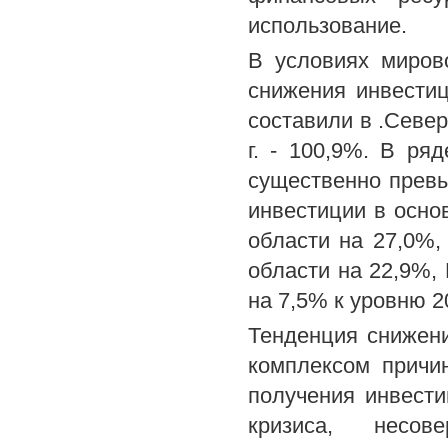
использование.
В условиях миров
снижения инвестиц
составили в .Север
г. - 100,9%. В ря
существенно превы
инвестиции в осно
области на 27,0%,
области на 22,9%,
на 7,5% к уровню 20
Тенденция снижен
комплексом причи
получения инвести
кризиса, несов