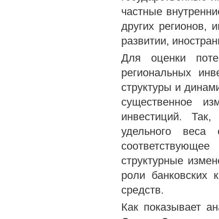
частные внутренни
других регионов, 
развитии, иностра
Для оценки поте
региональных инв
структуры и динам
существенное из
инвестиций. Так,
удельного веса
соответствующее
структурные изме
роли банковских 
средств.
Как показывает а