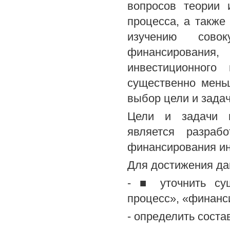
вопросов теории 
процесса, а также
изучению совок
финансировани
инвестиционного
существенно мень
выбор цели и зада
Цели и задачи и
является разраб
финансирования ин
Для достижения да
- ■ уточнить сущ
процесс», «финанс
- определить сост