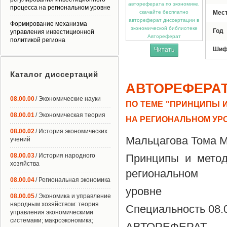
процесса на региональном уровне
Мес
Формирование механизма
Год
управления инвестиционной
Автореферат
политикой региона
Шиф
Читать
Каталог диссертаций
АВТОРЕФЕРА
08.00.00
/ Экономические науки
ПО ТЕМЕ "ПРИНЦИПЫ 
08.00.01
/ Экономическая теория
НА РЕГИОНАЛЬНОМ УР
08.00.02
/ История экономических
Мальцагова Тома 
учений
08.00.03
/ История народного
Принципы и метод
хозяйства
региональном
08.00.04
/ Региональная экономика
уровне
08.00.05
/ Экономика и управление
народным хозяйством: теория
Специальность 08.
управления экономическими
системами; макроэкономика;
АВТОРЕФЕРАТ