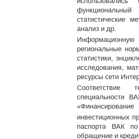
использовались 
функциональный
статистические ме
анализ и др.
Информационную 
региональные норм
статистики, энцик
исследования, ма
ресурсы сети Интер
Соответствие 
специальности ВА
«Финансирование
инвестиционных п
паспорта ВАК по
обращение и креди