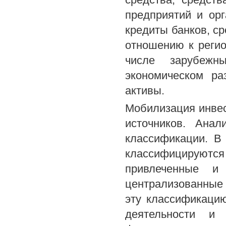
предприятий и орг
кредиты банков, ср
отношению к регио
числе зарубежн
экономическом ра
активы.
Мобилизация инвес
источников. Ана
классификации. В
классифицируютс
привлеченные и
централизованные
эту классификаци
деятельности и