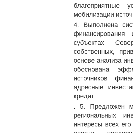
благоприятные у
мобилизации источ
4. Выполнена сис
финансирования 
субъектах Севе
собственных, при
основе анализа ин
обоснована эфф
источников фина
адресные инвести
кредит.
. 5. Предложен м
региональных ин
интересы всех его