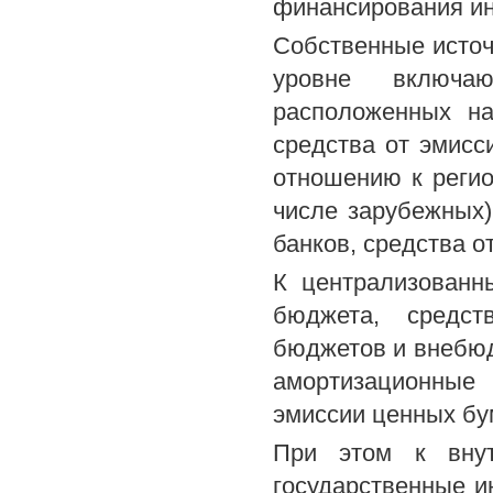
финансирования ин
Собственные источ
уровне включа
расположенных на
средства от эмисс
отношению к регио
числе зарубежных)
банков, средства о
К централизованн
бюджета, средст
бюджетов и внебюд
амортизационные
эмиссии ценных бу
При этом к внут
государственные и