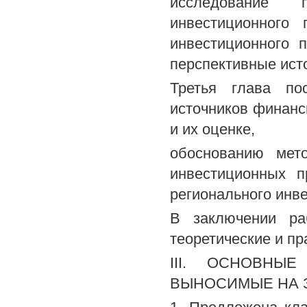
исследование г
инвестиционного 
инвестиционного 
перспективные ист
Третья глава по
источников финанс
и их оценке,
обоснованию мет
инвестиционных п
регионального инв
В заключении ра
теоретические и п
III. ОСНОВНЫ
ВЫНОСИМЫЕ НА 