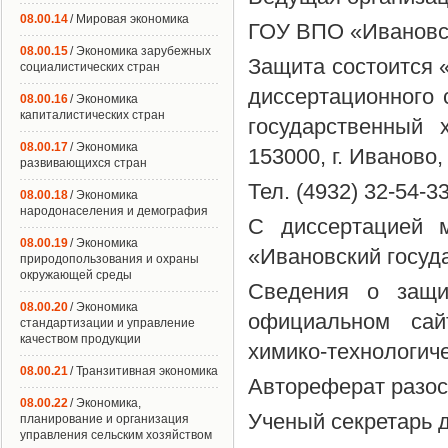
08.00.14
/ Мировая экономика
ГОУ ВПО «Ивановск
08.00.15
/ Экономика зарубежных
Защита состоится «
социалистических стран
диссертационного
08.00.16
/ Экономика
капиталистических стран
государственный 
08.00.17
/ Экономика
153000, г. Иваново,
развивающихся стран
Тел. (4932) 32-54-33
08.00.18
/ Экономика
народонаселения и демография
С диссертацией 
08.00.19
/ Экономика
«Ивановский госуд
природопользования и охраны
окружающей среды
Сведения о защи
08.00.20
/ Экономика
официальном сай
стандартизации и управление
качеством продукции
химико-технологичес
08.00.21
/ Транзитивная экономика
Автореферат разо
08.00.22
/ Экономика,
Ученый секретарь 
планирование и организация
управления сельским хозяйством