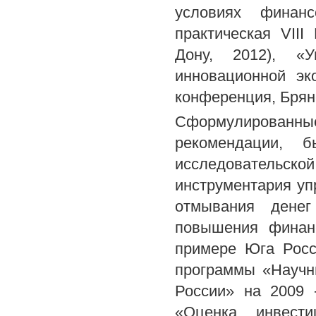
условиях финанс
практическая VIII
Дону, 2012), «
инновационной эк
конференция, Брян
Сформулированны
рекомендации, 
исследовательск
инструментария уп
отмывания денег
повышения финанс
примере Юга Росс
программы «Научн
России» на 2009 
«Оценка инвести