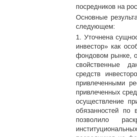
посредников на ро
Основные результа
следующем:
1. Уточнена сущно
инвестор» как осо
фондовом рынке, 
свойственные да
средств инвестор
привлеченными ре
привлеченных средс
осуществление пр
обязанностей по 
позволило раск
институциональн