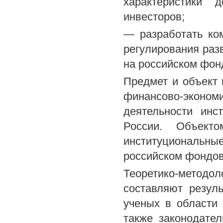
характеристики 
инвесторов;
— разработать ко
регулирования раз
на российском фон
Предмет и объект
финансово-эконо
деятельности инс
России. Объекто
институциональн
российском фондов
Теоретико-методол
составляют резул
ученых в области
также законодате