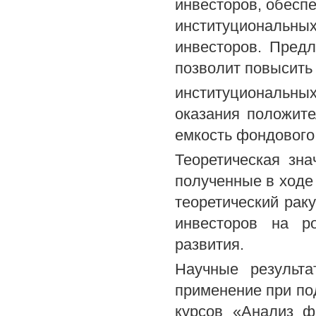
инвесторов, обеспе
институциональ
инвесторов. Пред
позволит повысить
институциональны
оказания положите
емкость фондового
Теоретическая зна
полученные в ходе
теоретический рак
инвесторов на р
развития.
Научные результа
применение при по
курсов «Анализ ф