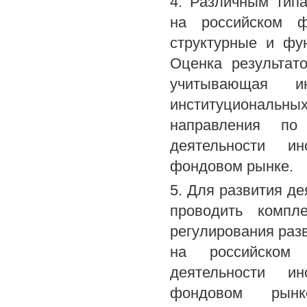
4. Различным тип
на российском ф
структурные и фу
Оценка результат
учитывающая и
институциональны
направления по 
деятельности ин
фондовом рынке.
5. Для развития д
проводить компл
регулирования раз
на российском 
деятельности ин
фондовом рынк