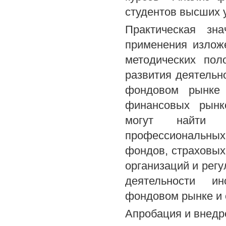
студентов высших 
Практическая зн
применения излож
методических пол
развития деятельн
фондовом рынке 
финансовых рынк
могут найти к
профессиональных
фондов, страховых
организаций и рег
деятельности ин
фондовом рынке и 
Апробация и внедр