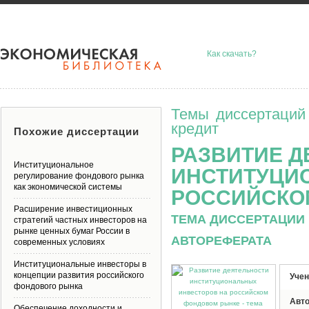
Как скачать?
Темы диссертаций
кредит
Похожие диссертации
РАЗВИТИЕ Д
Институциональное
ИНСТИТУЦИ
регулирование фондового рынка
как экономической системы
РОССИЙСКО
Расширение инвестиционных
ТЕМА ДИССЕРТАЦИИ 
стратегий частных инвесторов на
рынке ценных бумаг России в
АВТОРЕФЕРАТА
современных условиях
Институциональные инвесторы в
концепции развития российского
Учен
фондового рынка
Авт
Обеспечение доходности и