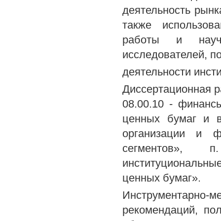
деятельность рынк
также использов
работы и науч
исследователей, п
деятельности инст
Диссертационная р
08.00.10 - финанс
ценных бумаг и в
организации и ф
сегментов», п
институциональны
ценных бумаг».
Инструментарно-м
рекомендаций, по