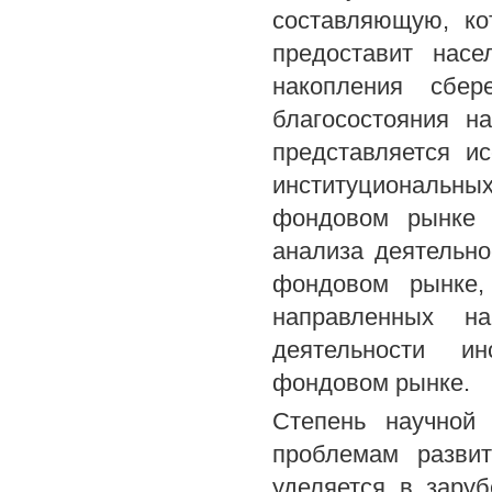
составляющую, ко
предоставит насе
накопления сбер
благосостояния н
представляется и
институциональн
фондовом рынке Р
анализа деятельно
фондовом рынке,
направленных на
деятельности ин
фондовом рынке.
Степень научной
проблемам развит
уделяется в заруб