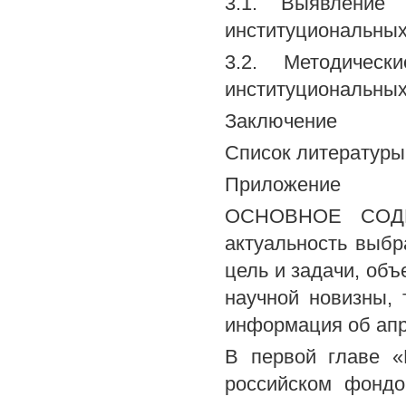
3.1. Выявление 
институциональных
3.2. Методическ
институциональных
Заключение
Список литературы
Приложение
ОСНОВНОЕ СОДЕ
актуальность выб
цель и задачи, об
научной новизны, 
информация об апр
В первой главе «
российском фондо