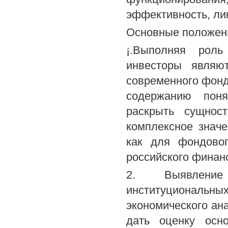
эффективность, ли
Основные положени
¡.Выполняя роль
инвесторы являю
современного фонд
содержанию поня
раскрыть сущност
комплексное значе
как для фондово
российского финан
2. Выявление
институциональны
экономического ана
дать оценку осн