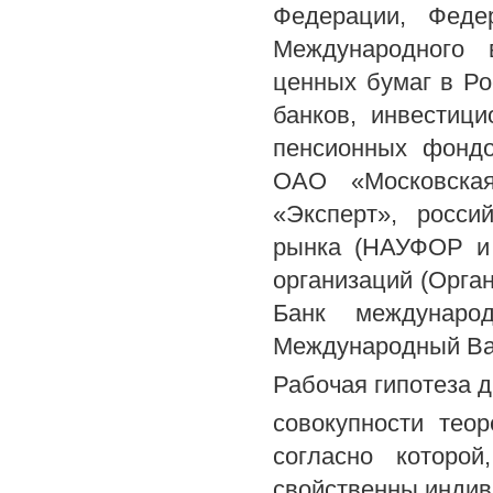
Федерации, Феде
Международного 
ценных бумаг в Ро
банков, инвестиц
пенсионных фондо
ОАО «Московская
«Эксперт», росси
рынка (НАУФОР и 
организаций (Орган
Банк междунаро
Международный Ва
Рабочая гипотеза 
совокупности тео
согласно которой
свойственны инди