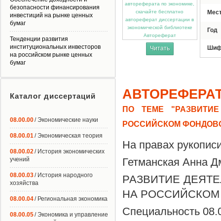
безопасности финансирования
Мес
инвестиций на рынке ценных
бумаг
Год
Автореферат
Тенденции развития
институциональных инвесторов
Шиф
Читать
на российском рынке ценных
бумаг
АВТОРЕФЕРА
Каталог диссертаций
ПО ТЕМЕ "РАЗВИТИ
08.00.00
/ Экономические науки
РОССИЙСКОМ ФОНДОВ
08.00.01
/ Экономическая теория
На правах рукопис
08.00.02
/ История экономических
учений
Гетманская Анна Д
08.00.03
/ История народного
РАЗВИТИЕ ДЕЯТ
хозяйства
НА РОССИЙСКОМ
08.00.04
/ Региональная экономика
Специальность 08.
08.00.05
/ Экономика и управление