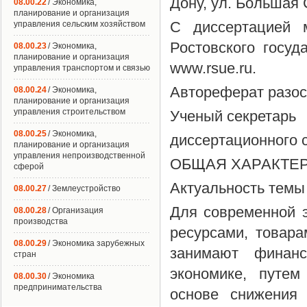
Дону, ул. Большая С
08.00.22
/ Экономика,
планирование и организация
С диссертацией 
управления сельским хозяйством
Ростовского госуд
08.00.23
/ Экономика,
планирование и организация
www.rsue.ru.
управления транспортом и связью
Автореферат разосл
08.00.24
/ Экономика,
планирование и организация
управления строительством
Ученый секретарь
08.00.25
/ Экономика,
диссертационного с
планирование и организация
управления непроизводственной
ОБЩАЯ ХАРАКТЕ
сферой
Актуальность темы
08.00.27
/ Землеустройство
Для современной 
08.00.28
/ Организация
производства
ресурсами, товар
08.00.29
/ Экономика зарубежных
занимают финан
стран
экономике, путем
08.00.30
/ Экономика
предпринимательства
основе снижения 