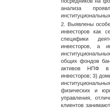
посредников на фо
анализа прояв
институциональных
2. Выявлены особе
инвесторов как с
специфики деят
инвесторов, а и
институциональн
общих фондов бан
активов НПФ в 
инвесторов; 3) до
институциональных 
физических и юр
управления, отли
клиентов занимают