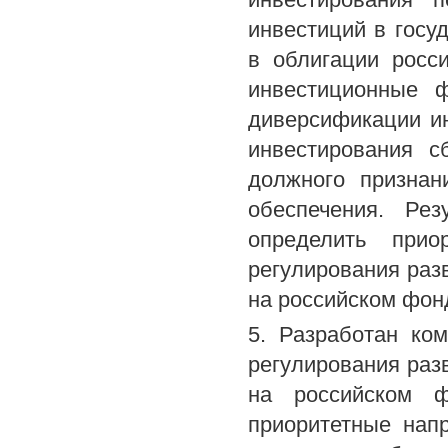
инвестиций в госу
в облигации росс
инвестиционные 
диверсификации ин
инвестирования 
должного признан
обеспечения. Рез
определить прио
регулирования раз
на российском фон
5. Разработан ко
регулирования раз
на российском 
приоритетные нап