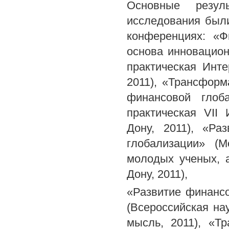
Основные резул
исследования был
конференциях: «Ф
основа инновацион
практическая Инте
2011), «Трансфор
финансовой глоб
практическая VII
Дону, 2011), «Ра
глобализации» (М
молодых ученых, а
Дону, 2011),
«Развитие финанс
(Всероссийская на
мысль, 2011), «Т