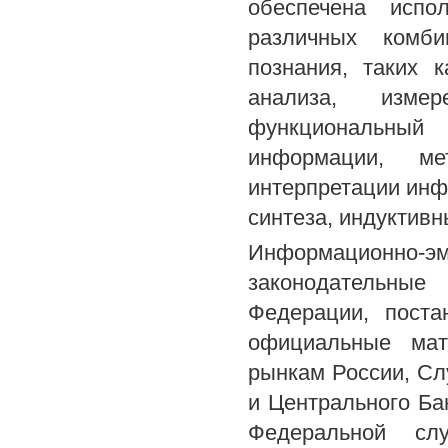
обеспечена испо
различных комб
познания, таких 
анализа, измер
функциональный
информации, ме
интерпретации инф
синтеза, индуктивн
Информационно-
законодательны
Федерации, поста
официальные ма
рынкам России, С
и Центрального Ба
Федеральной слу