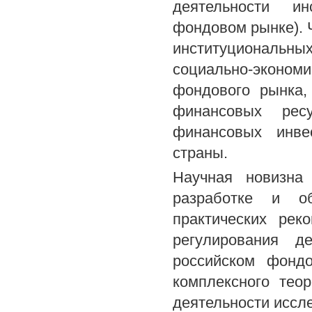
деятельности ин
фондовом рынке). 
институциональн
социально-эконо
фондового рынка,
финансовых рес
финансовых инве
страны.
Научная новизна 
разработке и об
практических рек
регулирования д
российском фондо
комплексного теор
деятельности исс