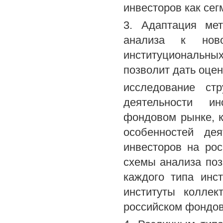
инвесторов как сег
3. Адаптация мет
анализа к ново
институциональн
позволит дать оцен
исследование ст
деятельности ин
фондовом рынке, к
особенностей дея
инвесторов на ро
схемы анализа поз
каждого типа инс
институты коллек
российском фондов