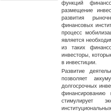
функций финансо
размещение инве
развития рыноч
финансовых инстит
процесс мобилиза
является необходи
из таких финанс
инвесторы, которы
в инвестиции.
Развитие деятель
позволяет аккум
долгосрочных инве
финансированию п
стимулирует э
институциональны