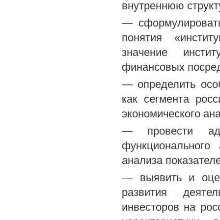
внутреннюю структ
— сформулировать
понятия «инстит
значение инсти
финансовых посред
— определить осо
как сегмента рос
экономического ана
— провести ада
функционального 
анализа показател
— выявить и оцен
развития деятел
инвесторов на ро