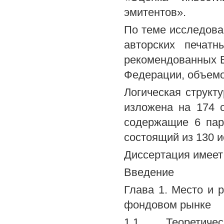
эмитентов».
По теме исследова
авторских печат
рекомендованных В
Федерации, объемом
Логическая структ
изложена на 174 с
содержащие 6 пар
состоящий из 130 и
Диссертация имеет
Введение
Глава 1. Место и 
фондовом рынке
1.1. Теорети