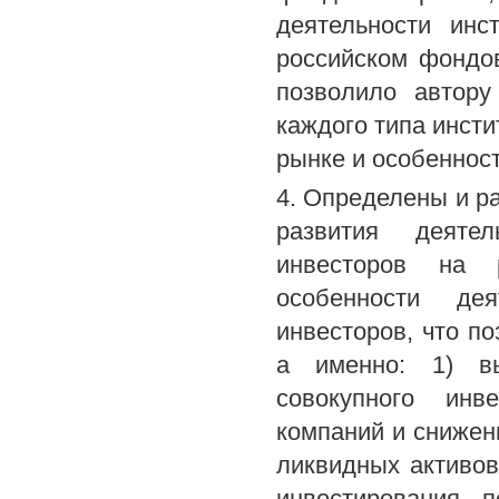
деятельности инс
российском фондо
позволило автору
каждого типа инст
рынке и особенност
4. Определены и р
развития деятел
инвесторов на 
особенности дея
инвесторов, что п
а именно: 1) вы
совокупного инв
компаний и снижен
ликвидных активов
инвестирования 