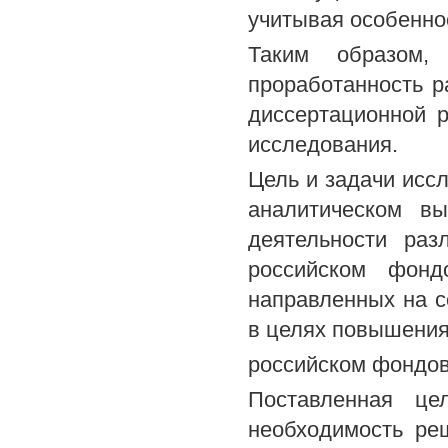
учитывая особеннос
Таким образом, 
проработанность 
диссертационной 
исследования.
Цель и задачи иссл
аналитическом вы
деятельности раз
российском фонд
направленных на с
в целях повышения
российском фондов
Поставленная це
необходимость ре