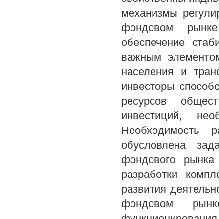
механизмы регули
фондовом рынке
обеспечение стаб
важным элементом
населения и тран
инвесторы способ
ресурсов общес
инвестиций, не
Необходимость р
обусловлена зад
фондового рынка 
разработки компл
развития деятельн
фондовом рынк
функционирования