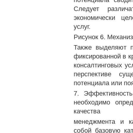
Следует различ
экономически це
услуг.
Рисунок 6. Механи
Также выделяют п
фиксированной в к
консалтинговых усл
перспективе сущ
потенциала или по
7. Эффективность
необходимо опред
качества
менеджмента и ка
собой базовую ка