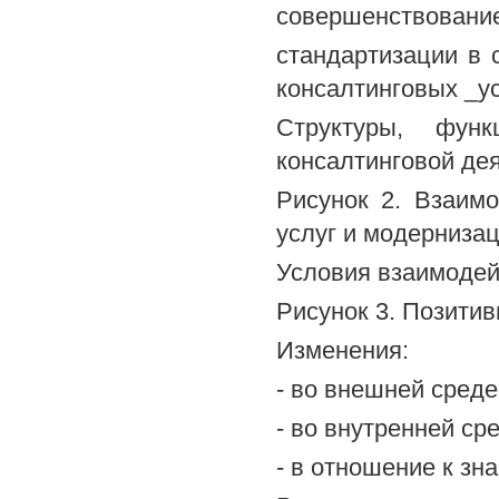
совершенствовани
стандартизации в 
консалтинговых _у
Структуры, функ
консалтинговой де
Рисунок 2. Взаим
услуг и модерниза
Условия взаимодей
Рисунок 3. Позити
Изменения:
- во внешней среде
- во внутренней ср
- в отношение к зн