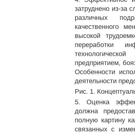
затруднено из-за 
различных подр
качественного ме
высокой трудоемк
переработки ин
технологической
предприятием, боя
Особенности испо
деятельности предс
Рис. 1. Концептуа
5. Оценка эффект
должна предоста
полную картину ка
связанных с изме