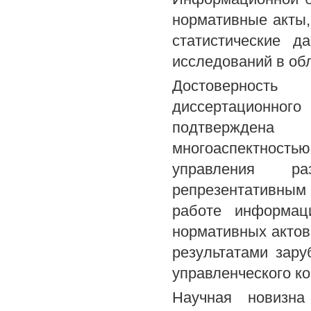
нормативные акты,
статистические д
исследований в обл
Достоверность
диссертационно
подтверждена 
многоаспектнос
управления ра
репрезентативны
работе информац
нормативных актов
результатами зар
управленческого ко
Научная новизна