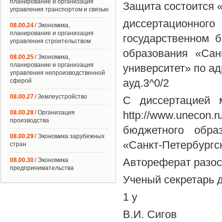
планирование и организация
Защита состоится «
управления транспортом и связью
диссертационно
08.00.24
/ Экономика,
планирование и организация
государственном 
управления строительством
образования «Сан
08.00.25
/ Экономика,
планирование и организация
университет» по адр
управления непроизводственной
ауд.3^0/2
сферой
08.00.27
/ Землеустройство
С диссертацией 
08.00.28
/ Организация
http://www.uneco
производства
бюджетного обра
08.00.29
/ Экономика зарубежных
«Санкт-Петербургс
стран
Автореферат разосл
08.00.30
/ Экономика
предпринимательства
Ученый секретарь 
1 у
В.И. Сигов