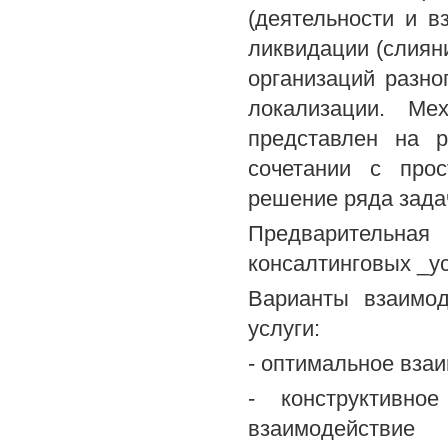
(деятельности и в
ликвидации (слиян
организаций разно
локализации. Ме
представлен на 
сочетании с прос
решение ряда зада
Предварительн
консалтинговых _у
Варианты взаимод
услуги:
- оптимальное вза
- конструктивное
взаимодействие