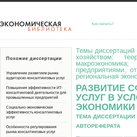
Как скачать?
Темы диссертаций 
хозяйством: тео
Похожие диссертации
макроэкономик
предприятиями, о
Управление развитием рынка
региональная эконо
аудиторско-консалтинговых услуг
РАЗВИТИЕ 
Повышения эффективности ИТ-
консалтинговой деятельности для
УСЛУГ В УС
промышленных предприятий
ЭКОНОМИКИ
Социально-экономическая
эффективность консалтинговых
ТЕМА ДИССЕРТАЦИИ 
услуг
АВТОРЕФЕРАТА
Особенности регулирования
рынка консалтинговых услуг