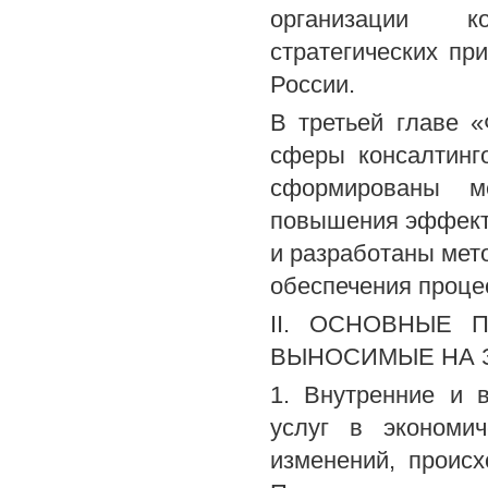
организации ко
стратегических пр
России.
В третьей главе 
сферы консалтинг
сформированы м
повышения эффекти
и разработаны мет
обеспечения проце
II. ОСНОВНЫЕ 
ВЫНОСИМЫЕ НА 
1. Внутренние и 
услуг в экономич
изменений, проис