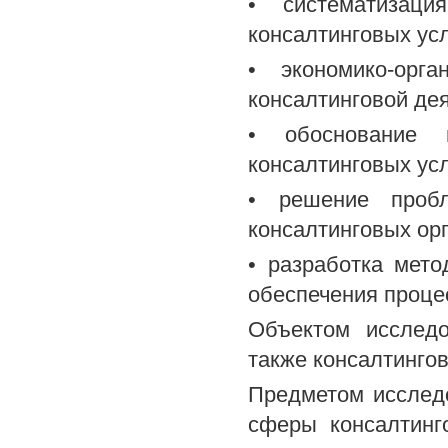
• систематизац
консалтинговых усл
• экономико-орг
консалтинговой дея
• обоснование 
консалтинговых усл
• решение пробл
консалтинговых ор
• разработка мет
обеспечения проце
Объектом исследо
также консалтинго
Предметом исслед
сферы консалтинг