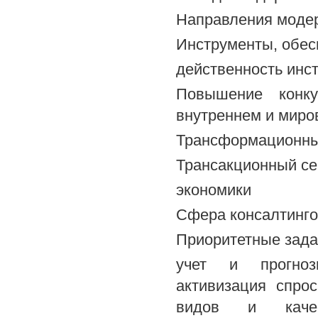
Направления моде
Инструменты, обе
действенность инс
Повышение конку
внутреннем и миро
Трансформационны
Трансакционный се
экономики
Сфера консалтинго
Приоритетные зада
учет и прогнози
активизация спро
видов и качес