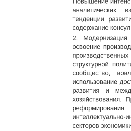
Повышение интенс
аналитических в
тенденции развит
содержание консуль
2. Модернизация 
освоение производ
производственных
структурной поли
сообщество, вов
использование дос
развития и межд
хозяйствования. 
реформирования 
интеллектуально-
секторов экономики 