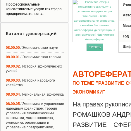
Профессиональные
Учен
консалтинговые услуги как сфера
предпринимательства
Авт
Мес
Каталог диссертаций
Год
Автореферат
Шиф
Читать
08.00.00
/ Экономические науки
08.00.01
/ Экономическая теория
08.00.02
/ История экономических
учений
АВТОРЕФЕРА
08.00.03
/ История народного
ПО ТЕМЕ "РАЗВИТИЕ 
хозяйства
ЭКОНОМИКИ"
08.00.04
/ Региональная экономика
На правах рукопис
08.00.05
/ Экономика и управление
народным хозяйством: теория
РОМАШКОВ АНДР
управления экономическими
системами; макроэкономика;
экономика, организация и
РАЗВИТИЕ СФЕ
управление предприятиями,