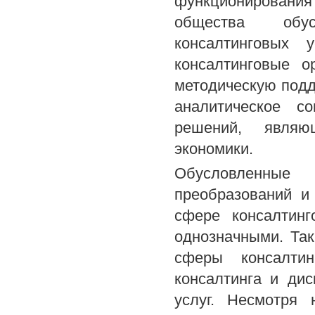
функционировани
общества обус
консалтинговых 
консалтинговые о
методическую подд
аналитическое с
решений, являю
экономики.
Обусловленные 
преобразований и
сфере консалтин
однозначными. Та
сферы консалтин
консалтинга и ди
услуг. Несмотря 