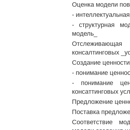
Оценка модели пов
- интеллектуальная
- структурная мо
модель_
Отслеживающая
консалтинговых _у
Создание ценности
- понимание ценнос
- понимание цен
консаттинговых усл
Предложение ценно
Поставка предложен
Соответствие мод