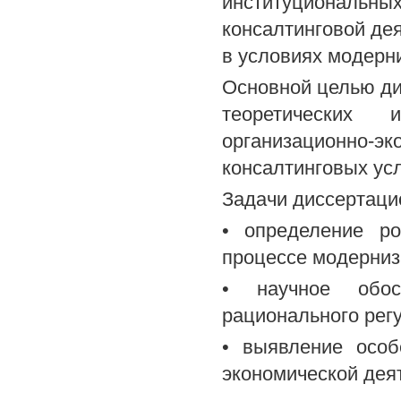
институциональн
консалтинговой де
в условиях модерн
Основной целью ди
теоретических 
организационно
консалтинговых ус
Задачи диссертаци
• определение р
процессе модерниз
• научное обос
рационального рег
• выявление особ
экономической дея