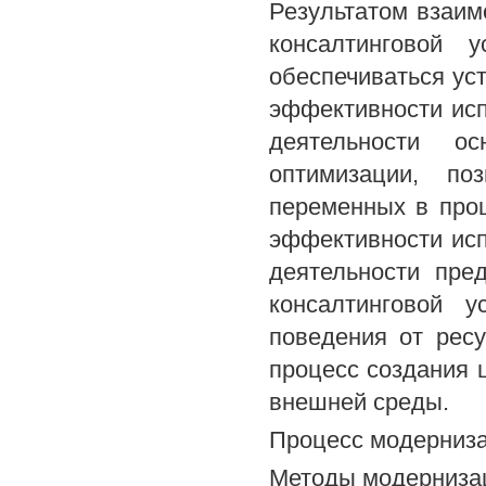
Результатом взаим
консалтинговой 
обеспечиваться ус
эффективности исп
деятельности ос
оптимизации, по
переменных в проц
эффективности исп
деятельности пре
консалтинговой у
поведения от рес
процесс создания 
внешней среды.
Процесс модерниза
Методы модерниза