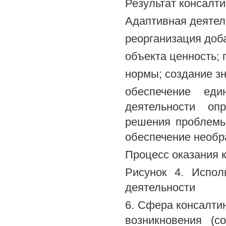
Результат консалт
Адаптивная деятел
реорганизация доб
объекта ценность;
нормы; создание з
обеспечение еди
деятельности опр
решения проблемы
обеспечение необр
Процесс оказания 
Рисунок 4. Испол
деятельности
6. Сфера консалтин
возникновения (с