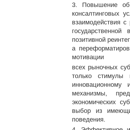
3. Повышение об
консалтинговых у
взаимодействия с
государственной 
позитивной реинте
а переформатиров
мотивации
всех рыночных суб
только стимулы 
инновационному и
механизмы, пре
экономических су
выбор из имеющи
поведения.
4. Эффективное и