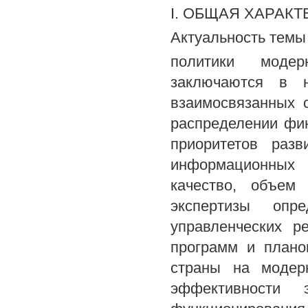
I. ОБЩАЯ ХАРАК
Актуальность темы
политики модер
заключаются в н
взаимосвязанных 
распределении фин
приоритетов разв
информационных и
качество, объем
экспертизы опре
управленческих р
программ и плано
страны на модерн
эффективности 