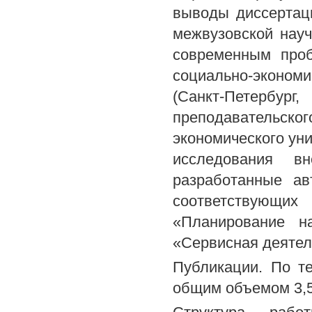
выводы диссертац
межвузовской науч
современным проб
социально-эконом
(Санкт-Петербур
преподавательског
экономического уни
исследования в
разработанные а
соответствующи
«Планирование на
«Сервисная деятел
Публикации. По т
общим объемом 3,5