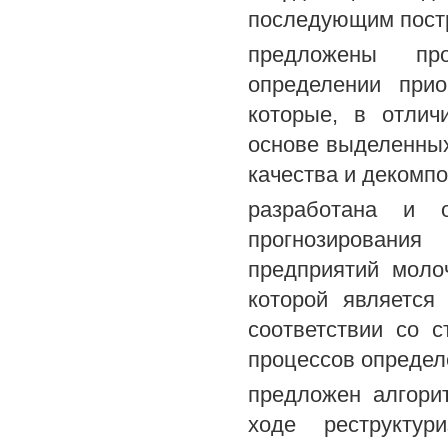
последующим постр
предложены про
определении прио
которые, в отлич
основе выделенных 
качества и декомп
разработана и о
прогнозирования 
предприятий моло
которой является
соответствии со с
процессов определ
предложен алгори
ходе реструктур