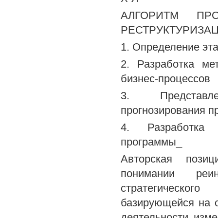
АЛГОРИТМ ПР
РЕСТРУКТУРИЗА
1. Определение эт
2. Разработка ме
бизнес-процессов
3. Представле
прогнозирования п
4. Разработка 
программы_
Авторская пози
понимании реи
стратегического
базирующейся на о
деятельности изм