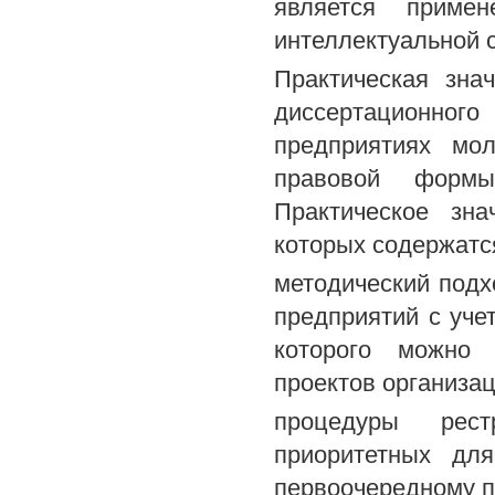
является примен
интеллектуальной 
Практическая зна
диссертационног
предприятиях мо
правовой формы
Практическое зна
которых содержатс
методический под
предприятий с уче
которого можно 
проектов организа
процедуры рест
приоритетных для
первоочередному п