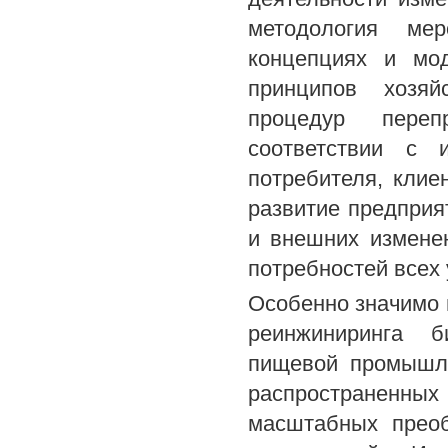
методология мер
концепциях и мод
принципов хозяй
процедур переп
соответствии с 
потребителя, клиен
развитие предприя
и внешних измене
потребностей всех 
Особенно значимо 
реинжиниринга б
пищевой промышле
распространенных 
масштабных преоб