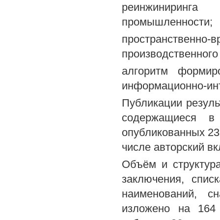
реинжиниринга
промышленности;
пространственно
производственного
алгоритм формир
информационно-инт
Публикации резуль
содержащиеся 
опубликованных 23 
числе авторский вк
Объём и структура
заключения, спис
наименований, с
изложено на 164 