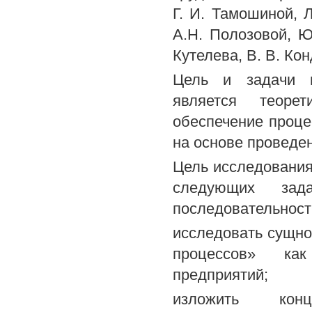
Г. И. Тамошиной, 
А.Н. Полозовой, Ю.
Кутелева, В. В. Ко
Цель и задачи и
является теорет
обеспечение проц
на основе проведе
Цель исследования
следующих зад
последовательност
исследовать сущно
процессов» ка
предприятий;
изложить конц