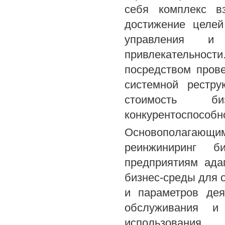
себя комплекс в
достижение целей
управления и п
привлекательно
посредством пров
системной рестру
стоимость б
конкурентоспособн
Основополагающи
реинжиниринг би
предприятиям ада
бизнес-среды для 
и параметров дея
обслуживания и 
использования 