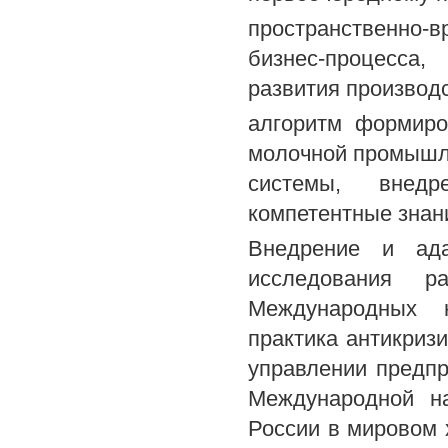
пространственно
бизнес-процесса
развития производ
алгоритм формиро
молочной промышл
системы, внедр
компетентные знан
Внедрение и ада
исследования 
Международных н
практика антикриз
управлении предпри
Международной на
России в мировом х