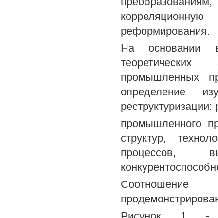
преобразования
корреляционную
реформирования.
На основании в
теоретических 
промышленных пр
определение из
реструктуризации:
промышленного пр
структур, техно
процессов, в
конкурентоспособн
Соотношение «
продемонстрирован
Рисунок 1 - С