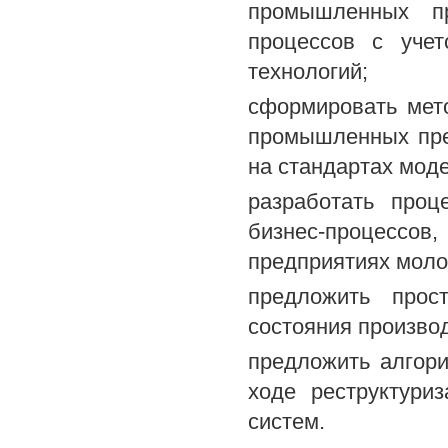
промышленных пр
процессов с уче
технологий;
сформировать мет
промышленных пре
на стандартах мод
разработать проц
бизнес-процесс
предприятиях мол
предложить прост
состояния произво
предложить алгор
ходе реструктури
систем.