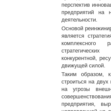
перспектив иннова
предприятий на н
деятельности.
Основой реинжинир
является стратег
комплексного 
стратегических
конкурентной, рес
движущей силой.
Таким образом, к
строиться на двух
на угрозы внешн
совершенствован
предприятия, вы