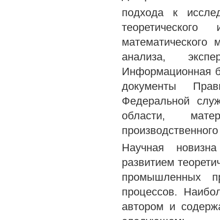
подхода к исслед
теоретического 
математического м
анализа, экспе
Информационная б
документы Прави
Федеральной служ
области, мате
производственного
Научная новизна
развитием теорети
промышленных пр
процессов. Наибо
автором и содерж