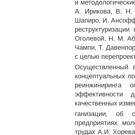
и методологические
А. Ирикова, В. Н.
Шапиро, И. Ансофф
реструктуризации 
Оголевой, Н. М. Аб
Чампи, Т. Давенпо
с целью перепроек
Осуществленный 
концептуальных по
реинжиниринга 
эффективности д
качественных измен
ганизации, об о
предприятиях мо
трудах А.И. Хорева