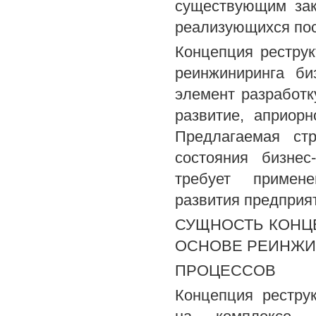
существующим зак
реализующихся пос
Концепция рестру
реинжиниринга би
элемент разработк
развитие, априор
Предлагаемая стр
состояния бизнес
требует примене
развития предприят
СУЩНОСТЬ КОНЦ
ОСНОВЕ РЕИНЖИ
ПРОЦЕССОВ
Концепция рестру