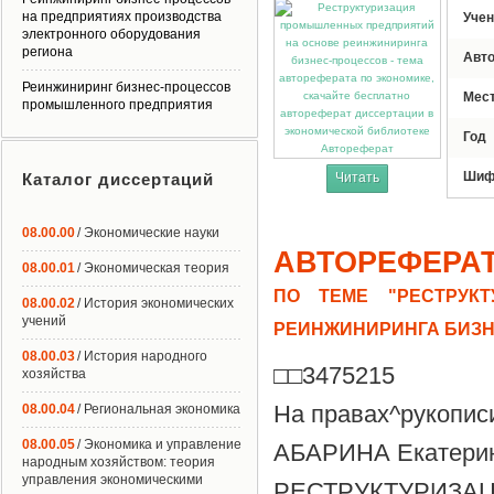
на предприятиях производства
Учен
электронного оборудования
региона
Авт
Реинжиниринг бизнес-процессов
Мес
промышленного предприятия
Год
Автореферат
Шиф
Каталог диссертаций
Читать
08.00.00
/ Экономические науки
АВТОРЕФЕРА
08.00.01
/ Экономическая теория
ПО ТЕМЕ "РЕСТРУК
08.00.02
/ История экономических
учений
РЕИНЖИНИРИНГА БИЗН
08.00.03
/ История народного
□□3475215
хозяйства
На правах^рукопис
08.00.04
/ Региональная экономика
08.00.05
/ Экономика и управление
АБАРИНА Екатерин
народным хозяйством: теория
управления экономическими
РЕСТРУКТУРИЗ