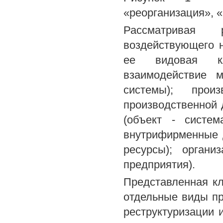
«реорганизация», 
Рассматривая 
воздействующего н
ее видовая кл
взаимодействие 
системы); прои
производственной 
(объект - систе
внутрифирменные д
ресурсы); органи
предприятия).
Представленная кл
отдельные виды пр
реструктуризации