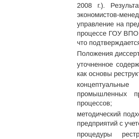
2008 г.). Резуль
экономистов-мене
управление на пре
процессе ГОУ ВПО 
что подтверждается
Положения диссерт
уточненное содерж
как основы рестру
концептуальные
промышленных пр
процессов;
методический под
предприятий с уче
процедуры рест