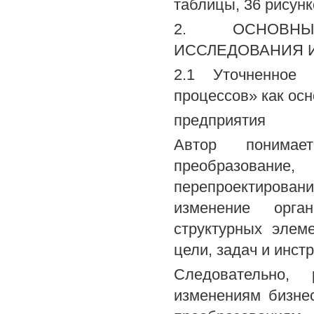
таблицы, 36 рисунк
2. ОСНОВНЫ
ИССЛЕДОВАНИЯ 
2.1 Уточненное 
процессов» как ос
предприятия
Автор понимает
преобразование
перепроектирова
изменение орган
структурных элем
цели, задач и инст
Следовательно, 
изменениям бизнес