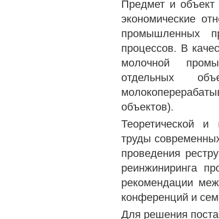
Предмет и объект
экономические от
промышленных пр
процессов. В каче
молочной промы
отдельных объ
молокоперерабат
объектов).
Теоретической и 
труды современных
проведения рестру
реинжиниринга пр
рекомендации меж
конференций и сем
Для решения поста