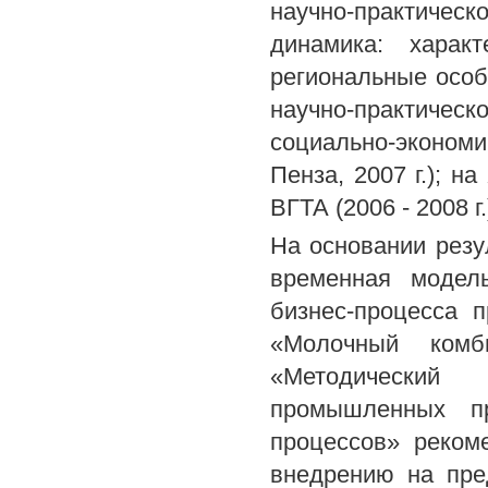
научно-практиче
динамика: характ
региональные особе
научно-практичес
социально-эконом
Пенза, 2007 г.); н
ВГТА (2006 - 2008 г.
На основании резу
временная модель
бизнес-процесса 
«Молочный комби
«Методический
промышленных пр
процессов» реком
внедрению на пре