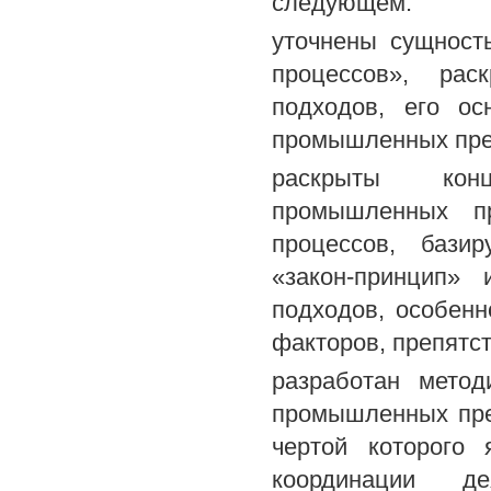
следующем:
уточнены сущност
процессов», рас
подходов, его ос
промышленных пре
раскрыты конц
промышленных пр
процессов, бази
«закон-принцип»
подходов, особенн
факторов, препятс
разработан метод
промышленных пре
чертой которого 
координации де