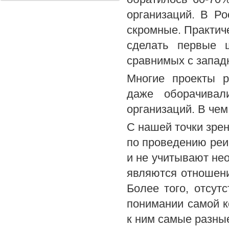
организаций. В Р
скромные. Практич
сделать первые 
сравнимых с запад
Многие проекты р
даже оборачивал
организаций. В чем
С нашей точки зрен
по проведению реи
и не учитывают не
являются отношени
Более того, отсут
понимании самой к
к ним самые разны