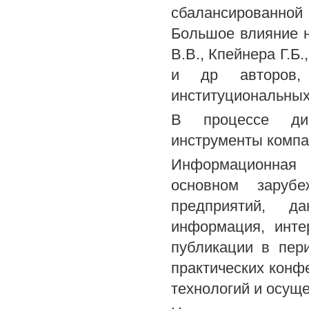
сбалансированной
Большое влияние н
В.В., Кпейнера Г.Б
и др авторов,
институциональных
В процессе дисс
инструменты компар
Информационная 
основном заруб
предприятий, да
информация, инте
публикации в пер
практических кон
технологий и осущ