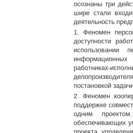
осознаны три дей
шире стали входи
деятельность пред
1. Феномен персо
доступности рабо
использовании п
информационных 
работниках-ис
делопроизводите
постановкой задач
2. Феномен коопе
поддержке совмест
одним проекто
обеспечивающих уп
проекта, управлен