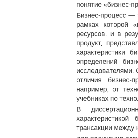
понятие «бизнес-п
Бизнес-процесс — 
рамках которой «
ресурсов, и в рез
продукт, предста
характеристики б
определений бизн
исследователями. 
отличия бизнес-п
например, от техн
учебниках по техно
В диссертацион
характеристикой 
трансакции между 