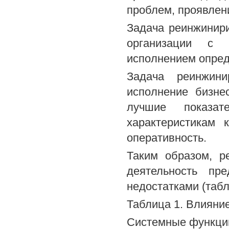
проблем, проявлен
Задача реинжинири
организации с 
исполнением опред
Задача реинжини
исполнение бизне
лучшие показат
характеристикам 
оперативность.
Таким образом, р
деятельность пр
недостатками (таб
Таблица 1. Влияни
Системные функции