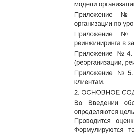
модели организаци
Приложение №2.
организации по ур
Приложение №3.
реинжиниринга в з
Приложение №4. 
(реорганизации, ре
Приложение №5. 
клиентам.
2. ОСНОВНОЕ С
Во Введении обо
определяются цель
Проводится оцен
Формулируются те