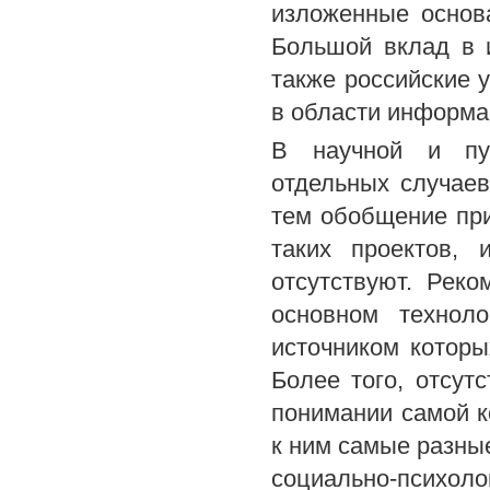
изложенные основ
Большой вклад в 
также российские 
в области информа
В научной и пуб
отдельных случаев
тем обобщение пр
таких проектов, 
отсутствуют. Рек
основном технол
источником которы
Более того, отсут
понимании самой к
к ним самые разны
социально-психоло