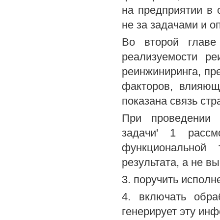
на предприятии в 
не за задачами и о
Во второй главе
реализуемости ре
реинжиниринга, пр
факторов, влияющ
показана связь стр
При проведении 
задачи' 1 рассм
функциональной 
результата, а не в
3. поручить исполн
4. включать обра
генерирует эту ин