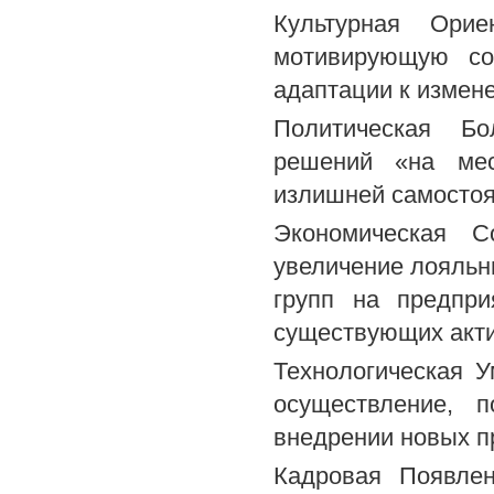
Культурная Орие
мотивирующую со
адаптации к измен
Политическая Бо
решений «на мес
излишней самосто
Экономическая С
увеличение лояльн
групп на предпри
существующих акти
Технологическая У
осуществление, 
внедрении новых п
Кадровая Появле