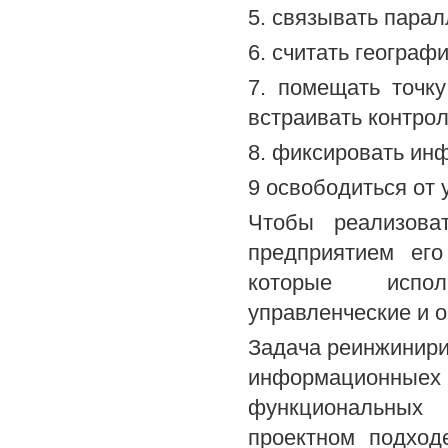
5. связывать парал
6. считать геогра
7. помещать точку
встраивать контрол
8. фиксировать инф
9 освободиться от 
Чтобы реализова
предприятием ег
которые исполн
управленческие и 
Задача реинжинирин
информационныех 
функциональных
проектном подход