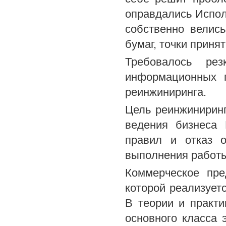
оправдались Испол
собственно велис
бумаг, точки принят
Требовалось рез
информационных п
реинжиниринга.
Цель реинжиниринг
ведения бизнеса 
правил и отказ 
выполнения работ
Коммерческое пре
которой реализует
В теории и практи
основного класса 