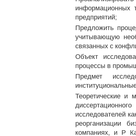
информационных т
предприятий;
Предложить проце
учитывающую необ
связанных с конфли
Объект исследова
процессы в промыш
Предмет исслед
институциональные
Теоретические и 
диссертационног
исследователей ка
реорганизации би
компаниях, и Р К