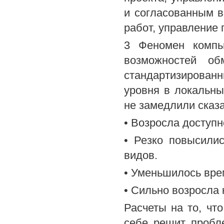
и согласованным 
работ, управление
3 Феномен компь
возможностей о
стандартизирова
уровня в локальны
не замедлили сказ
• Возросла доступн
• Резко повысили
видов.
• Уменьшилось врем
• Сильно возросла 
Расчеты на то, чт
себе решит пробл