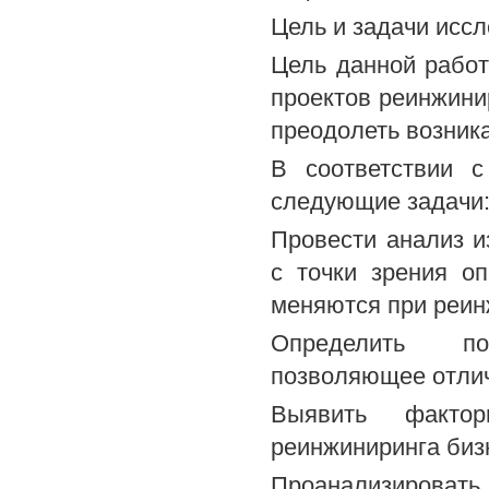
Цель и задачи исс
Цель данной работ
проектов реинжини
преодолеть возник
В соответствии 
следующие задачи
Провести анализ и
с точки зрения оп
меняются при реин
Определить пон
позволяющее отлича
Выявить факто
реинжиниринга биз
Проанализиров