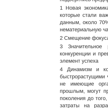
1 Новая экономик
которые стали важ
данным, около 70%
нематериальную ча
2 Смещение фокуса
3 Значительное 
конкуренции и пре
элемент успеха
4 Динамизм и ко
быстрорастущими 
не имеющие орга
прошлым, могут пр
поколения до того
затраты на разр