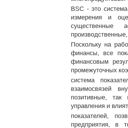
BSC - это система
измерения и оце
существенные 
производственные, 
Поскольку на раб
финансы, все пок
финансовым резул
промежуточных ко
система показате
взаимосвязей вн
позитивные, так
управления и влият
показателей, поз
предприятия, в т