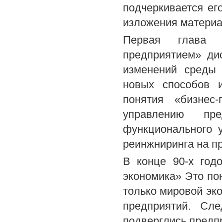
подчеркивается ег
изложения матери
Первая глава «
предприятием» ди
изменений среды 
новых способов и
понятия «бизнес
управлению пр
функционального 
реинжниринга на п
В конце 90-х год
экономика» Это по
только мировой эко
предприятий. Сл
подверглись предп