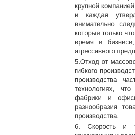
крупной компанией
и каждая утвер
внимательно сле
которые только что
время в бизнесе
агрессивного предп
5.Отход от массов
гибкого производст
производства ча
технологиях, что
фабрики и офисы
разнообразия тов
производства.
6. Скорость и т