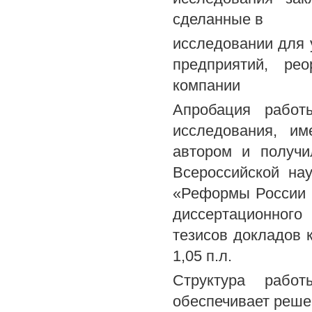
сделанные в
исследовании для 
предприятий, ре
компании
Апробация работ
исследования, и
автором и получи
Всероссийской на
«Реформы России и
диссертационного
тезисов докладов
1,05 п.л.
Структура работ
обеспечивает решен