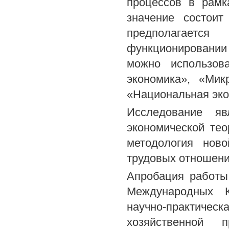
процессов в рамк
значение состоит
предполагаетс
функционировании 
можно использов
экономика», «Мик
«Национальная эко
Исследование яв
экономической тео
методология ново
трудовых отношени
Апробация работы
Международных К
научно-практич
хозяйственной п