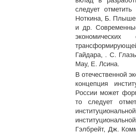
вклад в разработ
следует отметить
Ноткина, Б. Плыше
и др. Современны
экономических
трансформирующе
Гайдара, . С. Глаз
May, Е. Лсина.
В отечественной эк
концепция инстит
России может форм
то следует отме
институциональ
институциональной
Гэлбрейт, Дж. Ком