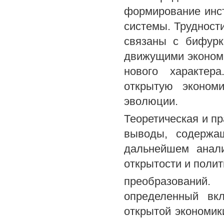
формирование инст
системы. Трудност
связаны с бифурк
движущими эконом
нового характер
открытую эконом
эволюции.
Теоретическая и пр
выводы, содержа
дальнейшем анали
открытости и полит
преобразовани
определенный вк
открытой экономик