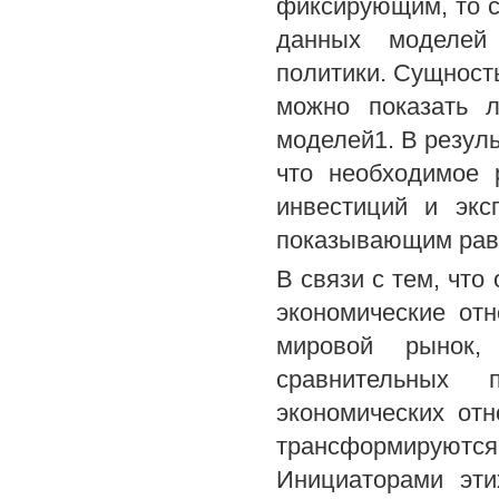
фиксирующим, то с
данных моделей 
политики. Сущност
можно показать л
моделей1. В резуль
что необходимое 
инвестиций и экс
показывающим равн
В связи с тем, что
экономические от
мировой рынок, 
сравнительных 
экономических от
трансформируются
Инициаторами эти