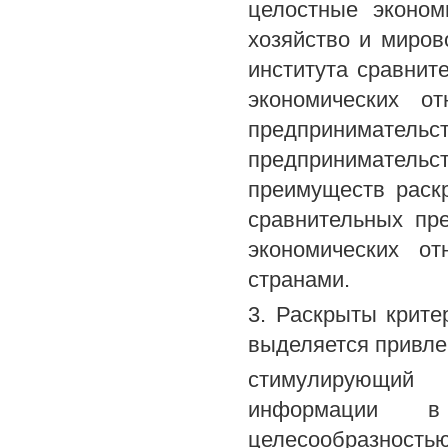
целостные эконом
хозяйство и миров
института сравни
экономических от
предпринимат
предпринимател
преимуществ раск
сравнительных пр
экономических о
странами.
3. Раскрыты крите
выделяется привле
стимулирующий 
информации в 
целесообразность