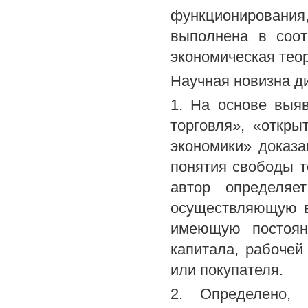
функционирования,
выполнена в соот
экономическая тео
Научная новизна д
1. На основе выя
торговля», «откр
экономики» доказа
понятия свободы т
автор определяе
осуществляющую в
имеющую постоян
капитала, рабочей
или покупателя.
2. Определено, 