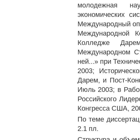
молодежная нау
экономических сис
Международный опы
Международной К
Колледже Даремс
Международном Ст
ней...» при Технич
2003; Историческ
Дарем, и Пост-Кон
Июль 2003; в Раб
Российского Лидер
Конгресса США, 20
По теме диссерта
2.1 пл.
Структура и объем