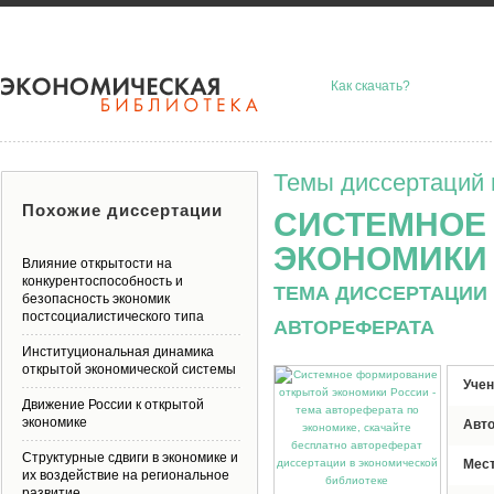
Как скачать?
Темы диссертаций 
Похожие диссертации
СИСТЕМНОЕ
ЭКОНОМИКИ
Влияние открытости на
конкурентоспособность и
ТЕМА ДИССЕРТАЦИИ 
безопасность экономик
постсоциалистического типа
АВТОРЕФЕРАТА
Институциональная динамика
открытой экономической системы
Учен
Движение России к открытой
экономике
Авт
Структурные сдвиги в экономике и
Мес
их воздействие на региональное
развитие