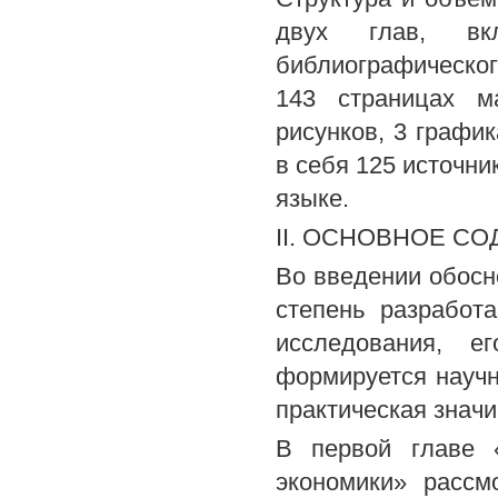
двух глав, вк
библиографическог
143 страницах м
рисунков, 3 графи
в себя 125 источни
языке.
II. ОСНОВНОЕ С
Во введении обосн
степень разработ
исследования, е
формируется научн
практическая знач
В первой главе 
экономики» рассм