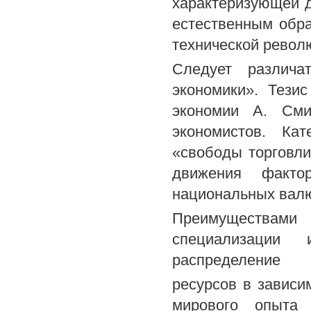
характеризующей д
естественным обра
технической револ
Следует различа
экономики». Тези
экономии А. Сми
экономистов. Ка
«свободы торговли
движения фактор
национальных валю
Преимуществами
специализации 
распределение
ресурсов в зависи
мирового опыта 