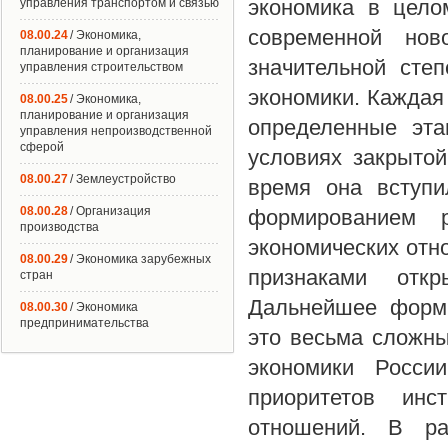
экономика в цело
управления транспортом и связью
современной нов
08.00.24
/ Экономика,
планирование и организация
значительной сте
управления строительством
экономики. Каждая
08.00.25
/ Экономика,
планирование и организация
определенные эта
управления непроизводственной
сферой
условиях закрыто
08.00.27
/ Землеустройство
время она вступи
08.00.28
/ Организация
формированием 
производства
экономических отн
08.00.29
/ Экономика зарубежных
признаками откр
стран
Дальнейшее форми
08.00.30
/ Экономика
предпринимательства
это весьма сложны
экономики Росси
приоритетов инс
отношений. В ра