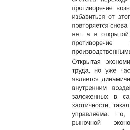
противоречие возн
избавиться от это
повторяется снова 
нет, а в открытой
противоречие
производственным
Открытая экономи
труда, но уже ча
является динамичн
внутренним возде
заложенных в са
хаотичности, така
управляема. Но,
рыночной экон