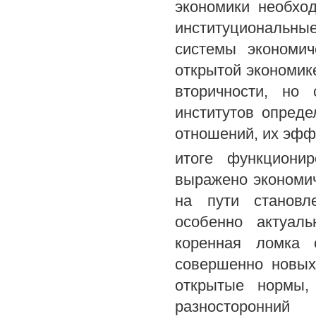
экономики необхо
институциональные
системы экономич
открытой экономике
вторичности, но 
институтов опреде
отношений, их эфф
итоге функциони
выражено экономи
на пути становл
особенно актуал
коренная ломка 
совершенно новых
открытые нормы,
разносторонни