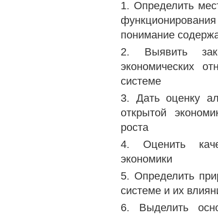
1. Определить мес
функционировани
понимание содержа
2. Выявить зак
экономических от
системе
3. Дать оценку а
открытой экономи
роста
4. Оценить каче
экономики
5. Определить пр
системе и их влиян
6. Выделить осн