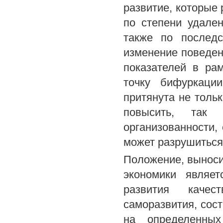
развитие, которые
по степени удален
также по последс
изменение поведен
показателей в ра
точку бифуркаци
притянута не тольк
повысить, так
организованности, 
может разрушиться
Положение, выноси
экономики являе
развития качес
саморазвития, сос
на определенных