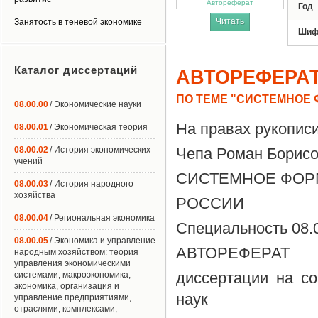
Автореферат
Год
Читать
Занятость в теневой экономике
Шиф
Каталог диссертаций
АВТОРЕФЕРА
ПО ТЕМЕ "СИСТЕМНОЕ
08.00.00
/ Экономические науки
На правах рукопис
08.00.01
/ Экономическая теория
08.00.02
/ История экономических
Чепа Роман Борис
учений
СИСТЕМНОЕ ФОР
08.00.03
/ История народного
хозяйства
РОССИИ
08.00.04
/ Региональная экономика
Специальность 08.0
08.00.05
/ Экономика и управление
АВТОРЕФЕРАТ
народным хозяйством: теория
управления экономическими
диссертации на со
системами; макроэкономика;
экономика, организация и
наук
управление предприятиями,
отраслями, комплексами;