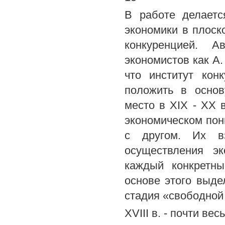
В работе делаетс
экономики в плос
конкуренцией. А
экономистов как А.
что институт кон
положить в основ
место в XIX - XX в
экономическом пон
с другом. Их вз
осуществления эк
каждый конкретны
основе этого выде
стадия «свободной
XVIII в. - почти ве