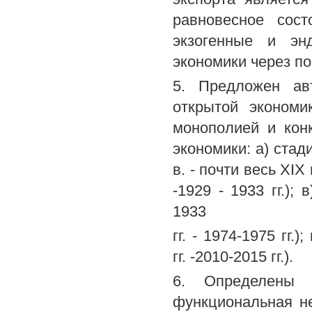
равновесное сос
экзогенные и эн
экономики через по
5. Предложен ав
открытой экономи
монополией и кон
экономики: а) стад
в. - почти весь XIX
-1929 - 1933 гг.);
1933
гг. - 1974-1975 гг.
гг. -2010-2015 гг.).
6. Определены 
функциональная н