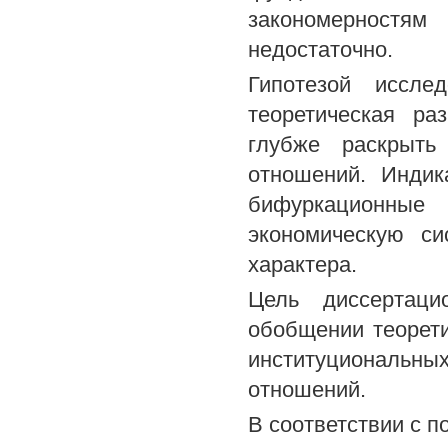
закономерностя
недостаточно.
Гипотезой иссле
теоретическая ра
глубже раскрыть
отношений. Индик
бифуркационные
экономическую си
характера.
Цель диссертаци
обобщении теорети
институциональ
отношений.
В соответствии с 