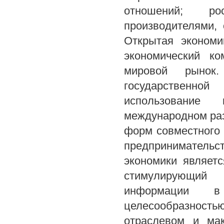
отношений; ро
производителями,
Открытая экономи
экономический ко
мировой рынок
государственной
использование
международном раз
форм совместного 
предприниматель
экономики являет
стимулирующий 
информации в 
целесообразность
отраслевом и мак