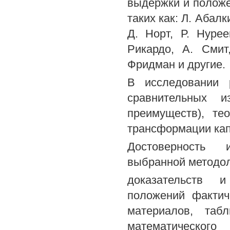
выдержки и положе
таких как: Л. Абалк
Д. Норт, Р. Нурее
Рикардо, А. Смит
Фридман и другие.
В исследовании 
сравнительных и
преимуществ), те
трансформации капи
Достоверность и
выбранной методол
доказательств и
положений фактич
материалов, таб
математическог