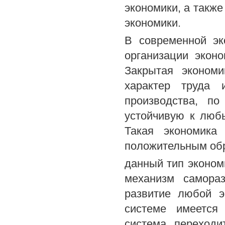
экономики, а такж
экономики.
В современной эк
организации эконо
Закрытая экономи
характер труда 
производства, п
устойчивую к люб
Такая экономика 
положительным обр
данный тип экономи
механизм самораз
развитие любой э
системе имеется 
система переходи