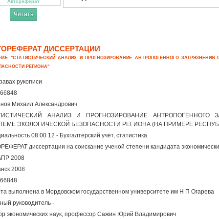
Автореферат
Читать
ТОРЕФЕРАТ ДИССЕРТАЦИИ
ЕМЕ "СТАТИСТИЧЕСКИЙ АНАЛИЗ И ПРОГНОЗИРОВАНИЕ АНТРОПОГЕННОГО ЗАГРЯЗНЕНИЯ
ПАСНОСТИ РЕГИОНА"
равах рукописи
66848
нов Михаил Александрович
ТИСТИЧЕСКИЙ АНАЛИЗ И ПРОГНОЗИРОВАНИЕ АНТРОПОГЕННОГО 
ТЕМЕ ЭКОЛОГИЧЕСКОЙ БЕЗОПАСНОСТИ РЕГИОНА (НА ПРИМЕРЕ РЕСПУБ
иальность 08 00 12 - Бухгалтерский учет, статистика
РЕФЕРАТ диссертации на соискание ученой степени кандидата экономически
АПР 2008
нск 2008
66848
та выполнена в Мордовском государственном университете им Н П Огарева
ный руководитель -
ор экономических наук, профессор Сажин Юрий Владимирович