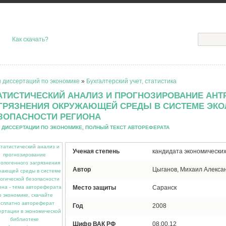
Как скачать?
 диссертаций по экономике
»
Бухгалтерский учет, статистика
АТИСТИЧЕСКИЙ АНАЛИЗ И ПРОГНОЗИРОВАНИЕ АН
ГРЯЗНЕНИЯ ОКРУЖАЮЩЕЙ СРЕДЫ В СИСТЕМЕ ЭК
ЗОПАСНОСТИ РЕГИОНА
 ДИССЕРТАЦИИ ПО ЭКОНОМИКЕ, ПОЛНЫЙ ТЕКСТ АВТОРЕФЕРАТА
Ученая степень
кандидата экономических
Автор
Цыганов, Михаил Алекса
Место защиты
Саранск
Год
2008
Шифр ВАК РФ
08.00.12