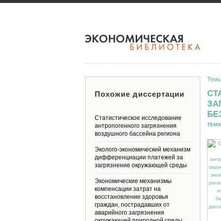
Темы
СТ
Похожие диссертации
ЗА
БЕ
Статистическое исследование
ТЕМА
антропогенного загрязнения
воздушного бассейна региона
Эколого-экономический механизм
дифференциации платежей за
загрязнение окружающей среды
Экономические механизмы
компенсации затрат на
восстановление здоровья
граждан, пострадавших от
аварийного загрязнения
окружающей природной среды