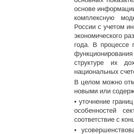
основе информации
комплексную моде
России с учетом и
экономического ра
года. В процессе
функционирования 
структуре их д
национальных счет
В целом можно от
новыми или содерж
• уточнение грани
особенностей се
соответствие с ко
• усовершенствов