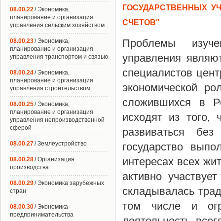
ГОСУДАРСТВЕННЫХ У
08.00.22
/ Экономика,
планирование и организация
СЧЕТОВ"
управления сельским хозяйством
Проблемы изучен
08.00.23
/ Экономика,
планирование и организация
управления являю
управления транспортом и связью
специалистов цент
08.00.24
/ Экономика,
планирование и организация
экономической ро
управления строительством
сложившихся в Р
08.00.25
/ Экономика,
планирование и организация
исходят из того,
управления непроизводственной
сферой
развиваться без 
08.00.27
/ Землеустройство
государство выпо
интересах всех жи
08.00.28
/ Организация
производства
активно участвует
08.00.29
/ Экономика зарубежных
складывалась трад
стран
том числе и огр
08.00.30
/ Экономика
предпринимательства
деятельность все