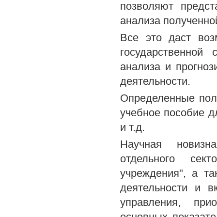
позволяют предст
анализа полученно
Все это даст воз
государственной 
анализа и прогноз
деятельности.
Определенные пол
учебное пособие д
и т.д.
Научная новизн
отдельного сект
учреждения", а т
деятельности и в
управления, при
основных показате