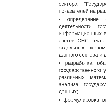
сектора "Госуда
показателей на ра
• определение о
деятельности го
информационных в
счетов СНС сектор
отдельных эконо
данного сектора и д
• разработка об
государственного 
различных матема
анализа государ
данных;
• формулировка в