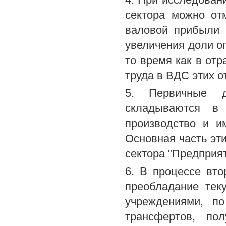
сектора можно отм
валовой прибыли 
увеличения доли оп
то время как в от
труда в ВДС этих о
5. Первичные д
складываются в
производство и и
Основная часть эти
сектора "Предприя
6. В процессе вт
преобладание тек
учреждениями, п
трансфертов, пол