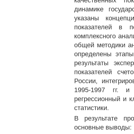
качественных по
динамике государ
указаны концепц
показателей в 
комплексного анал
общей методики ан
определены этапы
результаты экспе
показателей счет
России, интегрир
1995-1997 гг. и
регрессионный и к
статистики.
В результате пр
основные выводы: