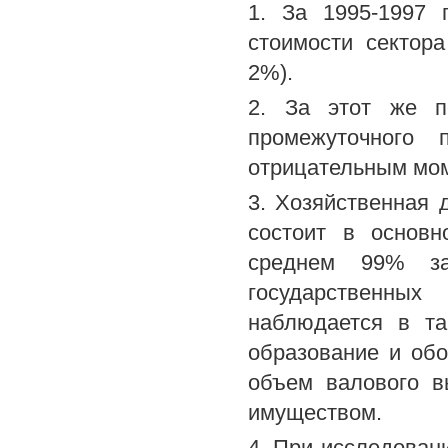
1. За 1995-1997 
стоимости сектор
2%).
2. За этот же п
промежуточного 
отрицательным мом
3. Хозяйственная 
состоит в основн
среднем 99% за
государственны
наблюдается в та
образование и об
объем валового в
имуществом.
4. При исследован