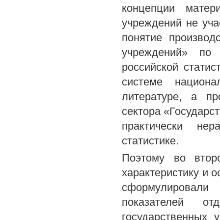
концепции матери
учреждений не уча
понятие производ
учреждений» по
российской статис
системе национа
литературе, а п
сектора «Государс
практически нер
статистике.
Поэтому во втор
характеристику и о
сформулировали 
показателей от
государственных 