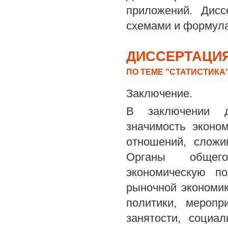
приложений. Дисс
схемами и формул
ДИССЕРТАЦИЯ
ПО ТЕМЕ "СТАТИСТИКА
Заключение.
В заключении ди
значимость эконо
отношений, сложи
Органы общегос
экономическую п
рыночной экономи
политики, мероп
занятости, социа