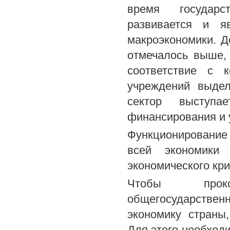
время государс
развивается и я
макроэкономики. Д
отмечалось выше,
соответствие с 
учреждений выдел
сектор выступа
финансирования и 
Функционирование 
всей экономики
экономического кри
Чтобы прокон
общегосударственн
экономику страны
Для этого необход