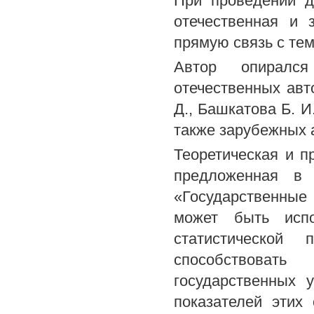
При проведении д
отечественная и 
прямую связь с те
Автор опирался 
отечественных авто
Д., Башкатова Б. И.
также зарубежных а
Теоретическая и п
предложенная в 
«Государственные
может быть испо
статистической 
способствоват
государственных 
показателей этих