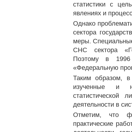
статистики с цел
явлениях и процесс
Однако проблемати
сектора государс
меры. Специальные
СНС сектора «Го
Поэтому в 1996 
«Федеральную про
Таким образом, в
изученные и н
статистической л
деятельности в сис
Отметим, что фу
практические раб