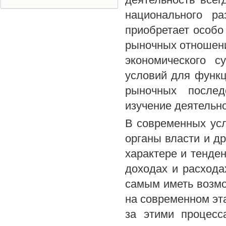
национального ра
приобретает особо
рыночных отношени
экономического 
условий для функц
рыночных послед
изучение деятельн
В современных ус
органы власти и д
характере и тенде
доходах и расходах
самым иметь возмо
на современном э
за этими процесс