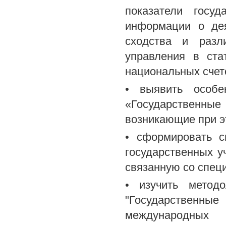
показатели госуд
информации о дея
сходства и разли
управления в ста
национальных счет
• выявить особе
«Государственные
возникающие при э
• сформировать с
государственных у
связанную со спец
• изучить метод
"Государственн
международных