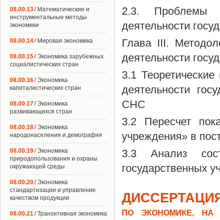
2.3. Проблемы 
08.00.13
/ Математические и
инструментальные методы
деятельности госу
экономики
Глава III. Методо
08.00.14
/ Мировая экономика
деятельности госу
08.00.15
/ Экономика зарубежных
социалистических стран
3.1 Теоретические
08.00.16
/ Экономика
деятельности гос
капиталистических стран
СНС
08.00.17
/ Экономика
развивающихся стран
3.2 Пересчет пок
08.00.18
/ Экономика
учреждения» в пос
народонаселения и демография
08.00.19
/ Экономика
3.3 Анализ сос
природопользования и охраны
государственных у
окружающей среды
08.00.20
/ Экономика
стандартизации и управление
ДИССЕРТАЦИЯ
качеством продукции
ПО ЭКОНОМИКЕ, НА 
08.00.21
/ Транзитивная экономика