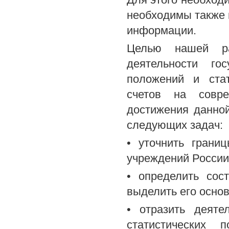
необходимы также 
информации.
Целью нашей раб
деятельности го
положений и стат
счетов на совре
достижения данно
следующих задач:
• уточнить грани
учреждений России 
• определить сос
выделить его осно
• отразить деяте
статистических 