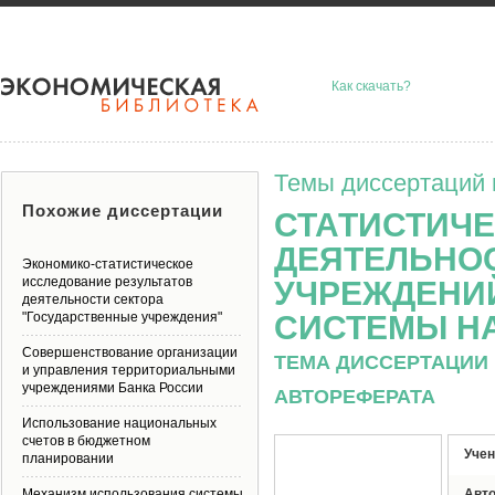
Как скачать?
Темы диссертаций 
Похожие диссертации
СТАТИСТИЧ
ДЕЯТЕЛЬНО
Экономико-статистическое
исследование результатов
УЧРЕЖДЕНИ
деятельности сектора
"Государственные учреждения"
СИСТЕМЫ Н
Совершенствование организации
ТЕМА ДИССЕРТАЦИИ 
и управления территориальными
учреждениями Банка России
АВТОРЕФЕРАТА
Использование национальных
счетов в бюджетном
Учен
планировании
Механизм использования системы
Авт