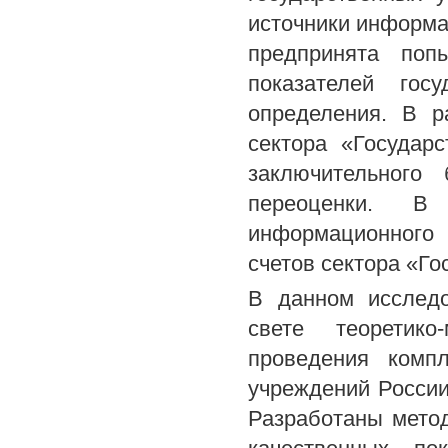
источники информа
предпринята поп
показателей гос
определения. В 
сектора «Государ
заключительного
переоценки. В
информационного 
счетов сектора «Г
В данном исслед
свете теоретико
проведения компл
учреждений России
Разработаны мето