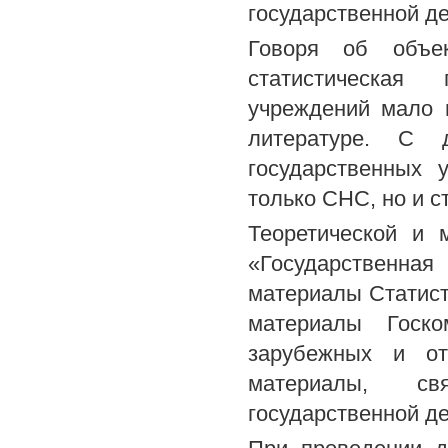
государственной де
Говоря об объек
статистическая 
учреждений мало и
литературе. С д
государственных 
только СНС, но и с
Теоретической и 
«Государственн
материалы Статис
материалы Госко
зарубежных и оте
материалы, св
государственной де