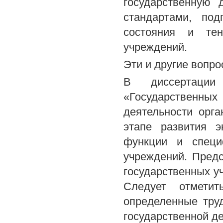
государственную 
стандартами, под
состояния и тен
учреждений.
Эти и другие вопро
В диссертации
«Государственн
деятельности орг
этапе развития э
функции и специф
учреждений. Пред
государственных у
Следует отмети
определенные тру
государственной де