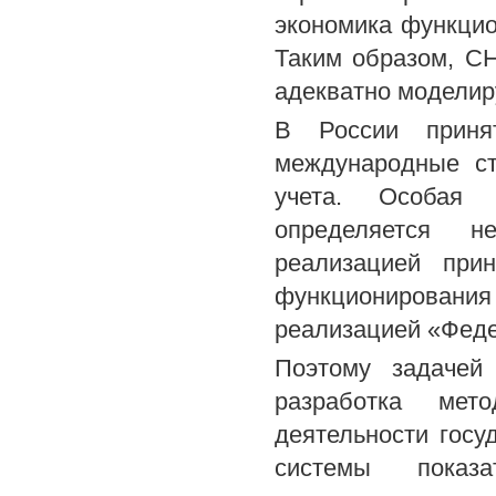
экономика функцио
Таким образом, СН
адекватно моделир
В России приня
международные ст
учета. Особая 
определяется н
реализацией при
функционирован
реализацией «Фед
Поэтому задачей 
разработка мето
деятельности госу
системы показ