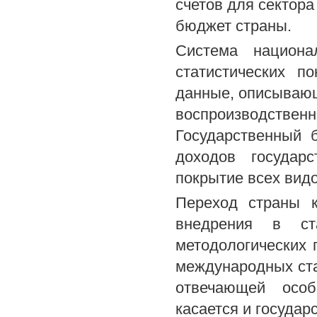
счетов для сектор
бюджет страны.
Система национа
статистических п
данные, описывающ
воспроизводствен
Государственный 
доходов государ
покрытие всех вид
Переход страны к
внедрения в ст
методологических 
международных ста
отвечающей особ
касается и государ