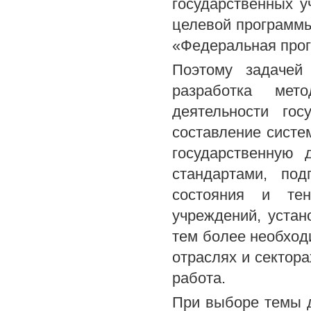
государственных у
целевой программы
«Федеральная прог
Поэтому задачей 
разработка мето
деятельности гос
составление систе
государственную 
стандартами, под
состояния и тен
учреждений, устан
тем более необходи
отраслях и сектор
работа.
При выборе темы д