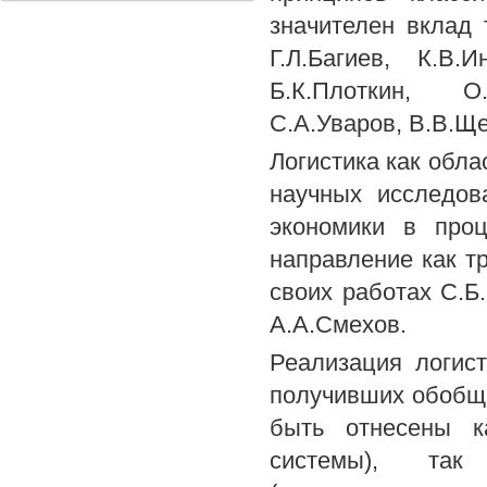
значителен вклад 
Г.Л.Багиев, К.В.
Б.К.Плоткин, О.
С.А.Уваров, В.В.Ще
Логистика как обла
научных исследов
экономики в проц
направление как т
своих работах С.Б
А.А.Смехов.
Реализация логист
получивших обобще
быть отнесены ка
системы), так