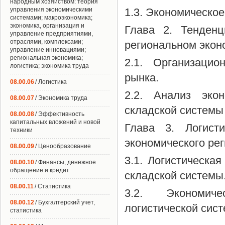
народным хозяйством: теория
управления экономическими
1.3. Экономическо
системами; макроэкономика;
экономика, организация и
Глава 2. Тенденц
управление предприятиями,
отраслями, комплексами;
региональном экон
управление инновациями;
региональная экономика;
2.1. Организацио
логистика; экономика труда
рынка.
08.00.06
/ Логистика
2.2. Анализ экон
08.00.07
/ Экономика труда
складской системы
08.00.08
/ Эффективность
капитальных вложений и новой
Глава 3. Логисти
техники
экономического рег
08.00.09
/ Ценообразование
3.1. Логистическа
08.00.10
/ Финансы, денежное
обращение и кредит
складской системы
08.00.11
/ Статистика
3.2. Экономиче
08.00.12
/ Бухгалтерский учет,
логистической сис
статистика