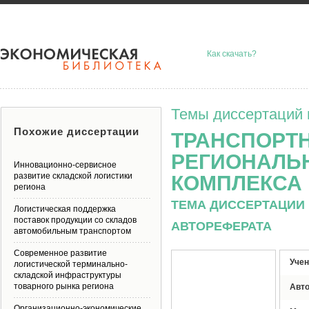
Как скачать?
Темы диссертаций 
Похожие диссертации
ТРАНСПОРТН
РЕГИОНАЛЬ
Инновационно-сервисное
развитие складской логистики
КОМПЛЕКСА
региона
ТЕМА ДИССЕРТАЦИИ 
Логистическая поддержка
поставок продукции со складов
АВТОРЕФЕРАТА
автомобильным транспортом
Современное развитие
Учен
логистической терминально-
складской инфраструктуры
товарного рынка региона
Авт
Организационно-экономические