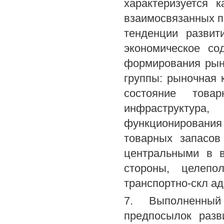
характеризуется 
взаимосвязанных п
тенденции развит
экономическое со
формирования рын
группы: рыночная к
состояние това
инфраструктура
функционировани
товарных запасов
центральными в в
стороны, целепо
транспортно-скл ад
7. Выполненный
предпосылок разв