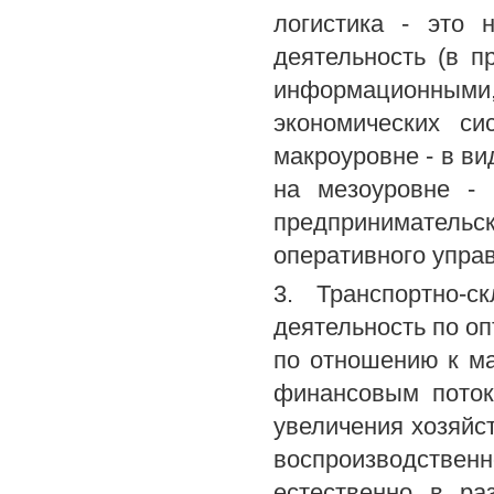
логистика - это 
деятельность (в 
информационны
экономических си
макроуровне - в в
на мезоуровне - 
предпринимательск
оперативного упра
3. Транспортно-с
деятельность по оп
по отношению к м
финансовым поток
увеличения хозяйс
воспроизводственн
естественно в ра