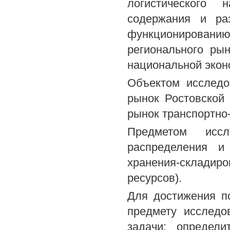
логистического 
содержания и ра
функционированию
регионального ры
национальной экон
Объектом исследо
рынок Ростовской о
рынок транспортно-
Предметом иссл
распределения и 
хранения-склади
ресурсов).
Для достижения п
предмету исследо
задачи: определи