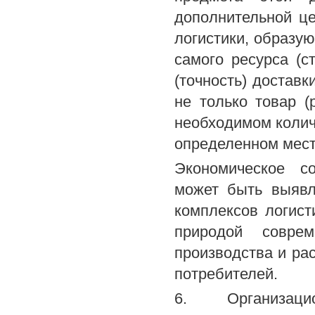
дополнительной ц
логистики, образу
самого ресурса (ст
(точность) доставк
не только товар (
необходимом количе
определенном мест
Экономическое со
может быть выявл
комплексов логист
природой совре
производства и ра
потребителей.
6. Организаци