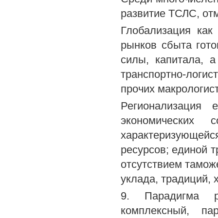
развитие ТСЛС, от
Глобализация как
рынков сбыта гото
силы, капитала, 
транспортно-логис
прочих макрологист
Регионализация е
экономических с
характеризующей
ресурсов; единой т
отсутствием тамож
уклада, традиций, 
9. Парадигма ре
комплексный, па