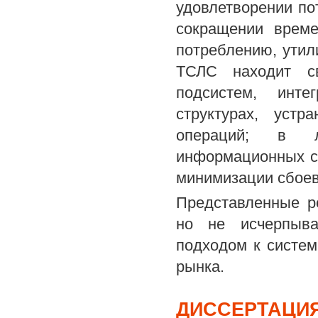
удовлетворении по
сокращении време
потреблению, утил
ТСЛС находит св
подсистем, инте
структурах, устр
операций; в л
информационных с
минимизации сбоев
Представленные р
но не исчерпыва
подходом к систем
рынка.
ДИССЕРТАЦИЯ