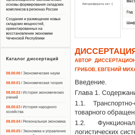
Мес
Автореферата нет :(
основы формирования складских
комплексов в регионах России
Год
Создание и размещение новых
Шиф
складских мощностей,
ориентированных на
восстановление экономики
Чеченской Республики
ДИССЕРТАЦИ
Каталог диссертаций
АВТОР ДИССЕРТАЦИОН
ГРИБОВ, ЕВГЕНИЙ МИ
08.00.00
/ Экономические науки
Введение.
08.00.01
/ Экономическая теория
Глава 1. Содержан
08.00.02
/ История экономических
учений
1.1. Транспортн
08.00.03
/ История народного
товарного обращен
хозяйства
1.2. Функциона
08.00.04
/ Региональная экономика
логистических сист
08.00.05
/ Экономика и управление