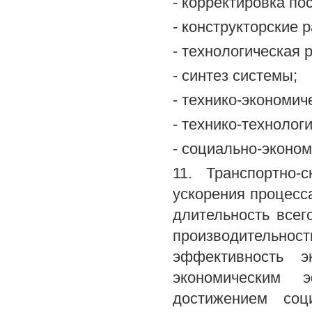
- корректировка по
- конструкторские 
- технологическая 
- синтез системы;
- технико-экономич
- технико-технолог
- социально-эконо
11. Транспортно-
ускорения процесс
длительность всег
производительнос
эффективность э
экономическим 
достижением соц