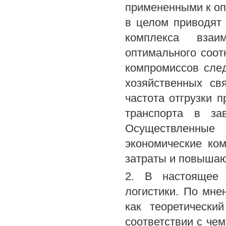
примененными к оп
в целом приводят
комплекса взаи
оптимального соот
компромиссов след
хозяйственных св
частота отгрузки 
транспорта в за
Осуществленны
экономические ко
затраты и повышаю
2. В настоящее 
логистики. По мн
как теоретически
соответствии с че