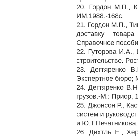
20. Гордон М.П., 
ИМ,1988.-168с.
21. Гордон М.П., Т
доставку товара
Справочное пособие
22. Гуторова И.А.,
строительстве. Рос
23. Дегтяренко В.
Экспертное бюро; М
24. Дегтяренко В.Н
грузов.-М.: Приор, 
25. Джонсон Р., Ка
систем и руководст
и Ю.Т.Печатникова.
26. Дихтль Е., Хе