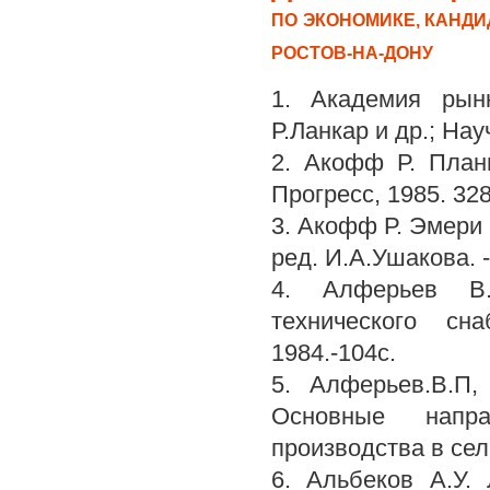
ПО ЭКОНОМИКЕ, КАНДИ
РОСТОВ-НА-ДОНУ
1. Академия рынк
Р.Ланкар и др.; Нау
2. Акофф Р. Плани
Прогресс, 1985. 328
3. Акофф Р. Эмери 
ред. И.А.Ушакова. -
4. Алферьев В.
технического сн
1984.-104с.
5. Алферьев.В.П,
Основные напра
производства в сел
6. Альбеков А.У.