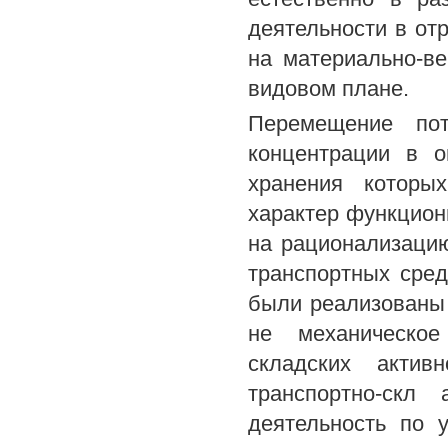
деятельности в от
на материально-в
видовом плане.
Перемещение пот
концентрации в о
хранения которы
характер функцион
на рационализаци
транспортных сре
были реализованы 
не механическое
складских актив
транспортно-скл
деятельность по 