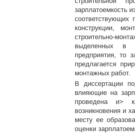
строительной п
зарплатоемкость и
соответствующих 
конструкции, мон
строительно-мон
выделенных в с
предприятия, то 
предлагается прир
монтажных работ.
В диссертации п
влияющие на зарп
проведена и> к
возникновения и х
месту ее образова
оценки зарплатоем