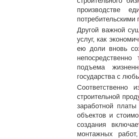
строительного би
производстве ед
потребительскими 
Другой важной сущ
услуг, как экономи
ею доли вновь со
непосредственно 
подъема жизненн
государства с люб
Соответственно и
строительной проду
заработной платы
объектов и стоимо
создания включае
монтажных работ,