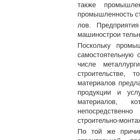
также промышлен
промышленность ст
лов. Предприяти
машинострои тельн
Поскольку промыш
самостоятельную о
числе металлург
строительстве, т
материалов предла
продукции и усл
материалов, к
непосредственно
строительно-монта
По той же причин