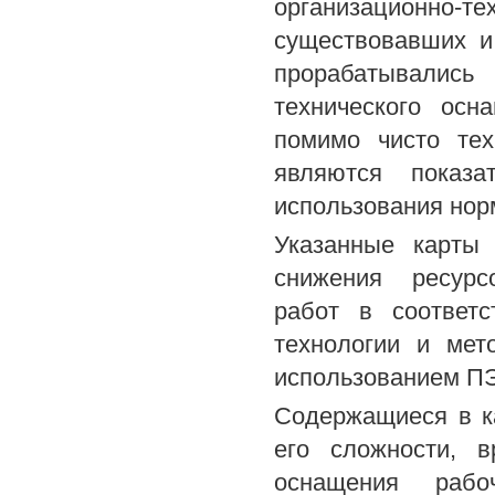
организационно-т
существовавших и
прорабатывались 
технического осн
помимо чисто тех
являются показа
использования нор
Указанные карты 
снижения ресурс
работ в соответ
технологии и мет
использованием ПЭ
Содержащиеся в ка
его сложности, в
оснащения рабо