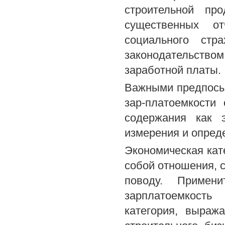
строительной пр
существенных о
социального стр
законодательств
заработной платы.
Важными предпосы
зар-платоемкости
содержания как э
измерения и опред
Экономическая кате
собой отношения, 
поводу. Примени
зарплатоемкость
категория, выраж