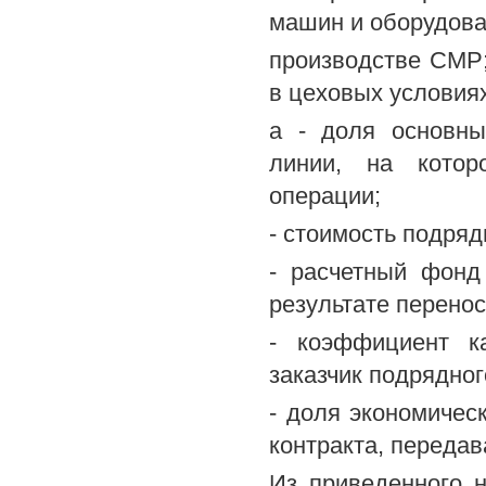
машин и оборудова
производстве СМР;
в цеховых условиях
а - доля основны
линии, на котор
операции;
- стоимость подряд
- расчетный фонд
результате перенос
- коэффициент ка
заказчик подрядног
- доля экономичес
контракта, передав
Из приведенного н