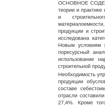
ОСНОВНОЕ СОДЕРЖ
теории и практике
и строительно
материалоемкост
продукции и стро
исследована катег
Новым условиям х
поресурсный анал
использование на
строительной прод
Необходимость упр
продукции обусло
составе себестои
отрасли составили 
27,4%. Кроме тог