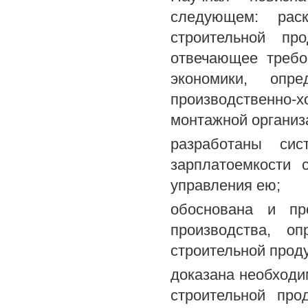
следующем: раск
строительной пр
отвечающее требо
экономики, оп
производственно
монтажной организ
разработаны си
зарплатоемкости 
управления ею;
обоснована и пр
производства, о
строительной прод
доказана необходи
строительной про