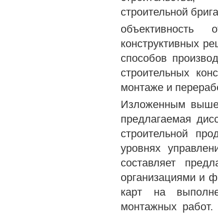
строительной бригад
объективность 
конструктивных ре
способов произво
строительных конс
монтаже и перераб
Изложенным выше 
предлагаемая дис
строительной про
уровнях управлен
составляет предл
организациями и ф
карт на выполне
монтажных работ.