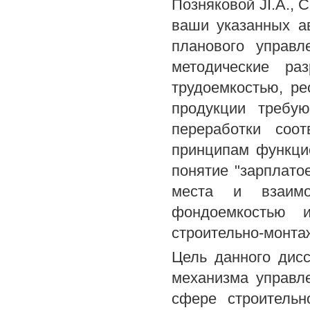
Позняковой JI.A., 
ваши указанных а
планового управл
методические ра
трудоемкостью, ре
продукции требую
переработки соо
принципам функци
понятие "зарплато
места и взаимос
фондоемкостью 
строительно-монта
Цель данного дисс
механизма управл
сфере строительн