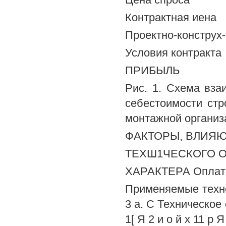
Контрактная иена
Проектно-конструх
Условия контракта
ПРИБЫЛЬ
Рис. 1. Схема вза
себестоимости стр
монтажной органи
ФАКТОРЫ, ВЛИЯ
ТЕХШ1ЧЕСКОГО 
ХАРАКТЕРА Оплата
Применяемые технол
3 а. С Техническое 
1[ Я 2 и о й х 11 р Я 