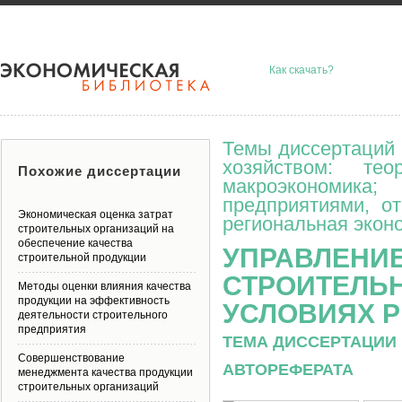
Как скачать?
Темы диссертаций 
хозяйством: тео
Похожие диссертации
макроэкономик
предприятиями, о
Экономическая оценка затрат
региональная эконо
строительных организаций на
обеспечение качества
УПРАВЛЕНИ
строительной продукции
СТРОИТЕЛЬН
Методы оценки влияния качества
продукции на эффективность
УСЛОВИЯХ 
деятельности строительного
предприятия
ТЕМА ДИССЕРТАЦИИ 
Совершенствование
АВТОРЕФЕРАТА
менеджмента качества продукции
строительных организаций