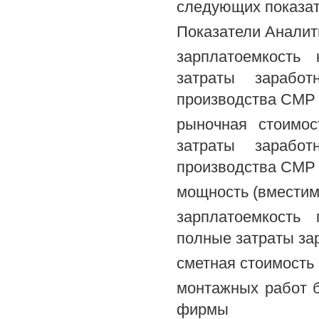
следующих показат
Показатели Аналит
зарплатоемкость 
затраты зарабо
производства СМР 
рыночная стоимос
затраты зарабо
производства СМР 
мощность (вместим
зарплатоемкость 
полные затраты за
сметная стоимость
монтажных работ б
фирмы