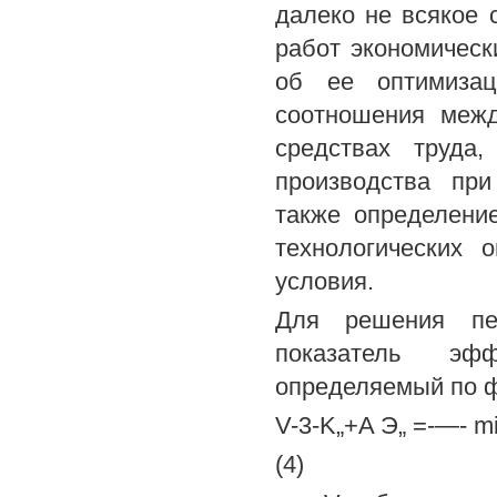
далеко не всякое 
работ экономическ
об ее оптимизац
соотношения межд
средствах труда
производства при
также определени
технологических 
условия.
Для решения пер
показатель эфф
определяемый по 
V-3-K„+A Э„ =-—- m
(4)