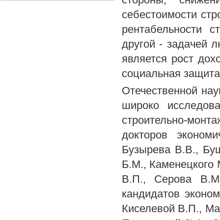
себестоимости стр
рентабельности с
другой - задачей 
является рост дох
социальная защита 
Отечественной нау
широко исследова
строительно-монтаж
докторов экономи
Бузырева В.В., Буш
Б.М., Каменецкого 
В.П., Серова В.М
кандидатов эконом
Киселевой В.П., Ма