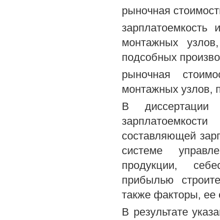
рыночная стоимост
зарплатоемкость и
монтажных узлов
подсобных произво
рыночная стоимо
монтажных узлов, 
В диссертации
зарплатоемкости
составляющей зарп
системе управле
продукции, себе
прибылью строите
также факторы, ее 
В результате указа