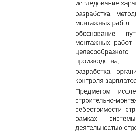
исследование харак
разработка метод
монтажных работ;
обоснование пут
монтажных работ 
целесообразног
производства;
разработка орган
контроля зарплато
Предметом иссле
строительно-монт
себестоимости ст
рамках системы 
деятельностью стр