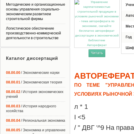
Методические и организационные
Учен
основы управления социально-
экономическим развитием
Авт
строительной фирмы
Мес
Логистическое обеспечение
производственно-коммерческой
Год
деятельности в строительстве
Автореферат
Шиф
Читать
Каталог диссертаций
08.00.00
/ Экономические науки
АВТОРЕФЕРА
08.00.01
/ Экономическая теория
ПО ТЕМЕ "УПРАВЛЕ
08.00.02
/ История экономических
УСЛОВИЯХ РЫНОЧНОЙ 
учений
л * 1
08.00.03
/ История народного
хозяйства
I <5
08.00.04
/ Региональная экономика
/ " ДВГ '^9 На прав
08.00.05
/ Экономика и управление