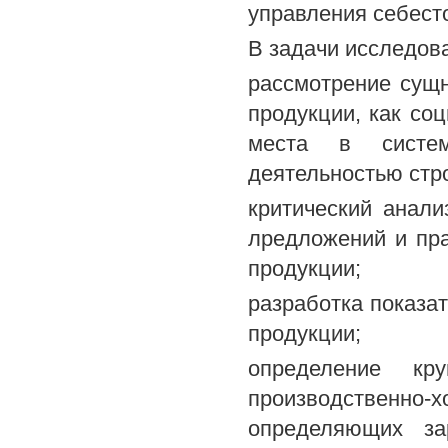
управления себест
В задачи исследов
рассмотрение сущн
продукции, как со
места в системе
деятельностью стр
критический анали
лредложений и пра
продукции;
разработка показа
продукции;
определение кр
производственн
определяющих за