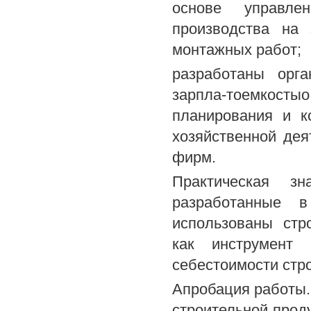
основе управле
производства на 
монтажных работ;
разработаны орга
зарпла-тоемкост
планирования и к
хозяйственной дея
фирм.
Практическая з
разработанные 
использованы стр
как инструмент 
себестоимости стр
Апробация работы.
строительной прод