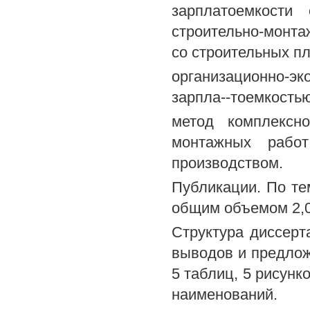
зарплатоемкости
строительно-монта
со строительных п
организационно-э
зарпла--тоемкость
метод комплексно
монтажных работ
производством.
Публикации. По те
общим объемом 2,0
Структура диссерта
выводов и предлож
5 таблиц, 5 рисунк
наименований.