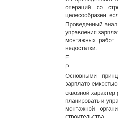
операций со стр
целесообразен, ес
Проведенный анали
управления зарпла
монтажных работ 
недостатки.
Е
Р
Основными принц
зарплато-емкостыо
сквозной характер 
планировать и упр
монтажной органи
строительства,