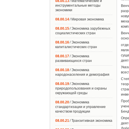
08.00.13
/ Математические и
инструментальные методы
Венч
экономики
разр
нову
08.00.14
/ Мировая экономика
меха
комп
08.00.15
/ Экономика зарубежных
социалистических стран
Венч
осно
08.00.16
/ Экономика
отде
капиталистических стран
явля
сущ
08.00.17
/ Экономика
деят
развивающихся стран
Ука
08.00.18
/ Экономика
всес
народонаселения и демография
Степ
08.00.19
/ Экономика
теор
природопользования и охраны
стра
окружающей среды
инве
Проб
08.00.20
/ Экономика
учен
стандартизации и управление
качеством продукции
Бенд
Опре
08.00.21
/ Транзитивная экономика
деят
Добр