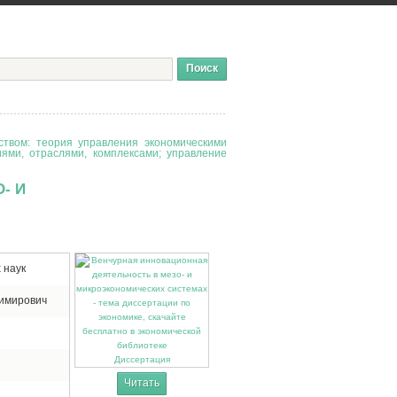
твом: теория управления экономическими
иями, отраслями, комплексами; управление
- И
 наук
имирович
Диссертация
Читать