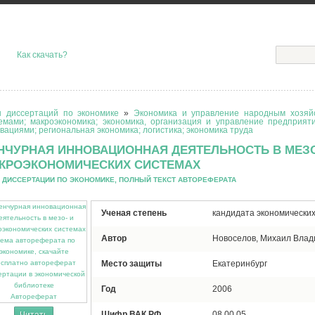
Как скачать?
 диссертаций по экономике
»
Экономика и управление народным хозяйс
емами; макроэкономика; экономика, организация и управление предприят
вациями; региональная экономика; логистика; экономика труда
НЧУРНАЯ ИННОВАЦИОННАЯ ДЕЯТЕЛЬНОСТЬ В МЕЗО
КРОЭКОНОМИЧЕСКИХ СИСТЕМАХ
 ДИССЕРТАЦИИ ПО ЭКОНОМИКЕ, ПОЛНЫЙ ТЕКСТ АВТОРЕФЕРАТА
Ученая степень
кандидата экономических
Автор
Новоселов, Михаил Влад
Место защиты
Екатеринбург
Год
2006
Автореферат
Шифр ВАК РФ
08.00.05