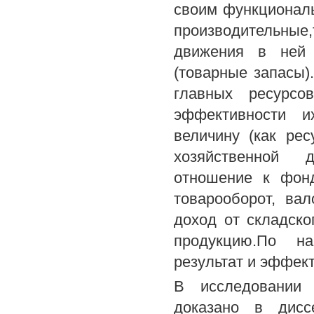
своим функционал
производительны
движения в ней 
(товарные запасы)
главных ресурсо
эффективности и
величину (как ре
хозяйственной д
отношение к фонд
товарооборот, ва
доход от складск
продукцию.По на
результат и эффект
В исследовании 
доказано в диссе