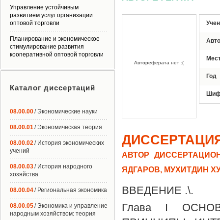
Управление устойчивым
развитием услуг организации
оптовой торговли
Учен
Планирование и экономическое
Авт
стимулирование развития
кооперативной оптовой торговли
Мес
Автореферата нет :(
Год
Каталог диссертаций
Шиф
08.00.00
/ Экономические науки
08.00.01
/ Экономическая теория
ДИССЕРТАЦИ
08.00.02
/ История экономических
учений
АВТОР ДИССЕРТАЦИОН
08.00.03
/ История народного
ЯДГАРОВ, МУХИТДИН 
хозяйства
ВВЕДЕНИЕ .\.
08.00.04
/ Региональная экономика
Глава I ОСНО
08.00.05
/ Экономика и управление
народным хозяйством: теория