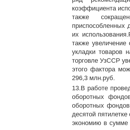
коэффициента исп
также сокраще
приспособленных д
их использования
также увеличение 
укладки товаров н
торговле УзССР уве
этого фактора мож
296,3 млн.руб.
13.В работе прове
оборотных фондов
оборотных фондов
десятой пятилетке
экономию в сумме 