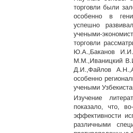
торговли были зал
особенно в гени
успешно развивал
учеными-экономи
торговли рассматр
Ю.А.,Баканов И.И
М.М.,Иваницкий В.И
Д.И.,Файлов А.Н.
особенно регионал
учеными Узбекиста
Изучение литера
показало, что, в
эффективности ис
различными спец