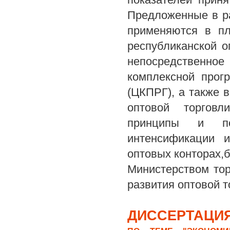
Предложенные в р
применяются в пл
республиканской о
непосредственно
комплексной прог
(ЦКПРГ), а также 
оптовой торговл
принципы и по
интенсификации 
оптовых конторах,
Министерством тор
развития оптовой т
ДИССЕРТАЦИЯ