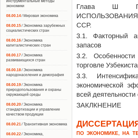
инструментальные методы
Глава Ш ПУ
экономики
ИСПОЛЬЗОВАНИЯ
08.00.14
/ Мировая экономика
ССР.
08.00.15
/ Экономика зарубежных
социалистических стран
3.1. Факторный а
08.00.16
/ Экономика
запасов
капиталистических стран
3.2. Особенност
08.00.17
/ Экономика
развивающихся стран
торговле Узбекист
08.00.18
/ Экономика
3.3. Интенсифи
народонаселения и демография
экономической эф
08.00.19
/ Экономика
природопользования и охраны
всей деятельности 
окружающей среды
ЗАКЛКНЕНИЕ
08.00.20
/ Экономика
стандартизации и управление
качеством продукции
ДИССЕРТАЦИЯ
08.00.21
/ Транзитивная экономика
ПО ЭКОНОМИКЕ, НА Т
08.00.22
/ Экономика,