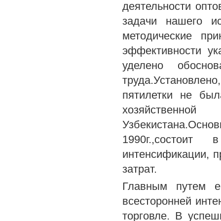
деятельности опто
задачи нашего ис
методические пр
эффективности ук
уделено обоснов
труда.Установлен
пятилетки не был
хозяйственно
Узбекистана.Ос
1990г.,состоит 
интенсификации, п
затрат.
Главным путем е
всесторонней инте
торговле. В успе