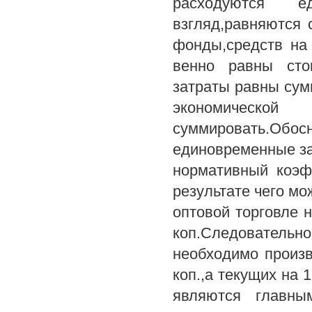
расходуются е
взгляд,равняются
фонды,средств на 
венно равны сто
затраты равны сум
экономичес
суммировать.О
единовременные за
нормативный коэф
результате чего м
оптовой торговле н
коп.Следовательно
необходимо произв
коп.,а текущих на 
являются главны