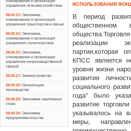
планирование и организация
ИСПОЛЬЗОВАНИЯ ФОНД
управления сельским хозяйством
08.00.23
/ Экономика,
В период развит
планирование и организация
общественном 
управления транспортом и связью
общества.Торгов
08.00.24
/ Экономика,
планирование и организация
реализации эк
управления строительством
партии,которая 
08.00.25
/ Экономика,
планирование и организация
КПСС является не
управления непроизводственной
сферой
уровня жизни наро
08.00.27
/ Землеустройство
развития личност
08.00.28
/ Организация
социального разви
производства
года" было указ
08.00.29
/ Экономика зарубежных
развитие торговли
стран
указывалось на в
08.00.30
/ Экономика
предпринимательства
меры, направл
преимуществен