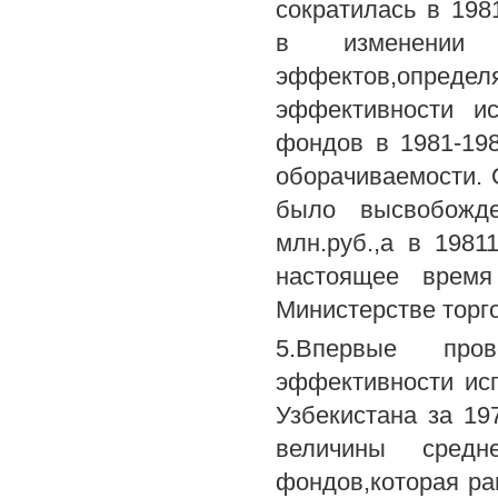
сократилась в 198
в изменении 
эффектов,опре
эффективности ис
фондов в 1981-19
оборачиваемости. О
было высвобожде
млн.руб.,а в 1981
настоящее время
Министерстве торг
5.Впервые про
эффективности ис
Узбекистана за 19
величины средн
фондов,которая ра