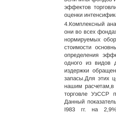
эффектов торговли
оценки интенсифик
4.Комплексный ана
они во всех фонда
нормируемых обор
стоимости основн
определения эффе
одного из видов 
издержки обращен
запасы.Для этих 
нашим расчетам,в 
торговле УзССР п
Данный показатель
I983 гг. на 2,9