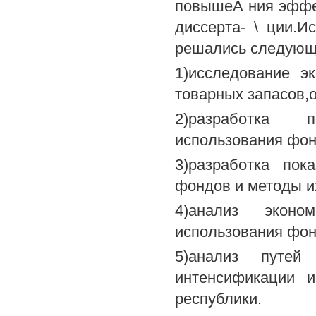
повышеА ния эффек
диссерта- \ ции.И
решались следующ
1)исследование э
товарных запасов,
2)разработка п
использования фон
3)разработка пок
фондов и методы и
4)анализ эконо
использования фон
5)анализ путе
интенсификации и
республики.