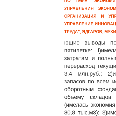
ПО ТЕМЕ "ЭКОНОМИ
УПРАВЛЕНИЯ ЭКОНОМ
ОРГАНИЗАЦИЯ И УПР
УПРАВЛЕНИЕ ИННОВАЦ
ТРУДА", ЯДГАРОВ, МУ
ющие выводы по 
пятилетке: I)име
затратам и полны
перерасход текущи
3,4 млн.руб.; 2
запасов по всем 
оборотным фонда
объему складов 
(имелась экономия
80,8 тыс.м3); 3)