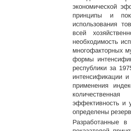
экономической эф
принципы и пока
использования то
всей хозяйственн
необходимость ис
многофакторных му
формы интенсифик
республики за 19
интенсификации и
применения индек
количественна
эффективность и 
определены резерв
Разработанные в 
показателей прин