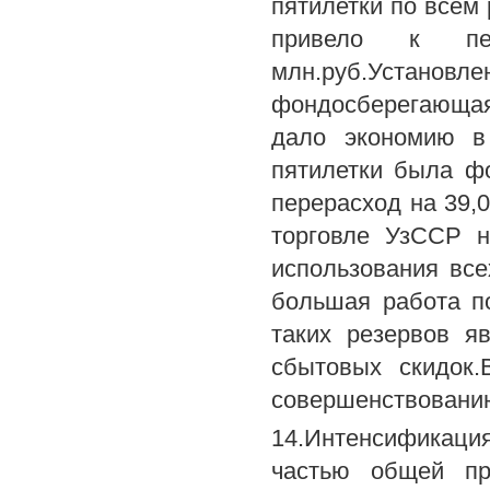
пятилетки по всем
привело к пе
млн.руб.Установл
фондосберегающая
дало экономию в 
пятилетки была ф
перерасход на 39,
торговле УзССР н
использования все
большая работа п
таких резервов я
сбытовых скидок.
совершенствовани
14.Интенсификаци
частью общей пр