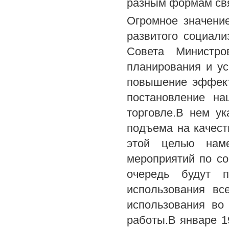
разным формам связ
Огромное значени
развитого социал
Совета Министр
планирования и ус
повышение эффект
постановление на
торговле.В нем у
подъема на качест
этой целью нам
мероприятий по с
очередь будут 
использования вс
использования во
работы.В январе 