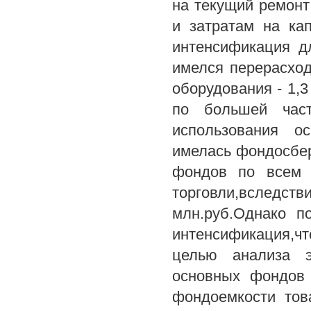
на текущий ремонт
и затратам на ка
интенсификация д
имелся перерасход
оборудования - 1,3
по большей част
использования ос
имелась фондосбе
фондов по всем 
торговли,вследс
млн.руб.Однако 
интенсификация,ч
целью анализа э
основных фондов
фондоемкости тов