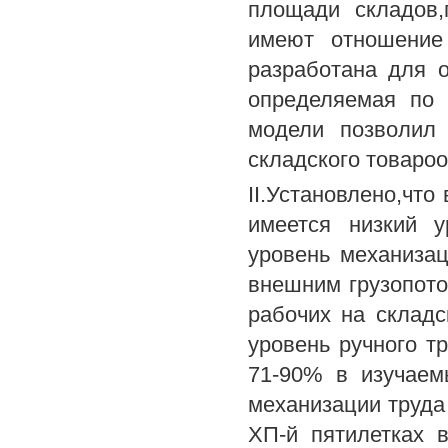
площади складов,
имеют отношение
разработана для 
определяемая по 
модели позволил
складского товароо
II.Установлено,что
имеется низкий у
уровень механизац
внешним грузопото
рабочих на складс
уровень ручного т
71-90% в изучаем
механизации труда 
ХП-й пятилетках 