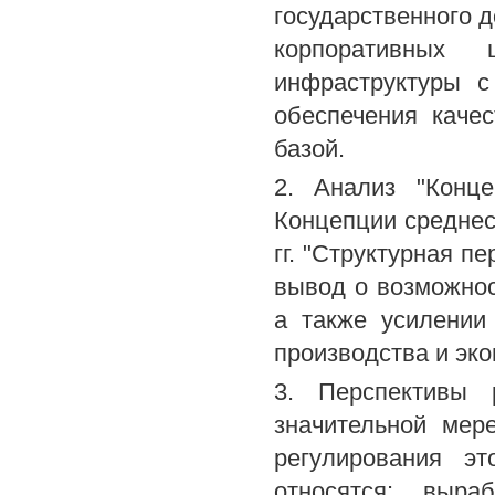
государственного д
корпоративных
инфраструктуры с
обеспечения каче
базой.
2. Анализ "Конц
Концепции среднес
гг. "Структурная п
вывод о возможнос
а также усилении
производства и эко
3. Перспективы 
значительной мер
регулирования э
относятся: выра