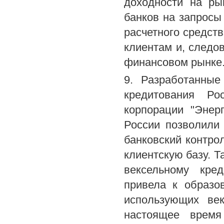
доходности на ры
банков на запросы
расчетного средств
клиентам и, следо
финансовом рынке
9. Разработанные
кредитования Ро
корпорации "Энер
России позволили 
банковский контро
клиентскую базу. Т
вексельному кре
привела к образо
использующих век
настоящее время