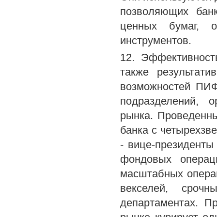
позволяющих бан
ценных бумаг, о
инструментов.
12. Эффективност
также результати
возможностей ПИФ
подразделений, 
рынка. Проведенны
банка с четырехзв
- вице-президенты
фондовых операц
масштабных операц
векселей, сроч
департаментах. П