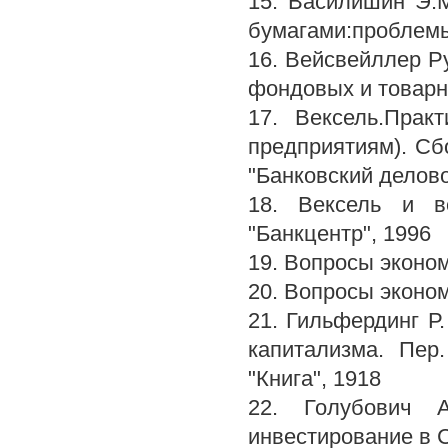
15. Василишин Э.
бумагами:проблемы 
16. Вейсвейллер Р
фондовых и товарн
17. Вексель.Прак
предприятиям). Сбо
"Банковский делово
18. Вексель и в
"Банкцентр", 1996
19. Вопросы эконом
20. Вопросы эконом
21. Гильфердинг Р
капитализма. Пер.
"Книга", 1918
22. Голубович 
инвестирование в