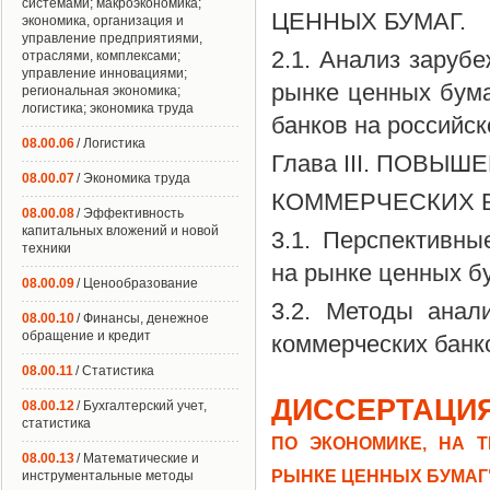
системами; макроэкономика;
ЦЕННЫХ БУМАГ.
экономика, организация и
управление предприятиями,
2.1. Анализ заруб
отраслями, комплексами;
управление инновациями;
рынке ценных бума
региональная экономика;
логистика; экономика труда
банков на российск
08.00.06
/ Логистика
Глава III. ПОВ
08.00.07
/ Экономика труда
КОММЕРЧЕСКИХ 
08.00.08
/ Эффективность
капитальных вложений и новой
3.1. Перспективны
техники
на рынке ценных бу
08.00.09
/ Ценообразование
3.2. Методы анал
08.00.10
/ Финансы, денежное
обращение и кредит
коммерческих банк
08.00.11
/ Статистика
ДИССЕРТАЦИЯ
08.00.12
/ Бухгалтерский учет,
статистика
ПО ЭКОНОМИКЕ, НА 
08.00.13
/ Математические и
РЫНКЕ ЦЕННЫХ БУМАГ
инструментальные методы