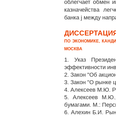
облегчает обмен и
казначейства лег
банка j между нап
ДИССЕРТАЦИЯ
ПО ЭКОНОМИКЕ, КАНДИ
МОСКВА
1. Указ Президе
эффективности инве
2. Закон "Об акци
3. Закон "О рынке
4. Алексеев М.Ю. Р
5. Алексеев М.Ю.
бумагами. М.: Перс
6. Алехин Б.И. Ры