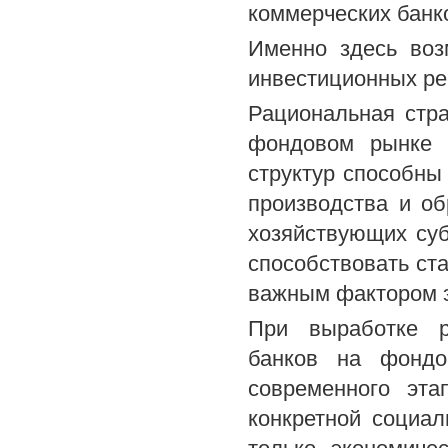
коммерческих банк
Именно здесь воз
инвестиционных ре
Рациональная стра
фондовом рынке 
структур способны
производства и о
хозяйствующих суб
способствовать ст
важным фактором э
При выработке р
банков на фондо
современного эта
конкретной социал