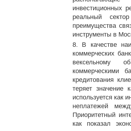
инвестиционных ре
реальный сектор
преимущества свя
инструменты в Моск
8. В качестве на
коммерческих бан
вексельному о
коммерческими б
кредитования клие
теряет значение 
используется как и
неплатежей межд
Приоритетный инт
как показал экон