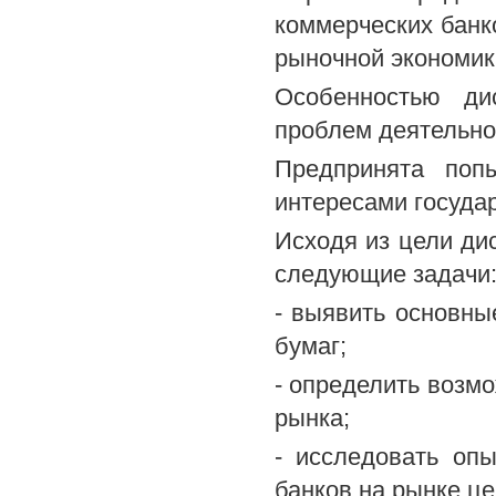
коммерческих банк
рыночной экономик
Особенностью ди
проблем деятельно
Предпринята поп
интересами государ
Исходя из цели ди
следующие задачи
- выявить основны
бумаг;
- определить возм
рынка;
- исследовать оп
банков на рынке це