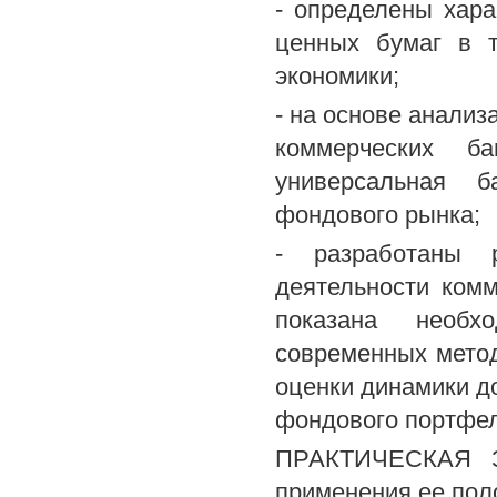
- определены хара
ценных бумаг в т
экономики;
- на основе анализ
коммерческих б
универсальная б
фондового рынка;
- разработаны 
деятельности ком
показана необхо
современных метод
оценки динамики д
фондового портфел
ПРАКТИЧЕСКАЯ З
применения ее пол