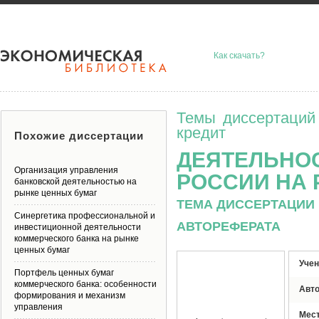
Как скачать?
Темы диссертаций
кредит
Похожие диссертации
ДЕЯТЕЛЬНО
Организация управления
РОССИИ НА 
банковской деятельностью на
рынке ценных бумаг
ТЕМА ДИССЕРТАЦИИ 
Синергетика профессиональной и
АВТОРЕФЕРАТА
инвестиционной деятельности
коммерческого банка на рынке
ценных бумаг
Учен
Портфель ценных бумаг
коммерческого банка: особенности
Авт
формирования и механизм
управления
Мес