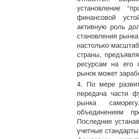
установление "п
финансовой усто
активную роль до
становления рынка
настолько масшта
страны, предъявля
ресурсам на его 
рынок может зараб
4. По мере разви
передача части ф
рынка саморег
объединениям пр
Последние устанав
учетные стандарты