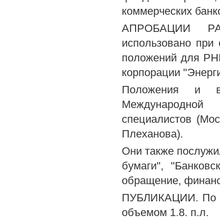
коммерческих банк
АПРОБАЦИИ РАБ
использовано при 
положений для РНК
корпорации "Энерг
Положения и в
Международной 
специалистов (Мос
Плеханова).
Они также послужи
бумаги", "Банковс
обращение, финанс
ПУБЛИКАЦИИ. По т
объемом 1.8. п.л.