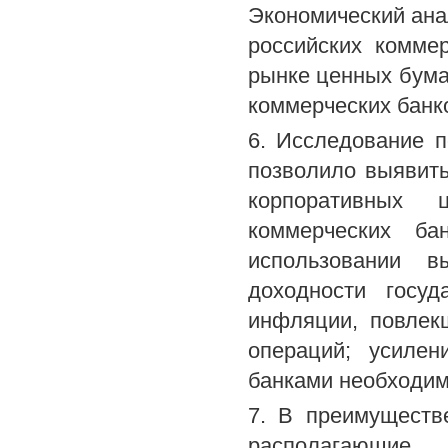
Экономический ана
российских комме
рынке ценных бума
коммерческих банк
6. Исследование п
позволило выявит
корпоративных ц
коммерческих б
использовании в
доходности госу
инфляции, повлек
операций; усилен
банками необходим
7. В преимуществ
располагающие