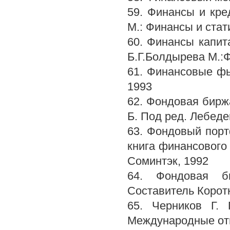
59. Финансы и кре
М.: Финансы и стат
60. Финансы капит
Б.Г.Болдырева М.:Ф
61. Финансовые фь
1993
62. Фондовая биржа
Б. Под ред. Лебеде
63. Фондовый портф
книга финансового 
Соминтэк, 1992
64. Фондовая би
Составитель Коротк
65. Черников Г.
Международные от