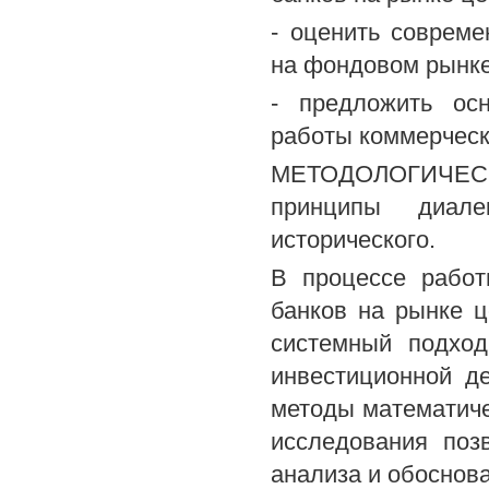
- оценить совреме
на фондовом рынке
- предложить ос
работы коммерческ
МЕТОДОЛОГИЧЕ
принципы диале
исторического.
В процессе работ
банков на рынке ц
системный подход
инвестиционной д
методы математиче
исследования поз
анализа и обоснов