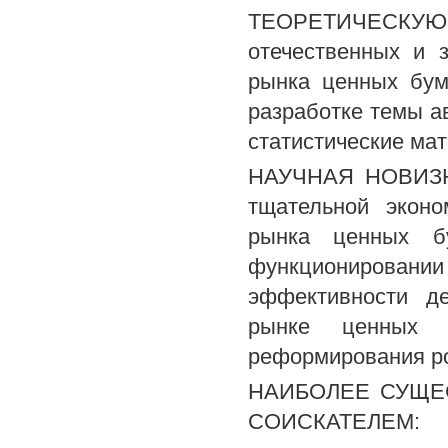
ТЕОРЕТИЧЕСКУЮ 
отечественных и 
рынка ценных бум
разработке темы а
статистические ма
НАУЧНАЯ НОВИЗНА
тщательной эконо
рынка ценных б
функционировани
эффективности д
рынке ценных 
реформирования ро
НАИБОЛЕЕ СУЩЕ
СОИСКАТЕЛЕМ: