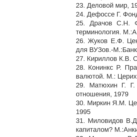
23. Деловой мир, 19
24. Дефоссе Г. Фон
25. Драчов С.Н. 
терминология. М.:А
26. Жуков Е.Ф. Ц
для ВУЗов.-М.:Банк
27. Кириллов К.В.
28. Конинкс Р. Пр
валютой. М.: Церих
29. Матюхин Г. Г
отношения, 1979
30. Миркин Я.М. Це
1995
31. Миловидов В.Д
капиталом? М.:Анк