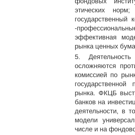
фондовых инстит
этических норм;
государственный 
-профессиональны
эффективная моде
рынка ценных бума
5. Деятельност
осложняются прот
комиссией по рын
государственной 
рынка. ФКЦБ выст
банков на инвести
деятельности, в 
модели универсал
числе и на фондов