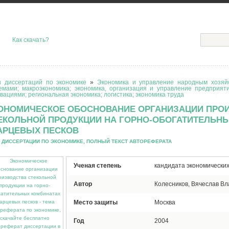
Как скачать?
 диссертаций по экономике
»
Экономика и управление народным хозяйс
емами; макроэкономика; экономика, организация и управление предприят
вациями; региональная экономика; логистика; экономика труда
ОНОМИЧЕСКОЕ ОБОСНОВАНИЕ ОРГАНИЗАЦИИ ПРО
ЕКОЛЬНОЙ ПРОДУКЦИИ НА ГОРНО-ОБОГАТИТЕЛЬН
АРЦЕВЫХ ПЕСКОВ
 ДИССЕРТАЦИИ ПО ЭКОНОМИКЕ, ПОЛНЫЙ ТЕКСТ АВТОРЕФЕРАТА
Ученая степень
кандидата экономических
Автор
Колесников, Вячеслав В
Место защиты
Москва
Год
2004