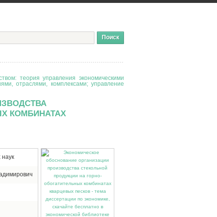
твом: теория управления экономическими
иями, отраслями, комплексами; управление
ИЗВОДСТВА
ЫХ КОМБИНАТАХ
 наук
ладимирович