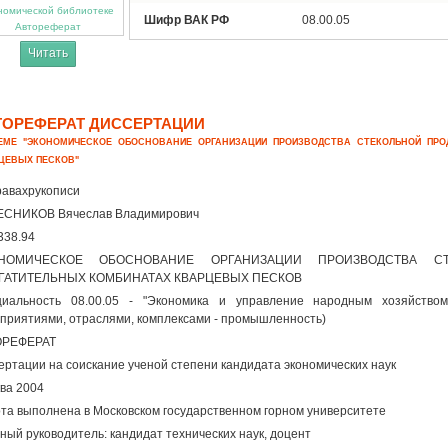
Шифр ВАК РФ
08.00.05
Автореферат
Читать
ТОРЕФЕРАТ ДИССЕРТАЦИИ
ЕМЕ "ЭКОНОМИЧЕСКОЕ ОБОСНОВАНИЕ ОРГАНИЗАЦИИ ПРОИЗВОДСТВА СТЕКОЛЬНОЙ ПРО
ЦЕВЫХ ПЕСКОВ"
авахрукописи
ЕСНИКОВ Вячеслав Владимирович
338.94
НОМИЧЕСКОЕ ОБОСНОВАНИЕ ОРГАНИЗАЦИИ ПРОИЗВОДСТВА С
ГАТИТЕЛЬНЫХ КОМБИНАТАХ КВАРЦЕВЫХ ПЕСКОВ
иальность 08.00.05 - "Экономика и управление народным хозяйством
приятиями, отраслями, комплексами - промышленность)
ОРЕФЕРАТ
ертации на соискание ученой степени кандидата экономических наук
ва 2004
та выполнена в Московском государственном горном университете
ный руководитель: кандидат технических наук, доцент