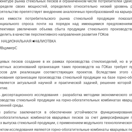
юнктуре рынка стекольных песков и ограниченном числе потребителей (дей
ределе своих мощностей, определило относительно низкий уровень р
оятельство препятствует внедрению аналогичных преобразований на карьер
лиз емкости потребительского рынка стекольной продукции показа
енциального спроса почти на порядок над имеющимися предложениям
пективах увеличения объема сбыта продукции стекольного производст
делить в качестве перспективного направления развития ГОКов
. НАЦИОНАЛЬНАЯ ■Н&ЛИОТВКА
МВцумигрС
цевых песков создание в их рамках производства стеклоизделий, но в 
етных ассигнований организация таких производств на ГОКах требует 
рсов для реализации соответствующих проектов. Вследствие этого в
нования организации производства стекольной продукции на базе горно-об
является актуальной научной и практической задачей, решение которо
итие.
 диссертационного исследования - разработка методики экономического 
зводства стекольной продукции на горно-обогатительных комбинатах кварц
ренней среды.
я работы заключается в обеспечении устойчивости функционирован
ообогатительных комбинатов кварцевых песков за счет диверсификации 
х выпуска стекольной продукции, с применением модульного технологическог
ктом исследования являются горно-обогатительные комбинаты кварцевых пе