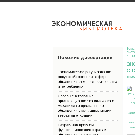
Темы
сист
инно
Похожие диссертации
ЭК
С 
Экономическое регулирование
ресурсосбережения в сфере
ТЕМА
обращения отходов производства
и потребления
Совершенствование
организационно-экономического
механизма рационального
обращения с муниципальными
твердыми отходами
Разработка проблем
функционирования отрасли
обращения с отходами