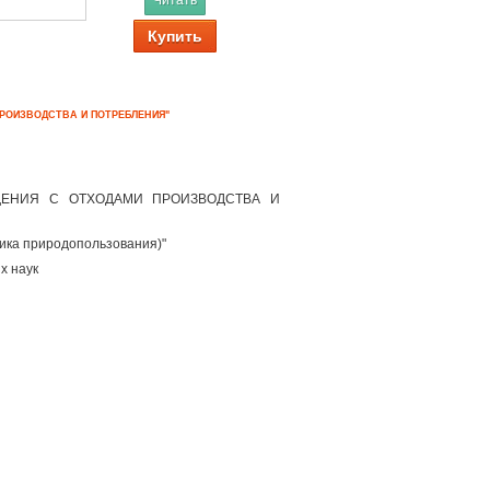
Читать
Купить
ПРОИЗВОДСТВА И ПОТРЕБЛЕНИЯ"
ЩЕНИЯ С ОТХОДАМИ ПРОИЗВОДСТВА И
мика природопользования)"
х наук