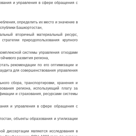
ования и управления в сфере обращения с
ебления, определить их место и значение в
спублики Башкортостан,
иальный вторичный материальный ресурс,
стратегии природопользования крупного
комплексной системы управления отходами
тойчивого развития региона,
отать рекомендации по его оптимизации и
 аудита для совершенствования управления
ного сбора, транспортировки, хранения и
зования региона, использующий плату за
ификации и страхования, ресурсами системы
ования и управления в сфере обращения с
тостан, объекты образования и утилизации
зой диссертации являются исследования в