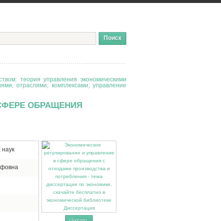
твом: теория управления экономическими
иями, отраслями, комплексами; управление
 СФЕРЕ ОБРАЩЕНИЯ
 наук
ифовна
Диссертация