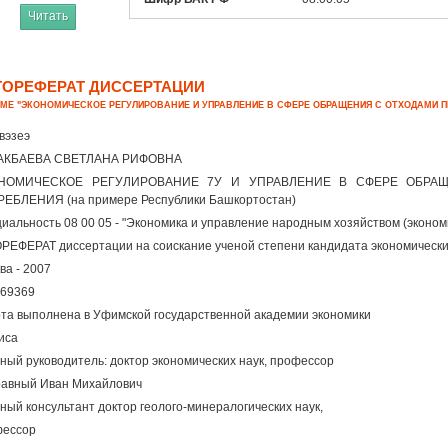
Читать
ТОРЕФЕРАТ ДИССЕРТАЦИИ
ЕМЕ "ЭКОНОМИЧЕСКОЕ РЕГУЛИРОВАНИЕ И УПРАВЛЕНИЕ В СФЕРЕ ОБРАЩЕНИЯ С ОТХОДАМИ 
вэзеэ
АКБАЕВА СВЕТЛАНА РИФОВНА
НОМИЧЕСКОЕ РЕГУЛИРОВАНИЕ 7У И УПРАВЛЕНИЕ В СФЕРЕ ОБРА
ЕБЛЕНИЯ (на примере Республики Башкортостан)
иальность 08 00 05 - "Экономика и управление народным хозяйством (эконо
РЕФЕРАТ диссертации на соискание ученой степени кандидата экономически
ва - 2007
69369
та выполнена в Уфимской государственной академии экономики
иса
ный руководитель: доктор экономических наук, профессор
авный Иван Михайлович
ный консультант доктор геолого-минералогических наук,
фессор