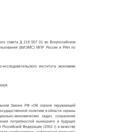
ого совета Д 216 007 01 во Всероссийском
пользования (ВИЭМС) МПР России и РАН по
-исследовательского института экономики
наук
ьном Законе РФ «Об охране окружающей
государственной политики в области охраны
ально-экономических задач, сохранение
рения потребностей нынешнего и будущих
 Российской Федерации (2002 г) в качестве