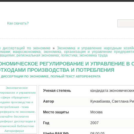
Как скачать?
 диссертаций по экономике
»
Экономика и управление народным хозяйс
емами; макроэкономика; экономика, организация и управление предприят
вациями; региональная экономика; логистика; экономика труда
ОНОМИЧЕСКОЕ РЕГУЛИРОВАНИЕ И УПРАВЛЕНИЕ В
ОТХОДАМИ ПРОИЗВОДСТВА И ПОТРЕБЛЕНИЯ
 ДИССЕРТАЦИИ ПО ЭКОНОМИКЕ, ПОЛНЫЙ ТЕКСТ АВТОРЕФЕРАТА
Ученая степень
кандидата экономических
Автор
Кунакбаева, Светлана Р
Место защиты
Москва
Год
2007
Автореферат
Шифр ВАК РФ
08.00.05