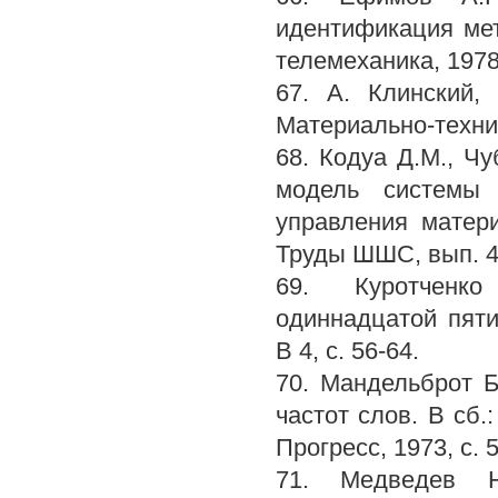
идентификация мет
телемеханика, 1978,
67. А. Клинский,
Материально-техниче
68. Кодуа Д.М., 
модель системы 
управления матер
Труды ШШС, вып. 49
69. Куротченко
одиннадцатой пяти
В 4, с. 56-64.
70. Мандельброт Б
частот слов. В сб.
Прогресс, 1973, с. 5
71. Медведев H