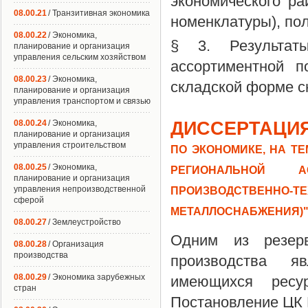
экономического ра
08.00.21
/ Транзитивная экономика
номенклатуры), по
08.00.22
/ Экономика,
§ 3. Результаты
планирование и организация
управления сельским хозяйством
ассортиментной п
08.00.23
/ Экономика,
складской форме 
планирование и организация
управления транспортом и связью
ДИССЕРТАЦИЯ
08.00.24
/ Экономика,
планирование и организация
управления строительством
ПО ЭКОНОМИКЕ, НА Т
08.00.25
/ Экономика,
РЕГИОНАЛЬНОЙ 
планирование и организация
управления непроизводственной
ПРОИЗВОДСТВЕННО-
сферой
МЕТАЛЛОСНАБЖЕНИЯ)
08.00.27
/ Землеустройство
Одним из резерв
08.00.28
/ Организация
производства
производства я
08.00.29
/ Экономика зарубежных
имеющихся ресу
стран
Постановление ЦК 