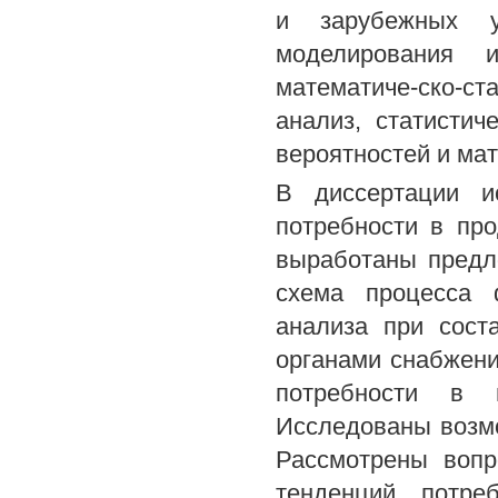
и зарубежных уч
моделирования 
математиче-ско-с
анализ, статисти
вероятностей и мат
В диссертации и
потребности в про
выработаны предл
схема процесса 
анализа при сост
органами снабжен
потребности в н
Исследованы возм
Рассмотрены вопр
тенденций потреб