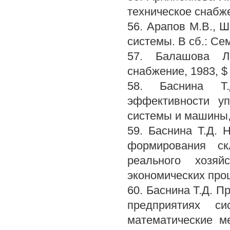
техническое снабжени
56. Арапов М.В., 
системы. В сб.: Сем
57. Балашова Л.
снабжение, 1983, $ 5
58. Баснина Т
эффективности у
системы и машины, 1
59. Баснина Т.Д.
формирования ск
реального хозяй
экономических проц
60. Баснина Т.Д. 
предприятиях с
математические м