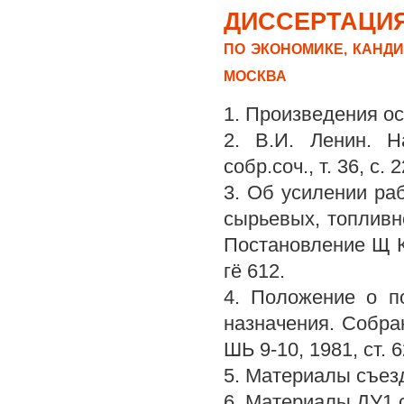
ДИССЕРТАЦИЯ
ПО ЭКОНОМИКЕ, КАНДИ
МОСКВА
1. Произведения о
2. В.И. Ленин. Н
собр.соч., т. 36, с. 2
3. Об усилении ра
сырьевых, топливн
Постановление Щ К
гё 612.
4. Положение о по
назначения. Собра
ШЬ 9-10, 1981, ст. 6
5. Материалы съез
6. Материалы ДУ1 с