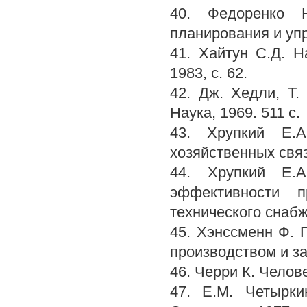
40. Федоренко 
планирования и упр
41. Хайтун С.Д. Н
1983, с. 62.
42. Дж. Хедли, Т.
Наука, 1969. 511 с.
43. Хрупкий Е.А
хозяйственных связ
44. Хрупкий Е.А
эффективности п
технического снабже
45. Хэнссменн Ф. 
производством и за
46. Черри К. Челов
47. Е.М. Четырки