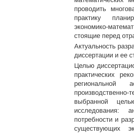
проводить многов
практику планир
экономико-матема
стоящие перед отр
Актуальность разр
диссертации и ее с
Целью диссертацио
практических рек
региональной 
производственно
выбранной цель
исследования: 
потребности и раз
существующих эк