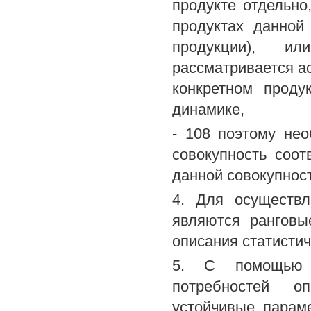
продукте отдельно
продуктах данной
продукции), и
рассматривается а
конкретном проду
динамике,
- 108 поэтому не
совокупность соот
данной совокупност
4. Для осуществ
являются ранговы
описания статистич
5. С помощью р
потребностей о
устойчивые парам