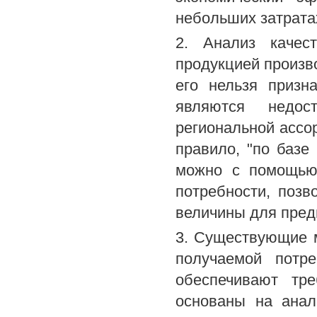
небольших затрата
2. Анализ качест
продукцией произво
его нельзя призн
являются недос
региональной ассор
правило, "по базе
можно с помощью 
потребности, поз
величины для пред
3. Существующие м
получаемой потр
обеспечивают тр
основаны на анал