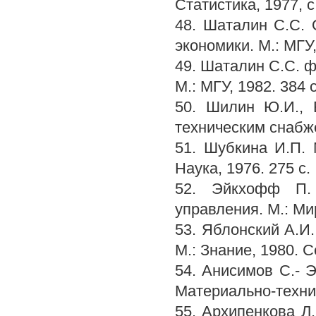
Статистика, 1977, с.
48. Шаталин С.С.
экономики. М.: МГУ,
49. Шаталин С.С. 
М.: МГУ, 1982. 384 с
50. Шилин Ю.И., 
техническим снабже
51. Шубкина И.П.
Наука, 1976. 275 с.
52. Эйкхофф П.
управления. М.: Мир
53. Яблонский А.И
М.: Знание, 1980. С
54. Анисимов С.- 
Материально-технич
55. Архипенкова Л