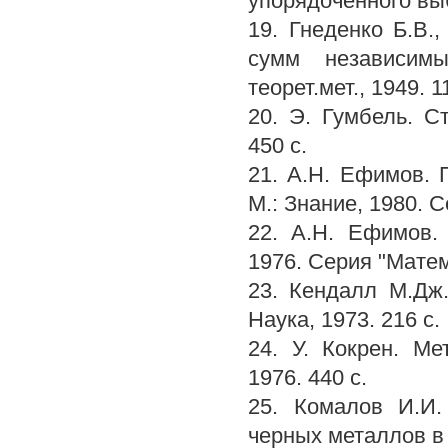
упорядоченного выб
19. Гнеденко Б.В.
сумм независимы
теорет.мет., 1949. 1
20. Э. Гумбель. С
450 с.
21. А.Н. Ефимов. 
М.: Знание, 1980. С
22. А.Н. Ефимов.
1976. Серия "Матема
23. Кендалл М.Дж.
Наука, 1973. 216 с.
24. У. Кокрен. Ме
1976. 440 с.
25. Комалов И.И.
черных металлов в 