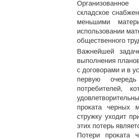
Организованное
складское снабжен
меньшими матер
использовании мат
общественного тру
Важнейшей задаче
выполнения планов
с договорами и в у
первую очередь
потребителей, к
удовлетворительны
проката черных м
стружку уходит при
этих потерь являет
Потери проката 