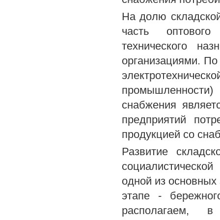
На долю складско
часть оптового 
технического наз
организациями. По
электротехническ
промышленности
снабжения являет
предприятий потр
продукцией со сна
Развитие складск
социалистической
одной из основных
этапе - бережног
располагаем, в