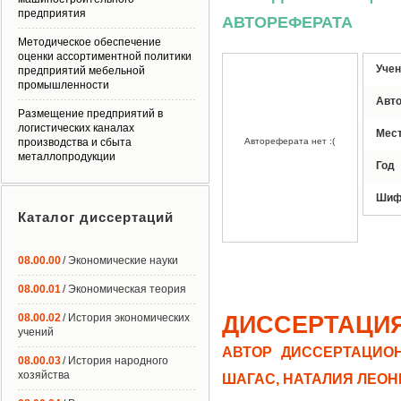
предприятия
АВТОРЕФЕРАТА
Методическое обеспечение
оценки ассортиментной политики
Учен
предприятий мебельной
промышленности
Авт
Размещение предприятий в
логистических каналах
Мес
производства и сбыта
Автореферата нет :(
металлопродукции
Год
Шиф
Каталог диссертаций
08.00.00
/ Экономические науки
08.00.01
/ Экономическая теория
ДИССЕРТАЦИ
08.00.02
/ История экономических
учений
АВТОР ДИССЕРТАЦИОН
08.00.03
/ История народного
хозяйства
ШАГАС, НАТАЛИЯ ЛЕО