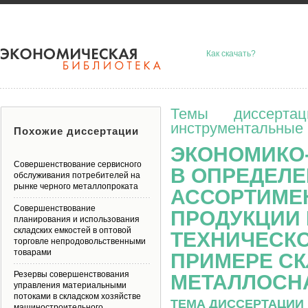
Как скачать?
Темы диссерта
инструментальные 
Похожие диссертации
ЭКОНОМИКО
Совершенствование сервисного
В ОПРЕДЕЛ
обслуживания потребителей на
рынке черного металлопроката
АССОРТИМЕ
Совершенствование
ПРОДУКЦИИ
планирования и использования
складских емкостей в оптовой
ТЕХНИЧЕСКО
торговле непродовольственными
товарами
ПРИМЕРЕ С
Резервы совершенствования
МЕТАЛЛОСН
управления материальными
потоками в складском хозяйстве
ТЕМА ДИССЕРТАЦИИ 
машиностроительного