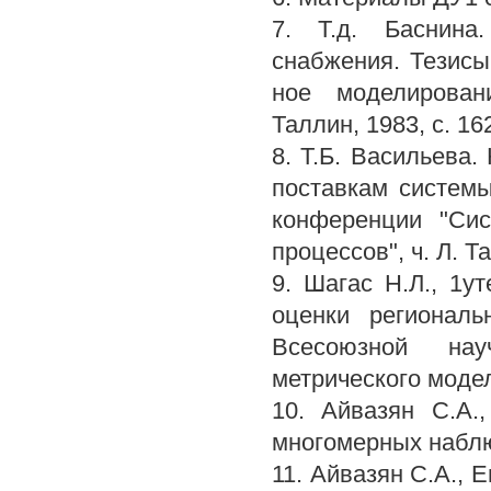
7. Т.д. Баснина
снабжения. Тезисы
ное моделировани
Таллин, 1983, с. 16
8. Т.Б. Васильева.
поставкам систем
конференции "Сис
процессов", ч. Л. Та
9. Шагас Н.Л., 1у
оценки региональ
Всесоюзной нау
метрического модели
10. Айвазян С.А.
многомерных наблюд
11. Айвазян С.А., 