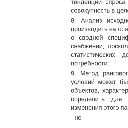
тенденции спроса
совокупность в цел
8. Анализ исходн
производить на ос
о сводной специф
снабжении, поско
статистических 
потребности.
9. Метод рангово
условий может бы
объектов, характе
определить для 
изменения этого п
- но