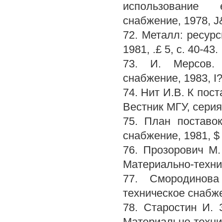
использование е
снабжение, 1978, J& 
72. Металл: ресур
1981, .£ 5, с. 40-43.
73. И. Мерсов. 
снабжение, 1983, I? 
74. Нит И.В. К пос
Вестник МГУ, серия
75. План поставок
снабжение, 1981, $ 
76. Прозорович М
Материально-технич
77. Смородинова
техническое снабжен
78. Старостин И.
Материально-технич