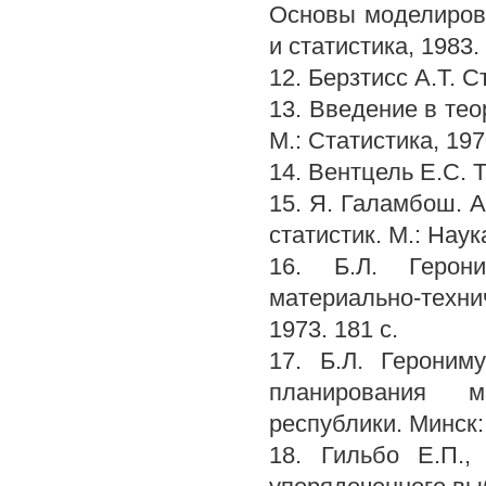
Основы моделирова
и статистика, 1983. 
12. Берзтисс А.Т. С
13. Введение в тео
М.: Статистика, 1970
14. Вентцель Е.С. Т
15. Я. Галамбош. 
статистик. М.: Наука
16. Б.Л. Герони
материально-технич
1973. 181 с.
17. Б.Л. Героним
планирования ма
республики. Минск: 
18. Гильбо Е.П.,