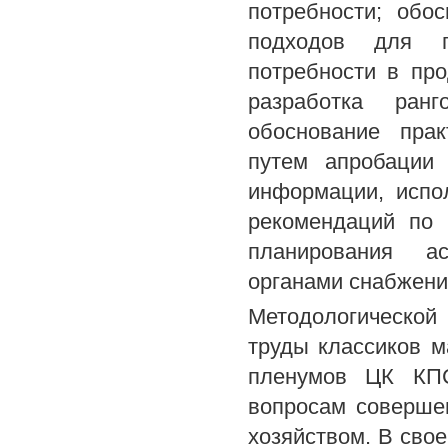
потребности; обо
подходов для пр
потребности в про
разработка ранг
обоснование пра
путем апробации 
информации, испо
рекомендаций по 
планирования ас
органами снабжени
Методологической
труды классиков м
пленумов ЦК КПС
вопросам соверше
хозяйством. В сво