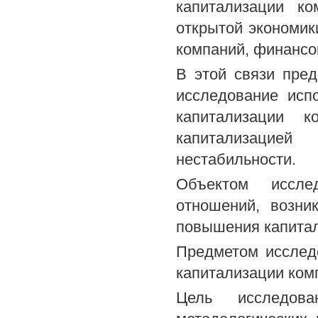
капитализации к
открытой экономик
компаний, финансо
В этой связи пре
исследование исп
капитализации к
капитализацией
нестабильности.
Объектом иссле
отношений, возни
повышения капитал
Предметом исслед
капитализации ком
Цель исследова