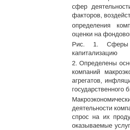
сфер деятельност
факторов, воздейс
определения ком
оценки на фондовом
Рис. 1. Сферы 
капитализацию
2. Определены осн
компаний макроэк
агрегатов, инфляц
государственного 
Макроэкономич
деятельности комп
спрос на их прод
оказываемые услуг