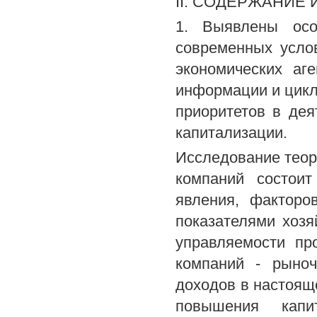
II. СОДЕРЖАНИЕ
1. Выявлены осо
современных усло
экономических аг
информации и цикл
приоритетов в де
капитализации.
Исследование теор
компаний состоит
явления, факторо
показателями хозя
управляемости пр
компаний - рыноч
доходов в настоя
повышения капи