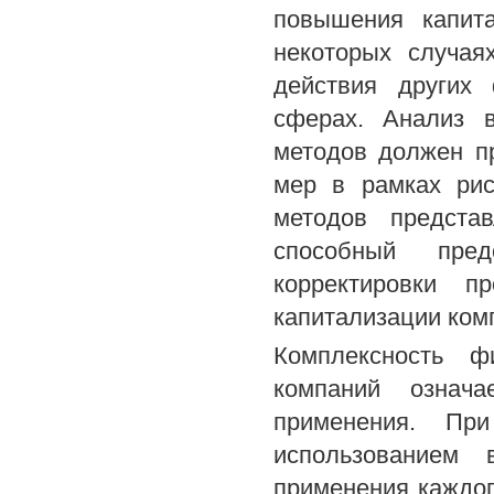
повышения капита
некоторых случая
действия других
сферах. Анализ 
методов должен п
мер в рамках рис
методов предста
способный пре
корректировки 
капитализации ком
Комплексность ф
компаний означа
применения. При
использованием 
применения каждог