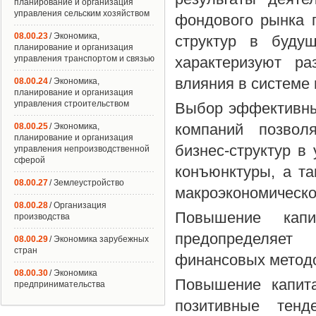
планирование и организация
управления сельским хозяйством
фондового рынка п
08.00.23
/ Экономика,
структур в буду
планирование и организация
управления транспортом и связью
характеризуют ра
влияния в системе
08.00.24
/ Экономика,
планирование и организация
управления строительством
Выбор эффективны
компаний позвол
08.00.25
/ Экономика,
планирование и организация
бизнес-структур в
управления непроизводственной
сферой
конъюнктуры, а т
08.00.27
/ Землеустройство
макроэкономическо
08.00.28
/ Организация
Повышение капи
производства
предопределяет 
08.00.29
/ Экономика зарубежных
стран
финансовых методо
08.00.30
/ Экономика
Повышение капита
предпринимательства
позитивные тенд