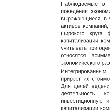
Наблюдаемые в к
поведения эконом
выражающиеся, в ч
активов компаний,
широкого круга 
капитализации ко
учитывать при оце
относятся асимм
экономического раз
Интегрированным
прирост их стоим
Для целей ведения
деятельность к
инвестиционную 
капитализации ком