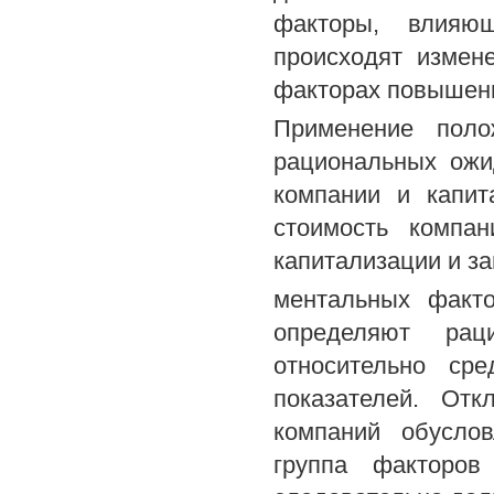
факторы, влияющ
происходят измен
факторах повышени
Применение поло
рациональных ожи
компании и капит
стоимость компа
капитализации и за
ментальных факт
определяют рац
относительно ср
показателей. Отк
компаний обусло
группа факторов