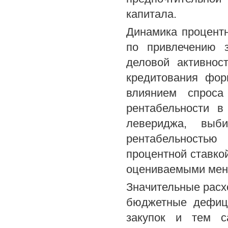
капитала.
Динамика процентн
по привлечению 
деловой активнос
кредитования фор
влиянием спроса
рентабельности в
левериджа, выби
рентабельность
процентной ставко
оцениваемыми мен
Значительные расх
бюджетные дефици
закупок и тем с