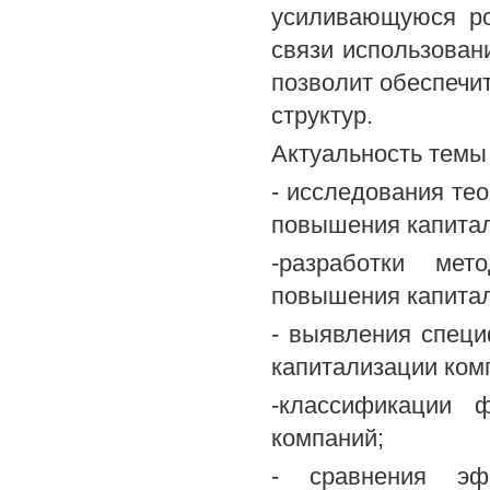
усиливающуюся ро
связи использова
позволит обеспечи
структур.
Актуальность темы
- исследования те
повышения капитал
-разработки мет
повышения капитал
- выявления спец
капитализации ком
-классификации 
компаний;
- сравнения эф