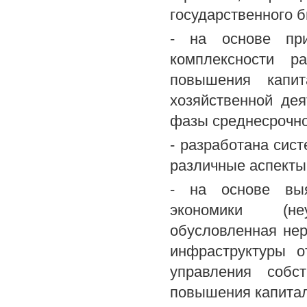
государственного 
- на основе при
комплексности р
повышения капи
хозяйственной дея
фазы среднесрочно
- разработана сис
различные аспекты
- на основе выя
экономики (не
обусловленная нер
инфраструктуры о
управления собс
повышения капитал