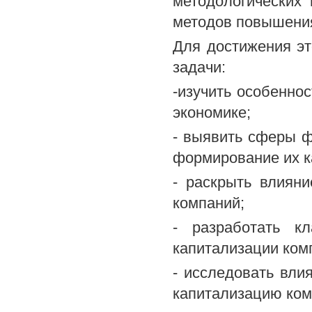
методологических
методов повышения
Для достижения э
задачи:
-изучить особенно
экономике;
- выявить сферы 
формирование их к
- раскрыть влиян
компаний;
- разработать к
капитализации ком
- исследовать вли
капитализацию ком