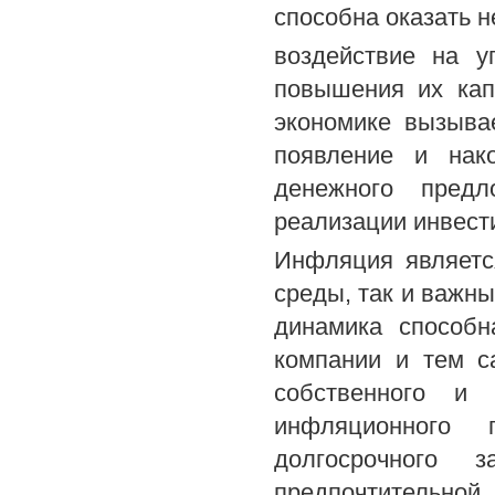
способна оказать н
воздействие на у
повышения их кап
экономике вызыва
появление и нако
денежного предл
реализации инвест
Инфляция являетс
среды, так и важн
динамика способн
компании и тем с
собственного и 
инфляционного 
долгосрочного 
предпочтительно