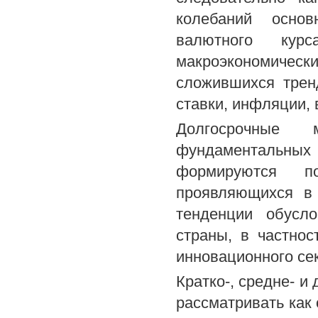
колебаний осно
валютного кур
макроэкономич
сложившихся трен
ставки, инфляции, 
Долгосрочные 
фундаментальных 
формируются п
проявляющихся в 
тенденции обусло
страны, в частнос
инновационного се
Кратко-, средне- и
рассматривать как