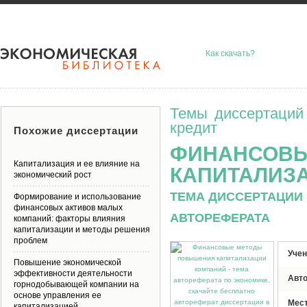
Как скачать?
Темы диссертаций
кредит
Похожие диссертации
ФИНАНСОВЫ
Капитализация и ее влияние на
КАПИТАЛИЗ
экономический рост
ТЕМА ДИССЕРТАЦИИ 
Формирование и использование
финансовых активов малых
АВТОРЕФЕРАТА
компаний: факторы влияния
капитализации и методы решения
проблем
Учен
Повышение экономической
эффективности деятельности
Авт
горнодобывающей компании на
основе управления ее
Мес
капитализацией