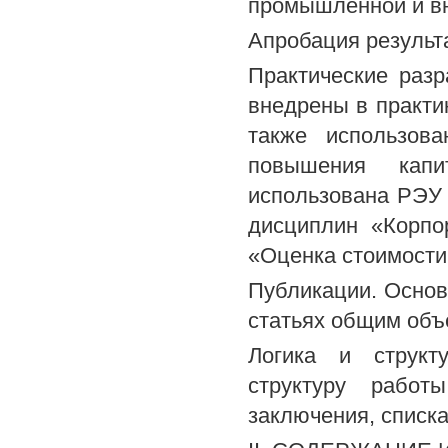
промышленной и вн
Апробация результ
Практические разр
внедрены в практи
также использов
повышения капи
использована РЭУ 
дисциплин «Корпо
«Оценка стоимости
Публикации. Осно
статьях общим объе
Логика и структ
структуру работ
заключения, списк