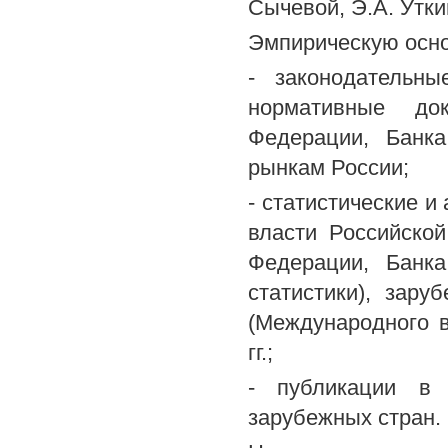
Сычевой, Э.А. Утки
Эмпирическую осно
- законодательн
нормативные до
Федерации, Банк
рынкам России;
- статистические и
власти Российско
Федерации, Банка
статистики), зар
(Международного в
гг.;
- публикации в 
зарубежных стран.