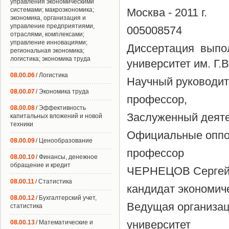
управления экономическими
системами; макроэкономика;
Москва - 2011 г.
экономика, организация и
управление предприятиями,
005008574
отраслями, комплексами;
управление инновациями;
Диссертация выпо
региональная экономика;
логистика; экономика труда
университет им. Г
08.00.06
/ Логистика
Научный руководите
08.00.07
/ Экономика труда
профессор,
08.00.08
/ Эффективность
Заслуженный деят
капитальных вложений и новой
техники
Официальные оппон
08.00.09
/ Ценообразование
профессор
08.00.10
/ Финансы, денежное
обращение и кредит
ЧЕРНЕЦОВ Сергей
08.00.11
/ Статистика
кандидат экономи
08.00.12
/ Бухгалтерский учет,
Ведущая организац
статистика
университет
08.00.13
/ Математические и