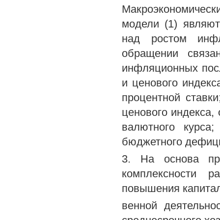
Макроэкономически
модели (1) являю
над ростом инфл
обращении связа
инфляционных посл
и ценового индекс
процентной ставки
ценового индекса,
валютного курса
бюджетного дефиц
3. На основа пр
комплексности р
повышения капитал
венной деятельно