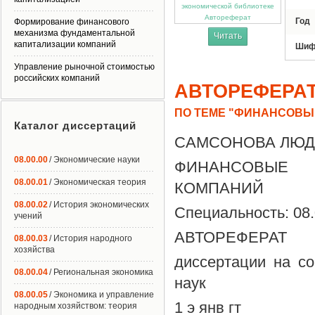
Автореферат
Год
Формирование финансового
механизма фундаментальной
Читать
капитализации компаний
Шиф
Управление рыночной стоимостью
российских компаний
АВТОРЕФЕРА
ПО ТЕМЕ "ФИНАНСОВЫ
Каталог диссертаций
САМСОНОВА ЛЮД
08.00.00
/ Экономические науки
ФИНАНСОВЫЕ 
08.00.01
/ Экономическая теория
КОМПАНИЙ
08.00.02
/ История экономических
Специальность: 08
учений
АВТОРЕФЕРАТ
08.00.03
/ История народного
хозяйства
диссертации на со
08.00.04
/ Региональная экономика
наук
08.00.05
/ Экономика и управление
1 э янв гт
народным хозяйством: теория