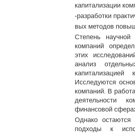
капитализации ком
-разработки практ
вых методов повыш
Степень научной
компаний определ
этих исследовани
анализ отдельн
капитализацией 
Исследуются осно
компаний. В работ
деятельности к
финансовой сферах
Однако остаются 
подходы к испо