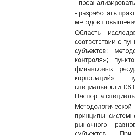
- проанализировать
- разработать пра
методов повышения
Область исследо
соответствии с пу
субъектов: метод
контроля»; пункт
финансовых ресур
корпораций»; 
специальности 08.
Паспорта специаль
Методологической
принципы системн
рыночного равно
субъектов. При