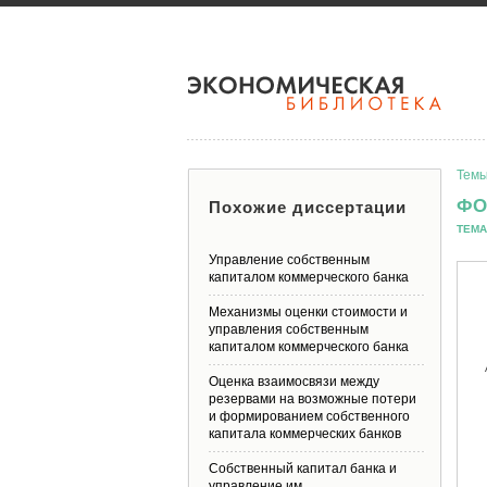
Темы
ФО
Похожие диссертации
ТЕМА
Управление собственным
капиталом коммерческого банка
Механизмы оценки стоимости и
управления собственным
капиталом коммерческого банка
Оценка взаимосвязи между
резервами на возможные потери
и формированием собственного
капитала коммерческих банков
Собственный капитал банка и
управление им