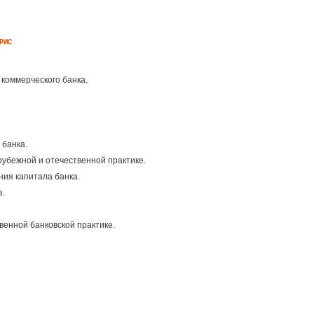
РИС
коммерческого банка.
 банка.
рубежной и отечественной практике.
ия капитала банка.
.
венной банковской практике.