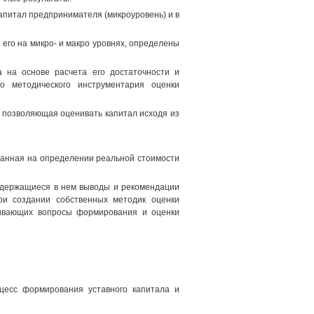
капитал предпринимателя (микроуровень) и в
его на микро- и макро уровнях, определены
а на основе расчета его достаточности и
о методического инструментария оценки
, позволяющая оценивать капитал исходя из
ованная на определении реальной стоимости
содержащиеся в нем выводы и рекомендации
ри создании собственных методик оценки
агивающих вопросы формирования и оценки
цесс формирования уставного капитала и