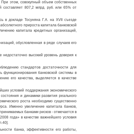
. При этом, совокупный объем собственных
й составляет 807,2 млрд. руб. или 65% от
ь в докладе Тосуняна Г.А. на XVII съезде
 абсолютного прироста капитала банковской
личению капитала кредитных организаций,
изаций, обусловленная в ряде случаев его
же недостаточно высокий уровень доверия к
соблюдению стандартов достаточности для
ть функционирования банковской системы в
нию его качества, выделяется в качестве
йших условий поддержания экономического
т состояния и динамики развития реального
номического роста необходимо существенно
урса. Именно увеличение капитала банков,
принимаемых банками рисков - отмечается в
2008 года» в качестве важнейшего условия
.40].
ьности банка, эффективности его работы,