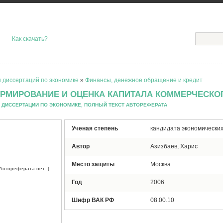
Как скачать?
 диссертаций по экономике
»
Финансы, денежное обращение и кредит
РМИРОВАНИЕ И ОЦЕНКА КАПИТАЛА КОММЕРЧЕСКО
 ДИССЕРТАЦИИ ПО ЭКОНОМИКЕ, ПОЛНЫЙ ТЕКСТ АВТОРЕФЕРАТА
Ученая степень
кандидата экономических
Автор
Азизбаев, Харис
Место защиты
Москва
Автореферата нет :(
Год
2006
Шифр ВАК РФ
08.00.10