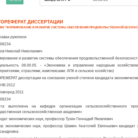
Читать
ТОРЕФЕРАТ ДИССЕРТАЦИИ
ЕМЕ "ФОРМИРОВАНИЕ И РАЗВИТИЕ СИСТЕМЫ ОБЕСПЕЧЕНИЯ ПРОДОВОЛЬСТВЕННОЙ БЕЗОПА
равах рукописи
08234
ов Николай Николаевич
ирование и развитие системы обеспечения продовольственной безопасност
иальность 08.00.05. - «Экономика и управление народным хозяйством
приятиями, отраслями, комплексами: АПК и сельское хозяйство)
РЕФЕРАТ диссертации на соискание ученой степени кандидата экономически
ЯНВ 2012
.Новгород 2011
08234
ота выполнена на кафедре организации сельскохозяйственного пр
дарственная сельскохозяйственная академия»
идат экономических наук, профессор Тузин Геннадий Яковлевич
ор экономических наук, профессор Шамин Анатолий Евгеньевич кандидат 
сандровна