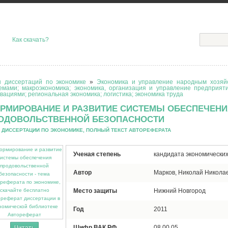
Как скачать?
 диссертаций по экономике
»
Экономика и управление народным хозяйс
емами; макроэкономика; экономика, организация и управление предприят
вациями; региональная экономика; логистика; экономика труда
РМИРОВАНИЕ И РАЗВИТИЕ СИСТЕМЫ ОБЕСПЕЧЕНИ
ОДОВОЛЬСТВЕННОЙ БЕЗОПАСНОСТИ
 ДИССЕРТАЦИИ ПО ЭКОНОМИКЕ, ПОЛНЫЙ ТЕКСТ АВТОРЕФЕРАТА
Ученая степень
кандидата экономических
Автор
Марков, Николай Никола
Место защиты
Нижний Новгород
Год
2011
Автореферат
Шифр ВАК РФ
08.00.05