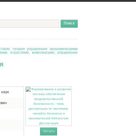
твом: теория управления экономическими
иями, отраслями, комплексами; управление
Я
 наук
евич
Диссертация
Читать