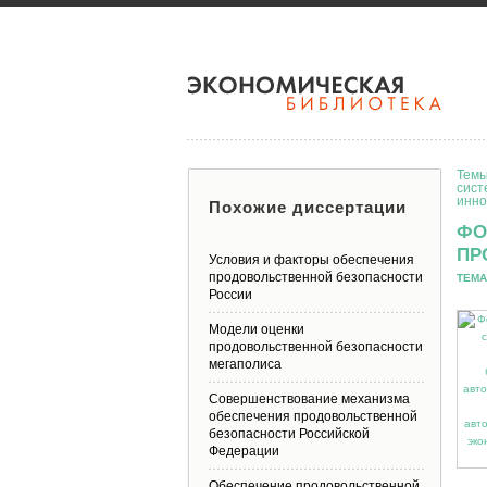
Темы
сист
инно
Похожие диссертации
ФО
ПР
Условия и факторы обеспечения
продовольственной безопасности
ТЕМА
России
Модели оценки
продовольственной безопасности
мегаполиса
Совершенствование механизма
обеспечения продовольственной
безопасности Российской
Федерации
Обеспечение продовольственной