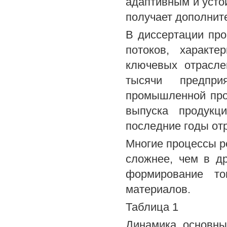
адаптивным и усто
получает дополнит
В диссертации про
потоков, характ
ключевых отрасле
тысячи предпри
промышленной про
выпуска продукц
последние годы от
Многие процессы р
сложнее, чем в др
формирование то
материалов.
Таблица 1
Динамика основны