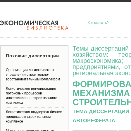
Как скачать?
Темы диссертаций 
хозяйством: тео
Похожие диссертации
макроэкономик
предприятиями, о
Организация логистического
региональная эконо
управления строительно-
восстановительным комплексом
ФОРМИРОВА
Логистическое регулирование
МЕХАНИЗМА
потоковых процессов
инвестиционно-строительного
СТРОИТЕЛЬ
комплекса
ТЕМА ДИССЕРТАЦИИ 
Логистическая поддержка бизнес-
процессов в строительном
АВТОРЕФЕРАТА
комплексе
Микрологистические системы