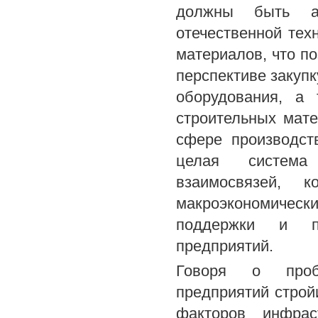
должны быть а
отечественной тех
материалов, что по
перспективе закуп
оборудования, а 
строительных мат
сфере производст
целая система 
взаимосвязей,
макроэкономически
поддержки и по
предприятий.
Говоря о пробл
предприятий строй
факторов инфрас