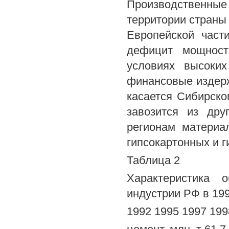
Производственные
территории страны
Европейской част
дефицит мощност
условиях высоки
финансовые издерж
касается Сибирско
завозится из дру
регионам материа
гипсокартонных и г
Таблица 2
Характеристика 
индустрии РФ в 199
1992 1995 1997 199