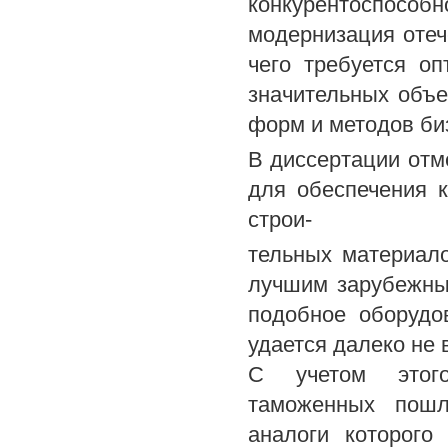
конкурентоспосо
модернизация оте
чего требуется о
значительных объе
форм и методов би
В диссертации отм
для обеспечения к
строи-
тельных материало
лучшим зарубежным
подобное оборудо
удается далеко не
С учетом этого
таможенных пошл
аналоги которого