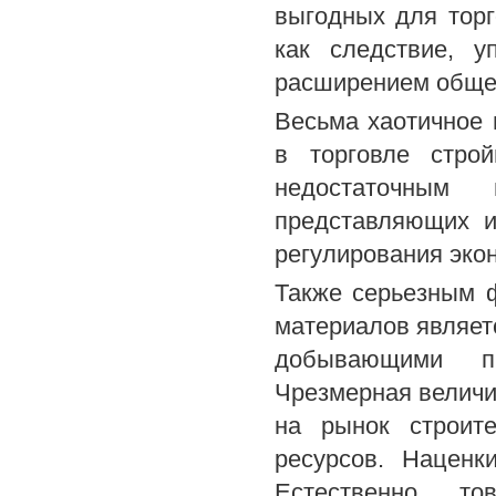
выгодных для тор
как следствие, у
расширением общер
Весьма хаотичное 
в торговле стро
недостаточным
представляющих и
регулирования эко
Также серьезным 
материалов являет
добывающими пр
Чрезмерная величин
на рынок строит
ресурсов. Наценк
Естественно, то