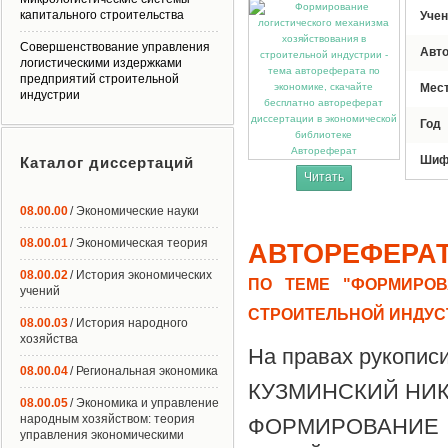
капитального строительства
Учен
Совершенствование управления
Авт
логистическими издержками
предприятий строительной
Мес
индустрии
Год
Автореферат
Шиф
Каталог диссертаций
Читать
08.00.00
/ Экономические науки
08.00.01
/ Экономическая теория
АВТОРЕФЕРА
08.00.02
/ История экономических
ПО ТЕМЕ "ФОРМИРОВ
учений
СТРОИТЕЛЬНОЙ ИНДУС
08.00.03
/ История народного
хозяйства
На правах рукопис
08.00.04
/ Региональная экономика
КУЗМИНСКИЙ НИ
08.00.05
/ Экономика и управление
народным хозяйством: теория
ФОРМИРОВАН
управления экономическими