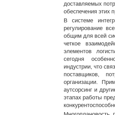
доставляемых потр
обеспечения этих п
В системе интегр
регулирование все
общим для всей си
четкое взаимодей
элементов логист
сегодня особенн
индустрии, что свя
поставщиков, по
организации. При
аутсорсинг и друг
этапах работы пре
конкурентоспособн
Многоплановость 