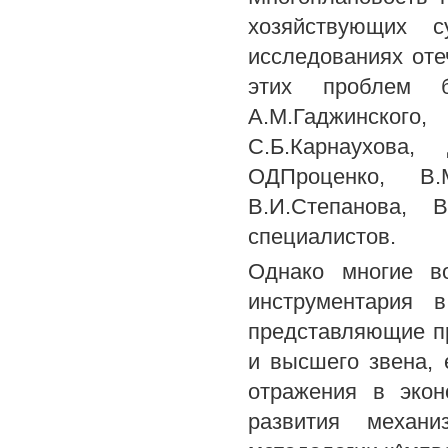
хозяйствующих 
исследованиях оте
этих проблем 
А.М.Гаджинского
С.Б.Карнаухова,
ОДПроценко, В.М
В.И.Степанова,
специалистов.
Однако многие во
инструментария в
представляющие п
и высшего звена,
отражения в экон
развития механи