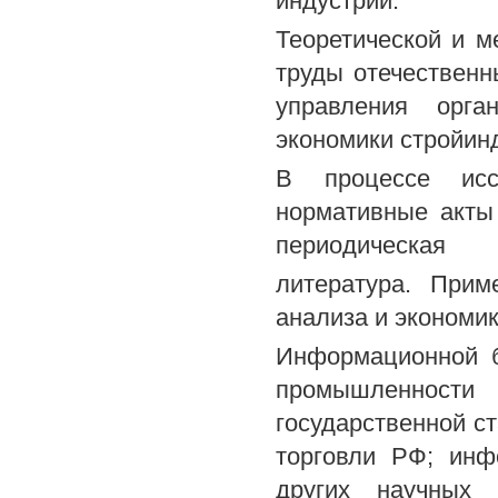
индустрии.
Теоретической и м
труды отечественн
управления орга
экономики стройин
В процессе исс
нормативные акты 
периодическая
литература. Прим
анализа и экономик
Информационной б
промышленност
государственной ст
торговли РФ; инф
других научных 