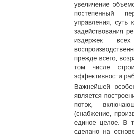
увеличение объемо
постепенный пе
управления, суть
задействования р
издержек всех
воспроизводстве
прежде всего, воз
том числе строи
эффективности раб
Важнейшей особен
является построен
поток, включаю
(снабжение, произ
единое целое. В 
сделано на основ