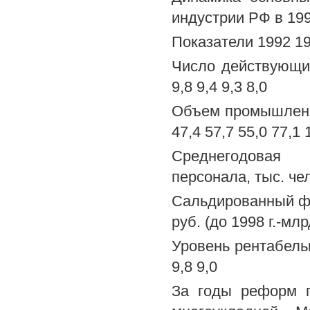
индустрии РФ в 199
Показатели 1992 19
Число действующих 
9,8 9,4 9,3 8,0
Объем промышленной
47,4 57,7 55,0 77,1 
Среднегодовая ч
персонала, тыс. че
Сальдированный фи
руб. (до 1998 г.-мл
Уровень рентабельн
9,8 9,0
За годы реформ п