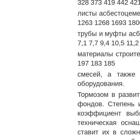
328 373 419 442 42
листы асбестоцеме
1263 1268 1693 180
трубы и муфты асбе
7,1 7,7 9,4 10,5 11,2
материалы строите
197 183 185
смесей, а также 
оборудования.
Тормозом в развит
фондов. Степень 
коэффициент выбы
техническая осна
ставит их в сложн