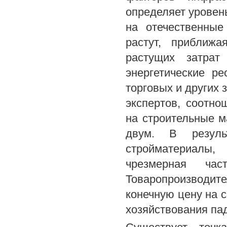
определяет уровен
на отечественные
растут, приближ
растущих затрат
энергетические ре
торговых и других
экспертов, соотн
на строительные м
двум. В резуль
стройматериалы,
чрезмерная ча
Товаропроизводи
конечную цену на с
хозяйствования па