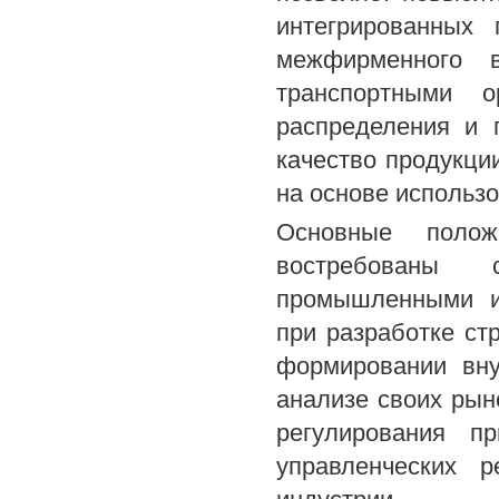
интегрированных 
межфирменного в
транспортными о
распределения и 
качество продукци
на основе использ
Основные поло
востребованы
промышленными и 
при разработке ст
формировании вну
анализе своих рын
регулирования п
управленческих 