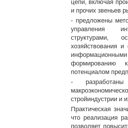
цепи, включая прои
и прочих звеньев 
- предложены мет
управления инт
структурами, о
хозяйствования и
информационным
формированию к
потенциалом предп
- разработан
макроэкономическо
стройиндустрии и и
Практическая знач
что реализация р
позволяет повысит