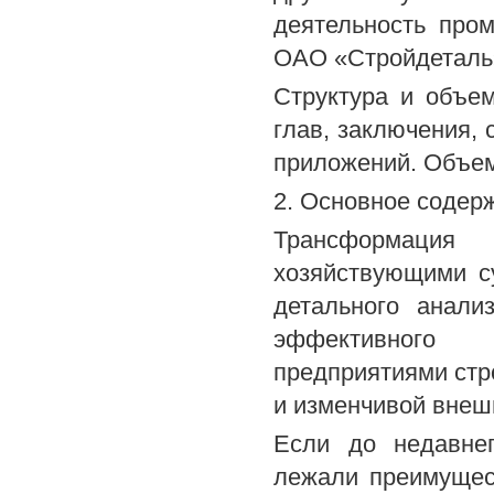
деятельность про
ОАО «Стройдеталь
Структура и объем
глав, заключения, 
приложений. Объем 
2. Основное содер
Трансформация 
хозяйствующими с
детального анали
эффективного 
предприятиями стр
и изменчивой внеш
Если до недавне
лежали преимущест