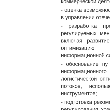
коммерческой деят
- оценка возможно
в управлении отеч
- разработка пр
регулируемых мен
включая развити
оптимизацию с
информационной с
- обоснование пу
информационного 
логистической оп
потоков, исполь
инструментов;
- подготовка реко
регулирования хоз