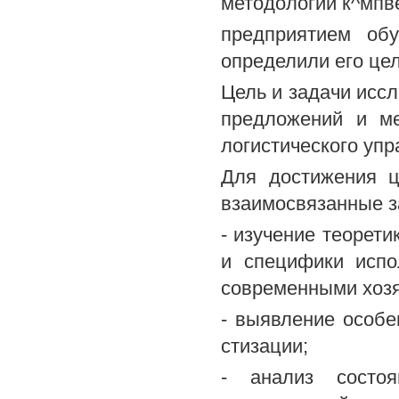
методологии к^мпв
предприятием об
определили его цел
Цель и задачи исс
предложений и ме
логистического уп
Для достижения 
взаимосвязанные з
- изучение теорети
и специфики испо
современными хоз
- выявление особе
стизации;
- анализ состоя