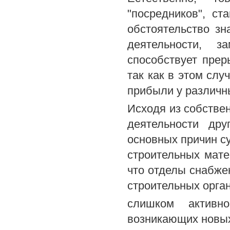
"посредников", с
обстоятельство зн
деятельности, з
способствует пре
так как в этом слу
прибыли у различн
Исходя из собствен
деятельности дру
основных причин с
строительных мате
что отделы снабжен
строительных орган
слишком активн
возникающих новых