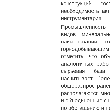
конструкций со
необходимость акт
инструментария.
Промышленность 
видов минераль
наименований 
горнодобывающим 
отметить, что о
аналогичных рабо
сырьевая база 
насчитывает бол
общераспростра
располагаются мно
и объединенные с 
по обогащению и пе