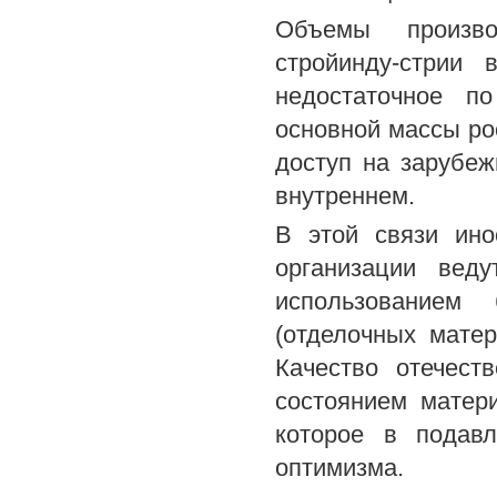
Объемы произво
стройинду-стрии 
недостаточное п
основной массы ро
доступ на зарубе
внутреннем.
В этой связи ино
организации вед
использованием
(отделочных матер
Качество отечест
состоянием матери
которое в подав
оптимизма.