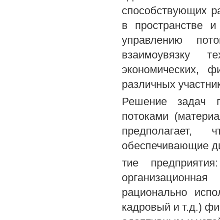
способствующих р
в пространстве и
управлению пото
взаимоувязку тех
экономических, ф
различных участни
Решение задач п
потоками (матери
предполагает,
обеспечивающие д
тие предприятия
организационная
рационально испо
кадровый и т.д.) ф