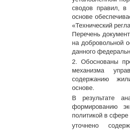
сводов правил, в
основе обеспечива
«Технический регла
Перечень документ
на добровольной о
данного федеральн
2. Обоснованы пр
механизма упра
содержанию жили
основе.
В результате ан
формированию эк
политикой в сфере
уточнено содер