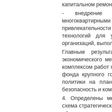
капитальном ремон
- внедрение 
многоквартирн
привлекательнос
технологий для 
организаций, выпо
Главным результ
экономического м
комплексом работ 
фонда крупного г
политики на план
безопасность и ко
4. Определены м
схема стратегичес