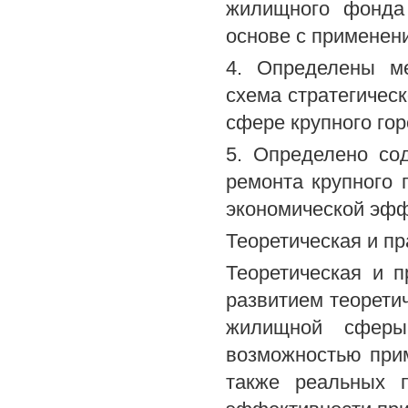
жилищного фонда 
основе с применен
4. Определены м
схема стратегичес
сфере крупного го
5. Определено со
ремонта крупного
экономической эфф
Теоретическая и пр
Теоретическая и п
развитием теорети
жилищной сферы
возможностью при
также реальных 