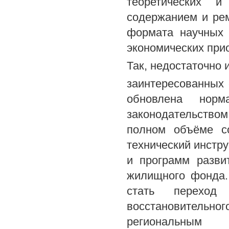
теоретических и
содержанием и ре
формата научных 
экономических при
Так, недостаточно
заинтересованных 
обновлена норм
законодательством
полном объёме со
технический инстр
и программ разви
жилищного фонда.
стать переход
восстановитель
региональным 