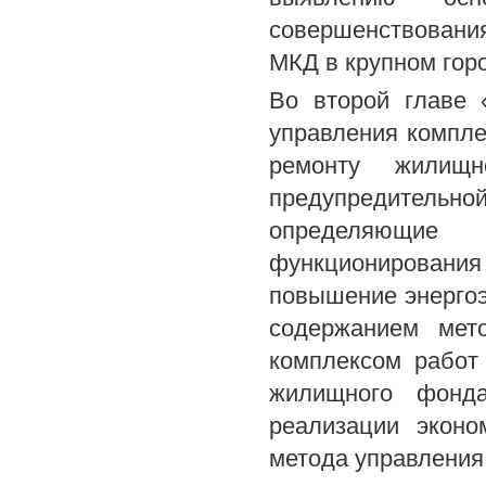
совершенствован
МКД в крупном гор
Во второй главе 
управления компле
ремонту жилищ
предупредительно
определяющие
функционирован
повышение энерго
содержанием мет
комплексом работ
жилищного фонда
реализации эконо
метода управления