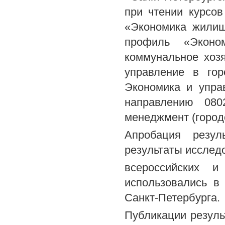
при чтении курсов
«Экономика жилищ
профиль «Эконо
коммунальное хозя
управление в гор
Экономика и управ
направлению 080
менеджмент (городс
Апробация резул
результаты исслед
всероссийских и 
использовались в
Санкт-Петербурга.
Публикации резуль