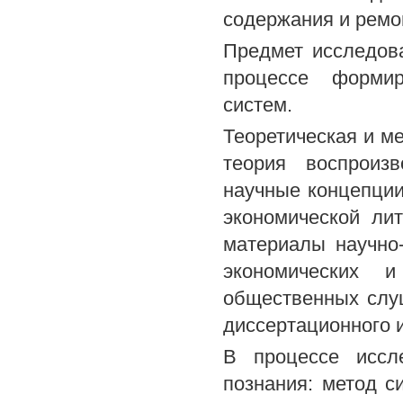
содержания и ремо
Предмет исследов
процессе формир
систем.
Теоретическая и м
теория воспроиз
научные концепции
экономической ли
материалы научно-
экономических 
общественных слуш
диссертационного 
В процессе иссл
познания: метод с