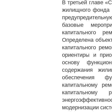
В третьей главе «
жилищного фонда к
предупредительну
базовые меропри
капитального р
Определена объект
капитального рем
ориентиры и прио
основу функцион
содержания жили
обеспечения ф
капитальному ре
капитальному
энергоэффективно
модернизации сист