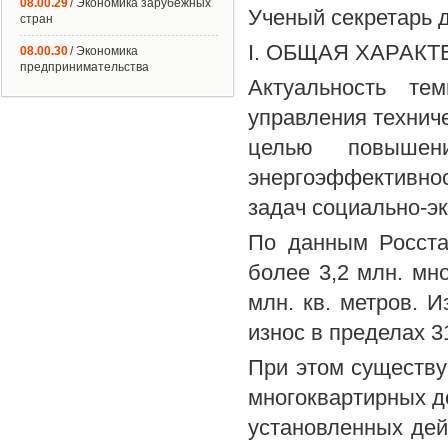
08.00.29
/ Экономика зарубежных
Ученый секретарь 
стран
I. ОБЩАЯ ХАРАК
08.00.30
/ Экономика
предпринимательства
Актуальность те
управления технич
целью повышен
энергоэффективно
задач социально-эк
По данным Росста
более 3,2 млн. м
млн. кв. метров. И
износ в пределах 
При этом существу
многоквартирных д
установленных дей