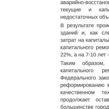
аварийно-восстан
текущие и кап
недостаточных объ
В результате прои
зданий и, как сл
затрат на капиталь
капитального ремо
22%, а на 7-10 лет -
Таким образом,
капитального р
Федерального зак
реформированию ж
качественном т
продолжает оста
большинстве город