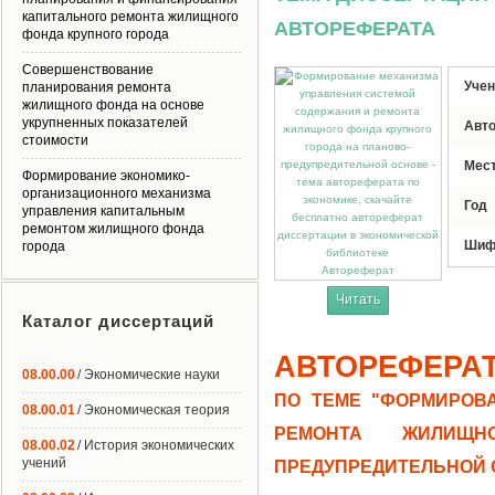
капитального ремонта жилищного
АВТОРЕФЕРАТА
фонда крупного города
Совершенствование
Учен
планирования ремонта
жилищного фонда на основе
укрупненных показателей
Авт
стоимости
Мес
Формирование экономико-
организационного механизма
Год
управления капитальным
ремонтом жилищного фонда
Шиф
города
Автореферат
Читать
Каталог диссертаций
АВТОРЕФЕРА
08.00.00
/ Экономические науки
ПО ТЕМЕ "ФОРМИРОВ
08.00.01
/ Экономическая теория
РЕМОНТА ЖИЛИЩ
08.00.02
/ История экономических
учений
ПРЕДУПРЕДИТЕЛЬНОЙ 