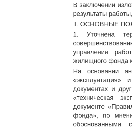
В заключении изл
результаты работы
II. ОСНОВНЫЕ П
1. Уточнена те
совершенствован
управления рабо
жилищного фонда к
На основании ан
«эксплуатация» 
документах и друг
«техническая эк
документе «Прави
фонда», по мнени
обоснованными с