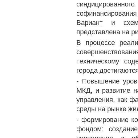
синдицированн
софинансирования
Вариант и схема
представлена на ри
В процессе реали
совершенствован
техническому со
города достигаютс
- Повышение уров
МКД, и развитие н
управления, как ф
среды на рынке жи
- формирование к
фондом: создание