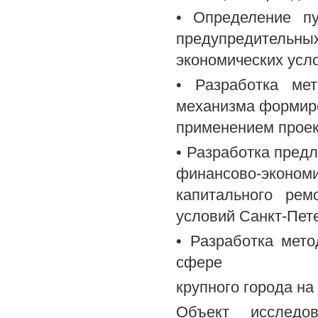
• Определение пу
предупредительн
экономических усл
• Разработка мет
механизма формиро
применением проек
• Разработка пред
финансово-эконо
капитального ре
условий Санкт-Пет
• Разработка мет
сфере
крупного города на
Объект исследо