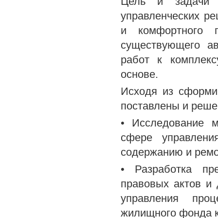
Цель и задачи д
управленческих ре
и комфортного 
существующего ав
работ к комплекс
основе.
Исходя из сформи
поставлены и реше
• Исследование м
сфере управлени
содержанию и ремо
• Разработка пр
правовых актов и
управления проц
жилищного фонда к