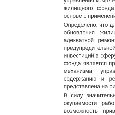
управления компле
жилищного фонда 
основе с применен
Определено, что 
обновления жили
адекватной ремон
предупредительн
инвестиций в сфер
фонда является пр
механизма упра
содержанию и ре
представлена на ри
В силу значитель
окупаемости раб
возможность при