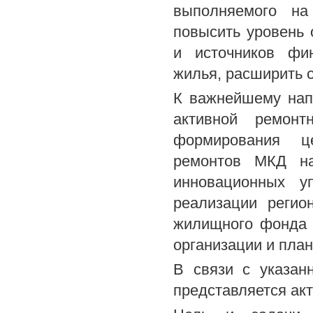
выполняемого на 
повысить уровень
и источников фи
жилья, расширить 
К важнейшему нап
активной ремонт
формирования це
ремонтов МКД на
инновационных у
реализации регио
жилищного фонда 
организации и пла
В связи с указан
представляется ак