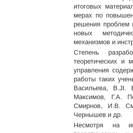
итоговых материа
мерах по повышен
решения проблем в
новых методиче
механизмов и инст
Степень разраб
теоретических и 
управления содер
работы таких учены
Васильева, B.JI.
Максимов, Г.А. П
Смирнов, И.В. См
Чернышев и др.
Несмотря на и