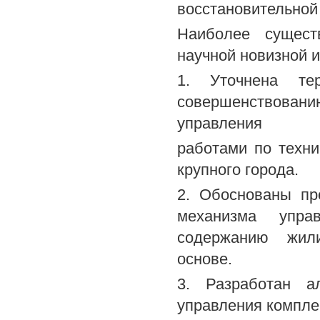
восстановительной
Наиболее сущест
научной новизной 
1. Уточнена те
совершенствован
управления
работами по техн
крупного города.
2. Обоснованы пр
механизма упра
содержанию жили
основе.
3. Разработан а
управления компле