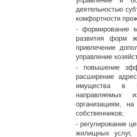
управление и об
деятельностью суб
комфортности прож
- формирование 
развития форм ж
привлечение допо
управление хозяйс
- повышение эфф
расширение адрес
имущества в М
направляемых и
организациям, н
собственников;
- регулирование ц
жилищных услуг, 