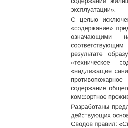
содержание жилищ
эксплуатации».
С целью исключен
«содержание» пре
означающими н
соответствующим
результате образ
«техническое со
«надлежащее сани
противопожарно
содержание общег
комфортное прожив
Разработаны пред
действующих осно
Сводов правил: «С