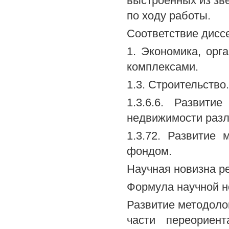
выстроенных из зв
по ходу работы.
Соответствие дисс
1. Экономика, орг
комплексами.
1.3. Строительство.
1.3.6.6. Развити
недвижимости разл
1.3.72. Развитие
фондом.
Научная новизна р
Формула научной н
Развитие методоло
части переориен