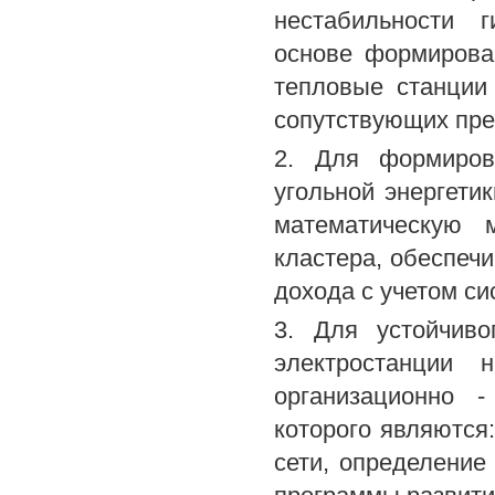
нестабильности 
основе формирова
тепловые станции
сопутствующих пред
2. Для формиров
угольной энергети
математическую м
кластера, обеспеч
дохода с учетом си
3. Для устойчив
электростанции 
организационно 
которого являются
сети, определение