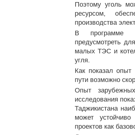
Поэтому уголь мо
ресурсом, обес
производства элект
В программе р
предусмотреть дл
малых ТЭС и коте
угля.
Как показал опыт 
пути возможно ско
Опыт зарубежны
исследования пока
Таджикистана наиб
может устойчиво
проектов как базов