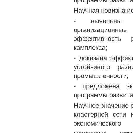
программы развити
Научная новизна и
- выявлены ос
организационны
эффективность р
комплекса;
- доказана эффек
устойчивого раз
промышленности;
- предложена эк
программы развити
Научное значение 
кластерной сети 
экономического