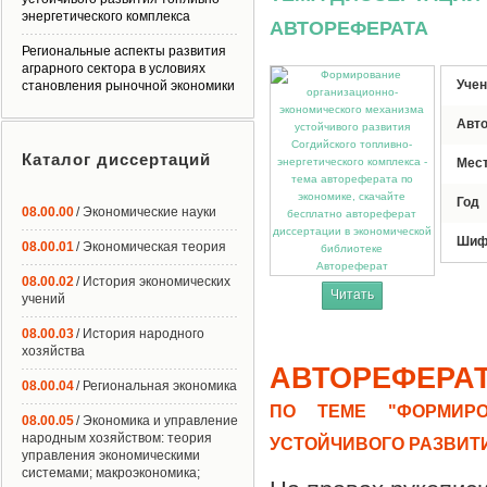
энергетического комплекса
АВТОРЕФЕРАТА
Региональные аспекты развития
аграрного сектора в условиях
Учен
становления рыночной экономики
Авт
Каталог диссертаций
Мес
Год
08.00.00
/ Экономические науки
Шиф
08.00.01
/ Экономическая теория
Автореферат
08.00.02
/ История экономических
Читать
учений
08.00.03
/ История народного
хозяйства
АВТОРЕФЕРА
08.00.04
/ Региональная экономика
ПО ТЕМЕ "ФОРМИРО
08.00.05
/ Экономика и управление
народным хозяйством: теория
УСТОЙЧИВОГО РАЗВИТ
управления экономическими
системами; макроэкономика;