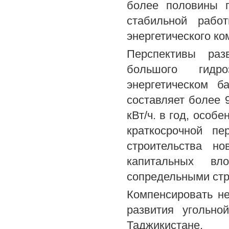
более половины 
стабильной рабо
энергетического ко
Перспективы раз
большого гидро
энергетическом б
составляет более 
кВт/ч. в год, особ
краткосрочной пе
строительства н
капитальных в
сопредельными стр
Компенсировать не
развития угольно
Таджикистане.