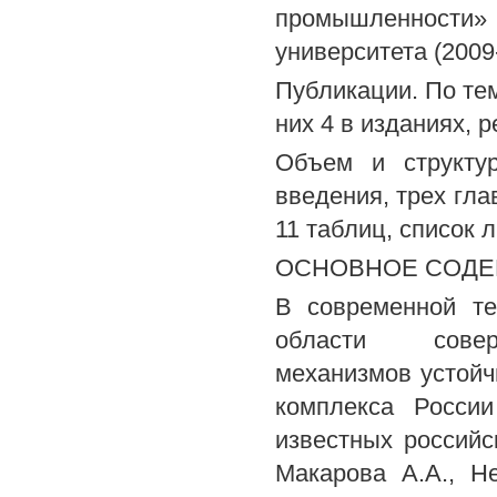
промышленности
университета (2009
Публикации. По тем
них 4 в изданиях,
Объем и структур
введения, трех гла
11 таблиц, список 
ОСНОВНОЕ СОДЕ
В современной те
области соверш
механизмов устойч
комплекса Росси
известных российск
Макарова A.A., Не