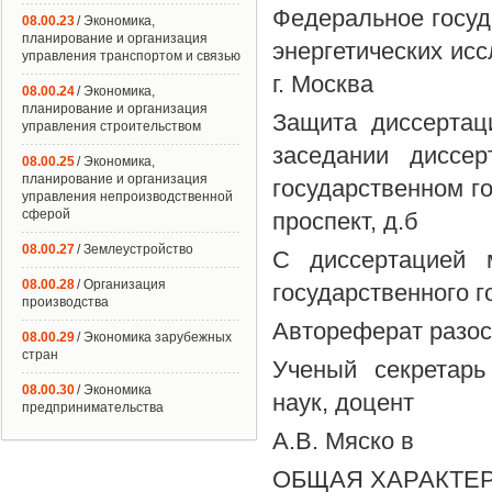
Федеральное госуд
08.00.23
/ Экономика,
планирование и организация
энергетических ис
управления транспортом и связью
г. Москва
08.00.24
/ Экономика,
планирование и организация
Защита диссертац
управления строительством
заседании диссер
08.00.25
/ Экономика,
планирование и организация
государственном го
управления непроизводственной
сферой
проспект, д.б
08.00.27
/ Землеустройство
С диссертацией 
08.00.28
/ Организация
государственного г
производства
Автореферат разосл
08.00.29
/ Экономика зарубежных
стран
Ученый секретарь
08.00.30
/ Экономика
наук, доцент
предпринимательства
А.В. Мяско в
ОБЩАЯ ХАРАКТЕ