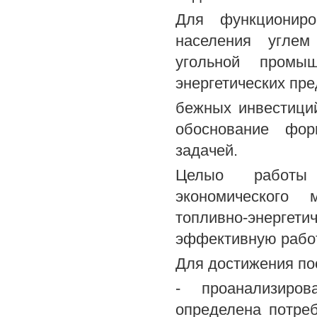
Для функциониро
населения углем
угольной промы
энергетических пре
бежных инвестици
обоснование фор
задачей.
Целыо работы 
экономического 
топливно-энергети
эффективную работ
Для достижения по
- проанализиров
определена потреб