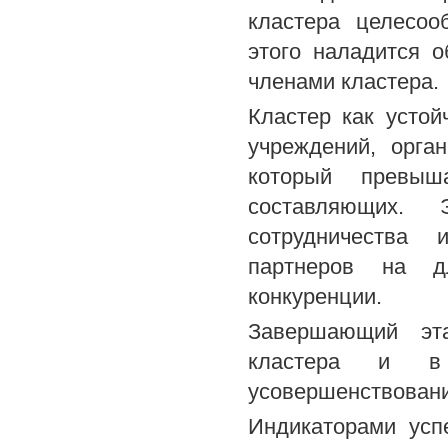
кластера целесоо
этого наладится 
членами кластера.
Кластер как устой
учреждений, орга
который превыш
составляющих. 
сотрудничества 
партнеров на д
конкуренции.
Завершающий эта
кластера и в 
усовершенствовани
Индикаторами усп