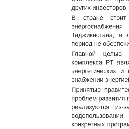
других инвесторов.
В стране стоит 
энергоснабжен
Таджикистана, в 
период не обеспеч
Главной целью в
комплекса РТ явл
энергетических и
снабжении энергие
Принятые правите
проблем развития 
реализуются из-з
водопользовани
конкретных програ