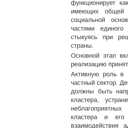
функционирует ка
имеющих общей о
социальной осно
частями единого
стыкуясь при ре
страны.
Основной этап вк
реализацию принят
Активную роль в 
частный сектор. Де
должны быть нап
кластера, устран
неблагоприятных
кластера и его 
взаимодействия а