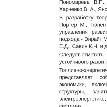
Пономарева В.П.,
Харченко В. А., Яно
В разработку тео
Портер М., Тюнен
управления разви
подхода - Энрайт М
Е.Д., Савин К.Н. и д
Следует отметить,
устойчивого развит
Топливно-энергети
представляет со
экономики, вклю
структуры, зан
электроэнергетик
системах.