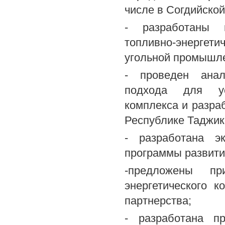
числе в Согдийской
- разработаны н
топливно-энергети
угольной промышле
- проведен анал
подхода для уст
комплекса и разра
Республике Таджик
- разработана э
программы развити
-предложены пр
энергетического к
партнерства;
- разработана пр