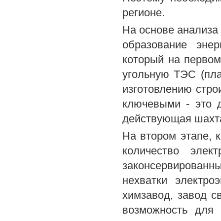
регионе.
На основе анализа 
образование энер
который на первом
угольную ТЭС (пл
изготовлению стро
ключевыми - это 
действующая шахт
На втором этапе, 
количество элек
законсервирован
нехватки электроэ
химзавод, завод св
возможность для 