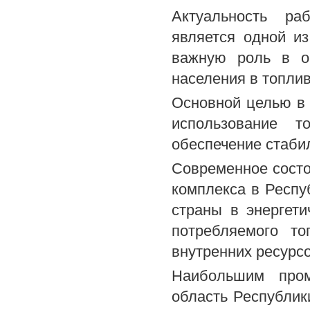
Актуальность раб
является одной из
важную роль в об
населения в топлив
Основной целью в 
использование т
обеспечение стаби
Современное состо
комплекса в Респу
страны в энергет
потребляемого то
внутренних ресурсо
Наибольшим пром
область Республик