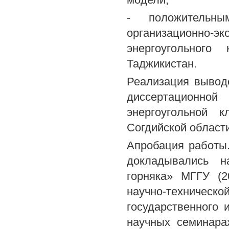
- положительны
организационно-
энергоугольного
Таджикистан.
Реализация вывод
диссертационно
энергоугольной 
Согдийской област
Апробация работы
докладывались н
горняка» МГГУ (2
научно-техническо
государственного и
научных семинара