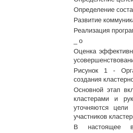
Определение соста
Развитие коммуник
Реализация програ
_ о
Оценка эффективн
усовершенствовани
Рисунок 1 - Орга
создания кластерно
Основной этап вк
кластерами и ру
уточняются цели 
участников кластер
В настоящее вр