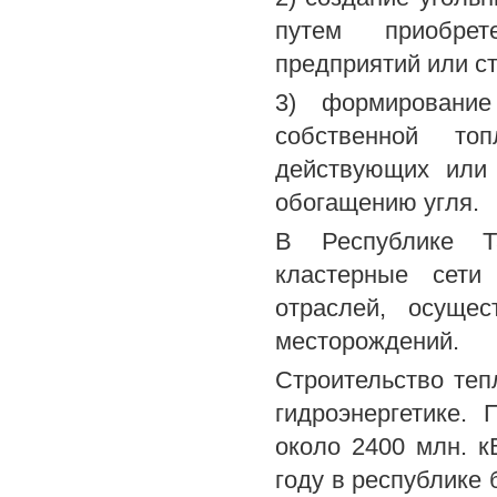
путем приобрет
предприятий или с
3) формирование
собственной то
действующих или 
обогащению угля.
В Республике Та
кластерные сети
отраслей, осуще
месторождений.
Строительство теп
гидроэнергетике.
около 2400 млн. кВ
году в республике 