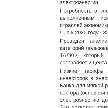
электроэнергии.
Потребность в эл
выполненным исх
отраслей экономики
ч., а к 2025 году - 3
Проведен анализ
категорий пользов
ТАЛКО, который 
составляет 2 цента
Низкие тарифы 
инвесторов в энер
Банка для мягкой 
сектора (основной 
электроэнергию д
Это позволит при