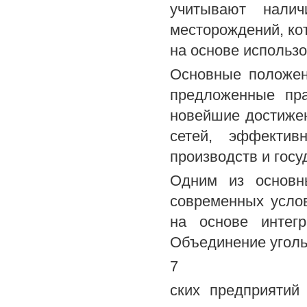
учитывают налич
месторождений, ко
на основе использо
Основные положени
предложенные пра
новейшие достижен
сетей, эффективн
производств и госу
Одним из основн
современных услов
на основе интегр
Объединение уголь
7
ских предприятий