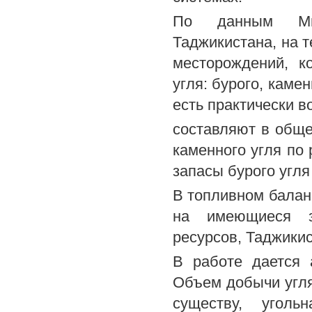
По данным Мин
Таджикистана, на 
месторождений, к
угля: бурого, каме
есть практически в
составляют в обще
каменного угля по
запасы бурого угля
В топливном балан
на имеющиеся за
ресурсов, Таджикис
В работе дается 
Объем добычи угля 
существу, уголь