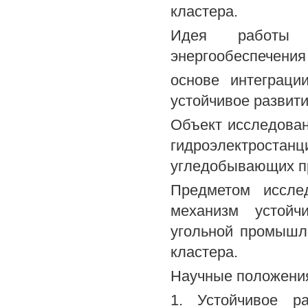
кластера.
Идея работы 
энергообеспечения
основе интеграци
устойчивое развити
Объект исследован
гидроэлектрост
угледобывающих п
Предметом исслед
механизм устойч
угольной промышл
кластера.
Научные положения
1. Устойчивое р