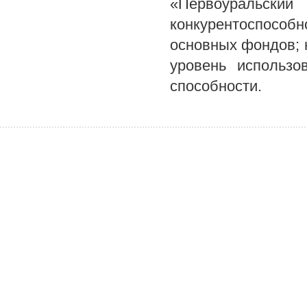
«Первоуральский
конкурентоспособн
основных фондов; 
уровень использо
способности.