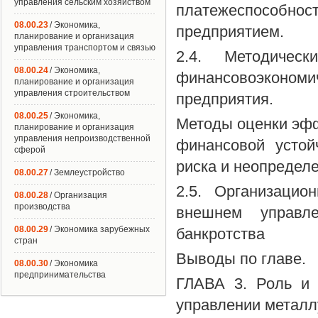
управления сельским хозяйством
платежеспособнос
08.00.23
/ Экономика,
предприятием.
планирование и организация
управления транспортом и связью
2.4. Методичес
08.00.24
/ Экономика,
финансовоэконо
планирование и организация
управления строительством
предприятия.
08.00.25
/ Экономика,
Методы оценки эфф
планирование и организация
управления непроизводственной
финансовой устой
сферой
риска и неопредел
08.00.27
/ Землеустройство
2.5. Организаци
08.00.28
/ Организация
производства
внешнем управл
08.00.29
/ Экономика зарубежных
банкротства
стран
Выводы по главе.
08.00.30
/ Экономика
предпринимательства
ГЛАВА 3. Роль и 
управлении металл