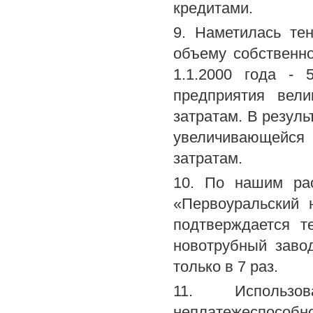
кредитами.
9. Наметилась те
объему собственно
1.1.2000 года - 
предприятия вел
затратам. В резуль
увеличивающейся
затратам.
10. По нашим рас
«Первоуральский 
подтверждается т
новотрубный заво
только в 7 раз.
11. Использо
неплатежеспособ