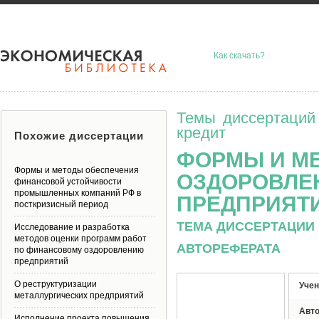
Как скачать?
Темы диссертаций
кредит
Похожие диссертации
ФОРМЫ И М
Формы и методы обеспечения
ОЗДОРОВЛЕ
финансовой устойчивости
промышленных компаний РФ в
ПРЕДПРИЯТ
посткризисный период
ТЕМА ДИССЕРТАЦИИ 
Исследование и разработка
методов оценки программ работ
АВТОРЕФЕРАТА
по финансовому оздоровлению
предприятий
О реструктуризации
Учен
металлургических предприятий
Авт
Исполнение проекта повышения