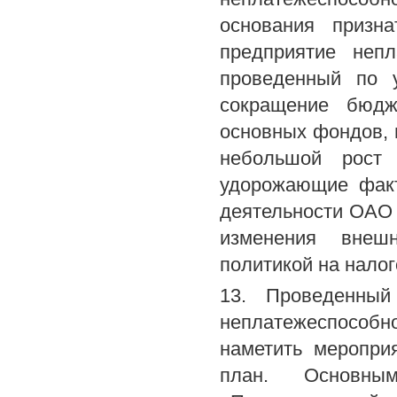
основания призна
предприятие непл
проведенный по у
сокращение бюдж
основных фондов, 
небольшой рост 
удорожающие факт
деятельности ОАО 
изменения внешн
политикой на налог
13. Проведенный
неплатежеспособн
наметить меропри
план. Основны