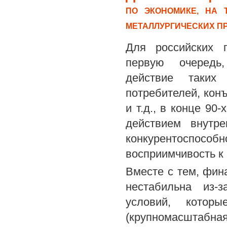
ПО ЭКОНОМИКЕ, НА
МЕТАЛЛУРГИЧЕСКИХ П
Для российских п
первую очередь,
действие таких
потребителей, кон
и т.д., в конце 90
действием внутре
конкурентоспосо
восприимчивость к 
Вместе с тем, фин
нестабильна из-з
условий, кото
(крупномасштабна