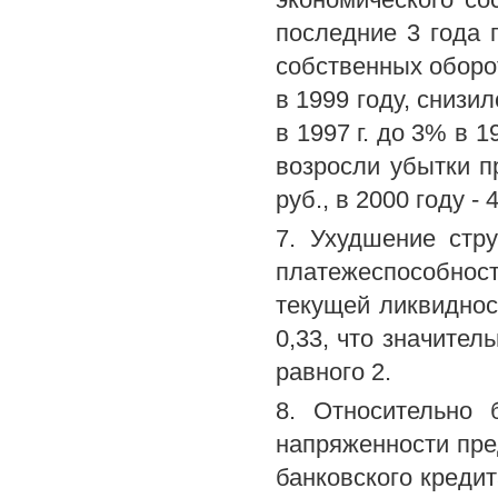
последние 3 года 
собственных оборот
в 1999 году, снизи
в 1997 г. до 3% в 
возросли убытки пр
руб., в 2000 году - 
7. Ухудшение стр
платежеспособнос
текущей ликвидност
0,33, что значител
равного 2.
8. Относительно 
напряженности пред
банковского креди