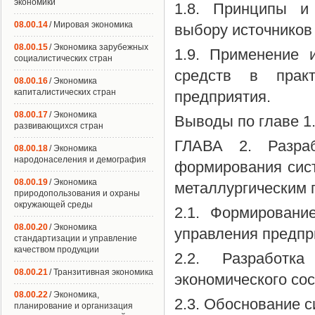
экономики
1.8. Принципы и
08.00.14
/ Мировая экономика
выбору источников
08.00.15
/ Экономика зарубежных
1.9. Применение 
социалистических стран
средств в практ
08.00.16
/ Экономика
капиталистических стран
предприятия.
08.00.17
/ Экономика
Выводы по главе 1
развивающихся стран
ГЛАВА 2. Разраб
08.00.18
/ Экономика
народонаселения и демография
формирования сист
08.00.19
/ Экономика
металлургическим 
природопользования и охраны
окружающей среды
2.1. Формировани
08.00.20
/ Экономика
управления предпр
стандартизации и управление
качеством продукции
2.2. Разработк
08.00.21
/ Транзитивная экономика
экономического со
08.00.22
/ Экономика,
2.3. Обоснование с
планирование и организация