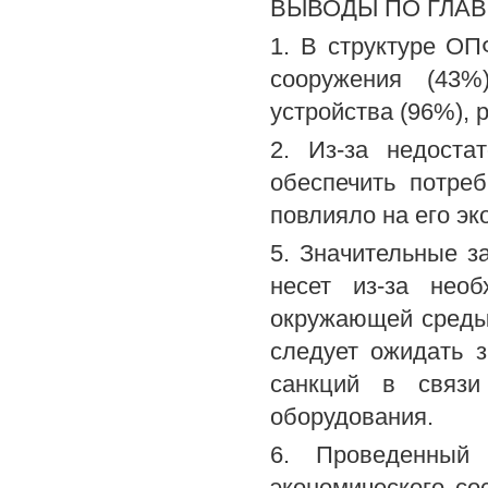
ВЫВОДЫ ПО ГЛАВ
1. В структуре О
сооружения (43%
устройства (96%), 
2. Из-за недоста
обеспечить потреб
повлияло на его эк
5. Значительные 
несет из-за нео
окружающей среды (
следует ожидать 
санкций в связи
оборудования.
6. Проведенный 
экономического со