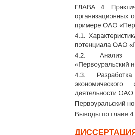
ГЛАВА 4. Практич
организационных о
примере ОАО «Перв
4.1. Характеристи
потенциала ОАО «
4.2. Анализ ф
«Первоуральский н
4.3. Разработ
экономического
деятельности ОАО
Первоуральский но
Выводы по главе 4
ДИССЕРТАЦИЯ