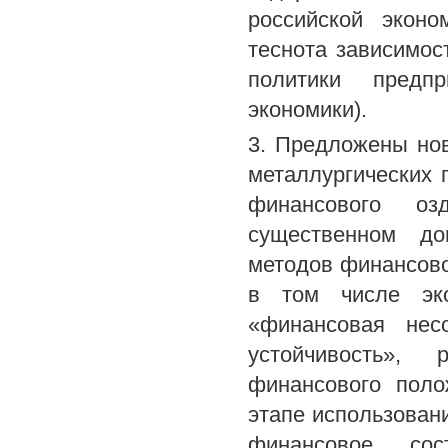
российской эконо
теснота зависимос
политики предпр
экономики).
3. Предложены но
металлургических 
финансового оз
существенном доп
методов финансово
в том числе эко
«финансовая несо
устойчивость», 
финансового поло
этапе использован
финансовое сос