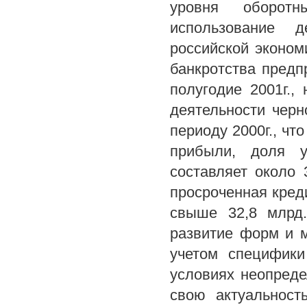
уровня оборотн
использование д
российской эконом
банкротства предп
полугодие 2001г.,
деятельности чер
периоду 2000г., чт
прибыли, доля у
составляет около 
просроченная креди
свыше 32,8 млрд.
развитие форм и 
учетом специфики
условиях неопреде
свою актуальност