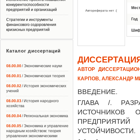
конкурентоспособности
Мес
предприятий и организаций
Автореферата нет :(
Год
Стратегии и инструменты
финансового оздоровления
кризисных предприятий
Шиф
Каталог диссертаций
ДИССЕРТАЦИ
08.00.00
/ Экономические науки
АВТОР ДИССЕРТАЦИОН
08.00.01
/ Экономическая теория
КАРПОВ, АЛЕКСАНДР 
08.00.02
/ История экономических
ВВЕДЕНИЕ.
учений
08.00.03
/ История народного
ГЛАВА /. РАЗ
хозяйства
ИСТОЧНИКОВ О
08.00.04
/ Региональная экономика
ПРЕДПРИЯТИ
08.00.05
/ Экономика и управление
УСТОЙЧИВОСТИ.
народным хозяйством: теория
управления экономическими