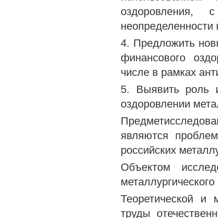
оздоровления,
неопределенности 
4. Предложить нов
финансового оздо
числе в рамках ант
5. Выявить роль 
оздоровлении мета
Предметисследо
являются пробле
российских металл
Объектом исслед
металлургического
Теоретической и 
труды отечествен