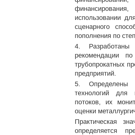
финансирования,
использовании дл
сценарного спосо
пополнения по сте
4. Разработаны
рекомендации по
трубопрокатных пр
предприятий.
5. Определены 
технологий для 
потоков, их мони
оценки металлурги
Практическая зн
определяется п