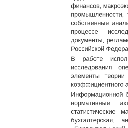
финансов, макроэк
промышленности, 
собственные анали
процессе исслед
документы, регла
Российской Федера
В работе исполь
исследования опе
элементы теории 
коэффициентного а
Информационной б
нормативные а
статистические м
бухгалтерская, 