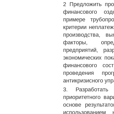
2 Предложить про
финансового озд
примере трубопро
критерии неплатеж
производства, в
факторы, опре
предприятий, раз
экономических по
финансового сос
проведения про
антикризисного упр
3. Разработать
приоритетного ва
основе результат
использованием 