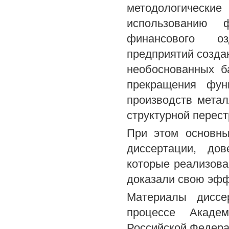
методологические
использованию 
финансового оз
предприятий созда
необоснованных б
прекращения фун
производств метал
структурной перест
При этом основн
диссертации, до
которые реализов
доказали свою эфф
Материалы диссе
процессе Академ
Российской Федера