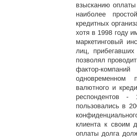
взысканию оплаты 
наиболее просто
кредитных организ
хотя в 1998 году 
маркетинговый ин
лиц, прибегавших
позволял проводит
фактор-компан
одновременном п
валютного и креди
респондентов -
пользовались в 2
конфиденциального
клиента к своим 
оплаты долга долж