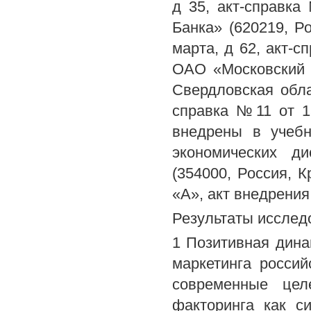
д 35, акт-справка
Банка» (620219, Ро
марта, д 62, акт-с
ОАО «Московский Б
Свердловская обла
справка №11 от 1
внедрены в учебн
экономических д
(354000, Россия, К
«А», акт внедрения
Результаты исслед
1 Позитивная дина
маркетинга россий
современные цел
факторинга как с