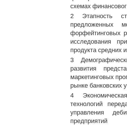
схемах финансовог
2 Этапность стр
предложенных м
форфейтинговых р
исследования пр
продукта средних 
3 Демографическ
развития предст
маркетинговых про
рынке банковских у
4 Экономическая
технологий перед
управления деб
предприятий