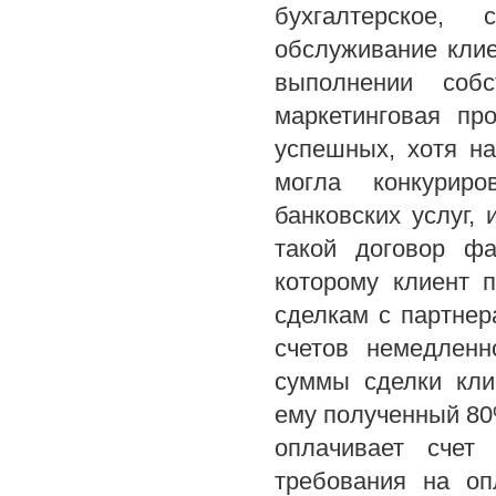
бухгалтерское, 
обслуживание клие
выполнении собс
маркетинговая пр
успешных, хотя н
могла конкуриро
банковских услуг, 
такой договор фа
которому клиент 
сделкам с партнер
счетов немедленн
суммы сделки кли
ему полученный 80
оплачивает счет
требования на оп