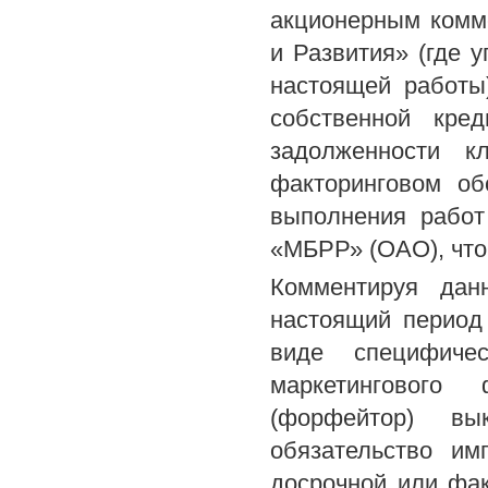
акционерным комм
и Развития» (где
настоящей работы
собственной кре
задолженности к
факторинговом об
выполнения работ
«МБРР» (ОАО), что
Комментируя дан
настоящий период
виде специфиче
маркетингового 
(форфейтор) вы
обязательство им
досрочной или фа