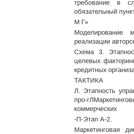
требование в сл
обязательный пунк
М Г»
Моделирование м
реализации авторс
Схема 3. Этапнос
целевых факторин
кредитных организ
ТАКТИКА
Л. Этапность упра
про-гЛМаркетинго
коммерческих
-П-Этап А-2.
Маркетинговая д