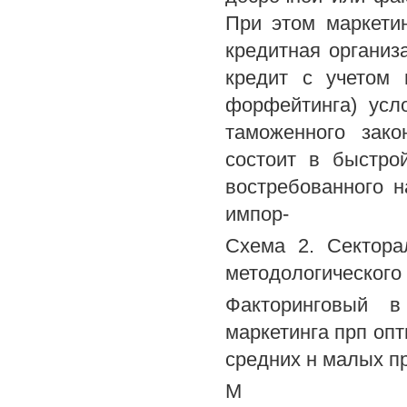
При этом маркети
кредитная органи
кредит с учетом 
форфейтинга) усл
таможенного зако
состоит в быстро
востребованного н
импор-
Схема 2. Сектора
методологического
Факторинговый в
маркетинга прп оп
средних н малых п
М