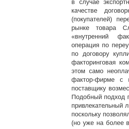
в случае экспорт
качестве догово
(покупателей) пе
рынке товара Сл
«внутренний фак
операция по переу
по договору купл
факторинговая ко
этом само неопла
фактор-фирме с 
поставщику возмес
Подобный подход 
привлекательный л
поскольку позволя
(но уже на более 