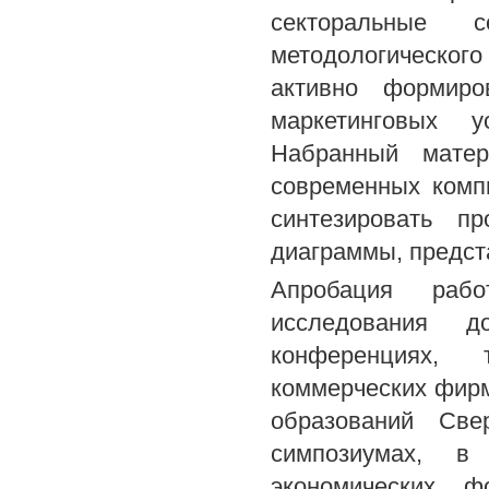
секторальные 
методологическог
активно формиро
маркетинговых у
Набранный матер
современных комп
синтезировать п
диаграммы, предст
Апробация рабо
исследования 
конференциях, 
коммерческих фирм
образований Све
симпозиумах, 
экономических ф