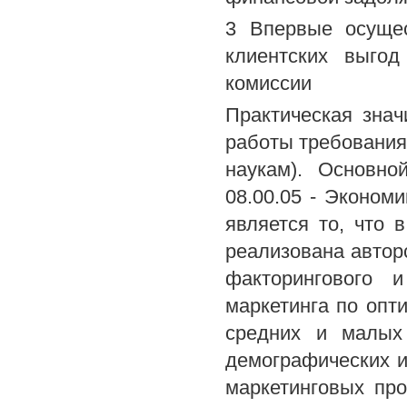
3 Впервые осущес
клиентских выгод
комиссии
Практическая знач
работы требования
наукам). Основно
08.00.05 - Эконом
является то, что 
реализована автор
факторингового и
маркетинга по опт
средних и малых 
демографических и
маркетинговых пр