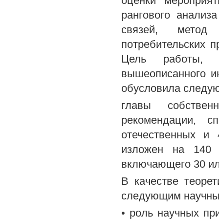
оценки мероприят
рангового анализ
связей, метод 
потребительских п
Цель работы, 
вышеописанного ин
обусловила следую
главы собствен
рекомендации, с
отечественных и 
изложен на 140 с
включающего 30 ил
В качестве теоре
следующим научны
• роль научных пр