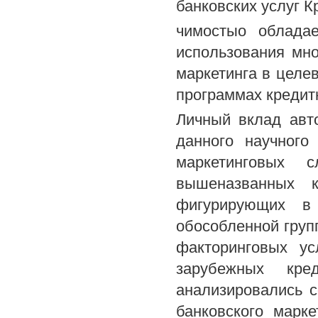
банковских услуг К
чимостыо обладае
использования мно
маркетинга в цел
программах кредит
Личный вклад авт
данного научного
маркетинговых
вышеназванных к
фигурирующих в 
обособленной груп
факторинговых ус
зарубежных кр
анализировались 
банковского марк