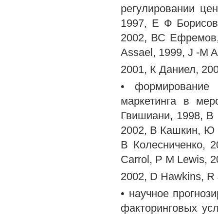
регулировании це
1997, Е Ф Борисов
2002, ВС Ефремов,
Assael, 1999, J -M A
2001, К Даниел, 2002
• формирование 
маркетинга в мер
Гвишиани, 1998, В 
2002, В Кашкин, Ю 
В Колесниченко, 20
Carrol, Р M Lewis, 2
2002, D Hawkins, R 
• научное прогноз
факторинговых усл