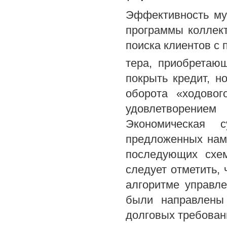
Эффективность му
программы коллект
поиска клиентов с
тера, приобретаю
покрыть кредит, н
оборота «ходовог
удовлетворением
Экономическая с
предложенных нам
последующих схем
следует отметить, 
алгоритме управле
были направлены
долговых требовани