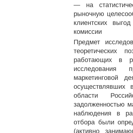
— на статистиче
рыночную целесоо
клиентских выгод
комиссии
Предмет исследов
теоретических п
работающих в р
исследования п
маркетинговой де
осуществлявших в
области Росси
задолженностью м
наблюдения в ра
отбора были опре
(активно занима