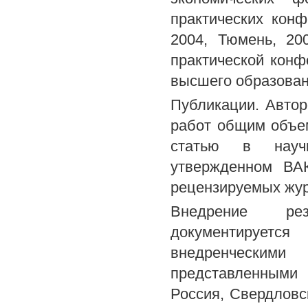
практических кон
2004, Тюмень, 20
практической кон
высшего образован
Публикации. Автор
работ общим объем
статью в научн
утвержденном ВА
рецензируемых жу
Внедрение рез
документируе
внедренческим
представленными 
Россия, Свердловск