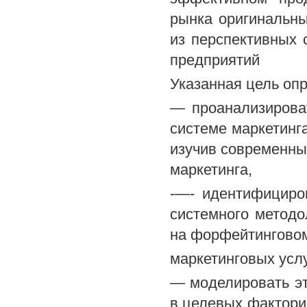
рынка оригинальны
из перспективных 
предприятий
Указанная цель оп
— проанализирова
системе маркетинг
изучив современны
маркетинга,
-—- идентифициро
системного методо
на форфейтингово
маркетинговых услу
— моделировать эта
в целевых фактор