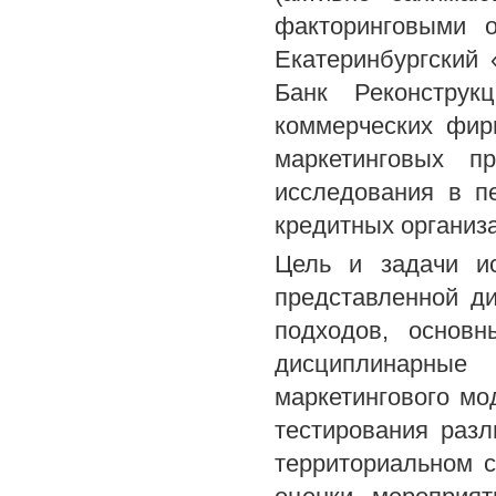
факторинговыми о
Екатеринбургский
Банк Реконстру
коммерческих фир
маркетинговых п
исследования в п
кредитных организ
Цель и задачи и
представленной д
подходов, основ
дисциплинарны
маркетингового мо
тестирования раз
территориальном с