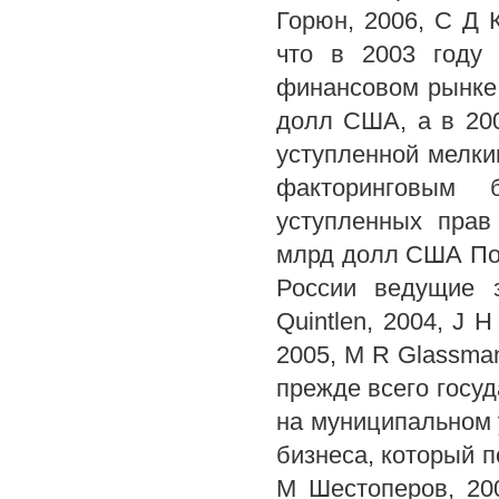
Горюн, 2006, С Д 
что в 2003 году 
финансовом рынке 
долл США, а в 20
уступленной мелк
факторинговым 
уступленных прав
млрд долл США По
России ведущие 
Quintlen, 2004, J 
2005, M R Glassman,
прежде всего госуд
на муниципальном 
бизнеса, который 
М Шестоперов, 20