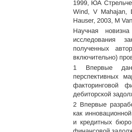
1999, ЮА Стрельчен
Wind, V Mahajan, 
Hauser, 2003, M Van 
Научная новизна
исследования з
полученных авто
включительно) про
1 Впервые дан
перспективных ма
факторинговой ф
дебиторской задол
2 Впервые разраб
как инновационной
и кредитных бюро
финансовой задол