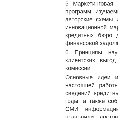
5 Маркетинговая 
программ изучаем
авторские схемы 
инновационной мар
кредитных бюро д
финансовой задол
6 Принципы науч
клиентских выгод
комиссии
Основные идеи и
настоящей работы
сведений кредитн
годы, а также соб
СМИ информации
позволили досто