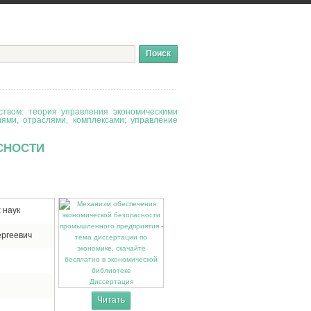
твом: теория управления экономическими
иями, отраслями, комплексами; управление
СНОСТИ
 наук
ергеевич
Диссертация
Читать