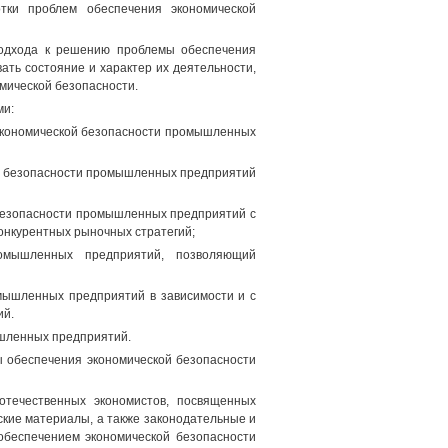
тки проблем обеспечения экономической
подхода к решению проблемы обеспечения
ть состояние и характер их деятельности,
мической безопасности.
ми:
экономической безопасности промышленных
ой безопасности промышленных предприятий
 безопасности промышленных предприятий с
конкурентных рыночных стратегий;
ромышленных предприятий, позволяющий
мышленных предприятий в зависимости и с
ий.
ышленных предприятий.
 обеспечения экономической безопасности
отечественных экономистов, посвященных
ские материалы, а также законодательные и
обеспечением экономической безопасности