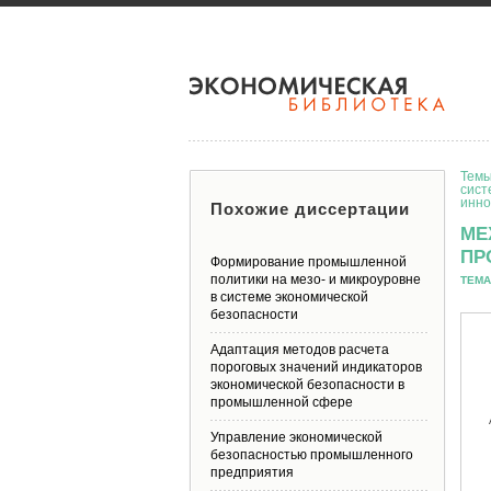
Темы
сист
инно
Похожие диссертации
МЕ
ПР
Формирование промышленной
политики на мезо- и микроуровне
ТЕМА
в системе экономической
безопасности
Адаптация методов расчета
пороговых значений индикаторов
экономической безопасности в
промышленной сфере
Управление экономической
безопасностью промышленного
предприятия