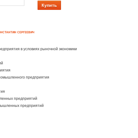
Купить
ОНСТАНТИН СЕРГЕЕВИЧ
редприятия в условиях рыночной экономики
ий
риятия
промышленного предприятия
тия
шленных предприятий
омышленных предприятий