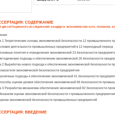
ССЕРТАЦИЯ: СОДЕРЖАНИЕ
Р ДИССЕРТАЦИОННОГО ИССЛЕДОВАНИЯ: КАНДИДАТА ЭКОНОМИЧЕСКИХ НАУК, ПОЛОВНЕВ, К
ение
а 1 Теоретические основы экономической безопасности 12 промышленного п
Условия деятельности промышленных предприятий в 12 переходный период
Основные понятия и определения экономической 23 безопасности предприят
Методические подходы к обеспечению экономической 26 безопасности предп
а 2 Выработка нового подхода к обеспечению экономической безопасности 
Показатели экономической безопасности предприятия
Различные подходы к обеспечению экономической 41 безопасности предприя
Способы оценки уровня обеспечения экономической 66 безопасности промы
а 3 Разработка механизма обеспечения экономической 82 безопасности пр
Механизм оценки экономической безопасности • промышленного предприятия
Оценка экономической безопасности промышленных предприятий
ССЕРТАЦИЯ: ВВЕДЕНИЕ