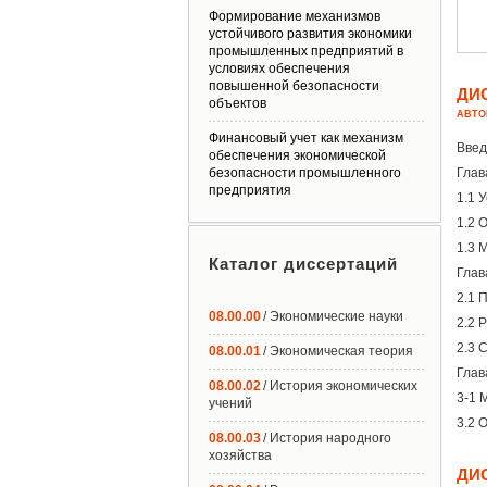
Формирование механизмов
устойчивого развития экономики
промышленных предприятий в
условиях обеспечения
повышенной безопасности
ДИ
объектов
АВТО
Финансовый учет как механизм
Введ
обеспечения экономической
безопасности промышленного
Глав
предприятия
1.1 
1.2 
1.3 
Каталог диссертаций
Глав
2.1 
08.00.00
/ Экономические науки
2.2 
2.3 
08.00.01
/ Экономическая теория
Глав
08.00.02
/ История экономических
3-1 
учений
3.2 
08.00.03
/ История народного
хозяйства
ДИ