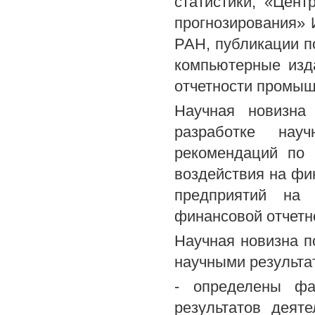
статистики, «Цент
прогнозирования» 
РАН, публикации п
компьютерные изд
отчетности промыш
Научная новизна 
разработке науч
рекомендаций по 
воздействия на ф
предприятий на 
финансовой отчетн
Научная новизна 
научными результа
- определены фа
результатов деят