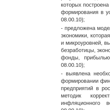
которых построена
формирования в ус
08.00.10);
- предложена моде
экономики, котора
и микроуровней, в
безработицы, экон
фонды, прибылью 
08.00.10);
- выявлена необх
формировании фин
предприятий в ро
методик коррек
инфляционного в