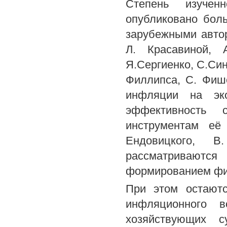
Степень изуче
опубликовано боль
зарубежными автор
Л. Красавиной, 
Я.Сергиенко, С.Син
Филлипса, С. Фиш
инфляции на эко
эффективность с
инструментам её
Ендовицкого, 
рассматривают
формированием фи
При этом остают
инфляционного в
хозяйствующих 