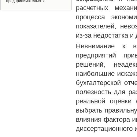
предпринимательства
расчетных механ
процесса экономи
показателей, нев
из-за недостатка и
Невнимание к в
предприятий при
решений, неадек
наибольшие искаж
бухгалтерской отч
полезность для р
реальной оценки 
выбрать правильн
влияния фактора и
диссертационного 