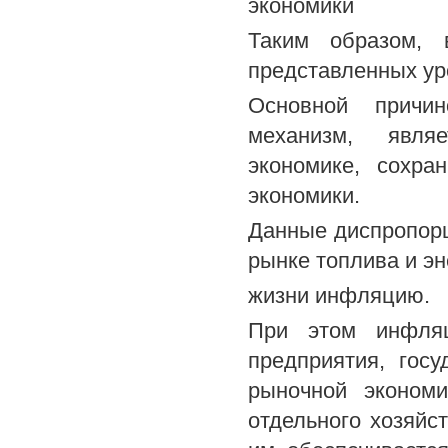
экономики
Таким образом, 
представленных ур
Основной причи
механизм, являе
экономике, сохра
экономики.
Данные диспропорц
рынке топлива и эн
жизни инфляцию.
При этом инфляц
предприятия, гос
рыночной экономи
отдельного хозяйст