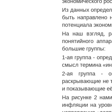
экономического рос
Из данных определ
быть направлено 
потенциала эконом
На наш взгляд, р
понятийного аппа
большие группы:
1-ая группа - опре
смысл термина «и
2-ая группа - о
раскрывающие не т
и показывающие её
На рисунке 2 нам
инфляции на уровн