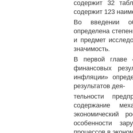
содержит 32 табл
содержит 123 наим
Во введении об
определена степен
и предмет исследо
значимость.
В первой главе «
финансовых резу
инфляции» опред
результатов дея-
тельности предп
содержание мех
экономический р
особенности зар
процессов в эконом