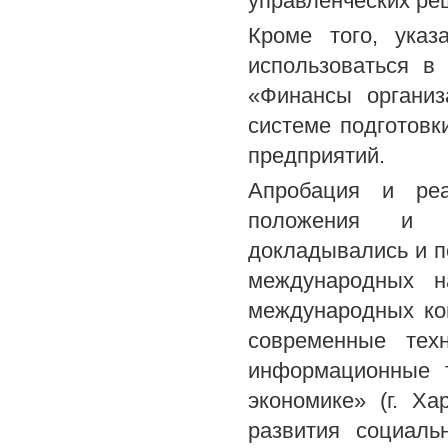
управленческих ре
Кроме того, указ
использоваться в
«Финансы органи
системе подготовк
предприятий.
Апробация и реа
положения и ре
докладывались и п
международных на
международных ко
современные техн
информационные т
экономике» (г. Ха
развития социальн