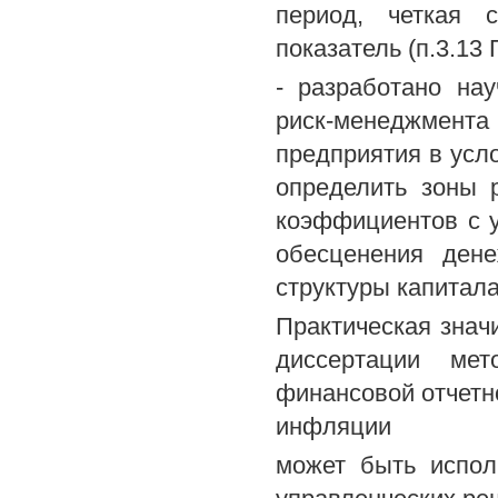
период, четкая 
показатель (п.3.13
- разработано на
риск-менеджмен
предприятия в усл
определить зоны 
коэффициентов с у
обесценения ден
структуры капитала
Практическая знач
диссертации мет
финансовой отчетн
инфляции
может быть испол