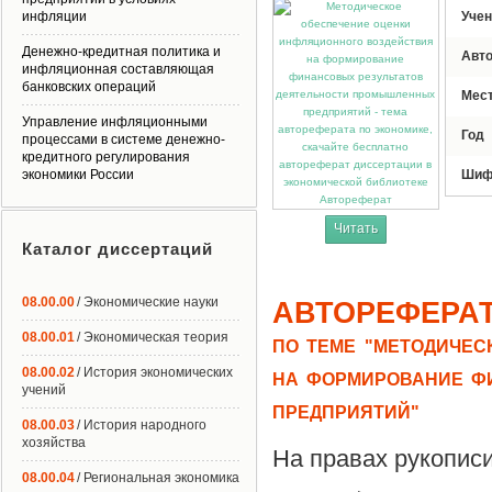
инфляции
Учен
Денежно-кредитная политика и
Авт
инфляционная составляющая
банковских операций
Мес
Управление инфляционными
Год
процессами в системе денежно-
кредитного регулирования
экономики России
Шиф
Автореферат
Читать
Каталог диссертаций
08.00.00
/ Экономические науки
АВТОРЕФЕРА
08.00.01
/ Экономическая теория
ПО ТЕМЕ "МЕТОДИЧЕС
08.00.02
/ История экономических
НА ФОРМИРОВАНИЕ Ф
учений
ПРЕДПРИЯТИЙ"
08.00.03
/ История народного
хозяйства
На правах рукопис
08.00.04
/ Региональная экономика