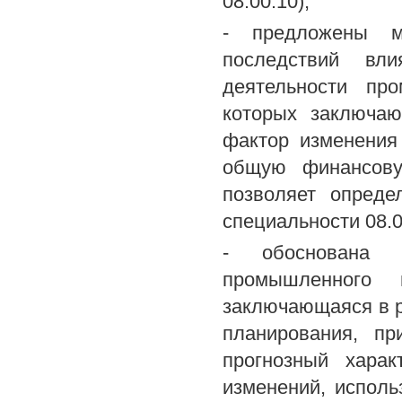
08.00.10);
- предложены м
последствий вл
деятельности пр
которых заключа
фактор изменения
общую финансову
позволяет опреде
специальности 08.0
- обоснована м
промышленного 
заключающаяся в р
планирования, пр
прогнозный хара
изменений, испол