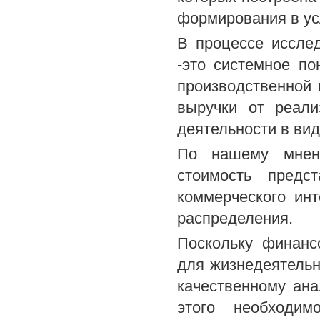
формирования в ус
В процессе иссле
-это системное по
производственной 
выручки от реали
деятельности в ви
По нашему мнени
стоимость предс
коммерческого ин
распределения.
Поскольку финанс
для жизнедеятельн
качественному ан
этого необходим