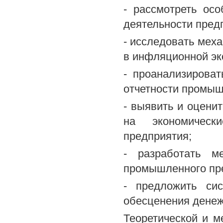
- рассмотреть ос
деятельности пред
- исследовать мех
в инфляционной эк
- проанализирова
отчетности промыш
- выявить и оцени
на экономическ
предприятия;
- разработать м
промышленного пре
- предложить си
обесценения денеж
Теоретической и м