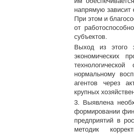
им обеспечиваетс
напрямую зависит 
При этом и благосо
от работоспособн
субъектов.
Выход из этого 
экономических п
технологической
нормальному восп
агентов через а
крупных хозяйстве
3. Выявлена необ
формировании фин
предприятий в ро
методик коррек