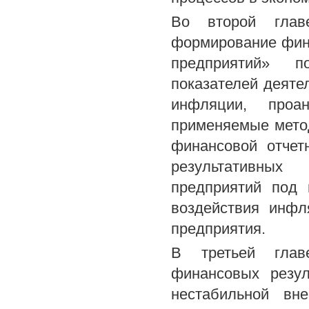
Во второй глав
формирование фин
предприятий» п
показателей деят
инфляции, проа
применяемые мето
финансовой отчет
результативных
предприятий под
воздействия инфл
предприятия.
В третьей глав
финансовых резул
нестабильной вн