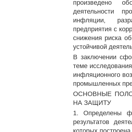
произведено об
деятельности пр
инфляции, раз
предприятия с кор
снижения риска о
устойчивой деятел
В заключении сфо
теме исследовани
инфляционного воз
промышленных пре
ОСНОВНЫЕ ПОЛО
НА ЗАЩИТУ
1. Определены ф
результатов деят
которых построена