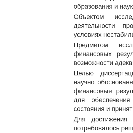
образования и наук
Объектом иссле
деятельности пр
условиях нестабил
Предметом иссл
финансовых резу
возможности адекв
Целью диссертац
научно обоснован
финансовые резул
для обеспечения
состояния и приня
Для достижения 
потребовалось реш