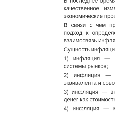
В последнее время
качественное из
экономические проц
В связи с чем пр
подход к опреде
взаимосвязь инфля
Сущность инфляции
1) инфляция — м
системы рынков;
2) инфляция — в
эквивалента и сов
3) инфляция — вн
денег как стоимост
4) инфляция — м