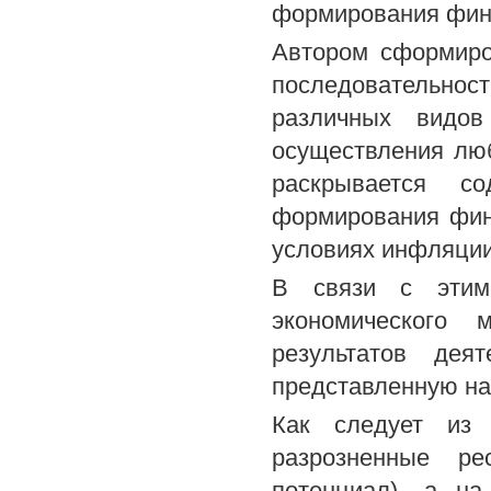
формирования фина
Автором сформиро
последовательнос
различных видов
осуществления люб
раскрывается со
формирования фин
условиях инфляции
В связи с этим 
экономического 
результатов дея
представленную на 
Как следует из 
разрозненные р
потенциал), а н