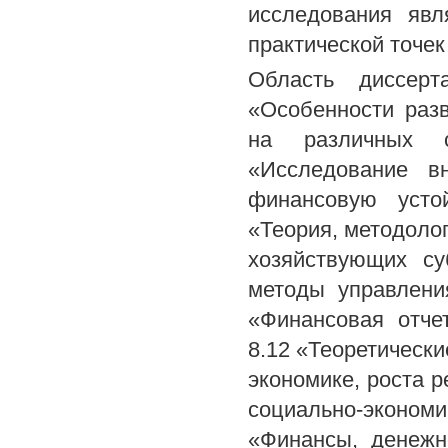
исследования явл
практической точек
Область диссерт
«Особенности раз
на различных с
«Исследование в
финансовую усто
«Теория, методоло
хозяйствующих су
методы управлени
«Финансовая отче
8.12 «Теоретическ
экономике, роста 
социально-экономи
«Финансы, денежн