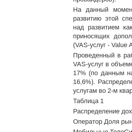
На данный момент
развитию этой сп
над развитием как
приносящих допол
(VAS-услуг - Value A
Проведенный в раб
VAS-услуг в объеме
17% (по данным на 
16,6%). Распреде
услугам во 2-м квар
Таблица 1
Распределение дох
Оператор Доля рын
Мобильные ТелеСи