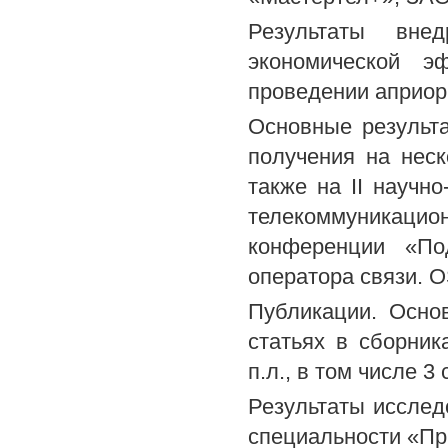
Результаты вне
экономической э
проведении априор
Основные результ
получения на неск
также на II научн
телекоммуникаци
конференции «По
оператора связи. 
Публикации. Осно
статьях в сборни
п.л., в том числе 
Результаты иссле
специальности «Пр