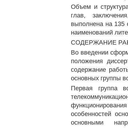
Объем и структура
глав, заключени
выполнена на 135 
наименований лите
СОДЕРЖАНИЕ РА
Во введении сформ
положения диссер
содержание работ
основных группы в
Первая группа в
телекоммуника
функционировани
особенностей осн
основными напр