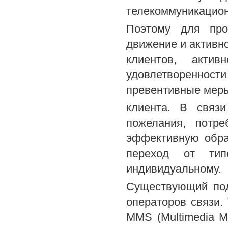
телекоммуникацион
Поэтому для про
движение и активно
клиентов, актив
удовлетворенно
превентивные мер
клиента. В связ
пожелания, потре
эффективную обрат
переход от тип
индивидуальному.
Существующий под
операторов связи.
MMS (Multimedia M