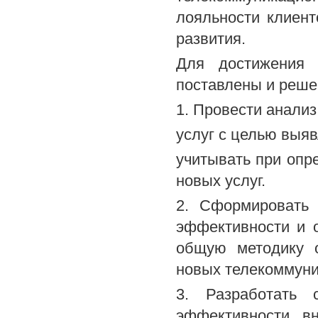
лояльности клиен
развития.
Для достижения 
поставлены и реше
1. Провести анали
услуг с целью выя
учитывать при опр
новых услуг.
2. Сформировать 
эффективности и о
общую методику о
новых телекоммуни
3. Разработать 
эффективности в