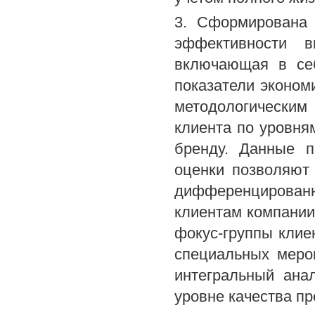
3. Сформирована 
эффективности в
включающая в себ
показатели эконом
методологически
клиента по уровням
бренду. Данные п
оценки позволяют
дифференцированно
клиентам компани
фокус-группы клие
специальных меро
интегральный ана
уровне качества п