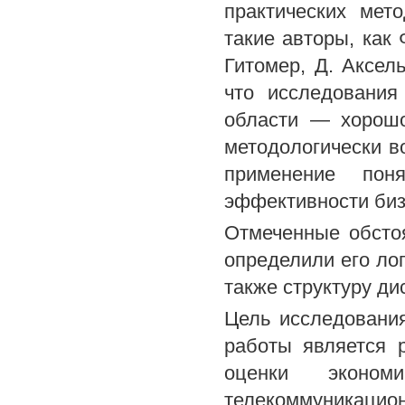
практических мет
такие авторы, как 
Гитомер, Д. Аксел
что исследования
области — хорошо
методологически в
применение пон
эффективности биз
Отмеченные обсто
определили его лог
также структуру д
Цель исследовани
работы является 
оценки эконом
телекоммуникацио