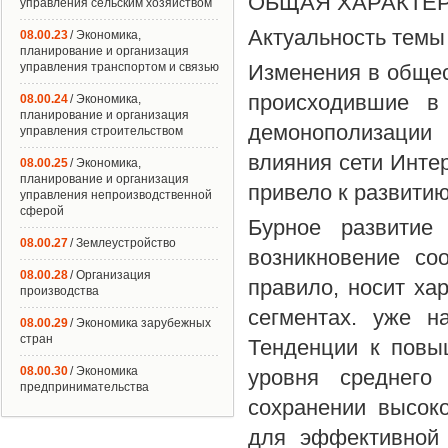
ОБЩАЯ ХАРАКТЕ
управления сельским хозяйством
Актуальность темы
08.00.23
/ Экономика,
планирование и организация
управления транспортом и связью
Изменения в общес
происходившие в
08.00.24
/ Экономика,
планирование и организация
демонополизации 
управления строительством
влияния сети Инте
08.00.25
/ Экономика,
планирование и организация
привело к развити
управления непроизводственной
сферой
Бурное развитие
08.00.27
/ Землеустройство
возникновение со
08.00.28
/ Организация
правило, носит хар
производства
сегментах. уже н
08.00.29
/ Экономика зарубежных
стран
Тенденции к повы
08.00.30
/ Экономика
уровня среднего
предпринимательства
сохранении высок
для эффективной 