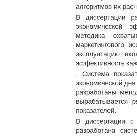
алгоритмов их расч
В диссертации р
экономической э
методика охват
маркетингового и
эксплуатацию, вкл
эффективность каж
. Система показа
экономической деят
разработаны метод
вырабатывается р
показателей.
В диссертации с 
разработана сист