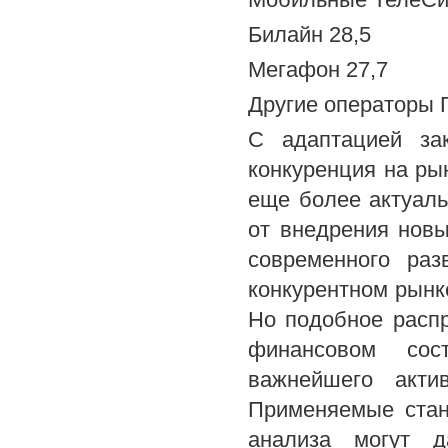
Билайн 28,5
Мегафон 27,7
Другие операторы 
С адаптацией зак
конкуренция на рын
еще более актуал
от внедрения новых
современного раз
конкурентном рынк
Но подобное распр
финансовом сос
важнейшего акти
Применяемые стан
анализа могут д