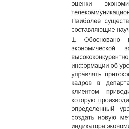
оценки эконом
телекоммуникацион
Наиболее существ
составляющие науч
1. Обосновано 
экономической 
высококонкурент
информации об уро
управлять приток
кадров в департ
клиентом, привод
которую производ
определенный ур
создать новую ме
индикатора эконом