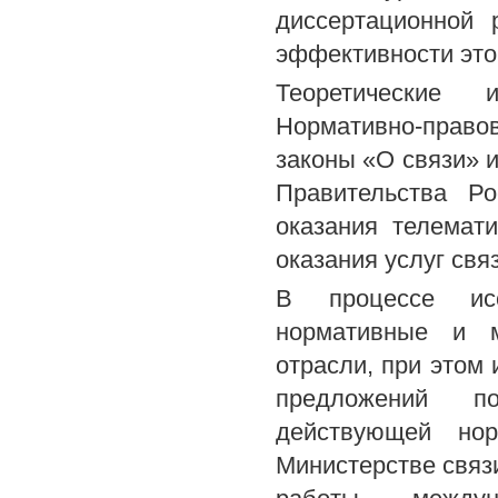
диссертационной 
эффективности это
Теоретические 
Нормативно-право
законы «О связи» 
Правительства Р
оказания телемат
оказания услуг свя
В процессе ис
нормативные и м
отрасли, при этом
предложений п
действующей нор
Министерстве связ