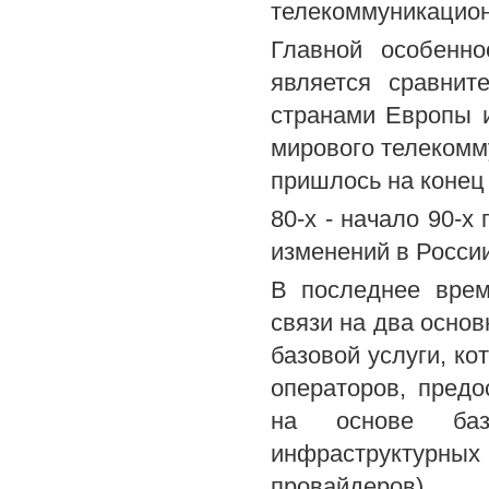
телекоммуникацион
Главной особенно
является сравнит
странами Европы и
мирового телекомм
пришлось на конец
80-х - начало 90-х
изменений в России
В последнее врем
связи на два основ
базовой услуги, ко
операторов, пред
на основе базо
инфраструктурных 
провайдеров).