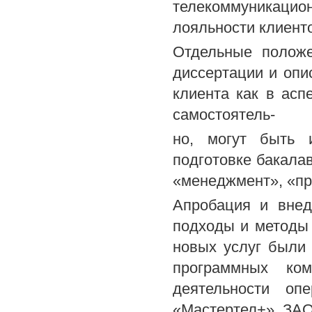
телекоммуникацион
лояльности клиент
Отдельные положе
диссертации и оп
клиента как в асп
самостоятель-
но, могут быть 
подготовке бакала
«менеджмент», «пр
Апробация и внед
подходы и методы
новых услуг были
программных ком
деятельности оп
«Мастертел+», ЗАО