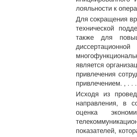
лояльности к опера
Для сокращения вр
технической подд
также для повыш
диссертацион
многофункционал
является организац
привлечения сотру
привлечением. , . . .
Исходя из провед
направления, в с
оценка эконом
телекоммуникацион
показателей, кото