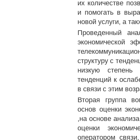
их количестве поз
и помогать в выр
новой услуги, а та
Проведенный ана
экономической эф
телекоммуникацион
структуру с тенден
низкую степень 
тенденций к ослаб
в связи с этим воз
Вторая группа во
основ оценки эко
,на основе анализа
оценки экономич
оператором связи