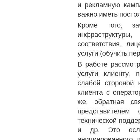
и рекламную камп
важно иметь посто
Кроме того, за
инфраструктур
соответствия, ли
услуги (обучить пе
В работе рассмотр
услуги клиенту, 
слабой стороной 
клиента с операто
же, обратная св
представителем 
технической подде
и др. Это осло
инициированного 