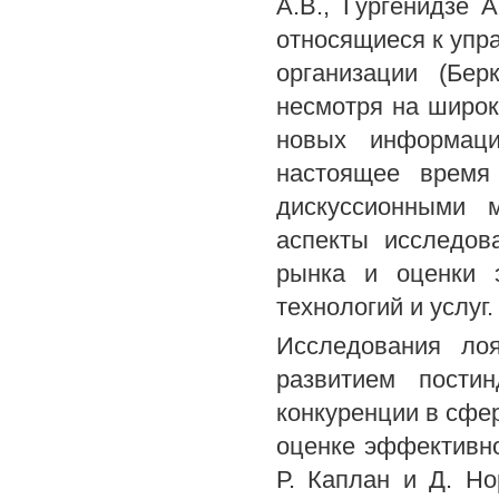
A.B., Гургенидзе 
относящиеся к упр
организации (Бер
несмотря на широ
новых информаци
настоящее время
дискуссионными м
аспекты исследов
рынка и оценки 
технологий и услуг.
Исследования ло
развитием пости
конкуренции в сфе
оценке эффективно
Р. Каплан и Д. Но