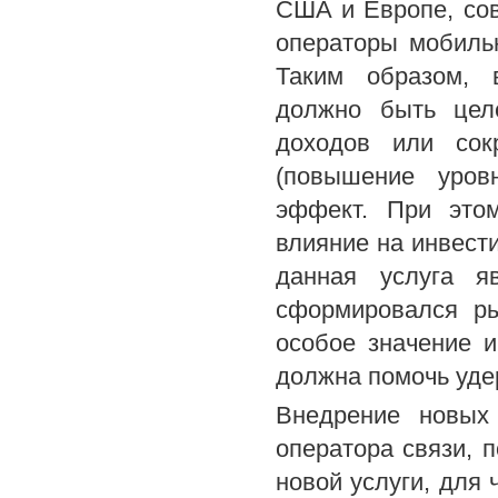
США и Европе, сов
операторы мобиль
Таким образом, 
должно быть целе
доходов или сок
(повышение уров
эффект. При это
влияние на инвест
данная услуга я
сформировался ры
особое значение и
должна помочь уде
Внедрение новых
оператора связи, 
новой услуги, для 