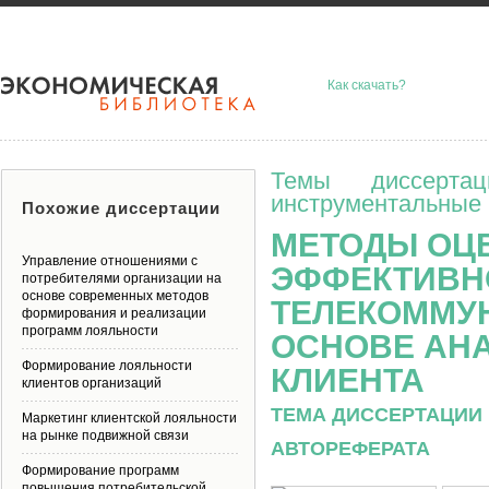
Как скачать?
Темы диссерта
инструментальные 
Похожие диссертации
МЕТОДЫ ОЦ
Управление отношениями с
ЭФФЕКТИВН
потребителями организации на
основе современных методов
ТЕЛЕКОММУ
формирования и реализации
программ лояльности
ОСНОВЕ АН
Формирование лояльности
КЛИЕНТА
клиентов организаций
ТЕМА ДИССЕРТАЦИИ 
Маркетинг клиентской лояльности
на рынке подвижной связи
АВТОРЕФЕРАТА
Формирование программ
повышения потребительской