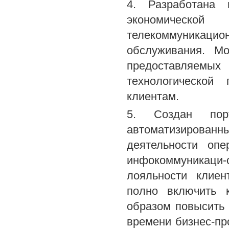
4. Разработана 
экономическ
телекоммуникац
обслуживания. М
предоставляемых 
технологической
клиентам.
5. Создан порт
автоматизированн
деятельности опе
инфокоммуникаци
лояльности клиен
полно включить 
образом повысить 
времени бизнес-п