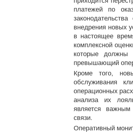
приходится перест
платежей по ока
законодательства
внедрения новых ус
в настоящее врем
комплексной оценк
которые должны 
превышающий опер
Кроме того, нов
обслуживания кл
операционных расхо
анализа их лояль
является важным
связи.
Оперативный монит