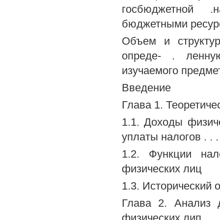
госбюджетной .н
бюджетными ресурс
Объем и структур
опреде- . ленну
изучаемого предме
Введение
Глава 1. Теоретич
1.1. Доходы физич
уплаты налогов . . . 
1.2. Функции на
физических лиц
1.3. Исторический
Глава 2. Анализ 
физических лип