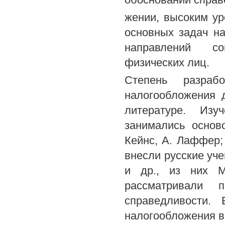
жении, высоким ур
основных задач на
направлений со
физических лиц.
Степень разраб
налогообложения 
литературе. Изу
занимались основ
Кейнс, А. Лаффер;
внесли русские уче
и др., из них М
рассматривали 
справедливости.
налогообложения 