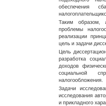
обеспечения сб
налогоплательщико
Таким образом, а
проблемы налого
реализации принц
цель и задачи дис
Цель диссертацио
разработка социа
доходов физическ
социальной сп
налогообложения.
Задачи исследова
исследования авто
и прикладного хара