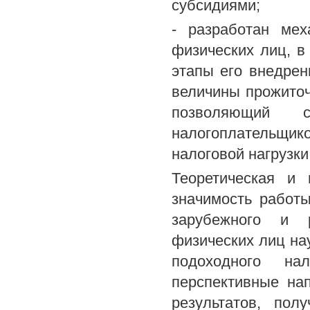
субсидиями;
- разработан мех
физических лиц, в
этапы его внедрен
величины прожиточ
позволяющий с
налогоплательщи
налоговой нагрузки
Теоретическая и 
значимость работы
зарубежного и р
физических лиц на
подоходного на
перспективные нап
результатов, пол