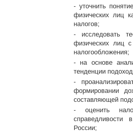
- уточнить поняти
физических лиц к
налогов;
- исследовать те
физических лиц с
налогообложения;
- на основе анал
тенденции подоход
- проанализиров
формировании до
составляющей подо
- оценить нало
справедливости 
России;