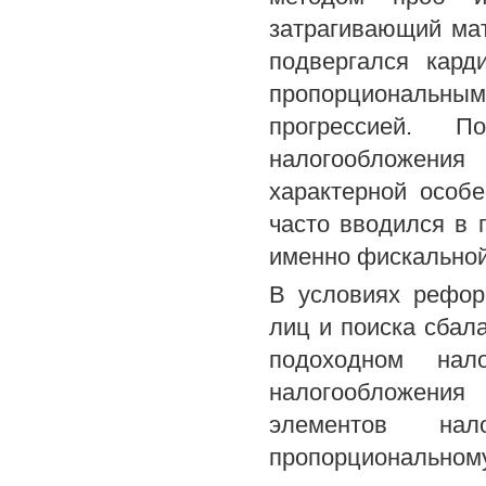
затрагивающий мат
подвергался кард
пропорциональны
прогрессией. 
налогообложения
характерной особе
часто вводился в
именно фискальной
В условиях рефор
лиц и поиска сбал
подоходном нал
налогообложения
элементов на
пропорциональном