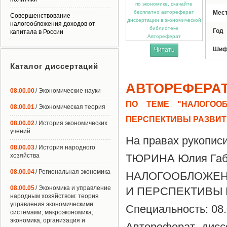
Мес
Совершенствование
налогообложения доходов от
Год
капитала в России
Автореферат
Шиф
Читать
Каталог диссертаций
АВТОРЕФЕРА
08.00.00
/ Экономические науки
ПО ТЕМЕ "НАЛОГОО
08.00.01
/ Экономическая теория
ПЕРСПЕКТИВЫ РАЗВИТ
08.00.02
/ История экономических
учений
На правах рукопис
08.00.03
/ История народного
хозяйства
ТЮРИНА Юлия Габ
08.00.04
/ Региональная экономика
НАЛОГООБЛОЖЕН
08.00.05
/ Экономика и управление
И ПЕРСПЕКТИВЫ 
народным хозяйством: теория
управления экономическими
Специальность: 08.
системами; макроэкономика;
экономика, организация и
Автореферат дисс