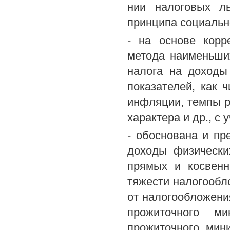
нии налоговых ль
принципа социальн
- на основе корр
метода наименьши
налога на доходы
показателей, как 
инфляции, темпы 
характера и др., с
- обоснована и пр
доходы физически
прямых и косвенн
тяжести налогообл
от налогообложени
прожиточного м
прожиточного мин