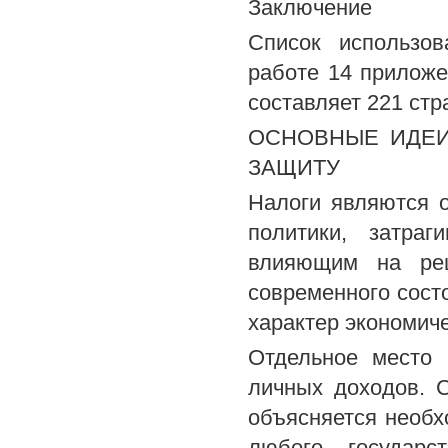
Заключение
Список использов
работе 14 приложе
составляет 221 стр
ОСНОВНЫЕ ИДЕИ
ЗАЩИТУ
Налоги являются 
политики, затра
влияющим на реш
современного сост
характер экономич
Отдельное место 
личных доходов. 
объясняется необх
любого государс