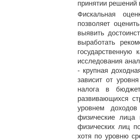
принятии решений в
Фискальная оцен
позволяет оценит
выявить достоинс
выработать реком
государственную 
исследования анали
- крупная доходна
зависит от уровн
налога в бюдже
развивающихся ст
уровнем доходов
физические лица 
физических лиц п
хотя по уровню ср