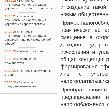
08.00.23
/ Экономика,
планирование и организация
и создание такой
управления транспортом и связью
новым общественны
08.00.24
/ Экономика,
планирование и организация
Прямое налогообло
управления строительством
практически во в
08.00.25
/ Экономика,
планирование и организация
смещение в сторо
управления непроизводственной
доходов государст
сферой
исчисления и упл
08.00.27
/ Землеустройство
общая концепция р
08.00.28
/ Организация
производства
формирования эфф
08.00.29
/ Экономика зарубежных
лиц с учетом 
стран
налогоплательщика.
08.00.30
/ Экономика
предпринимательства
Преобразования в 
предопределяют н
налогообложения 