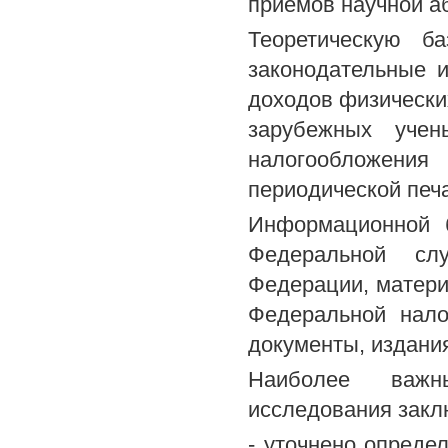
приемов научной аб
Теоретическую ба
законодательные 
доходов физически
зарубежных учен
налогообложения
периодической печа
Информационной б
Федеральной слу
Федерации, матери
Федеральной нало
документы, издания
Наиболее важн
исследования зак
- уточнено опреде