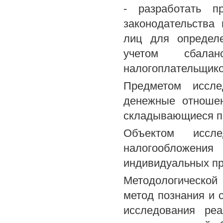
- разработать п
законодательства
лиц для определе
учетом сбалан
налогоплательщико
Предметом иссле
денежные отношен
складывающиеся пр
Объектом иссле
налогообложени
индивидуальных пре
Методологической
метод познания и 
исследования ре