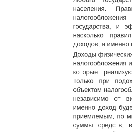
населения. Пра
налогообложения
государства, и э
насколько прави
доходов, а именно
Доходы физических 
налогообложения и
которые реализую
Только при подо
объектом налогообл
независимо от ви
именно доход буде
приемлемым, по мн
суммы средств, 