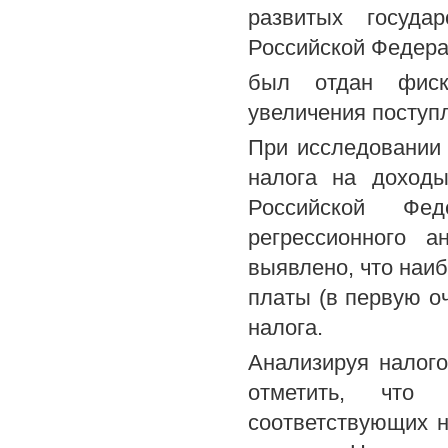
развитых госуда
Российской Федерац
был отдан фиск
увеличения поступ
При исследовании
налога на доход
Российской Фед
регрессионного 
выявлено, что наи
платы (в первую оч
налога.
Анализируя налого
отметить, что
соответствующих 