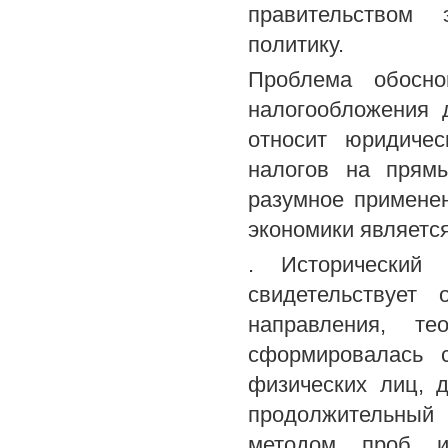
правительством 
политику.
Проблема обосно
налогообложения 
относит юридичес
налогов на прямы
разумное применен
экономики является
. Исторический 
свидетельствует
направления, те
сформировалась 
физических лиц, 
продолжительный
методом проб и