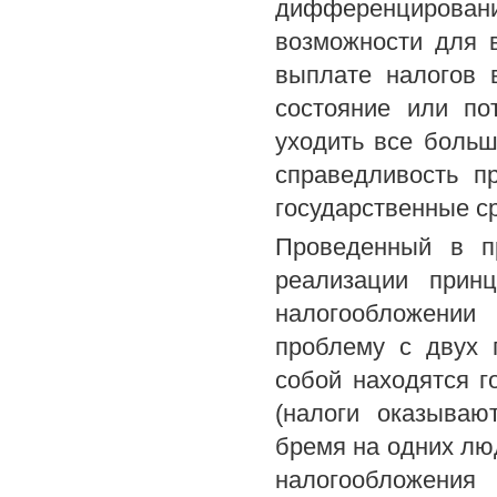
дифференцировани
возможности для 
выплате налогов 
состояние или по
уходить все больш
справедливость п
государственные с
Проведенный в пр
реализации прин
налогообложении
проблему с двух 
собой находятся г
(налоги оказываю
бремя на одних лю
налогообложени