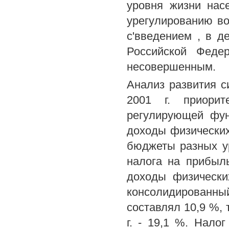
уровня жизни нас
урегулированию в
с'введением , в д
Российской Федер
несовершенным.
Анализ развития с
2001 г. приорит
регулирующей фун
доходы физических
бюджеты разных у
налога на прибыль
доходы физически
консолидированн
составлял 10,9 %, 
г. - 19,1 %. Нало