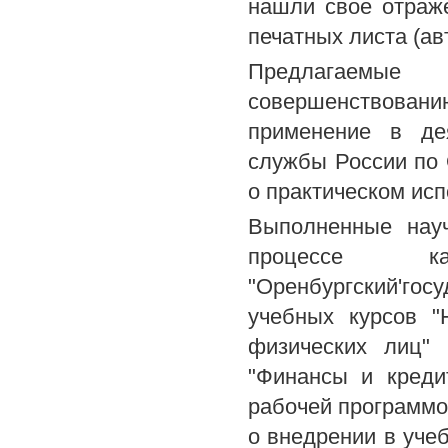
нашли свое отраж
печатных листа (авт
Предлагаемые 
совершенствовани
применение в де
службы России по 
о практическом ис
Выполненные науч
процессе 
"Оренбургский'го
учебных курсов "
физических лиц" 
"Финансы и кредит
рабочей программо
о внедрении в уче