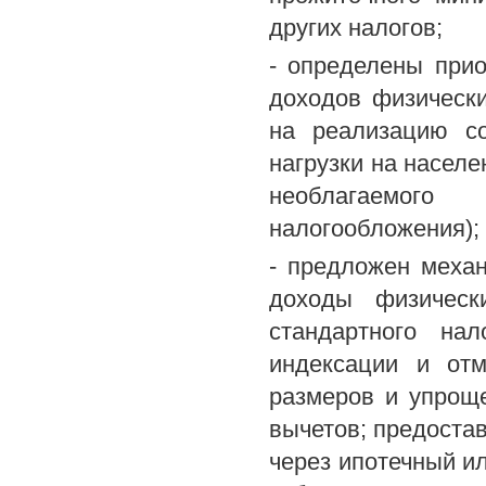
других налогов;
- определены при
доходов физическ
на реализацию со
нагрузки на насел
необлагаемого
налогообложения);
- предложен меха
доходы физическ
стандартного нал
индексации и отм
размеров и упрощ
вычетов; предоста
через ипотечный и