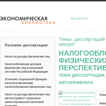
Как скачать?
Темы диссертаций
кредит
Похожие диссертации
НАЛОГООБЛ
Налог на доходы физических лиц
ФИЗИЧЕСКИХ
Налогообложение доходов
ПЕРСПЕКТИВ
физических лиц в налоговой
системе Российской Федерации
ТЕМА ДИССЕРТАЦИИ 
Усиление социальной функции
АВТОРЕФЕРАТА
налогов в механизме
налогообложения физических лиц
Налог на доходы физических лиц
Учен
как инструмент социально-
ориентированной налоговой
Авт
политики