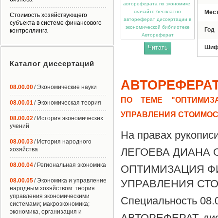
Мес
Стоимость хозяйствующего
субъекта в системе финансового
Год
контроллинга
Автореферат
Шиф
Читать
Каталог диссертаций
АВТОРЕФЕРА
08.00.00
/ Экономические науки
ПО ТЕМЕ "ОПТИМИЗ
08.00.01
/ Экономическая теория
УПРАВЛЕНИЯ СТОИМО
08.00.02
/ История экономических
учений
На правах рукопис
08.00.03
/ История народного
хозяйства
ЛЕГОЕВА ДИАНА 
08.00.04
/ Региональная экономика
ОПТИМИЗАЦИЯ Ф
08.00.05
/ Экономика и управление
УПРАВЛЕНИЯ СТ
народным хозяйством: теория
управления экономическими
Специальность 08.
системами; макроэкономика;
экономика, организация и
АВТОРЕФЕРАТ дисс