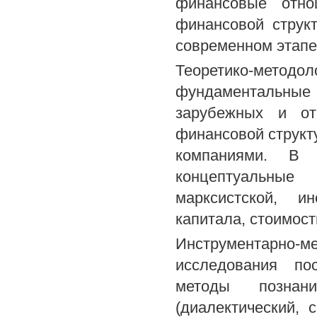
финансовые отно
финансовой струк
современном этапе
Теоретико-мето
фундаментальные 
зарубежных и от
финансовой структ
компаниями. В 
концептуальные 
марксистской, и
капитала, стоимост
Инструментарно
исследования по
методы познан
(диалектический, 