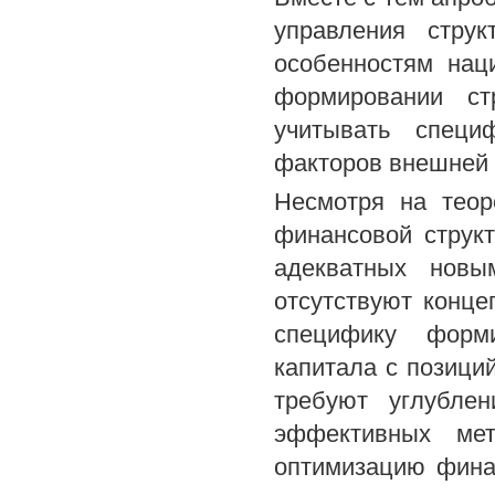
управления стру
особенностям нац
формировании ст
учитывать специ
факторов внешней 
Несмотря на теор
финансовой струк
адекватных новы
отсутствуют конц
специфику форми
капитала с позици
требуют углублен
эффективных мет
оптимизацию фина