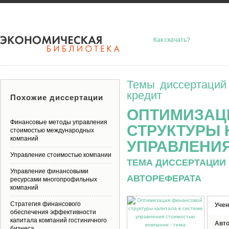
Как скачать?
Темы диссертаций
кредит
Похожие диссертации
ОПТИМИЗАЦ
Финансовые методы управления
СТРУКТУРЫ 
стоимостью международных
компаний
УПРАВЛЕНИ
Управление стоимостью компании
ТЕМА ДИССЕРТАЦИИ 
Управление финансовыми
АВТОРЕФЕРАТА
ресурсами многопрофильных
компаний
Стратегия финансового
Учен
обеспечения эффективности
капитала компаний гостиничного
Авт
бизнеса