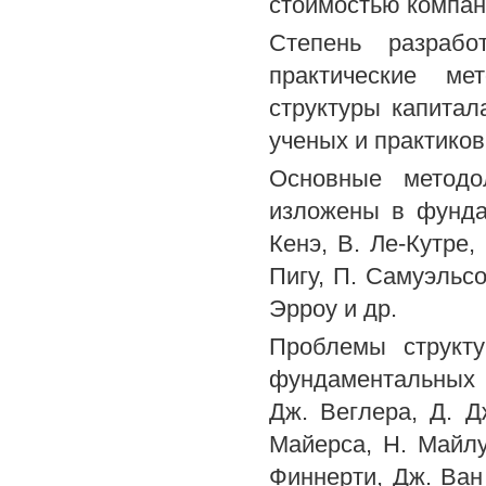
стоимостью компан
Степень разрабо
практические ме
структуры капитал
ученых и практиков
Основные методо
изложены в фунда
Кенэ, В. Ле-Кутре,
Пигу, П. Самуэльсо
Эрроу и др.
Проблемы структ
фундаментальных 
Дж. Веглера, Д. Д
Майерса, Н. Майлу
Финнерти, Дж. Ван