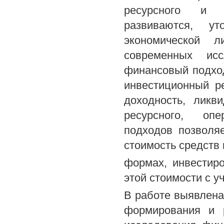
ресурсного и оп
развиваются, у
экономической л
современных исс
финансовый подход
инвестиционный р
доходность, ликв
ресурсного, опе
подходов позволя
стоимость средств
формах, инвестир
этой стоимости с у
В работе выявлена
формирования и 