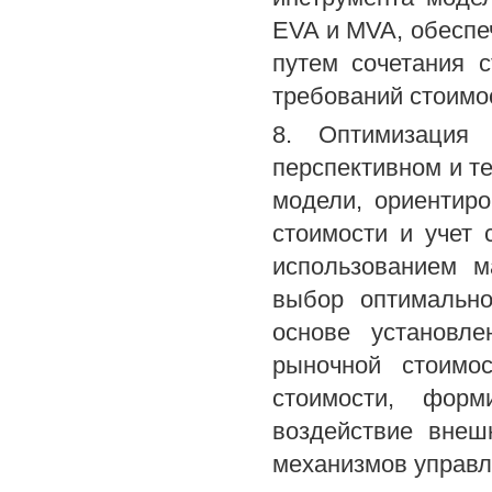
EVA и MVA, обеспе
путем сочетания с
требований стоимо
8. Оптимизация 
перспективном и т
модели, ориентир
стоимости и учет 
использованием м
выбор оптимально
основе установле
рыночной стоимо
стоимости, форм
воздействие внеш
механизмов управл