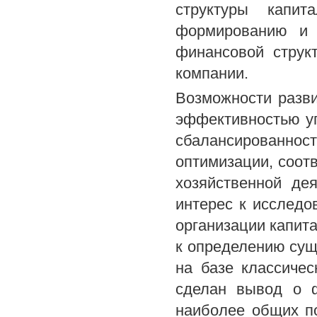
структуры капит
формированию и 
финансовой струк
компании.
Возможности разв
эффективностью у
сбалансированност
оптимизации, соот
хозяйственной де
интерес к исследо
организации капит
к определению сущ
на базе классичес
сделан вывод о 
наиболее общих по