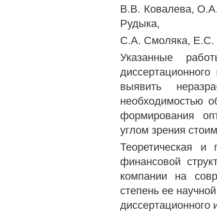
B.В. Ковалева, O.A
Рудыка,
C.А. Смоляка, Е.С.
Указанные рабо
диссертационного
выявить неразр
необходимостью о
формирования оп
углом зрения стоим
Теоретическая и 
финансовой струк
компании на совр
степень ее научной
диссертационного 