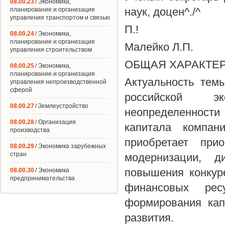
08.00.23
/ Экономика,
наук, доцен^./^
планирование и организация
управления транспортом и связью
П.!
08.00.24
/ Экономика,
планирование и организация
Малейко Л.П.
управления строительством
ОБЩАЯ ХАРАКТЕ
08.00.25
/ Экономика,
планирование и организация
Актуальность тем
управления непроизводственной
сферой
российской эк
08.00.27
/ Землеустройство
неопределенност
08.00.28
/ Организация
капитала компан
производства
приобретает прио
08.00.29
/ Экономика зарубежных
стран
модернизации, д
повышения конкур
08.00.30
/ Экономика
предпринимательства
финансовых рес
формирования кап
развития.