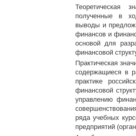
Теоретическая з
полученные в хо
выводы и предлож
финансов и финанс
основой для разр
финансовой структ
Практическая знач
содержащиеся в р
практике российс
финансовой структ
управлению финан
совершенствования
ряда учебных кур
предприятий (орга