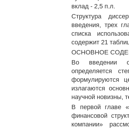
вклад - 2,5 п.л.
Структура диссе
введения, трех г
списка использов
содержит 21 таблиц
ОСНОВНОЕ СОДЕ
Во введении об
определяется сте
формулируются це
излагаются основ
научной новизны, т
В первой главе «
финансовой струк
компании» рассм