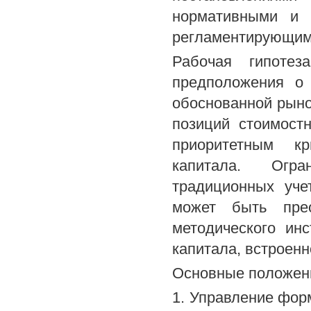
нормативными и 
регламентирующим
Рабочая гипотез
предположения о 
обоснованной рыно
позиций стоимост
приоритетным кр
капитала. Огра
традиционных уч
может быть прео
методического ин
капитала, встроенн
Основные положени
1. Управление фор