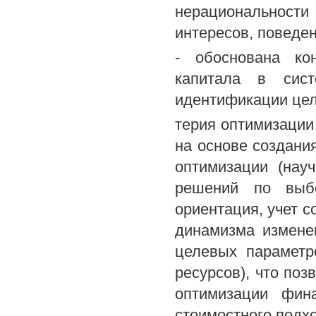
нерациональности 
интересов, поведен
- обоснована ко
капитала в сист
идентификации цел
терия оптимизации
на основе создани
оптимизации (нау
решений по выбо
ориентация, учет с
динамизма измене
целевых параметр
ресурсов), что поз
оптимизации фин
стоимостного подх