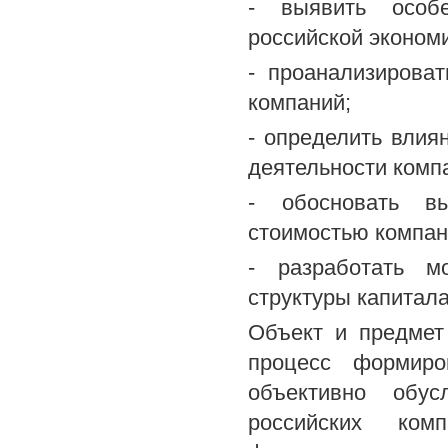
- выявить особ
российской экономи
- проанализирова
компаний;
- определить влия
деятельности комп
- обосновать вы
стоимостью компан
- разработать м
структуры капитала
Объект и предмет
процесс формиро
объективно обус
российских ком