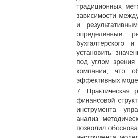
традиционных мет
зависимости между
и результативны
определенные р
бухгалтерского 
установить значе
под углом зрения
компании, что о
эффективных моде
7. Практическая 
финансовой структ
инструмента упр
анализ методичес
позволил обоснова
инструмента моде