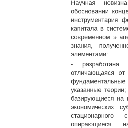
Научная новизна
обосновании конц
инструментария ф
капитала в систем
современном этап
знания, получен
элементами:
- разработана 
отличающаяся от
фундаментальные 
указанные теории;
базирующиеся на 
экономических су
стационарного 
опирающиеся 