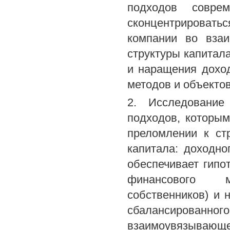
подходов соврем
сконцентрироват
компании во взаи
структуры капитала
и наращения доход
методов и объектов
2. Исследование
подходов, которым
преломлении к ст
капитала: доходно
обеспечивает гипо
финансового м
собственников) и 
сбалансирова
взаимоувязывающе