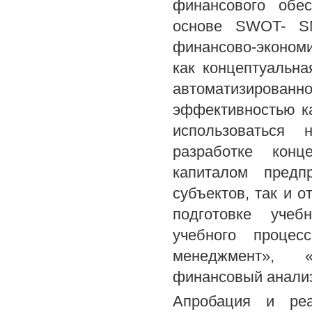
финансового обе
основе SWOT- SN
финансово-экономи
как концептуальна
автоматизиров
эффективностью к
использоваться 
разработке конц
капиталом предп
субъектов, так и 
подготовке учеб
учебного процес
менеджмент», «
финансовый анали
Апробация и реа