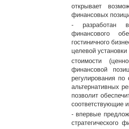
открывает возмо
финансовых позици
- разработан в
финансового обе
гостиничного бизн
целевой установки
стоимости (ценн
финансовой пози
регулирования по 
альтернативных ре
позволит обеспечи
соответствующие и
- впервые предлож
стратегического ф