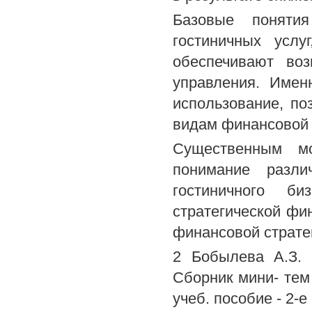
Базовые понятия
гостиничных услу
обеспечивают воз
управления. Имен
использование, п
видам финансовой 
Существенным мо
понимание разли
гостиничного б
стратегической фи
финансовой стратег
2 Бобылева А.З.
Сборник мини- тем 
учеб. пособие - 2-е