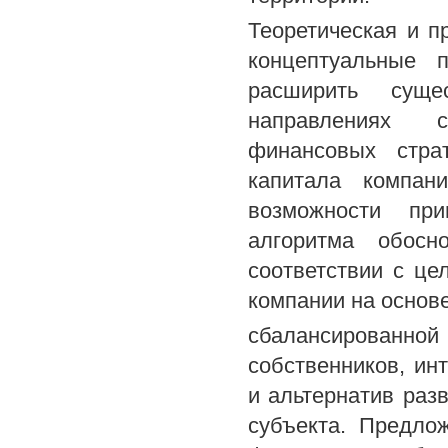
Теоретическая и п
концептуальные 
расширить сущ
направлениях с
финансовых стра
капитала компан
возможности при
алгоритма обосн
соответствии с це
компании на основ
сбалансирован
собственников, ин
и альтернатив раз
субъекта. Предло