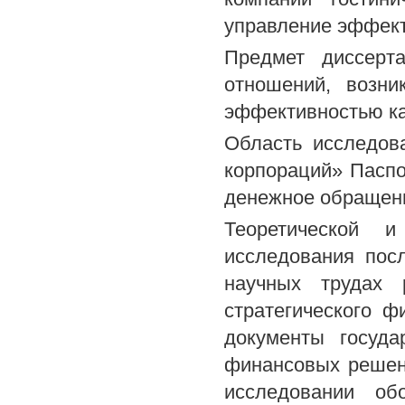
управление эффект
Предмет диссерт
отношений, возни
эффективностью ка
Область исследова
корпораций» Паспо
денежное обращени
Теоретической и
исследования пос
научных трудах 
стратегического 
документы госуда
финансовых решен
исследовании об