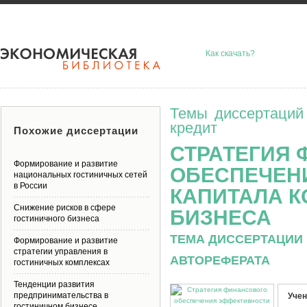
Как скачать?
Темы диссертаций
кредит
Похожие диссертации
СТРАТЕГИЯ
Формирование и развитие
ОБЕСПЕЧЕН
национальных гостиничных сетей
в России
КАПИТАЛА 
Снижение рисков в сфере
БИЗНЕСА
гостиничного бизнеса
ТЕМА ДИССЕРТАЦИИ 
Формирование и развитие
стратегии управления в
АВТОРЕФЕРАТА
гостиничных комплексах
Тенденции развития
предпринимательства в
Учен
гостиничном бизнесе