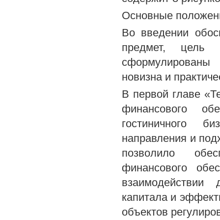
Основные положен
Во введении обос
предмет, цель 
сформулированы 
новизна и практиче
В первой главе «Т
финансового обе
гостиничного б
направления и под
позволило обес
финансового обе
взаимодействии 
капитала и эффект
объектов регулиро