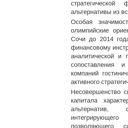
стратегической
альтернативы из вс
Особая значимос
олимпийские орие
Сочи до 2014 год
финансовому инст
аналитической и 
сопоставления и
компаний гостини
активного стратеги
Несовершенство с
капитала характе
альтернатив, 
интегрирующего
позволяющего с