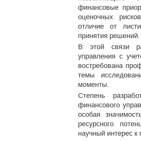
финансовые приор
оценочных риско
отличие от лист
принятия решений.
В этой связи ра
управления с уче
востребована проф
темы исследован
моменты.
Степень разрабо
финансового управ
особая значимос
ресурсного поте
научный интерес к 