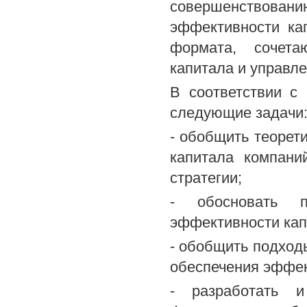
совершенствов
эффективности ка
формата, сочета
капитала и управл
В соответствии с
следующие задачи
- обобщить теорет
капитала компани
стратегии;
- обосновать п
эффективности кап
- обобщить подход
обеспечения эффек
- разработать и