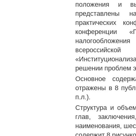
положения и вы
представлены н
практических кон
конференции «
налогообложения 
всероссийской 
«Институционализа
решении проблем эк
Основное содерж
отражены в 8 публи
п.л.).
Структура и объем
глав, заключени
наименования, шес
содержит 8 рисунко