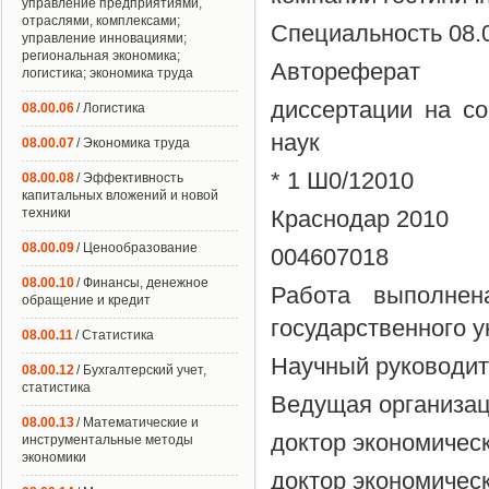
управление предприятиями,
отраслями, комплексами;
Специальность 08.
управление инновациями;
региональная экономика;
Автореферат
логистика; экономика труда
диссертации на со
08.00.06
/ Логистика
наук
08.00.07
/ Экономика труда
* 1 Ш0/12010
08.00.08
/ Эффективность
капитальных вложений и новой
техники
Краснодар 2010
08.00.09
/ Ценообразование
004607018
08.00.10
/ Финансы, денежное
Работа выполнен
обращение и кредит
государственного у
08.00.11
/ Статистика
Научный руководит
08.00.12
/ Бухгалтерский учет,
статистика
Ведущая организац
08.00.13
/ Математические и
доктор экономичес
инструментальные методы
экономики
доктор экономичес