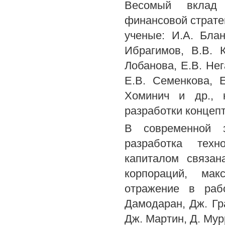
Весомый вклад 
финансовой страте
ученые: И.А. Блан
Ибрагимов, В.В. 
Лобанова, Е.В. Нег
Е.В. Семенкова, Е
Хоминич и др., 
разработки концеп
В современной з
разработка техн
капиталом связан
корпораций, мак
отражение в рабо
Дамодаран, Дж. Гра
Дж. Мартин, Д. Мурр