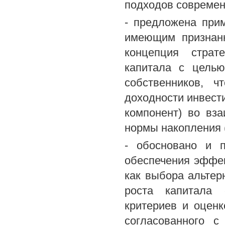
подходов современ
- предложена прим
имеющим признанн
концепция страт
капитала с целью
собственников, ч
доходности инвест
компонент) во вз
нормы накопления (
- обосновано и п
обеспечения эффек
как выбора альтер
роста капитала 
критериев и оцен
согласованного с