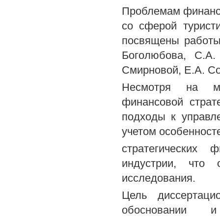
Проблемам финансо
со сферой туристи
посвящены работы 
Боголюбова, С.А.
Смирновой, Е.А. С
Несмотря на мн
финансовой страт
подходы к управл
учетом особенност
стратегических 
индустрии, что 
исследования.
Цель диссертаци
обосновании 