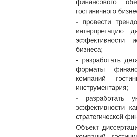
финансового обе
гостиничного бизне
- провести тренд
интерпретацию д
эффективности и
бизнеса;
- разработать де
форматы финанс
компаний гост
инструментария;
- разработать у
эффективности ка
стратегической фи
Объект диссертац
компаний гостини