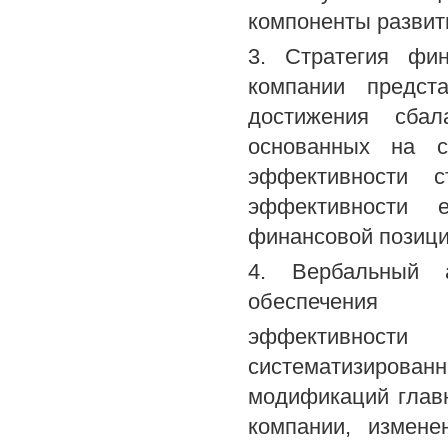
компоненты развит
3. Стратегия фин
компании предст
достижения сбал
основанных на с
эффективности с
эффективности е
финансовой позици
4. Вербальный а
обеспечения
эффективности
систематизирова
модификаций главн
компании, измене