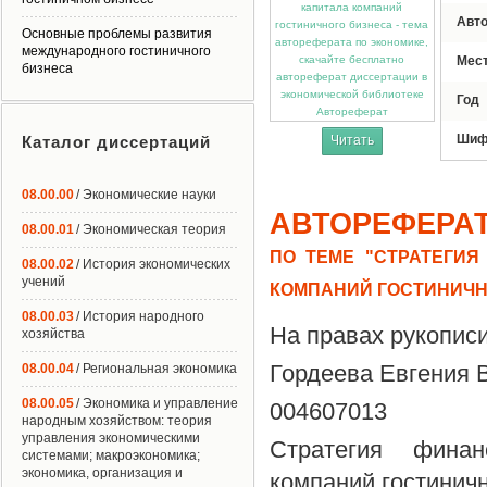
Авт
Основные проблемы развития
международного гостиничного
Мес
бизнеса
Год
Автореферат
Шиф
Каталог диссертаций
Читать
08.00.00
/ Экономические науки
АВТОРЕФЕРА
08.00.01
/ Экономическая теория
ПО ТЕМЕ "СТРАТЕГИ
08.00.02
/ История экономических
учений
КОМПАНИЙ ГОСТИНИЧН
08.00.03
/ История народного
На правах рукопис
хозяйства
Гордеева Евгения 
08.00.04
/ Региональная экономика
08.00.05
/ Экономика и управление
004607013
народным хозяйством: теория
управления экономическими
Стратегия финан
системами; макроэкономика;
экономика, организация и
компаний гостинич