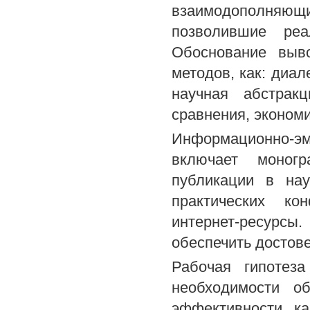
взаимодополняющ
позволившие реа
Обоснование выв
методов, как: диал
научная абстрак
сравнения, экономи
Информационно-эм
включает моногр
публикации в нау
практических ко
интернет-ресурсы
обеспечить достов
Рабочая гипотеза
необходимости об
эффективности ка