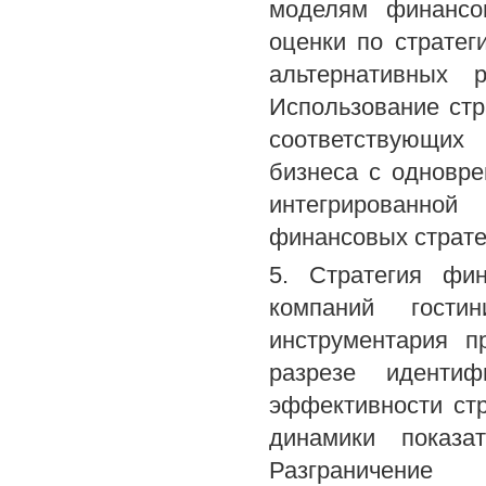
моделям финансов
оценки по стратег
альтернативных 
Использование стр
соответствующих
бизнеса с одновр
интегрированной
финансовых страте
5. Стратегия фин
компаний гост
инструментария 
разрезе идентиф
эффективности ст
динамики показа
Разграничение