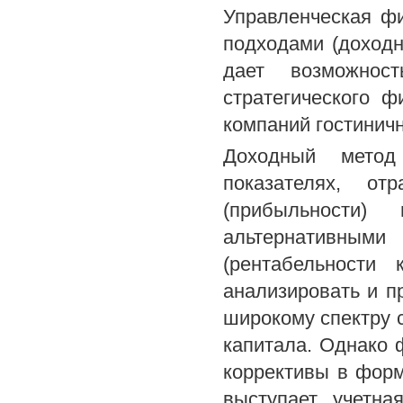
Управленческая ф
подходами (доход
дает возможнос
стратегического 
компаний гостиничн
Доходный метод
показателях, от
(прибыльности)
альтернативны
(рентабельности 
анализировать и п
широкому спектру 
капитала. Однако 
коррективы в форм
выступает учетна