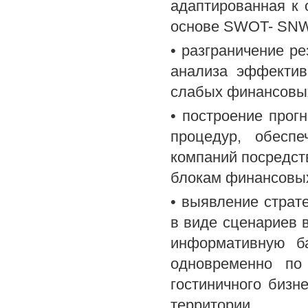
адаптированная к 
основе SWOT- SNW 
• разграничение ре
анализа эффектив
слабых финансовых
• построение прог
процедур, обесп
компаний посредст
блокам финансовых
• выявление страте
в виде сценариев 
информативную ба
одновременно по
гостиничного бизн
территории.