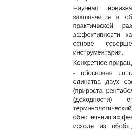
Научная новизн
заключается в об
практической ра
эффективности ка
основе соверше
инструментария.
Конкретное приращ
- обоснован спо
единства двух со
(прироста рентабе
(доходности) 
терминологическ
обеспечения эффек
исходя из обобщ