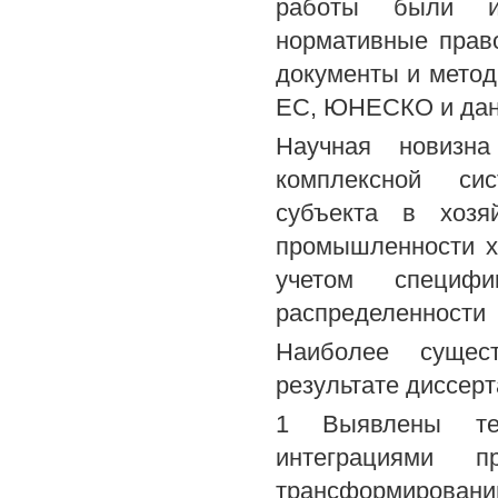
работы были ис
нормативные прав
документы и мето
ЕС, ЮНЕСКО и дан
Научная новизна
комплексной сис
субъекта в хозя
промышленности х
учетом специф
распределенности
Наиболее сущес
результате диссер
1 Выявлены те
интеграциями 
трансформировани