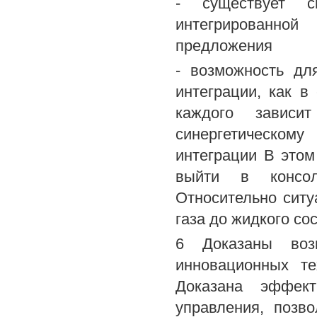
- существует с
интегрированной
предложения
- возможность дл
интеграции, как в
каждого зависи
синергетическо
интеграции В это
выйти в консол
Относительно ситу
газа до жидкого со
6 Доказаны воз
инновационных те
Доказана эффект
управления, позв