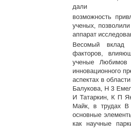
дали
возможность прив
ученых, позволил
аппарат исследова
Весомый вклад в
факторов, влияю
ученые Любимов
инновационного пр
аспектах в области
Балукова, Н 3 Емел
И Татаркин, К П Я
Майк, в трудах В
основные элемент
как научные парк