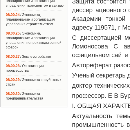
Защита состоится "
планирование и организация
управления транспортом и связью
диссертационного 
08.00.24
/ Экономика,
Академии тонкой
планирование и организация
управления строительством
адресу 119571, г М
08.00.25
/ Экономика,
С диссертацией м
планирование и организация
управления непроизводственной
Ломоносова С ав
сферой
официльном сайте 
08.00.27
/ Землеустройство
Автореферат разосл
08.00.28
/ Организация
производства
Ученый секретарь 
08.00.29
/ Экономика зарубежных
доктор технических
стран
08.00.30
/ Экономика
профессор. Е В Бу
предпринимательства
I. ОБЩАЯ ХАРАК
Актуальность тем
промышленность в