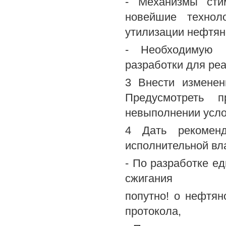
- Механизмы сти
новейшие технол
утилизации нефтян
- Необходимую 
разработки для ре
3 Внести изменен
Предусмотреть 
невыполнении усло
4 Дать рекоменд
исполнительной вл
- По разработке е
сжигания
попутно! о нефтян
протокола,