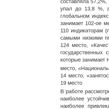
составляла 57,2%, 
упал до 13,8 %, 
глобальном индекс
занимает 102-ое м
110 индикаторам (
самыми низкими п
124 место, «Качес
государственных 
которые занимает Н
место, «Национальн
14 место, «занято
19 место
В работе рассмотр
наиболее устойчи
наиболее привлек