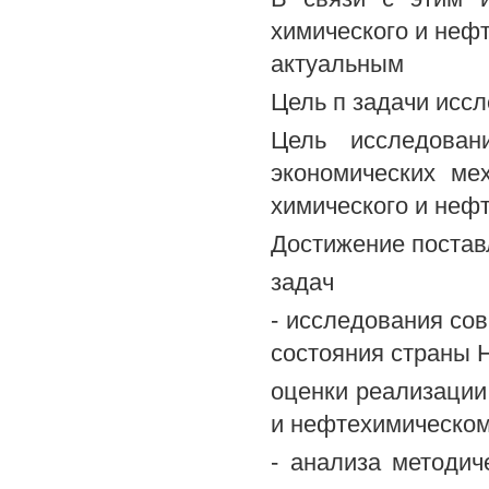
химического и неф
актуальным
Цель п задачи исс
Цель исследован
экономических ме
химического и неф
Достижение поста
задач
- исследования сов
состояния страны 
оценки реализации
и нефтехимическом
- анализа методи