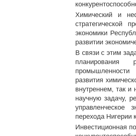
конкурентоспособн
Химический и не
стратегической п
экономики Республ
развитии экономич
В связи с этим зад
планирования 
промышленности 
развития химическ
внутреннем, так и
научную задачу, р
управленческое 
перехода Нигерии 
Инвестиционная по