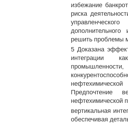
избежание банкро
риска деятельност
управленческог
дополнительного 
решить проблемы 
5 Доказана эффек
интеграции ка
промышленности
конкурентоспосо
нефтехимической
Предпочтение в
нефтехимической п
вертикальная инте
обеспечивая детал