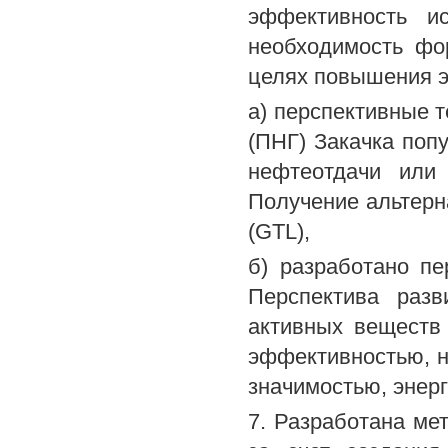
эффективность ис
необходимость фо
целях повышения э
а) перспективные т
(ПНГ) Закачка попу
нефтеотдачи или 
Получение альтерна
(GTL),
б) разработано пе
Перспектива разв
активных веществ
эффективностью, н
значимостью, энер
7. Разработана ме