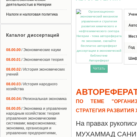
деятельностью в Нигерии
Налоги и налоговая политика
Учен
Авт
Каталог диссертаций
Мес
Год
08.00.00
/ Экономические науки
Шиф
08.00.01
/ Экономическая теория
Автореферат
Читать
08.00.02
/ История экономических
учений
08.00.03
/ История народного
хозяйства
АВТОРЕФЕРА
08.00.04
/ Региональная экономика
ПО ТЕМЕ "ОРГАНИЗ
08.00.05
/ Экономика и управление
СТРАТЕГИЯ РАЗВИТИЯ 
народным хозяйством: теория
управления экономическими
На правах рукопис
системами; макроэкономика;
экономика, организация и
МУХАММАД САНИ
управление предприятиями,