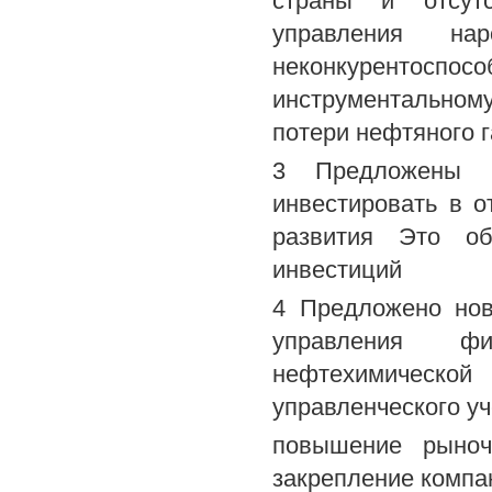
страны и отсут
управления н
неконкурентос
инструментальном
потери нефтяного г
3 Предложены н
инвестировать в 
развития Это об
инвестиций
4 Предложено нов
управления ф
нефтехимической
управленческого уч
повышение рыноч
закрепление компа