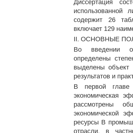
Диссертация сос
использованной л
содержит 26 таб
включает 129 наим
II. ОСНОВНЫЕ П
Во введении об
определены степе
выделены объект 
результатов и прак
В первой главе 
экономическая эф
рассмотрены об
экономической эф
ресурсы В промыш
отрасли, в част