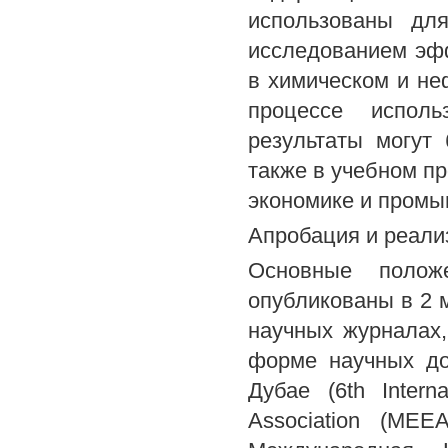
использованы дл
исследованием эфф
в химическом и не
процессе исполь
результаты могут
также в учебном п
экономике и промы
Апробация и реали
Основные полож
опубликованы в 2 
научных журналах
форме научных до
Дубае (6th Intern
Association (MEE