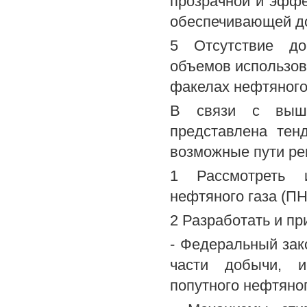
прозрачной и эффе
обеспечивающей до
5 Отсутствие дос
объемов использова
факелах нефтяного
В связи с выше
представлена тен
возможные пути р
1 Рассмотреть и
нефтяного газа (ПН
2 Разработать и пр
- Федеральный зак
части добычи, и
попутного нефтяног