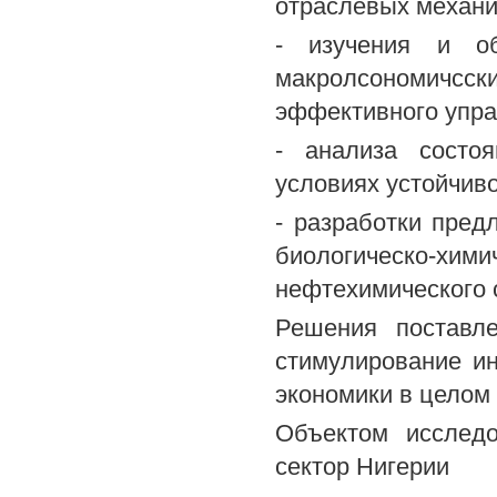
отраслевых механи
- изучения и об
макролсономичсс
эффективного упра
- анализа состо
условиях устойчиво
- разработки пред
биологическо-хими
нефтехимического 
Решения поставл
стимулирование ин
экономики в целом
Объектом исследо
сектор Нигерии