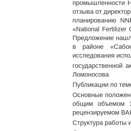
промышленности Н
отзыва от директо
планированию NNP
«National Fertiliz
Предложение нашл
в районе «Сабон
исследования испо
государственной а
Ломоносова
Публикации по тем
Основные положени
общим объемом 1
рецензируемом ВА
Структура работы 