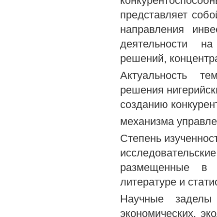
конкурентоспосо
представляет собо
направления инве
деятельности на
решений, концентр
Актуальность те
решения нигерийск
созданию конкурен
механизма управле
Степень изученнос
исследовательски
размещенные в с
литературе и стати
Научные заделы 
экономических, эко