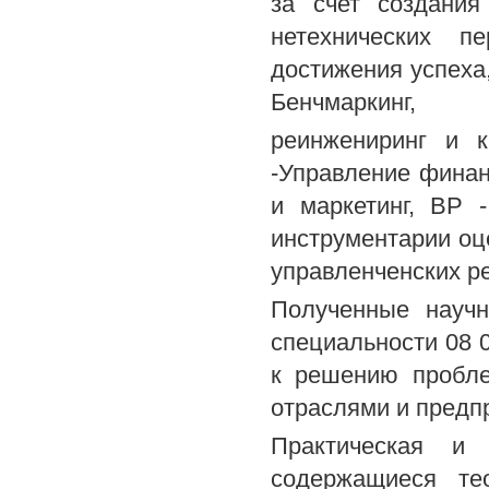
за счет создания
нетехнических п
достижения успеха
Бенчмаркинг,
реинжениринг и к
-Управление финанс
и маркетинг, BP 
инструментарии оц
управленченских р
Полученные научн
специальности 08 
к решению пробле
отраслями и предп
Практическая и 
содержащиеся те