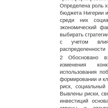
Определена роль х
бюджета Нигерии и
среди них социа
экономический фа
выбирать стратеги
с учетом влия
распределенности
2 Обосновано вз
изменения конк
использования поб
формировании и кл
риск, социальный
Вывлены риски, св
инвестиций основ