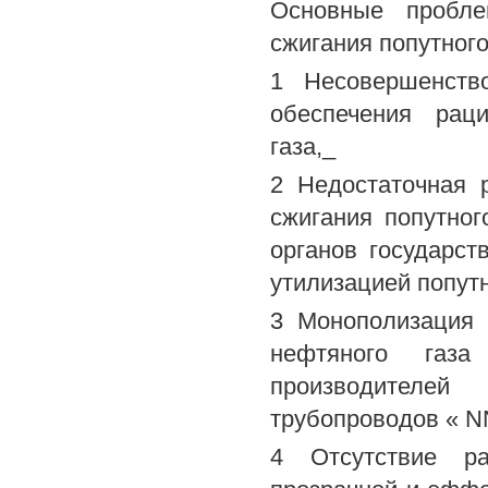
Основные пробле
сжигания попутного
1 Несовершенств
обеспечения раци
газа,_
2 Недостаточная 
сжигания попутног
органов государс
утилизацией попутн
3 Монополизация 
нефтяного газа
производителей
трубопроводов « 
4 Отсутствие ра