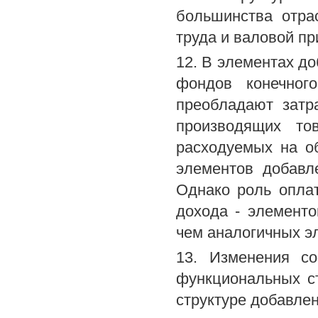
большинства отра
труда и валовой п
12. В элементах д
фондов конечног
преобладают затр
производящих то
расходуемых на об
элементов добавл
Однако роль опла
дохода - элементо
чем аналогичных э
13. Изменения со
функциональных с
структуре добавлен