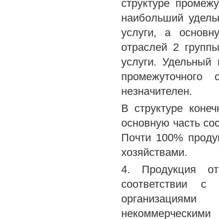
структуре промеж
наибольший удель
услуги, а основн
отраслей 2 групп
услуги. Удельный 
промежуточного 
незначителен.
В структуре коне
основную часть со
Почти 100% проду
хозяйствами.
4. Продукция от
соответствии с 
организациями
некоммерческим