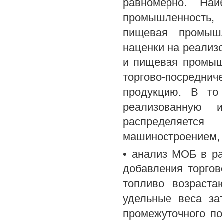
равномерно. На
промышленность, 
пищевая промышл
наценки на реализ
и пищевая промыш
торгово-посредни
продукцию. В то
реализованную
распределяет
машиностроением,
• анализ МОБ в ра
добавления торгов
топливо возраста
удельные веса за
промежуточного по