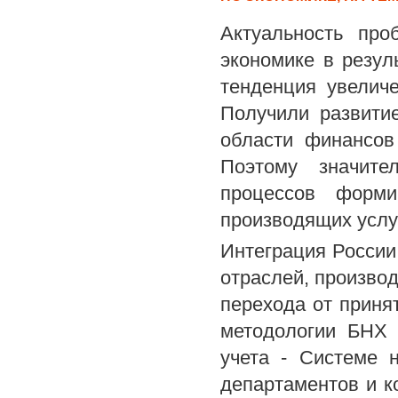
Актуальность про
экономике в резу
тенденция увелич
Получили развитие
области финансов
Поэтому значите
процессов форми
производящих услу
Интеграция России
отраслей, производ
перехода от приня
методологии БНХ 
учета - Системе 
департаментов и 