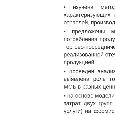
• изучена мето
характеризующих 
отраслей, производ
• предложены ме
потребления проду
торгово-посре
реализованной оте
продукцией;
• проведен анали
выявлена роль то
МОБ в разных ценн
• на основе модел
затрат двух груп
услуги) на формир