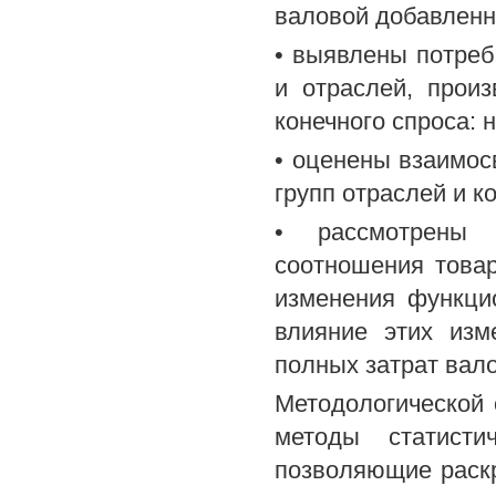
валовой добавленн
• выявлены потреб
и отраслей, прои
конечного спроса: н
• оценены взаимос
групп отраслей и к
• рассмотрены 
соотношения товар
изменения функцио
влияние этих изм
полных затрат вало
Методологической 
методы статистич
позволяющие раскр