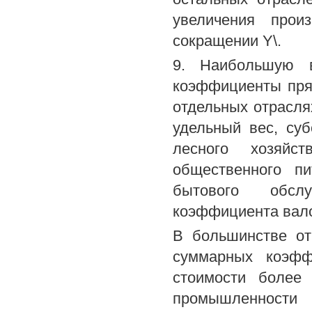
увеличения прои
сокращении Y\.
9. Наибольшую в
коэффициенты пря
отдельных отрасля
удельный вес, суб
лесного хозяйст
общественного пи
бытового обсл
коэффициента вало
В большинстве от
суммарных коэфф
стоимости более
промышленности