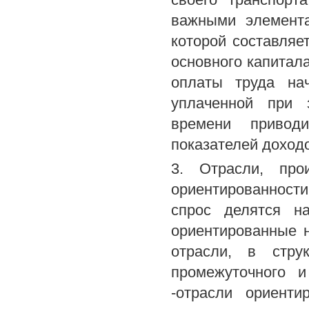
важными элемент
которой составляе
основного капитал
оплаты труда на
уплаченной при 
времени привод
показателей доход
3. Отрасли, про
ориентированност
спрос делятся н
ориентированные н
отрасли, в стру
промежуточного и
-отрасли ориенти