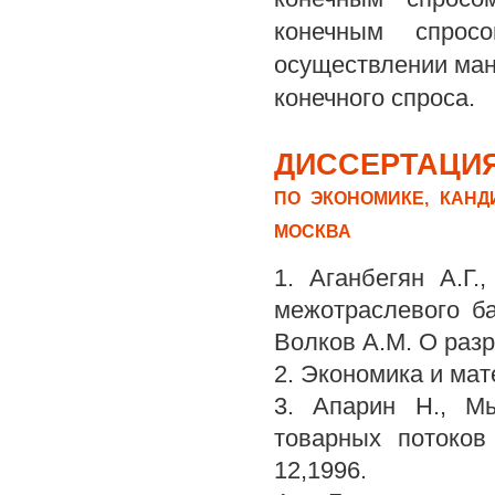
конечным спро
осуществлении ман
конечного спроса.
ДИССЕРТАЦИЯ
ПО ЭКОНОМИКЕ, КАНД
МОСКВА
1. Аганбегян А.Г.
межотраслевого ба
Волков A.M. О раз
2. Экономика и мате
3. Апарин Н., М
товарных потоков
12,1996.