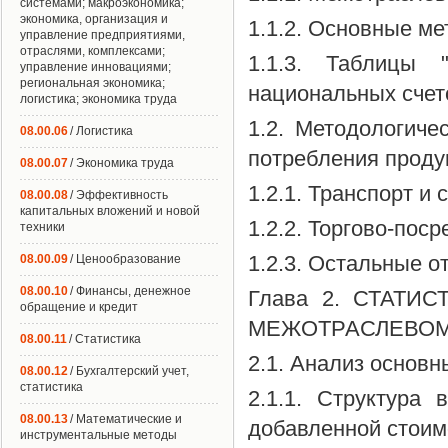
системами; макроэкономика;
экономика, организация и
1.1.2. Основные м
управление предприятиями,
отраслями, комплексами;
1.1.3. Таблицы 
управление инновациями;
региональная экономика;
национальных счет
логистика; экономика труда
1.2. Методологиче
08.00.06
/ Логистика
потребления продук
08.00.07
/ Экономика труда
1.2.1. Транспорт и 
08.00.08
/ Эффективность
капитальных вложений и новой
1.2.2. Торгово-пос
техники
1.2.3. Остальные о
08.00.09
/ Ценообразование
08.00.10
/ Финансы, денежное
Глава 2. СТАТИ
обращение и кредит
МЕЖОТРАСЛЕВОМ 
08.00.11
/ Статистика
2.1. Анализ основн
08.00.12
/ Бухгалтерский учет,
статистика
2.1.1. Структура
08.00.13
/ Математические и
добавленной стоим
инструментальные методы