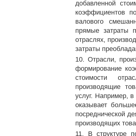
добавленной стои
коэффициентов по
валового смешанн
прямые затраты п
отраслях, произво
затраты преоблада
10. Отрасли, про
формирование коэ
стоимости отра
производящие то
услуг. Например, 
оказывает больше
посреднической дея
производящих това
11. В структуре 