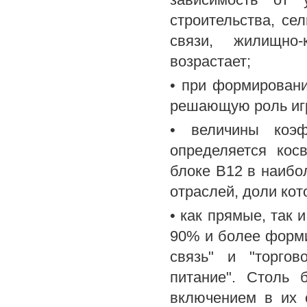
строительства, сел
связи, жилищно
возрастает;
• при формирован
решающую роль играю
• величины коэ
определяется кос
блоке В12 в наибо
отраслей, доли кот
• как прямые, так 
90% и более формир
связь" и "торгов
питание". Столь 
включением в их с