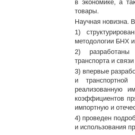
в экономике, а т
товары.
Научная новизна. В
1) структуриров
методологии БНХ и
2) разработаны 
транспорта и связи
3) впервые разраб
и транспортной 
реализованную им
коэффициентов пря
импортную и отече
4) проведен подро
и использования пр