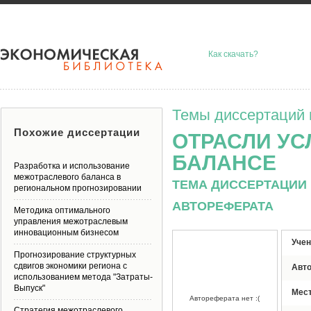
Как скачать?
Темы диссертаций 
Похожие диссертации
ОТРАСЛИ УС
БАЛАНСЕ
Разработка и использование
межотраслевого баланса в
ТЕМА ДИССЕРТАЦИИ 
региональном прогнозировании
АВТОРЕФЕРАТА
Методика оптимального
управления межотраслевым
инновационным бизнесом
Учен
Прогнозирование структурных
сдвигов экономики региона с
Авт
использованием метода "Затраты-
Выпуск"
Мес
Автореферата нет :(
Стратегия межотраслевого