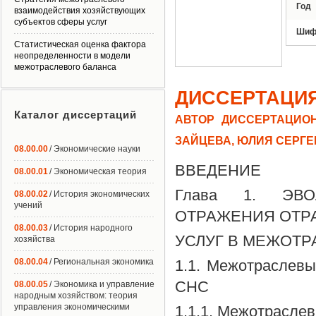
Год
взаимодействия хозяйствующих
субъектов сферы услуг
Шиф
Статистическая оценка фактора
неопределенности в модели
межотраслевого баланса
ДИССЕРТАЦИ
Каталог диссертаций
АВТОР ДИССЕРТАЦИОН
ЗАЙЦЕВА, ЮЛИЯ СЕРГ
08.00.00
/ Экономические науки
ВВЕДЕНИЕ
08.00.01
/ Экономическая теория
Глава 1. ЭВО
08.00.02
/ История экономических
учений
ОТРАЖЕНИЯ ОТР
08.00.03
/ История народного
УСЛУГ В МЕЖОТР
хозяйства
08.00.04
/ Региональная экономика
1.1. Межотраслевы
СНС
08.00.05
/ Экономика и управление
народным хозяйством: теория
управления экономическими
1.1.1. Межотрасле