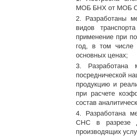
МОБ БНХ от МОБ 
2. Разработаны м
видов транспорт
применение при по
год, в том числе
основных ценах;
3. Разработана 
посреднической на
продукцию и реал
при расчете коэф
состав аналитичес
4. Разработана м
СНС в разрезе д
производящих услу