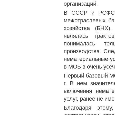
организаций.
В СССР и РСФСР 
межотраслевых ба
хозяйства (БНХ).
являлась тракто
понималась тол
производства. Сле
нематериальные ус
в МОБ в очень усе
Первый базовый МО
г. В нем значител
включения немате
услуг, ранее не им
Благодаря этому