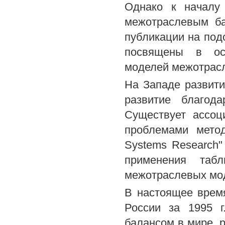
Однако к началу 
межотраслевым ба
публикации на под
посвящены в осн
моделей межотрасл
На Западе развити
развитие благод
Существует ассо
проблемами метод
Systems Research"
применения табл
межотраслевых мо
В настоящее врем
России за 1995 г
балансом в мире, 