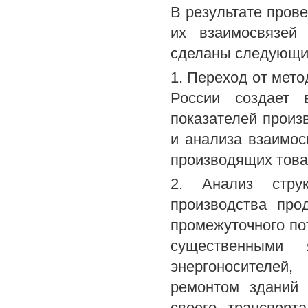
В результате прове
их взаимосвязей
сделаны следующи
1. Переход от мет
России создает 
показателей произ
и анализа взаимос
производящих това
2. Анализ струк
производства прод
промежуточного по
существенными 
энергоносителей
ремонтом зданий 
своего транспорт