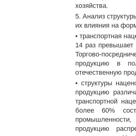
хозяйства.
5. Анализ структур
их влияния на фор
• транспортная на
14 раз превышает
Торгово-посредн
продукцию в по
отечественную про
• структуры наце
продукцию различ
транспортной нац
более 60% сост
промышленности
продукцию распр