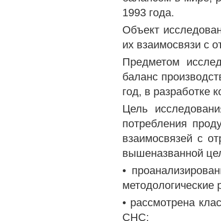
1993 года.
Объект исследован
их взаимосвязи с 
Предметом исслед
баланс производств
год, в разработке 
Цель исследовани
потребления проду
взаимосвязей с о
вышеназванной це
• проанализирова
методологические
• рассмотрена кл
СНС;