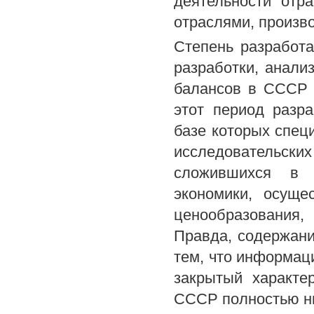
деятельности отр
отраслями, произв
Степень разработ
разработки, анали
балансов в СССР (
этот период разр
базе которых спец
исследовательск
сложившихся в э
экономики, осуще
ценообразования
Правда, содержани
тем, что информац
закрытый характе
СССР полностью ни