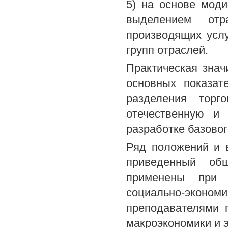
5) на основе мод
выделением отр
производящих усл
групп отраслей.
Практическая знач
основных показат
разделения торг
отечественную и
разработке базовог
Ряд положений и 
приведенный обш
применены при о
социально-экон
преподавателями п
макроэкономики и 