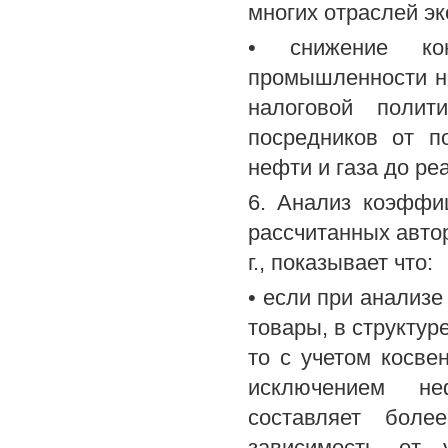
многих отраслей эк
• снижение конк
промышленности н
налоговой полит
посредников от п
нефти и газа до р
6. Анализ коэффи
рассчитанных авто
г., показывает что:
• если при анализ
товары, в структур
то с учетом косве
исключением не
составляет боле
зависимость от 