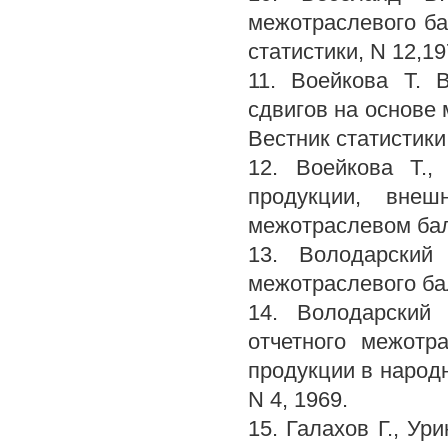
межотраслевого бал
статистики, N 12,19
11. Воейкова Т. 
сдвигов на основе 
Вестник статистики,
12. Воейкова Т.,
продукции, вне
межотраслевом бала
13. Володарский
межотраслевого бала
14. Володарский
отчетного межотр
продукции в народн
N 4, 1969.
15. Галахов Г., У