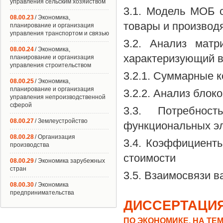
управления сельским хозяйством
3.1. Модель МОБ 
08.00.23
/ Экономика,
товары и производ
планирование и организация
управления транспортом и связью
3.2. Анализ матр
08.00.24
/ Экономика,
характеризующий в
планирование и организация
управления строительством
3.2.1. Суммарные 
08.00.25
/ Экономика,
планирование и организация
3.2.2. Анализ бло
управления непроизводственной
сферой
3.3. Потребнос
08.00.27
/ Землеустройство
функциональных эл
08.00.28
/ Организация
3.4. Коэффициент
производства
стоимости
08.00.29
/ Экономика зарубежных
стран
3.5. Взаимосвязи в
08.00.30
/ Экономика
предпринимательства
ДИССЕРТАЦИЯ
ПО ЭКОНОМИКЕ, НА ТЕ