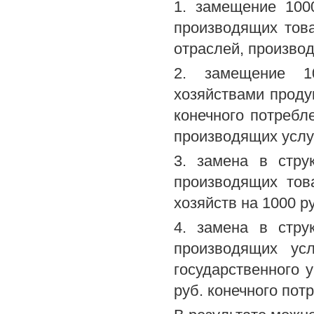
1. замещение 100
производящих това
отраслей, производ
2. замещение 1
хозяйствами проду
конечного потребл
производящих услу
3. замена в стру
производящих тов
хозяйств на 1000 р
4. замена в стру
производящих усл
государственного 
руб. конечного пот